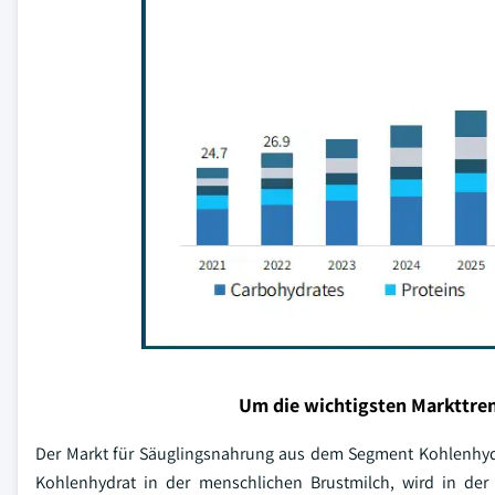
Um die wichtigsten Markttren
Der Markt für Säuglingsnahrung aus dem Segment Kohlenhydra
Kohlenhydrat in der menschlichen Brustmilch, wird in de