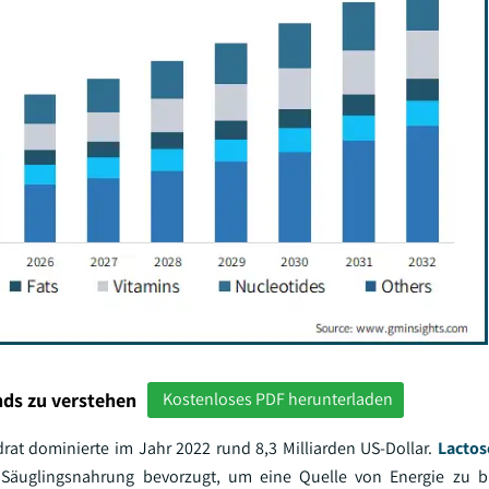
ds zu verstehen
Kostenloses PDF herunterladen
t dominierte im Jahr 2022 rund 8,3 Milliarden US-Dollar.
Lactos
r Säuglingsnahrung bevorzugt, um eine Quelle von Energie zu b