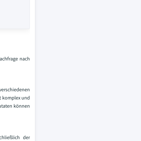
Nachfrage nach
 verschiedenen
st komplex und
Zutaten können
hließlich der