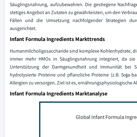
Säuglingsnahrung, aufzubewahren. Die gestiegene Nachfrag
stetiges Angebot an Zutaten zu gewährleisten, um den Verbrau
Fällen und die Umsetzung nachfolgender Strategien dur
ausgerichtet.
Infant Formula Ingredients Markttrends
Humanmilcholigosaccharide sind komplexe Kohlenhydrate, die 
immer mehr HMOs in Säuglingsnahrung integriert, da sie g
Unterstützung der Darmgesundheit und Immunität bei Säu
hydrolysierte Proteine und pflanzliche Proteine (z.B. Soja-
Allergien zu versorgen. Ziel ist es, ernährungsphysiologische
Infant Formula Ingredients Marktanalyse