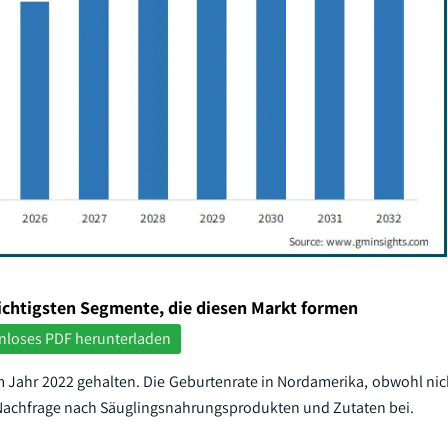
ichtigsten Segmente, die diesen Markt formen
nloses PDF herunterladen
m Jahr 2022 gehalten. Die Geburtenrate in Nordamerika, obwohl nic
n Nachfrage nach Säuglingsnahrungsprodukten und Zutaten bei.