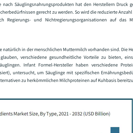
e nach Säuglingsnahrungsprodukten hat den Herstellern Druck ge
cherbedürfnissen gerecht zu werden. So wird die reduzierte Anzahl
ch Regierungs- und Nichtregierungsorganisationen auf das 
natürlich in der menschlichen Muttermilch vorhanden sind. Die He
lauben, verschiedene gesundheitliche Vorteile zu bieten, einsc
glingen. Infant Formel-Hersteller haben verschiedene Protei
basiert), untersucht, um Säuglinge mit spezifischen Ernährungsbed
 Alternativen zu herkömmlichen Milchproteinen auf Kuhbasis bereitzu