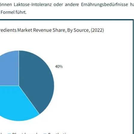
können Laktose-Intoleranz oder andere Ernährungsbedürfnisse h
 Formel führt.