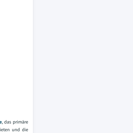
e
, das primäre
ieten und die