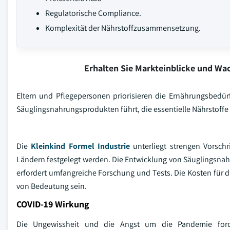
Regulatorische Compliance.
Komplexität der Nährstoffzusammensetzung.
Erhalten Sie Markteinblicke und W
Eltern und Pflegepersonen priorisieren die Ernährungsbedü
Säuglingsnahrungsprodukten führt, die essentielle Nährstoff
Die
Kleinkind Formel Industrie
unterliegt strengen Vorsch
Ländern festgelegt werden. Die Entwicklung von Säuglingsnah
erfordert umfangreiche Forschung und Tests. Die Kosten für
von Bedeutung sein.
COVID-19 Wirkung
Die Ungewissheit und die Angst um die Pandemie forder