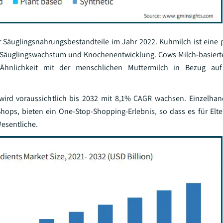
r Säuglingsnahrungsbestandteile im Jahr 2022. Kuhmilch ist eine 
für Säuglingswachstum und Knochenentwicklung. Cows Milch-basiert
 Ähnlichkeit mit der menschlichen Muttermilch in Bezug au
ird voraussichtlich bis 2032 mit 8,1% CAGR wachsen. Einzelhan
hops, bieten ein One-Stop-Shopping-Erlebnis, so dass es für El
esentliche.