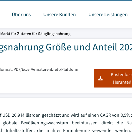
Über uns
Unsere Kunden
Unsere Leistungen
Markt für Zutaten für Säuglingsnahrung
ngsnahrung Größe und Anteil 20
sformat: PDF/Excel/Armaturenbrett/Plattform
Kostenlos
Herunter
f USD 26,9 Milliarden geschätzt und wird auf einen CAGR von 8,5%
globale Bevölkerungswachstum beeinflussen direkt die Na
 Inhaltsstoffen, die in ihrer Formulierung verwendet werden.