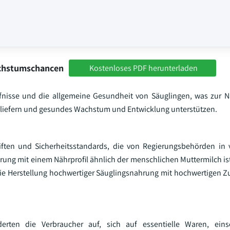
achstumschancen
Kostenloses PDF herunterladen
rfnisse und die allgemeine Gesundheit von Säuglingen, was zur 
e liefern und gesundes Wachstum und Entwicklung unterstützen.
riften und Sicherheitsstandards, die von Regierungsbehörden in
rung mit einem Nährprofil ähnlich der menschlichen Muttermilch i
 die Herstellung hochwertiger Säuglingsnahrung mit hochwertigen 
ten die Verbraucher auf, sich auf essentielle Waren, einsc