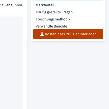
tillen führen,
Marktanteil
Häufig gestellte Fragen
Forschungsmethodik
Verwandte Berichte
Kostenloses PDF Herunterladen