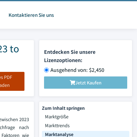
Kontaktieren Sie uns
23 to
Entdecken Sie unsere
Lizenzoptionen:
Ausgehend von: $2,450
es PDF
Jetzt Kaufen
laden
Zum Inhalt springen
Marktgröße
 zwischen 2023
Markttrends
chfrage nach
Marktanalyse
 Faktoren wie