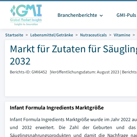
Branchenberichte
GMI-Puls
Startseite
Lebensmittel/Getränke
Nutraceuticals
Vitamine
Markt für Zutaten für Säugli
2032
Berichts-ID: GMI6452
|
Veröffentlichungsdatum: August 2023
|
Bericht
Infant Formula Ingredients Marktgröße
Infant Formula Ingredients Marktgröße wurde im Jahr 2022 au
und 2032 erweitert. Die Zahl der Geburten und das 
Säuglingsnahrungsprodukten und damit die Nachfrage nach