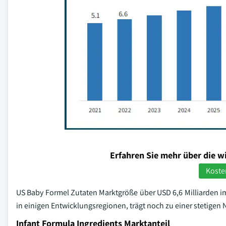
Erfahren Sie mehr über die w
Koste
US Baby Formel Zutaten Marktgröße über USD 6,6 Milliarden i
in einigen Entwicklungsregionen, trägt noch zu einer stetige
Infant Formula Ingredients Marktanteil