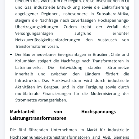
befeuern das Wachstum der Region. Große Investitionen in Öl
und Gas, industrielle Entwicklung sowie die Elektrifizierung
abgelegener Regionen, insbesondere in Subsahara-Afrika,
steigern die Nachfrage nach zuverlässigen Hochspannungs-
Übertragungsleitungen. Zudem treibt der Verfall der
Versorgungsanlagen aufgrund erhöhter
Netzzuverlässigkeitsanforderungen den Austausch von
Transformatoren voran.
Der Bau erneuerbarer Energieanlagen in Brasilien, Chile und
Kolumbien steigert die Nachfrage nach Transformatoren in
Lateinamerika. Die Entwicklung stabiler Stromnetze
innerhalb und zwischen den Ländern fördert die
Infrastruktur. Das Marktwachstum wird durch industrielle
Aktivitäten im Bergbau und in der Fertigung sowie durch
multilaterale Finanzierungen für die Modernisierung der
Stromnetze vorangetrieben.
Marktanteil von Hochspannungs-
Leistungstransformatoren
Die fünf führenden Unternehmen im Markt für industrielle
Hochspannungs-Leistungstransformatoren sind ABB, Siemens