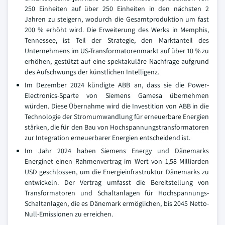
250 Einheiten auf über 250 Einheiten in den nächsten 2
Jahren zu steigern, wodurch die Gesamtproduktion um fast
200 % erhöht wird. Die Erweiterung des Werks in Memphis,
Tennessee, ist Teil der Strategie, den Marktanteil des
Unternehmens im US-Transformatorenmarkt auf über 10 % zu
erhöhen, gestützt auf eine spektakuläre Nachfrage aufgrund
des Aufschwungs der künstlichen Intelligenz.
Im Dezember 2024 kündigte ABB an, dass sie die Power-
Electronics-Sparte von Siemens Gamesa übernehmen
würden. Diese Übernahme wird die Investition von ABB in die
Technologie der Stromumwandlung für erneuerbare Energien
stärken, die für den Bau von Hochspannungstransformatoren
zur Integration erneuerbarer Energien entscheidend ist.
Im Jahr 2024 haben Siemens Energy und Dänemarks
Energinet einen Rahmenvertrag im Wert von 1,58 Milliarden
USD geschlossen, um die Energieinfrastruktur Dänemarks zu
entwickeln. Der Vertrag umfasst die Bereitstellung von
Transformatoren und Schaltanlagen für Hochspannungs-
Schaltanlagen, die es Dänemark ermöglichen, bis 2045 Netto-
Null-Emissionen zu erreichen.