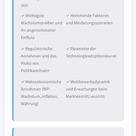
von:
✓ Wichtigste
✓ Hemmende Faktoren
Wachstumstreiber und
und Minderungsszenarien
ihr angenommener
Einfluss
✓ Regulatorische
✓ Parameter der
Annahmen und das
Technologieadoptionskurve
Risiko von
Politikwechseln
✓ Makroökonomische
✓ Wettbewerbsdynamik
Annahmen (BIP-
und Erwartungen beim
Wachstum, Inflation,
Markteintritt/-austritt
Währung)