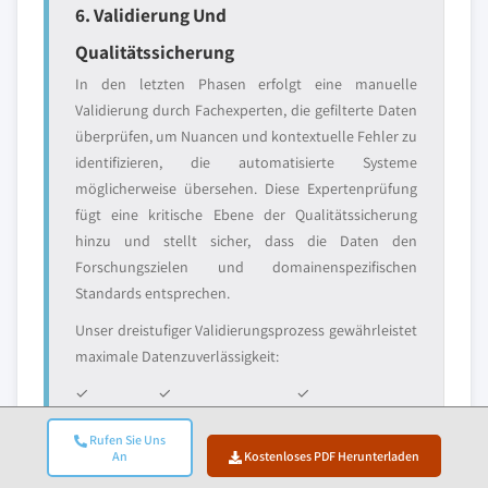
6. Validierung Und
Qualitätssicherung
In den letzten Phasen erfolgt eine manuelle
Validierung durch Fachexperten, die gefilterte Daten
überprüfen, um Nuancen und kontextuelle Fehler zu
identifizieren, die automatisierte Systeme
möglicherweise übersehen. Diese Expertenprüfung
fügt eine kritische Ebene der Qualitätssicherung
hinzu und stellt sicher, dass die Daten den
Forschungszielen und domainenspezifischen
Standards entsprechen.
Unser dreistufiger Validierungsprozess gewährleistet
maximale Datenzuverlässigkeit:
✓
✓
✓
Statistische
Expertenvalidierung
Marktrealitätscheck
Rufen Sie Uns
Validierung
An
Kostenloses PDF Herunterladen