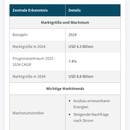
Zentrale Erkenntnis
Details
Marktgröße und Wachstum
Basisjahr
2024
Marktgröße in 2024
USD 4.3 Billion
Prognosezeitraum 2025 -
7.4%
2034 CAGR
Marktgröße in 2034
USD 8.8 Billion
Wichtige Markttrends
Ausbau erneuerbarer
Energien
Wachstumstreiber
Steigende Nachfrage
nach Strom