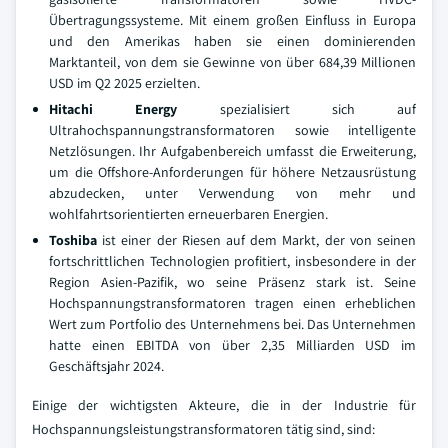
Übertragungssysteme. Mit einem großen Einfluss in Europa
und den Amerikas haben sie einen dominierenden
Marktanteil, von dem sie Gewinne von über 684,39 Millionen
USD im Q2 2025 erzielten.
Hitachi Energy
spezialisiert sich auf
Ultrahochspannungstransformatoren sowie intelligente
Netzlösungen. Ihr Aufgabenbereich umfasst die Erweiterung,
um die Offshore-Anforderungen für höhere Netzausrüstung
abzudecken, unter Verwendung von mehr und
wohlfahrtsorientierten erneuerbaren Energien.
Toshiba
ist einer der Riesen auf dem Markt, der von seinen
fortschrittlichen Technologien profitiert, insbesondere in der
Region Asien-Pazifik, wo seine Präsenz stark ist. Seine
Hochspannungstransformatoren tragen einen erheblichen
Wert zum Portfolio des Unternehmens bei. Das Unternehmen
hatte einen EBITDA von über 2,35 Milliarden USD im
Geschäftsjahr 2024.
Einige der wichtigsten Akteure, die in der Industrie für
Hochspannungsleistungstransformatoren tätig sind, sind: