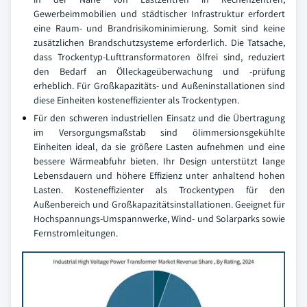
Gewerbeimmobilien und städtischer Infrastruktur erfordert
eine Raum- und Brandrisikominimierung. Somit sind keine
zusätzlichen Brandschutzsysteme erforderlich. Die Tatsache,
dass Trockentyp-Lufttransformatoren ölfrei sind, reduziert
den Bedarf an Ölleckageüberwachung und -prüfung
erheblich. Für Großkapazitäts- und Außeninstallationen sind
diese Einheiten kosteneffizienter als Trockentypen.
Für den schweren industriellen Einsatz und die Übertragung
im Versorgungsmaßstab sind ölimmersionsgekühlte
Einheiten ideal, da sie größere Lasten aufnehmen und eine
bessere Wärmeabfuhr bieten. Ihr Design unterstützt lange
Lebensdauern und höhere Effizienz unter anhaltend hohen
Lasten. Kosteneffizienter als Trockentypen für den
Außenbereich und Großkapazitätsinstallationen. Geeignet für
Hochspannungs-Umspannwerke, Wind- und Solarparks sowie
Fernstromleitungen.