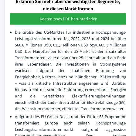
Erfahren Sie mehr über die wichtigsten Segmente,
die diesen Markt formen
Kostenloses PDF herunterladen
Die Größe des US-Marktes für industrielle Hochspannungs-
Leistungstransformatoren lag 2022, 2023 und 2024 bei über
560,8 Millionen USD, 611,7 Millionen USD bzw. 665,3 Millionen
USD. Der Haupttreiber für den US-Markt ist der Ersatz alter
Transformatoren, viele davon über 25 Jahre alt und am Ende
ihrer Lebensdauer. Die Investitionen in Stromsysteme
wachsen aufgrund der staatlichen Betonung von
Energiehoheit, Netzresilienz und inländischer LPT-Herstellung
– was als kritische Infrastruktur angesehen wird. Darüber
hinaus treibt die schnelle Einführung erneuerbarer Energien
und die verstärkten Elektrifizierungsbemühungen,
einschließlich der Ladeinfrastruktur für Elektrofahrzeuge (EV),
das Wachstum moderner, effizienter Transformatoren weiter.
Aufgrund des EU-Green Deals und der Fit-for-55-Programme
transformiert Europa auch seinen Hochspannungs-
Leistungstransformatorenmarkt aufgrund aggressiver
Dekarbonisierungspolitiken. Der Ausbau