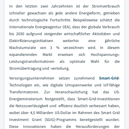
In den letzten zwei Jahrzehnten ist der Stromverbrauch
schneller gewachsen als jede andere Energieform, getrieben
durch technologische Fortschritte. Beispielsweise schätzt die
Internationale Energieagentur (IEA), dass der globale Verbrauch
bis 2030 aufgrund steigender wirtschaftlicher Aktivitäten und
Elektrifizierungsinitiativen weiterhin eine jährliche
Wachstumsrate von 3 % verzeichnen wird. In diesem
expandierenden Markt erweisen sich Hochspannungs-
Leistungstransformatoren als optimale Wahl für die
Stromübertragung und -verteilung.
Versorgungsunternehmen setzen zunehmend
Smart-Grid
-
Technologien ein, wie digitale Umspannwerke und IoT-fähige
Transformatoren. Zur Veranschaulichung hat das US-
Energieministerium festgestellt, dass Smart-Grid-Investitionen
die Netzzuverlässigkeit und -effizienz deutlich verbessert haben,
wobei über 4,5 Milliarden US-Dollar im Rahmen des Smart Grid
Investment Grant (SGIG)-Programms bereitgestellt wurden.
Diese Innovationen haben die Herausforderungen der