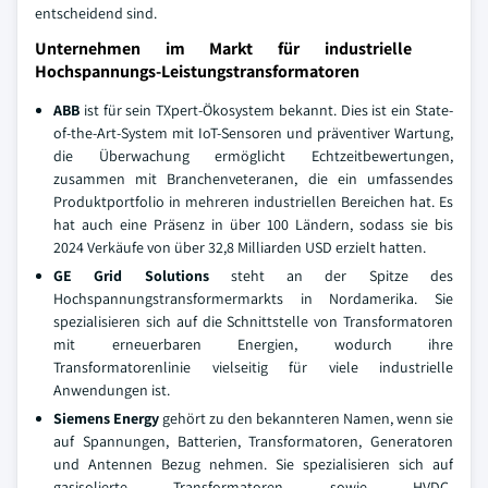
entscheidend sind.
Unternehmen im Markt für industrielle
Hochspannungs-Leistungstransformatoren
ABB
ist für sein TXpert-Ökosystem bekannt. Dies ist ein State-
of-the-Art-System mit IoT-Sensoren und präventiver Wartung,
die Überwachung ermöglicht Echtzeitbewertungen,
zusammen mit Branchenveteranen, die ein umfassendes
Produktportfolio in mehreren industriellen Bereichen hat. Es
hat auch eine Präsenz in über 100 Ländern, sodass sie bis
2024 Verkäufe von über 32,8 Milliarden USD erzielt hatten.
GE Grid Solutions
steht an der Spitze des
Hochspannungstransformermarkts in Nordamerika. Sie
spezialisieren sich auf die Schnittstelle von Transformatoren
mit erneuerbaren Energien, wodurch ihre
Transformatorenlinie vielseitig für viele industrielle
Anwendungen ist.
Siemens Energy
gehört zu den bekannteren Namen, wenn sie
auf Spannungen, Batterien, Transformatoren, Generatoren
und Antennen Bezug nehmen. Sie spezialisieren sich auf
gasisolierte Transformatoren sowie HVDC-