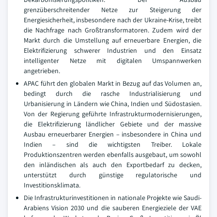
grenzüberschreitender Netze zur Steigerung der
Energiesicherheit, insbesondere nach der Ukraine-Krise, treibt
die Nachfrage nach Großtransformatoren. Zudem wird der
Markt durch die Umstellung auf erneuerbare Energien, die
Elektrifizierung schwerer Industrien und den Einsatz
intelligenter Netze mit digitalen Umspannwerken
angetrieben.
APAC führt den globalen Markt in Bezug auf das Volumen an,
bedingt durch die rasche Industrialisierung und
Urbanisierung in Ländern wie China, Indien und Südostasien.
Von der Regierung geführte Infrastrukturmodernisierungen,
die Elektrifizierung ländlicher Gebiete und der massive
Ausbau erneuerbarer Energien – insbesondere in China und
Indien – sind die wichtigsten Treiber. Lokale
Produktionszentren werden ebenfalls ausgebaut, um sowohl
den inländischen als auch den Exportbedarf zu decken,
unterstützt durch günstige regulatorische und
Investitionsklimata.
Die Infrastrukturinvestitionen in nationale Projekte wie Saudi-
Arabiens Vision 2030 und die sauberen Energieziele der VAE