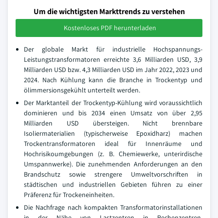
Um die wichtigsten Markttrends zu verstehen
Kostenloses PDF herunterladen
Der globale Markt für industrielle Hochspannungs-
Leistungstransformatoren erreichte 3,6 Milliarden USD, 3,9
Milliarden USD bzw. 4,3 Milliarden USD im Jahr 2022, 2023 und
2024. Nach Kühlung kann die Branche in Trockentyp und
ölimmersionsgekühlt unterteilt werden.
Der Marktanteil der Trockentyp-Kühlung wird voraussichtlich
dominieren und bis 2034 einen Umsatz von über 2,95
Milliarden USD übersteigen. Nicht brennbare
Isoliermaterialien (typischerweise Epoxidharz) machen
Trockentransformatoren ideal für Innenräume und
Hochrisikoumgebungen (z. B. Chemiewerke, unterirdische
Umspannwerke). Die zunehmenden Anforderungen an den
Brandschutz sowie strengere Umweltvorschriften in
städtischen und industriellen Gebieten führen zu einer
Präferenz für Trockeneinheiten.
Die Nachfrage nach kompakten Transformatorinstallationen
in der Nähe von Lastzentren in Rechenzentren,