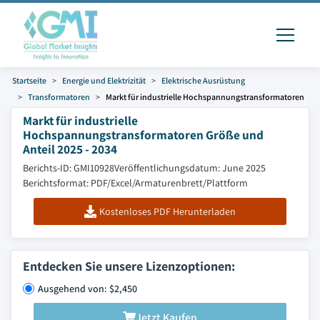
Startseite
Energie und Elektrizität
Elektrische Ausrüstung
Transformatoren
Markt für industrielle Hochspannungstransformatoren
Markt für industrielle
Hochspannungstransformatoren Größe und
Anteil 2025 - 2034
Berichts-ID: GMI10928
Veröffentlichungsdatum: June 2025
Berichtsformat: PDF/Excel/Armaturenbrett/Plattform
Kostenloses PDF Herunterladen
Entdecken Sie unsere Lizenzoptionen:
Ausgehend von: $2,450
Jetzt Kaufen