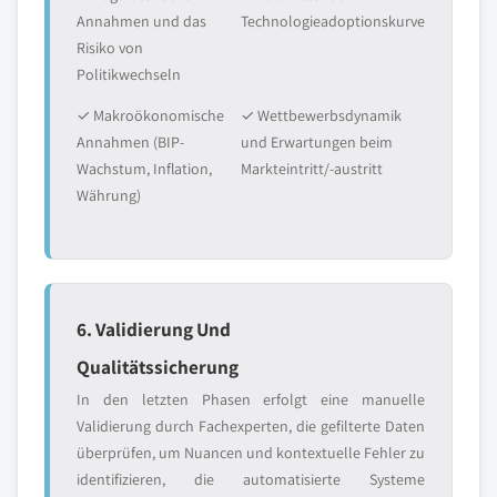
Annahmen und das
Technologieadoptionskurve
Risiko von
Politikwechseln
✓ Makroökonomische
✓ Wettbewerbsdynamik
Annahmen (BIP-
und Erwartungen beim
Wachstum, Inflation,
Markteintritt/-austritt
Währung)
6. Validierung Und
Qualitätssicherung
In den letzten Phasen erfolgt eine manuelle
Validierung durch Fachexperten, die gefilterte Daten
überprüfen, um Nuancen und kontextuelle Fehler zu
identifizieren, die automatisierte Systeme