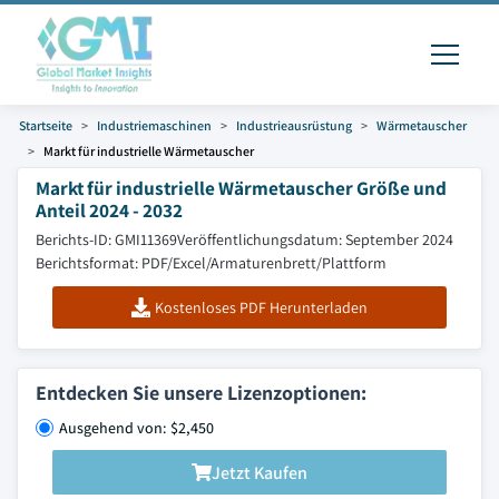
Startseite
Industriemaschinen
Industrieausrüstung
Wärmetauscher
Markt für industrielle Wärmetauscher
Markt für industrielle Wärmetauscher Größe und
Anteil 2024 - 2032
Berichts-ID: GMI11369
Veröffentlichungsdatum: September 2024
Berichtsformat: PDF/Excel/Armaturenbrett/Plattform
Kostenloses PDF Herunterladen
Entdecken Sie unsere Lizenzoptionen:
Ausgehend von: $2,450
Jetzt Kaufen