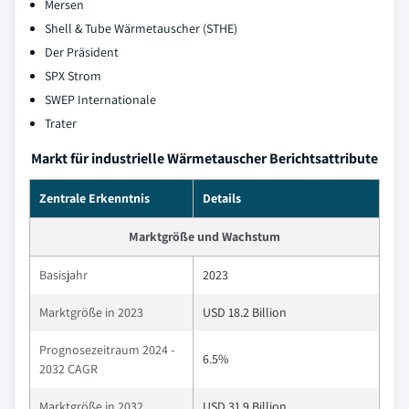
Mersen
Shell & Tube Wärmetauscher (STHE)
Der Präsident
SPX Strom
SWEP Internationale
Trater
Markt für industrielle Wärmetauscher Berichtsattribute
Zentrale Erkenntnis
Details
Marktgröße und Wachstum
Basisjahr
2023
Marktgröße in 2023
USD 18.2 Billion
Prognosezeitraum 2024 -
6.5%
2032 CAGR
Marktgröße in 2032
USD 31.9 Billion