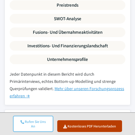
Preistrends
SWOT-Analyse
Fusions- Und Übernahmeaktivitäten
Investitions- Und Finanzierungslandschaft
Unternehmensprofile
Jeder Datenpunkt in diesem Bericht wird durch
Primärinterviews, echtes Bottom-up-Modelling und strenge
Querprüfungen validiert.
Mehr über unseren Forschungsprozess
erfahren →
Verwandte Berichte
Rufen Sie Uns
An
Kostenloses PDF Herunterladen