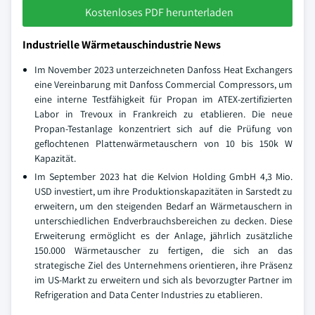
Kostenloses PDF herunterladen
Industrielle Wärmetauschindustrie News
Im November 2023 unterzeichneten Danfoss Heat Exchangers
eine Vereinbarung mit Danfoss Commercial Compressors, um
eine interne Testfähigkeit für Propan im ATEX-zertifizierten
Labor in Trevoux in Frankreich zu etablieren. Die neue
Propan-Testanlage konzentriert sich auf die Prüfung von
geflochtenen Plattenwärmetauschern von 10 bis 150k W
Kapazität.
Im September 2023 hat die Kelvion Holding GmbH 4,3 Mio.
USD investiert, um ihre Produktionskapazitäten in Sarstedt zu
erweitern, um den steigenden Bedarf an Wärmetauschern in
unterschiedlichen Endverbrauchsbereichen zu decken. Diese
Erweiterung ermöglicht es der Anlage, jährlich zusätzliche
150.000 Wärmetauscher zu fertigen, die sich an das
strategische Ziel des Unternehmens orientieren, ihre Präsenz
im US-Markt zu erweitern und sich als bevorzugter Partner im
Refrigeration and Data Center Industries zu etablieren.