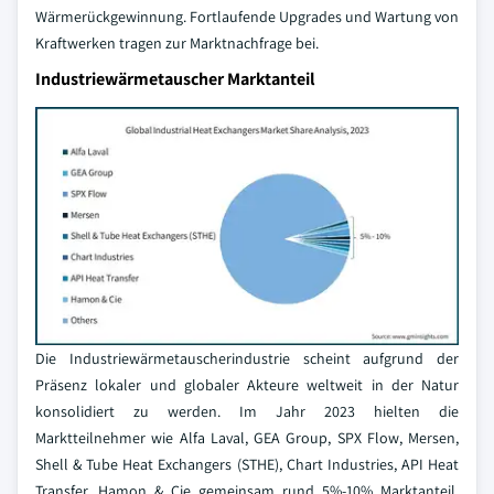
Wärmerückgewinnung. Fortlaufende Upgrades und Wartung von
Kraftwerken tragen zur Marktnachfrage bei.
Industriewärmetauscher Marktanteil
Die Industriewärmetauscherindustrie scheint aufgrund der
Präsenz lokaler und globaler Akteure weltweit in der Natur
konsolidiert zu werden. Im Jahr 2023 hielten die
Marktteilnehmer wie Alfa Laval, GEA Group, SPX Flow, Mersen,
Shell & Tube Heat Exchangers (STHE), Chart Industries, API Heat
Transfer, Hamon & Cie gemeinsam rund 5%-10% Marktanteil.