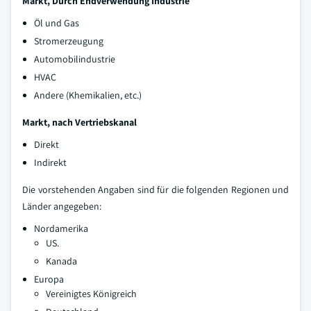
Markt, Durch Endverwendung Industrie
Öl und Gas
Stromerzeugung
Automobilindustrie
HVAC
Andere (Khemikalien, etc.)
Markt, nach Vertriebskanal
Direkt
Indirekt
Die vorstehenden Angaben sind für die folgenden Regionen und
Länder angegeben:
Nordamerika
US.
Kanada
Europa
Vereinigtes Königreich