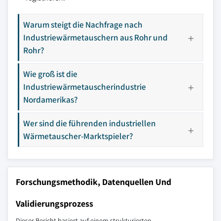
Warum steigt die Nachfrage nach
Industriewärmetauschern aus Rohr und
Rohr?
Wie groß ist die
Industriewärmetauscherindustrie
Nordamerikas?
Wer sind die führenden industriellen
Wärmetauscher-Marktspieler?
Forschungsmethodik, Datenquellen Und
Validierungsprozess
Dieser Bericht basiert auf einem strukturierten