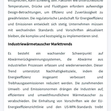
entsprechen, kann schwierig sein. Faktoren wie unterschiedliche
Temperaturen, Drücke und Fluidtypen erfordern aufwendige
Design-Betrachtungen, um Effizienz und Zuverlässigkeit zu
gewährleisten. Die regulatorische Landschaft für Energieeffizienz
und Emissionen entwickelt sich stetig. Unternehmen müssen
mit wechselnden Standards und Vorschriften aktualisiert
bleiben, die komplex und kostspielig zu implementieren sind.
Industriewärmetauscher Markttrends
Es besteht ein wachsender Schwerpunkt auf
Abwärmerückgewinnungssystemen, die Abwärme aus
industriellen Prozessen erfassen und wiederverwenden. Dieser
Trend unterstützt Nachhaltigkeitsziele, indem die
Energieeffizienz insgesamt verbessert und
Treibhausgasemissionen reduziert werden. Die zunehmenden
Umwelt- und Emissionsnormen drängen die Industrien auf,
effizientere und umweltfreundlichere Wärmetauscher zu
verabschieden. Die Einhaltung von Vorschriften wie der EU-
Energieeffizienzrichtlinie und den US-WPA-Standards treibt