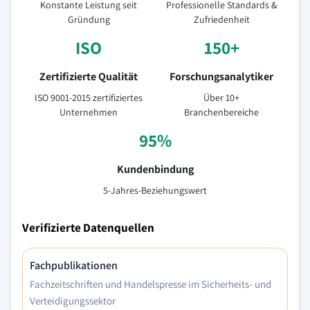
Konstante Leistung seit
Professionelle Standards &
Gründung
Zufriedenheit
ISO
150+
Zertifizierte Qualität
Forschungsanalytiker
ISO 9001-2015 zertifiziertes
Über 10+
Unternehmen
Branchenbereiche
95%
Kundenbindung
5-Jahres-Beziehungswert
Verifizierte Datenquellen
Fachpublikationen
Fachzeitschriften und Handelspresse im Sicherheits- und
Verteidigungssektor