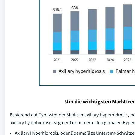
Um die wichtigsten Markttren
Basierend auf Typ, wird der Markt in axillary Hyperhidrosis, p
axillary hyperhidrosis Segment dominierte den globalen Hyper
Axillary Hyperhidrosis, oder übermäßige Unterarm-Schwitzen,