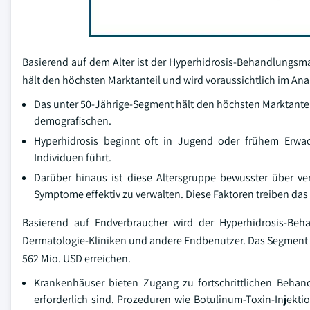
Basierend auf dem Alter ist der Hyperhidrosis-Behandlungsmar
hält den höchsten Marktanteil und wird voraussichtlich im A
Das unter 50-Jährige-Segment hält den höchsten Marktantei
demografischen.
Hyperhidrosis beginnt oft in Jugend oder frühem Erwac
Individuen führt.
Darüber hinaus ist diese Altersgruppe bewusster über v
Symptome effektiv zu verwalten. Diese Faktoren treiben 
Basierend auf Endverbraucher wird der Hyperhidrosis-Beh
Dermatologie-Kliniken und andere Endbenutzer. Das Segment K
562 Mio. USD erreichen.
Krankenhäuser bieten Zugang zu fortschrittlichen Behand
erforderlich sind. Prozeduren wie Botulinum-Toxin-Injekti