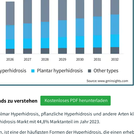
ds zu verstehen
Kostenloses PDF herunterladen
almar Hyperhidrosis, pflanzliche Hyperhidrosis und andere Arten kla
hidrosis-Markt mit 44,8% Marktanteil im Jahr 2023.
 ist eine der häufigsten Formen der Hyperhidrosis, die einen erheb