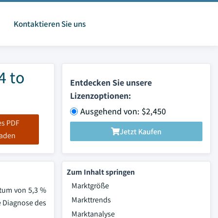
Kontaktieren Sie uns
4 to
Entdecken Sie unsere
Lizenzoptionen:
Ausgehend von: $2,450
es PDF
Jetzt Kaufen
laden
Zum Inhalt springen
Marktgröße
stum von 5,3 %
Markttrends
e Diagnose des
Marktanalyse