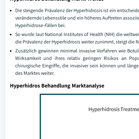
Die steigende Prävalenz der Hyperhidrosis ist ein entschei
verändernde Lebensstile und ein höheres Auftreten assoziie
Hyperhidrose-Fällen bei.
So wurde laut National Institutes of Health (NIH) die weltw
die Prävalenz der Hyperhidrosis weiter zunimmt, steigt die
Zusätzlich gewinnen minimal invasive Verfahren wie Botul
Wirksamkeit und ihres relativ geringen Risikos an Pop
chirurgische Eingriffe, die invasiver sein können und län
des Marktes weiter.
Hyperhidros Behandlung Marktanalyse