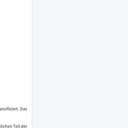
ssifiziert. Das
lichen Teil der