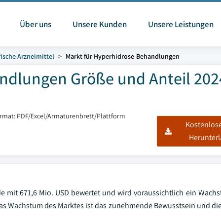
Über uns
Unsere Kunden
Unsere Leistungen
ische Arzneimittel
Markt für Hyperhidrose-Behandlungen
ndlungen Größe und Anteil 202
ormat: PDF/Excel/Armaturenbrett/Plattform
Kostenlos
Herunter
e mit 671,6 Mio. USD bewertet und wird voraussichtlich ein Wach
 das Wachstum des Marktes ist das zunehmende Bewusstsein und di