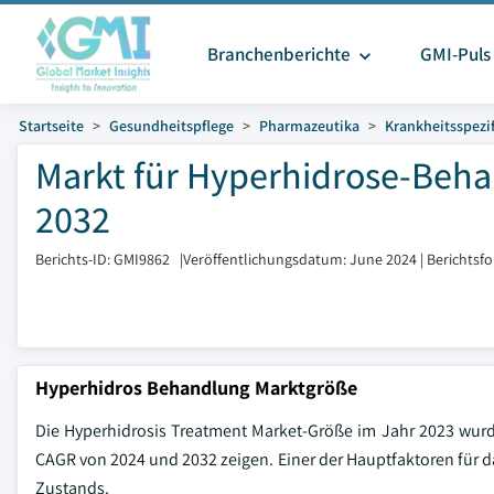
Branchenberichte
GMI-Puls
Startseite
Gesundheitspflege
Pharmazeutika
Krankheitsspezif
Markt für Hyperhidrose-Beha
2032
Berichts-ID: GMI9862
|
Veröffentlichungsdatum: June 2024
|
Berichtsf
Hyperhidros Behandlung Marktgröße
Die Hyperhidrosis Treatment Market-Größe im Jahr 2023 wurd
CAGR von 2024 und 2032 zeigen. Einer der Hauptfaktoren für
Zustands.