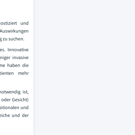
ostiziert und
e Auswirkungen
g zu suchen.
es. Innovative
niger invasive
eme haben die
tienten mehr
otwendig ist,
 oder Gesicht)
motionalen und
eiche und der