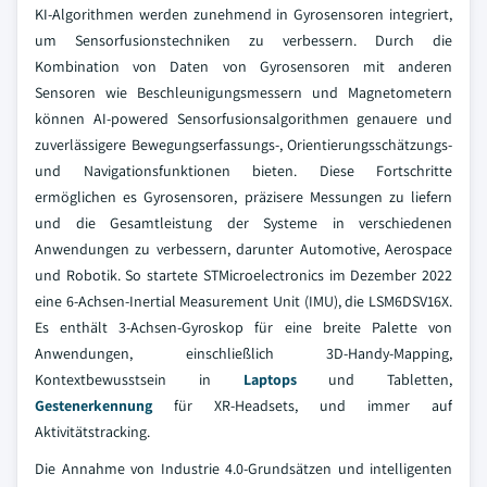
KI-Algorithmen werden zunehmend in Gyrosensoren integriert,
um Sensorfusionstechniken zu verbessern. Durch die
Kombination von Daten von Gyrosensoren mit anderen
Sensoren wie Beschleunigungsmessern und Magnetometern
können AI-powered Sensorfusionsalgorithmen genauere und
zuverlässigere Bewegungserfassungs-, Orientierungsschätzungs-
und Navigationsfunktionen bieten. Diese Fortschritte
ermöglichen es Gyrosensoren, präzisere Messungen zu liefern
und die Gesamtleistung der Systeme in verschiedenen
Anwendungen zu verbessern, darunter Automotive, Aerospace
und Robotik. So startete STMicroelectronics im Dezember 2022
eine 6-Achsen-Inertial Measurement Unit (IMU), die LSM6DSV16X.
Es enthält 3-Achsen-Gyroskop für eine breite Palette von
Anwendungen, einschließlich 3D-Handy-Mapping,
Kontextbewusstsein in
Laptops
und Tabletten,
Gestenerkennung
für XR-Headsets, und immer auf
Aktivitätstracking.
Die Annahme von Industrie 4.0-Grundsätzen und intelligenten