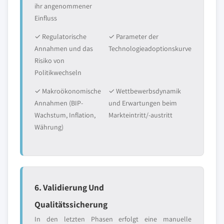
ihr angenommener
Einfluss
✓ Regulatorische
✓ Parameter der
Annahmen und das
Technologieadoptionskurve
Risiko von
Politikwechseln
✓ Makroökonomische
✓ Wettbewerbsdynamik
Annahmen (BIP-
und Erwartungen beim
Wachstum, Inflation,
Markteintritt/-austritt
Währung)
6. Validierung Und
Qualitätssicherung
In den letzten Phasen erfolgt eine manuelle