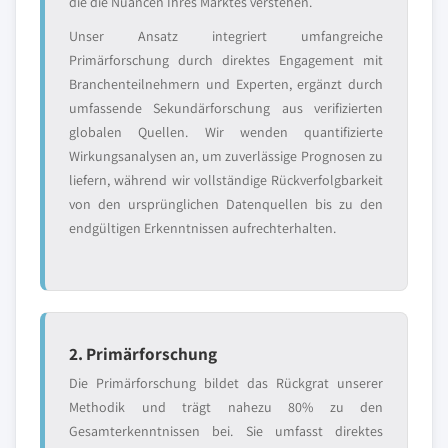
die die Nuancen Ihres Marktes verstehen.
Unser Ansatz integriert umfangreiche
Primärforschung durch direktes Engagement mit
Branchenteilnehmern und Experten, ergänzt durch
umfassende Sekundärforschung aus verifizierten
globalen Quellen. Wir wenden quantifizierte
Wirkungsanalysen an, um zuverlässige Prognosen zu
liefern, während wir vollständige Rückverfolgbarkeit
von den ursprünglichen Datenquellen bis zu den
endgültigen Erkenntnissen aufrechterhalten.
2. Primärforschung
Die Primärforschung bildet das Rückgrat unserer
Methodik und trägt nahezu 80% zu den
Gesamterkenntnissen bei. Sie umfasst direktes