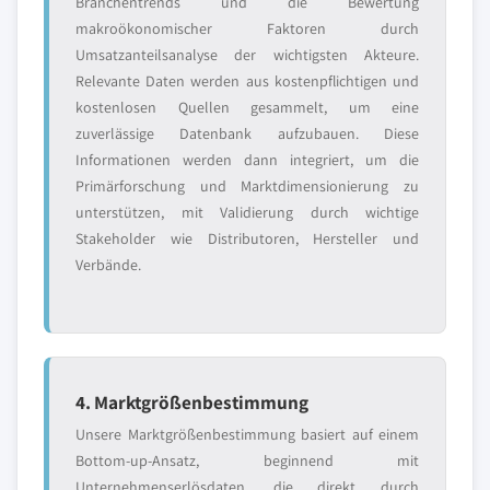
Branchentrends und die Bewertung
makroökonomischer Faktoren durch
Umsatzanteilsanalyse der wichtigsten Akteure.
Relevante Daten werden aus kostenpflichtigen und
kostenlosen Quellen gesammelt, um eine
zuverlässige Datenbank aufzubauen. Diese
Informationen werden dann integriert, um die
Primärforschung und Marktdimensionierung zu
unterstützen, mit Validierung durch wichtige
Stakeholder wie Distributoren, Hersteller und
Verbände.
4. Marktgrößenbestimmung
Unsere Marktgrößenbestimmung basiert auf einem
Bottom-up-Ansatz, beginnend mit
Unternehmenserlösdaten, die direkt durch