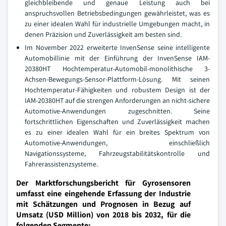
gleichbleibende und genaue Leistung auch bei
anspruchsvollen Betriebsbedingungen gewährleistet, was es
zu einer idealen Wahl für industrielle Umgebungen macht, in
denen Präzision und Zuverlässigkeit am besten sind.
Im November 2022 erweiterte InvenSense seine intelligente
Automobillinie mit der Einführung der InvenSense IAM-
20380HT Hochtemperatur-Automobil-monolithische 3-
Achsen-Bewegungs-Sensor-Plattform-Lösung. Mit seinen
Hochtemperatur-Fähigkeiten und robustem Design ist der
IAM-20380HT auf die strengen Anforderungen an nicht-sichere
Automotive-Anwendungen zugeschnitten. Seine
fortschrittlichen Eigenschaften und Zuverlässigkeit machen
es zu einer idealen Wahl für ein breites Spektrum von
Automotive-Anwendungen, einschließlich
Navigationssysteme, Fahrzeugstabilitätskontrolle und
Fahrerassistenzsysteme.
Der Marktforschungsbericht für Gyrosensoren
umfasst eine eingehende Erfassung der Industrie
mit Schätzungen und Prognosen in Bezug auf
Umsatz (USD Million) von 2018 bis 2032, für die
folgenden Segmente: