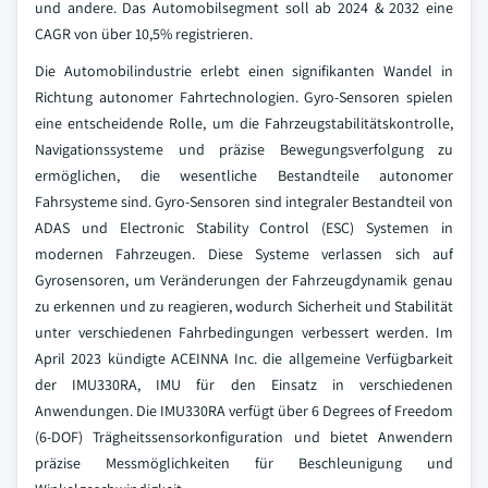
und andere. Das Automobilsegment soll ab 2024 & 2032 eine
CAGR von über 10,5% registrieren.
Die Automobilindustrie erlebt einen signifikanten Wandel in
Richtung autonomer Fahrtechnologien. Gyro-Sensoren spielen
eine entscheidende Rolle, um die Fahrzeugstabilitätskontrolle,
Navigationssysteme und präzise Bewegungsverfolgung zu
ermöglichen, die wesentliche Bestandteile autonomer
Fahrsysteme sind. Gyro-Sensoren sind integraler Bestandteil von
ADAS und Electronic Stability Control (ESC) Systemen in
modernen Fahrzeugen. Diese Systeme verlassen sich auf
Gyrosensoren, um Veränderungen der Fahrzeugdynamik genau
zu erkennen und zu reagieren, wodurch Sicherheit und Stabilität
unter verschiedenen Fahrbedingungen verbessert werden. Im
April 2023 kündigte ACEINNA Inc. die allgemeine Verfügbarkeit
der IMU330RA, IMU für den Einsatz in verschiedenen
Anwendungen. Die IMU330RA verfügt über 6 Degrees of Freedom
(6-DOF) Trägheitssensorkonfiguration und bietet Anwendern
präzise Messmöglichkeiten für Beschleunigung und