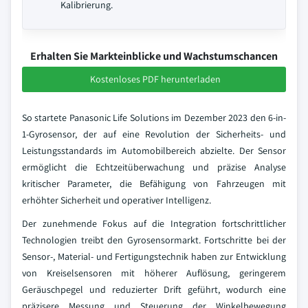
Kalibrierung.
Erhalten Sie Markteinblicke und Wachstumschancen
Kostenloses PDF herunterladen
So startete Panasonic Life Solutions im Dezember 2023 den 6-in-
1-Gyrosensor, der auf eine Revolution der Sicherheits- und
Leistungsstandards im Automobilbereich abzielte. Der Sensor
ermöglicht die Echtzeitüberwachung und präzise Analyse
kritischer Parameter, die Befähigung von Fahrzeugen mit
erhöhter Sicherheit und operativer Intelligenz.
Der zunehmende Fokus auf die Integration fortschrittlicher
Technologien treibt den Gyrosensormarkt. Fortschritte bei der
Sensor-, Material- und Fertigungstechnik haben zur Entwicklung
von Kreiselsensoren mit höherer Auflösung, geringerem
Geräuschpegel und reduzierter Drift geführt, wodurch eine
präzisere Messung und Steuerung der Winkelbewegung