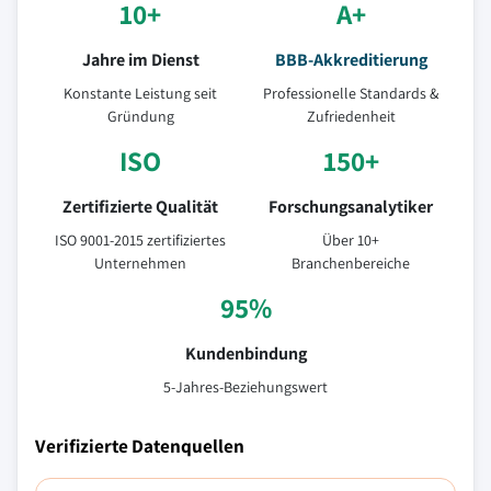
10+
A+
Jahre im Dienst
BBB-Akkreditierung
Konstante Leistung seit
Professionelle Standards &
Gründung
Zufriedenheit
ISO
150+
Zertifizierte Qualität
Forschungsanalytiker
ISO 9001-2015 zertifiziertes
Über 10+
Unternehmen
Branchenbereiche
95%
Kundenbindung
5-Jahres-Beziehungswert
Verifizierte Datenquellen