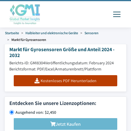
Startseite
Halbleiter und elektronische Geräte
Sensoren
Markt für Gyrosensoren
Markt für Gyrosensoren Größe und Anteil 2024 -
2032
Berichts-ID: GMI8304
Veröffentlichungsdatum: February 2024
Berichtsformat: PDF/Excel/Armaturenbrett/Plattform
Kostenloses PDF Herunterladen
Entdecken Sie unsere Lizenzoptionen:
Ausgehend von: $2,450
Jetzt Kaufen