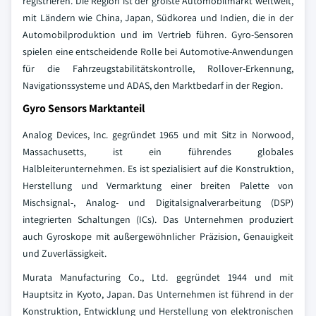
registrieren. Die Region ist der größte Automobilmarkt weltweit,
mit Ländern wie China, Japan, Südkorea und Indien, die in der
Automobilproduktion und im Vertrieb führen. Gyro-Sensoren
spielen eine entscheidende Rolle bei Automotive-Anwendungen
für die Fahrzeugstabilitätskontrolle, Rollover-Erkennung,
Navigationssysteme und ADAS, den Marktbedarf in der Region.
Gyro Sensors Marktanteil
Analog Devices, Inc. gegründet 1965 und mit Sitz in Norwood,
Massachusetts, ist ein führendes globales
Halbleiterunternehmen. Es ist spezialisiert auf die Konstruktion,
Herstellung und Vermarktung einer breiten Palette von
Mischsignal-, Analog- und Digitalsignalverarbeitung (DSP)
integrierten Schaltungen (ICs). Das Unternehmen produziert
auch Gyroskope mit außergewöhnlicher Präzision, Genauigkeit
und Zuverlässigkeit.
Murata Manufacturing Co., Ltd. gegründet 1944 und mit
Hauptsitz in Kyoto, Japan. Das Unternehmen ist führend in der
Konstruktion, Entwicklung und Herstellung von elektronischen