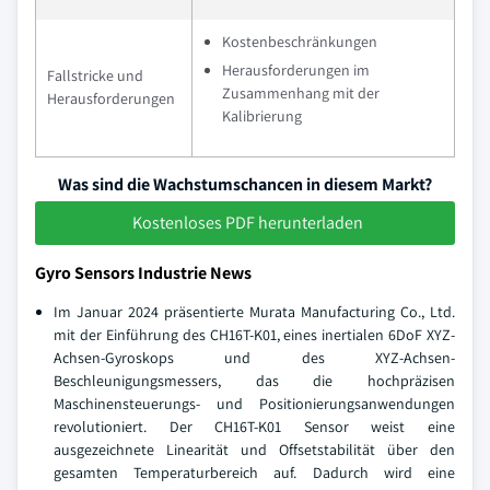
Kostenbeschränkungen
Herausforderungen im
Fallstricke und
Zusammenhang mit der
Herausforderungen
Kalibrierung
Was sind die Wachstumschancen in diesem Markt?
Kostenloses PDF herunterladen
Gyro Sensors Industrie News
Im Januar 2024 präsentierte Murata Manufacturing Co., Ltd.
mit der Einführung des CH16T-K01, eines inertialen 6DoF XYZ-
Achsen-Gyroskops und des XYZ-Achsen-
Beschleunigungsmessers, das die hochpräzisen
Maschinensteuerungs- und Positionierungsanwendungen
revolutioniert. Der CH16T-K01 Sensor weist eine
ausgezeichnete Linearität und Offsetstabilität über den
gesamten Temperaturbereich auf. Dadurch wird eine