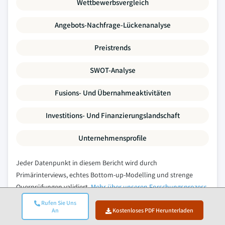
Wettbewerbsvergleich
Angebots-Nachfrage-Lückenanalyse
Preistrends
SWOT-Analyse
Fusions- Und Übernahmeaktivitäten
Investitions- Und Finanzierungslandschaft
Unternehmensprofile
Jeder Datenpunkt in diesem Bericht wird durch
Primärinterviews, echtes Bottom-up-Modelling und strenge
Querprüfungen validiert.
Mehr über unseren Forschungsprozess
erfahren →
Rufen Sie Uns
An
Kostenloses PDF Herunterladen