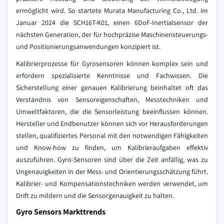
ermöglicht wird. So startete Murata Manufacturing Co., Ltd. im
Januar 2024 die SCH16T-K01, einen 6DoF-Inertialsensor der
nächsten Generation, der für hochpräzise Maschinensteuerungs-
und Positionierungsanwendungen konzipiert ist.
Kalibrierprozesse für Gyrosensoren können komplex sein und
erfordern spezialisierte Kenntnisse und Fachwissen. Die
Sicherstellung einer genauen Kalibrierung beinhaltet oft das
Verständnis von Sensoreigenschaften, Messtechniken und
Umweltfaktoren, die die Sensorleistung beeinflussen können.
Hersteller und Endbenutzer können sich vor Herausforderungen
stellen, qualifiziertes Personal mit den notwendigen Fähigkeiten
und Know-how zu finden, um Kalibrieraufgaben effektiv
auszuführen. Gyro-Sensoren sind über die Zeit anfällig, was zu
Ungenauigkeiten in der Mess- und Orientierungsschätzung führt.
Kalibrier- und Kompensationstechniken werden verwendet, um
Drift zu mildern und die Sensorgenauigkeit zu halten.
Gyro Sensors Markttrends