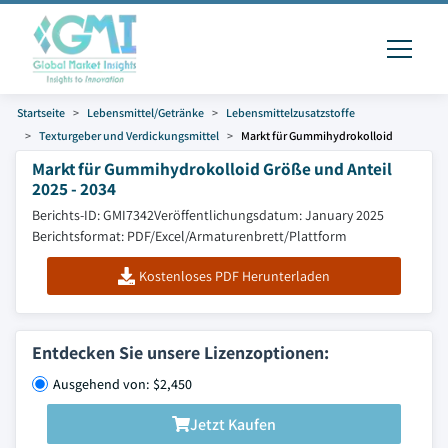
Startseite
Lebensmittel/Getränke
Lebensmittelzusatzstoffe
Texturgeber und Verdickungsmittel
Markt für Gummihydrokolloid
Markt für Gummihydrokolloid Größe und Anteil
2025 - 2034
Berichts-ID: GMI7342
Veröffentlichungsdatum: January 2025
Berichtsformat: PDF/Excel/Armaturenbrett/Plattform
Kostenloses PDF Herunterladen
Entdecken Sie unsere Lizenzoptionen:
Ausgehend von: $2,450
Jetzt Kaufen