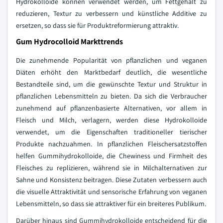
Hydrokolloide können verwendet werden, um Fettgehalt zu
reduzieren, Textur zu verbessern und künstliche Additive zu
ersetzen, so dass sie für Produktreformierung attraktiv.
Gum Hydrocolloid Markttrends
Die zunehmende Popularität von pflanzlichen und veganen
Diäten erhöht den Marktbedarf deutlich, die wesentliche
Bestandteile sind, um die gewünschte Textur und Struktur in
pflanzlichen Lebensmitteln zu bieten. Da sich die Verbraucher
zunehmend auf pflanzenbasierte Alternativen, vor allem in
Fleisch und Milch, verlagern, werden diese Hydrokolloide
verwendet, um die Eigenschaften traditioneller tierischer
Produkte nachzuahmen. In pflanzlichen Fleischersatzstoffen
helfen Gummihydrokolloide, die Chewiness und Firmheit des
Fleisches zu replizieren, während sie in Milchalternativen zur
Sahne und Konsistenz beitragen. Diese Zutaten verbessern auch
die visuelle Attraktivität und sensorische Erfahrung von veganen
Lebensmitteln, so dass sie attraktiver für ein breiteres Publikum.
Darüber hinaus sind Gummihydrokolloide entscheidend für die