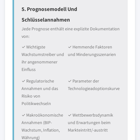
5. Prognosemodell Und
Schlüsselannahmen
Jede Prognose enthält eine explizite Dokumentation
von:
✓ Wichtigste
✓ Hemmende Faktoren
Wachstumstreiber und
und Minderungsszenarien
ihr angenommener
Einfluss
✓ Regulatorische
✓ Parameter der
Annahmen und das
Technologieadoptionskurve
Risiko von
Politikwechseln
✓ Makroökonomische
✓ Wettbewerbsdynamik
Annahmen (BIP-
und Erwartungen beim
Wachstum, Inflation,
Markteintritt/-austritt
Währung)