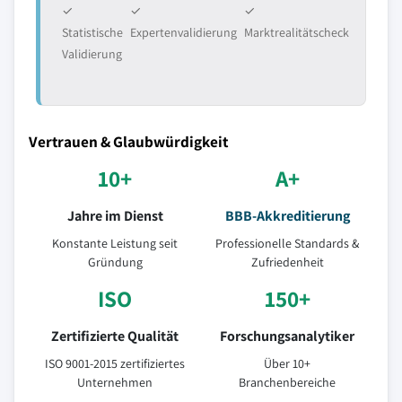
✓
✓
✓
Statistische
Expertenvalidierung
Marktrealitätscheck
Validierung
Vertrauen & Glaubwürdigkeit
10+
A+
Jahre im Dienst
BBB-Akkreditierung
Konstante Leistung seit
Professionelle Standards &
Gründung
Zufriedenheit
ISO
150+
Zertifizierte Qualität
Forschungsanalytiker
ISO 9001-2015 zertifiziertes
Über 10+
Unternehmen
Branchenbereiche