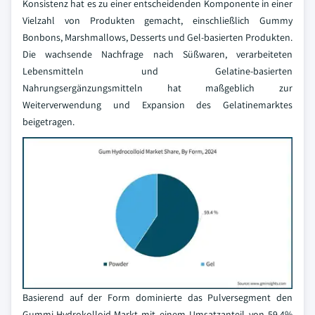
Konsistenz hat es zu einer entscheidenden Komponente in einer
Vielzahl von Produkten gemacht, einschließlich Gummy
Bonbons, Marshmallows, Desserts und Gel-basierten Produkten.
Die wachsende Nachfrage nach Süßwaren, verarbeiteten
Lebensmitteln und Gelatine-basierten
Nahrungsergänzungsmitteln hat maßgeblich zur
Weiterverwendung und Expansion des Gelatinemarktes
beigetragen.
Basierend auf der Form dominierte das Pulversegment den
Gummi-Hydrokolloid-Markt mit einem Umsatzanteil von 59,4%