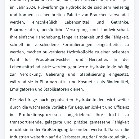
im Jahr 2024. Pulverförmige Hydrokolloide sind sehr vielseitig
und können in einer breiten Palette von Branchen verwendet
werden, einschließlich Lebensmittel und Getränke,
Pharmazeutika, persönliche Versorgung und Landwirtschaft.
Ihre einfache Handhabung, lange Haltbarkeit und die Fähigkeit,
schnell in verschiedene Formulierungen eingearbeitet zu
werden, machen pulverisierte Hydrokolloide zu einer beliebten
Wahl für Produktentwickler und Hersteller. In der
Lebensmittelindustrie werden gepulverte Hydrokolloide häufig
zur Verdickung, Gelierung und Stabilisierung eingesetzt,
während sie in Pharmazeutika und Kosmetika als Bindemittel,
Emulgatoren und Stabilisatoren dienen.
Die Nachfrage nach gepulverten Hydrokolloiden wird weiter
durch die wachsende Vorliebe für Bequemlichkeit und Effizienz
in Produktionsprozessen angetrieben. Ihre leicht zu
transportierende, gelagerte und präzise gemessene Fähigkeit
macht sie in der Großfertigung besonders wertvoll. Da sich die
Industrien weiterhin auf die Verbesserung der Produktqualität, -