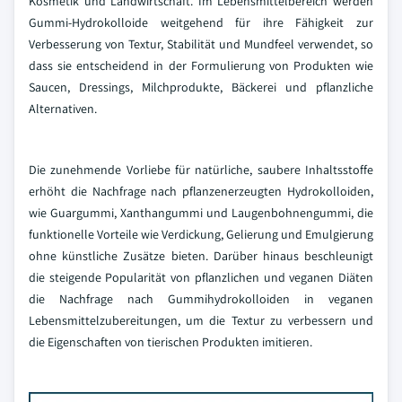
Kosmetik und Landwirtschaft. Im Lebensmittelbereich werden
Gummi-Hydrokolloide weitgehend für ihre Fähigkeit zur
Verbesserung von Textur, Stabilität und Mundfeel verwendet, so
dass sie entscheidend in der Formulierung von Produkten wie
Saucen, Dressings, Milchprodukte, Bäckerei und pflanzliche
Alternativen.
Die zunehmende Vorliebe für natürliche, saubere Inhaltsstoffe
erhöht die Nachfrage nach pflanzenerzeugten Hydrokolloiden,
wie Guargummi, Xanthangummi und Laugenbohnengummi, die
funktionelle Vorteile wie Verdickung, Gelierung und Emulgierung
ohne künstliche Zusätze bieten. Darüber hinaus beschleunigt
die steigende Popularität von pflanzlichen und veganen Diäten
die Nachfrage nach Gummihydrokolloiden in veganen
Lebensmittelzubereitungen, um die Textur zu verbessern und
die Eigenschaften von tierischen Produkten imitieren.