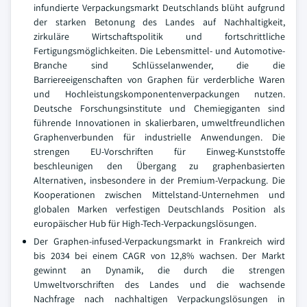
infundierte Verpackungsmarkt Deutschlands blüht aufgrund
der starken Betonung des Landes auf Nachhaltigkeit,
zirkuläre Wirtschaftspolitik und fortschrittliche
Fertigungsmöglichkeiten. Die Lebensmittel- und Automotive-
Branche sind Schlüsselanwender, die die
Barriereeigenschaften von Graphen für verderbliche Waren
und Hochleistungskomponentenverpackungen nutzen.
Deutsche Forschungsinstitute und Chemiegiganten sind
führende Innovationen in skalierbaren, umweltfreundlichen
Graphenverbunden für industrielle Anwendungen. Die
strengen EU-Vorschriften für Einweg-Kunststoffe
beschleunigen den Übergang zu graphenbasierten
Alternativen, insbesondere in der Premium-Verpackung. Die
Kooperationen zwischen Mittelstand-Unternehmen und
globalen Marken verfestigen Deutschlands Position als
europäischer Hub für High-Tech-Verpackungslösungen.
Der Graphen-infused-Verpackungsmarkt in Frankreich wird
bis 2034 bei einem CAGR von 12,8% wachsen. Der Markt
gewinnt an Dynamik, die durch die strengen
Umweltvorschriften des Landes und die wachsende
Nachfrage nach nachhaltigen Verpackungslösungen in