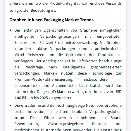
differenzieren, wo die Produktintegrität während des Versands
von größter Bedeutung ist.
Graphen Infused Packaging Market Trends
Die leitfähigen Eigenschaften von Graphene ermöglichen
intelligente Verpackungslösungen mit eingebetteten
Sensoren zur Echtzeit-Frischheitsüberwachung. Mit Graphen
infundierte aktive Verpackungen können antimikrobielle
Mittel freisetzen, um die Haltbarkeit der Produkte zu
verlängern. Der Anstieg des IoT in Lieferketten beschleunigt
die Nachfrage nach intelligenten graphenbasierten
Verpackungen. Marken nutzen diese Technologie zur
Premium-Produktdifferenzierung, insbesondere in
Lebensmitteln und Arzneimitteln. Laut Statista wird das
Internet der Dinge (IoT) Markt erwartet, um Umsatz von USD
1.06 Billion bis 2025 zu generieren.
Die ultradünne und dennoch langlebige Natur von Graphene
treibt Innovation in leichten, flexiblen Verpackungsfolien
voran. Diese Filme werden zunehmend in Snack-
Essenbeuteln, Vakuum-gesiegelten Beuteln und
medizinischen Blisterpackungen verwendet. Die Umstellung