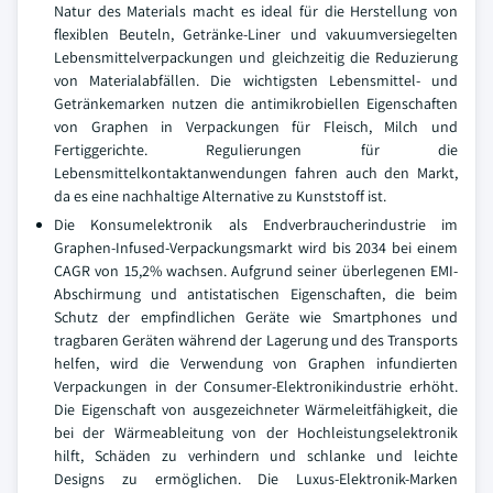
Natur des Materials macht es ideal für die Herstellung von
flexiblen Beuteln, Getränke-Liner und vakuumversiegelten
Lebensmittelverpackungen und gleichzeitig die Reduzierung
von Materialabfällen. Die wichtigsten Lebensmittel- und
Getränkemarken nutzen die antimikrobiellen Eigenschaften
von Graphen in Verpackungen für Fleisch, Milch und
Fertiggerichte. Regulierungen für die
Lebensmittelkontaktanwendungen fahren auch den Markt,
da es eine nachhaltige Alternative zu Kunststoff ist.
Die Konsumelektronik als Endverbraucherindustrie im
Graphen-Infused-Verpackungsmarkt wird bis 2034 bei einem
CAGR von 15,2% wachsen. Aufgrund seiner überlegenen EMI-
Abschirmung und antistatischen Eigenschaften, die beim
Schutz der empfindlichen Geräte wie Smartphones und
tragbaren Geräten während der Lagerung und des Transports
helfen, wird die Verwendung von Graphen infundierten
Verpackungen in der Consumer-Elektronikindustrie erhöht.
Die Eigenschaft von ausgezeichneter Wärmeleitfähigkeit, die
bei der Wärmeableitung von der Hochleistungselektronik
hilft, Schäden zu verhindern und schlanke und leichte
Designs zu ermöglichen. Die Luxus-Elektronik-Marken