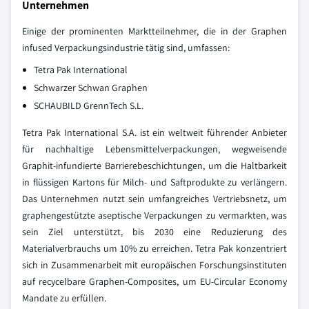
Unternehmen
Einige der prominenten Marktteilnehmer, die in der Graphen
infused Verpackungsindustrie tätig sind, umfassen:
Tetra Pak International
Schwarzer Schwan Graphen
SCHAUBILD GrennTech S.L.
Tetra Pak International S.A. ist ein weltweit führender Anbieter
für nachhaltige Lebensmittelverpackungen, wegweisende
Graphit-infundierte Barrierebeschichtungen, um die Haltbarkeit
in flüssigen Kartons für Milch- und Saftprodukte zu verlängern.
Das Unternehmen nutzt sein umfangreiches Vertriebsnetz, um
graphengestützte aseptische Verpackungen zu vermarkten, was
sein Ziel unterstützt, bis 2030 eine Reduzierung des
Materialverbrauchs um 10% zu erreichen. Tetra Pak konzentriert
sich in Zusammenarbeit mit europäischen Forschungsinstituten
auf recycelbare Graphen-Composites, um EU-Circular Economy
Mandate zu erfüllen.