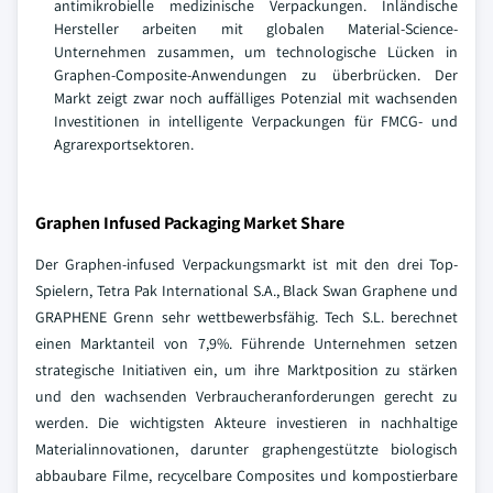
antimikrobielle medizinische Verpackungen. Inländische
Hersteller arbeiten mit globalen Material-Science-
Unternehmen zusammen, um technologische Lücken in
Graphen-Composite-Anwendungen zu überbrücken. Der
Markt zeigt zwar noch auffälliges Potenzial mit wachsenden
Investitionen in intelligente Verpackungen für FMCG- und
Agrarexportsektoren.
Graphen Infused Packaging Market Share
Der Graphen-infused Verpackungsmarkt ist mit den drei Top-
Spielern, Tetra Pak International S.A., Black Swan Graphene und
GRAPHENE Grenn sehr wettbewerbsfähig. Tech S.L. berechnet
einen Marktanteil von 7,9%. Führende Unternehmen setzen
strategische Initiativen ein, um ihre Marktposition zu stärken
und den wachsenden Verbraucheranforderungen gerecht zu
werden. Die wichtigsten Akteure investieren in nachhaltige
Materialinnovationen, darunter graphengestützte biologisch
abbaubare Filme, recycelbare Composites und kompostierbare