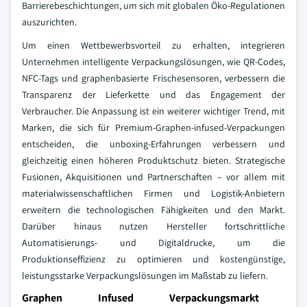
Barrierebeschichtungen, um sich mit globalen Öko-Regulationen
auszurichten.
Um einen Wettbewerbsvorteil zu erhalten, integrieren
Unternehmen intelligente Verpackungslösungen, wie QR-Codes,
NFC-Tags und graphenbasierte Frischesensoren, verbessern die
Transparenz der Lieferkette und das Engagement der
Verbraucher. Die Anpassung ist ein weiterer wichtiger Trend, mit
Marken, die sich für Premium-Graphen-infused-Verpackungen
entscheiden, die unboxing-Erfahrungen verbessern und
gleichzeitig einen höheren Produktschutz bieten. Strategische
Fusionen, Akquisitionen und Partnerschaften – vor allem mit
materialwissenschaftlichen Firmen und Logistik-Anbietern
erweitern die technologischen Fähigkeiten und den Markt.
Darüber hinaus nutzen Hersteller fortschrittliche
Automatisierungs- und Digitaldrucke, um die
Produktionseffizienz zu optimieren und kostengünstige,
leistungsstarke Verpackungslösungen im Maßstab zu liefern.
Graphen Infused Verpackungsmarkt