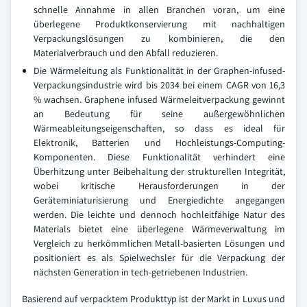
schnelle Annahme in allen Branchen voran, um eine
überlegene Produktkonservierung mit nachhaltigen
Verpackungslösungen zu kombinieren, die den
Materialverbrauch und den Abfall reduzieren.
Die Wärmeleitung als Funktionalität in der Graphen-infused-
Verpackungsindustrie wird bis 2034 bei einem CAGR von 16,3
% wachsen. Graphene infused Wärmeleitverpackung gewinnt
an Bedeutung für seine außergewöhnlichen
Wärmeableitungseigenschaften, so dass es ideal für
Elektronik, Batterien und Hochleistungs-Computing-
Komponenten. Diese Funktionalität verhindert eine
Überhitzung unter Beibehaltung der strukturellen Integrität,
wobei kritische Herausforderungen in der
Geräteminiaturisierung und Energiedichte angegangen
werden. Die leichte und dennoch hochleitfähige Natur des
Materials bietet eine überlegene Wärmeverwaltung im
Vergleich zu herkömmlichen Metall-basierten Lösungen und
positioniert es als Spielwechsler für die Verpackung der
nächsten Generation in tech-getriebenen Industrien.
Basierend auf verpacktem Produkttyp ist der Markt in Luxus und