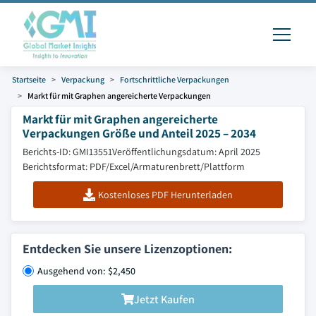
Startseite
Verpackung
Fortschrittliche Verpackungen
Markt für mit Graphen angereicherte Verpackungen
Markt für mit Graphen angereicherte
Verpackungen Größe und Anteil 2025 – 2034
Berichts-ID: GMI13551
Veröffentlichungsdatum: April 2025
Berichtsformat: PDF/Excel/Armaturenbrett/Plattform
Kostenloses PDF Herunterladen
Entdecken Sie unsere Lizenzoptionen:
Ausgehend von: $2,450
Jetzt Kaufen