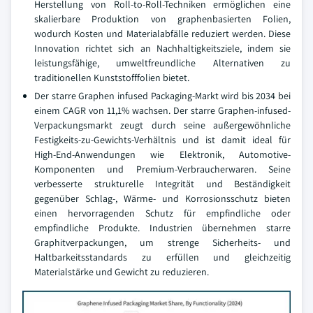
Herstellung von Roll-to-Roll-Techniken ermöglichen eine
skalierbare Produktion von graphenbasierten Folien,
wodurch Kosten und Materialabfälle reduziert werden. Diese
Innovation richtet sich an Nachhaltigkeitsziele, indem sie
leistungsfähige, umweltfreundliche Alternativen zu
traditionellen Kunststofffolien bietet.
Der starre Graphen infused Packaging-Markt wird bis 2034 bei
einem CAGR von 11,1% wachsen. Der starre Graphen-infused-
Verpackungsmarkt zeugt durch seine außergewöhnliche
Festigkeits-zu-Gewichts-Verhältnis und ist damit ideal für
High-End-Anwendungen wie Elektronik, Automotive-
Komponenten und Premium-Verbraucherwaren. Seine
verbesserte strukturelle Integrität und Beständigkeit
gegenüber Schlag-, Wärme- und Korrosionsschutz bieten
einen hervorragenden Schutz für empfindliche oder
empfindliche Produkte. Industrien übernehmen starre
Graphitverpackungen, um strenge Sicherheits- und
Haltbarkeitsstandards zu erfüllen und gleichzeitig
Materialstärke und Gewicht zu reduzieren.