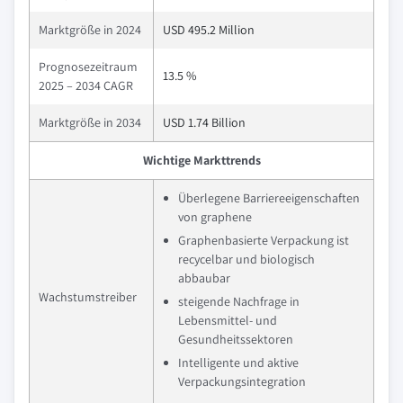
Marktgröße in 2024
USD 495.2 Million
Prognosezeitraum
13.5 %
2025 – 2034 CAGR
Marktgröße in 2034
USD 1.74 Billion
Wichtige Markttrends
Überlegene Barriereeigenschaften
von graphene
Graphenbasierte Verpackung ist
recycelbar und biologisch
abbaubar
Wachstumstreiber
steigende Nachfrage in
Lebensmittel- und
Gesundheitssektoren
Intelligente und aktive
Verpackungsintegration