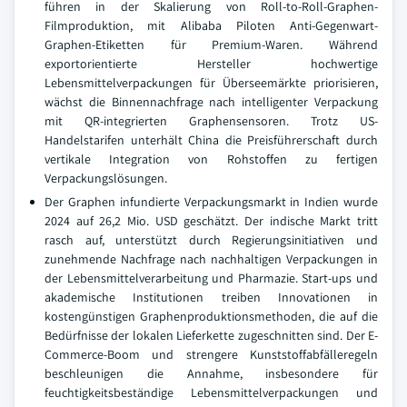
führen in der Skalierung von Roll-to-Roll-Graphen-
Filmproduktion, mit Alibaba Piloten Anti-Gegenwart-
Graphen-Etiketten für Premium-Waren. Während
exportorientierte Hersteller hochwertige
Lebensmittelverpackungen für Überseemärkte priorisieren,
wächst die Binnennachfrage nach intelligenter Verpackung
mit QR-integrierten Graphensensoren. Trotz US-
Handelstarifen unterhält China die Preisführerschaft durch
vertikale Integration von Rohstoffen zu fertigen
Verpackungslösungen.
Der Graphen infundierte Verpackungsmarkt in Indien wurde
2024 auf 26,2 Mio. USD geschätzt. Der indische Markt tritt
rasch auf, unterstützt durch Regierungsinitiativen und
zunehmende Nachfrage nach nachhaltigen Verpackungen in
der Lebensmittelverarbeitung und Pharmazie. Start-ups und
akademische Institutionen treiben Innovationen in
kostengünstigen Graphenproduktionsmethoden, die auf die
Bedürfnisse der lokalen Lieferkette zugeschnitten sind. Der E-
Commerce-Boom und strengere Kunststoffabfälleregeln
beschleunigen die Annahme, insbesondere für
feuchtigkeitsbeständige Lebensmittelverpackungen und