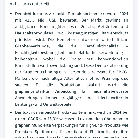
nicht-Luxus unterteilt.
Der nicht-luxuriös verpackte Produktsortenmarkt wurde 2024
mit 435,5 Mio. USD bewertet. Der Markt gewinnt an
alltäglichen Konsumgütern wie Snacks, Getränken und
Haushaltsprodukten, wo kostengünstiger Barriereschutz
priorisiert wird. Die Hersteller entwickeln wirtschaftliche
Graphenverbunde, die die Kernfunktionalität –
Feuchtigkeitsbeständigkeit und Haltbarkeitserweiterung –
beibehalten, wobei die Preise mit konventionellen
Kunststoffen wettbewerbsfähig sind. Diese Demokratisierung
der Graphentechnologie ist besonders relevant für FMCG-
Marken, die nachhaltige Alternativen ohne Prämienpreise
suchen. Da die Produktion skaliert, wird die
graphenverstärkte Verpackung für haushaltsbewusste
Anwendungen immer tragfähiger und liefert weiterhin
Leistungs- und Umweltvorteile.
Der luxuriös verpackte Produktsortenmarkt wird bis 2034 bei
einem CAGR von 15,3% wachsen. Luxusmarken übernehmen
grapheninfundierte Verpackungen für High-End-Produkte wie
Premium Spirituosen, Kosmetik und Elektronik, die ihre