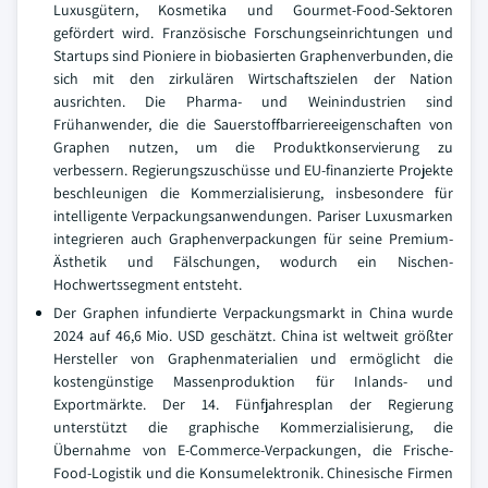
Luxusgütern, Kosmetika und Gourmet-Food-Sektoren
gefördert wird. Französische Forschungseinrichtungen und
Startups sind Pioniere in biobasierten Graphenverbunden, die
sich mit den zirkulären Wirtschaftszielen der Nation
ausrichten. Die Pharma- und Weinindustrien sind
Frühanwender, die die Sauerstoffbarriereeigenschaften von
Graphen nutzen, um die Produktkonservierung zu
verbessern. Regierungszuschüsse und EU-finanzierte Projekte
beschleunigen die Kommerzialisierung, insbesondere für
intelligente Verpackungsanwendungen. Pariser Luxusmarken
integrieren auch Graphenverpackungen für seine Premium-
Ästhetik und Fälschungen, wodurch ein Nischen-
Hochwertssegment entsteht.
Der Graphen infundierte Verpackungsmarkt in China wurde
2024 auf 46,6 Mio. USD geschätzt. China ist weltweit größter
Hersteller von Graphenmaterialien und ermöglicht die
kostengünstige Massenproduktion für Inlands- und
Exportmärkte. Der 14. Fünfjahresplan der Regierung
unterstützt die graphische Kommerzialisierung, die
Übernahme von E-Commerce-Verpackungen, die Frische-
Food-Logistik und die Konsumelektronik. Chinesische Firmen