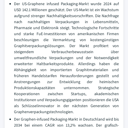
Der US-Graphene infused Packaging-Markt wurde 2024 auf
USD 142.1 Millionen geschätzt. Der US-Markt ist ein Wachstum
aufgrund strenger Nachhaltigkeitsvorschriften. Die Nachfrage
nach nachhaltigen Verpackungen in Lebensmitteln,
Pharmazie und Elektronik steigt. Technologische Fortschritte
und starke FuE-Investitionen von amerikanischen Firmen
beschleunigen die Vermarktung von kostengünstigen
Graphitverpackungslösungen. Der Markt profitiert von
steigendem Verbraucherbewusstsein über
umweltfreundliche Verpackungen und der Notwendigkeit
erweiterter Haltbarkeitsprodukte. Allerdings haben die
Abhängigkeit von importierten Graphitmaterialien und
früheren Handelstarifen Herausforderungen gestellt und
Anstrengungen zur Entwicklung der heimischen
Produktionskapazitäten unternommen. Strategische
Kooperationen zwischen Startups, akademischen
Institutionen und Verpackungsgiganten positionieren die USA
als Schlüsselinnovator in der nächsten Generation von
Graphenverpackungstechnologien.
Der Graphen-infused Packaging-Markt in Deutschland wird bis
2034 bei einem CAGR von 13,2% wachsen. Der grafisch-