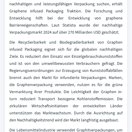
nachhaltigen und leistungsfähigen Verpackung suchen, erhält
Graphene infused Packaging Traktion. Die Forschung und
Entwicklung hilft bei der Entwicklung von graphene
Barriereeigenschaften. Laut Statista wurde der nachhaltige
Verpackungsmarkt 2024 auf über 270 Milliarden USD geschätzt.
Die Recyclierbarkeit und Biodegradierbarkeit von Graphen
infused Packaging eignet sich für die globalen nachhaltigen
Ziele. Es reduziert den Einsatz von Einzelgebrauchskunststoffen
und ist von den umweltbewussten Verbrauchern gefragt. Die
Regierungsverordnungen zur Erzeugung von Kunststoffabfällen
brennt auch den Markt für infundierte Verpackungen. Marken,
die Graphenverpackung verwenden, nutzen es für die grüne
Vermarktung ihrer Produkte. Die Leichtigkeit der Graphen in-
turn reduziert Transport bezogene Kohlenstoffemission. Die
zirkulären Wirtschaftsinitiativen der entwickelten Länder
unterstützen das Marktwachstum. Durch die Ausrichtung auf
den Nachhaltigkeitstrend wird der Markt langfristig ausgebaut.
Die Lebensmittelindustrie verwendet Graphitverpackungen, um