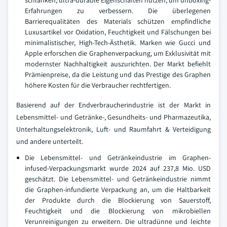
schlanken, ultra-durable Eigenschaften nutzen, um unboxing-
Erfahrungen zu verbessern. Die überlegenen
Barrierequalitäten des Materials schützen empfindliche
Luxusartikel vor Oxidation, Feuchtigkeit und Fälschungen bei
minimalistischer, High-Tech-Ästhetik. Marken wie Gucci und
Apple erforschen die Graphenverpackung, um Exklusivität mit
modernster Nachhaltigkeit auszurichten. Der Markt befiehlt
Prämienpreise, da die Leistung und das Prestige des Graphen
höhere Kosten für die Verbraucher rechtfertigen.
Basierend auf der Endverbraucherindustrie ist der Markt in
Lebensmittel- und Getränke-, Gesundheits- und Pharmazeutika,
Unterhaltungselektronik, Luft- und Raumfahrt & Verteidigung
und andere unterteilt.
Die Lebensmittel- und Getränkeindustrie im Graphen-
infused-Verpackungsmarkt wurde 2024 auf 237,8 Mio. USD
geschätzt. Die Lebensmittel- und Getränkeindustrie nimmt
die Graphen-infundierte Verpackung an, um die Haltbarkeit
der Produkte durch die Blockierung von Sauerstoff,
Feuchtigkeit und die Blockierung von mikrobiellen
Verunreinigungen zu erweitern. Die ultradünne und leichte