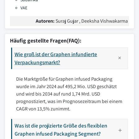
VAE
Autoren:
Suraj Gujar , Deeksha Vishwakarma
Häufig gestellte Fragen(FAQ):
Wie groß ist der Graphen infundierte
Verpackungsmarkt?
Die Marktgröße für Graphen infused Packaging
wurde im Jahr 2024 auf 495,2 Mio. USD geschätzt
und wird bis 2034 auf rund 1,74 Mrd. USD
prognostiziert, was im Prognosezeitraum bei einem
CAGR von 13,5% zunimmt.
Was ist die projizierte Größe des flexiblen
Graphen infused Packaging Segment?