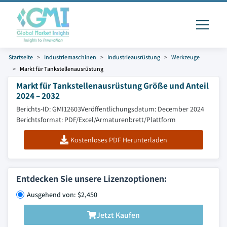
Startseite
Industriemaschinen
Industrieausrüstung
Werkzeuge
Markt für Tankstellenausrüstung
Markt für Tankstellenausrüstung Größe und Anteil
2024 – 2032
Berichts-ID: GMI12603
Veröffentlichungsdatum: December 2024
Berichtsformat: PDF/Excel/Armaturenbrett/Plattform
Kostenloses PDF Herunterladen
Entdecken Sie unsere Lizenzoptionen:
Ausgehend von: $2,450
Jetzt Kaufen