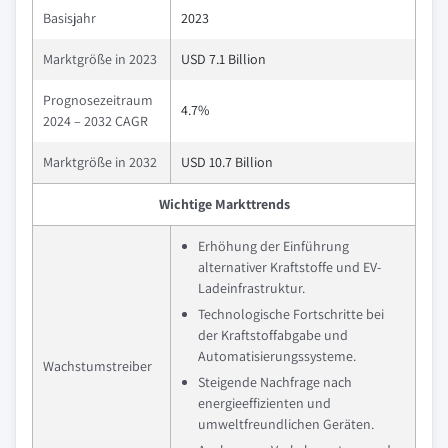
Basisjahr
2023
Marktgröße in 2023
USD 7.1 Billion
Prognosezeitraum
4.7%
2024 – 2032 CAGR
Marktgröße in 2032
USD 10.7 Billion
Wichtige Markttrends
Erhöhung der Einführung
alternativer Kraftstoffe und EV-
Ladeinfrastruktur.
Technologische Fortschritte bei
der Kraftstoffabgabe und
Automatisierungssysteme.
Wachstumstreiber
Steigende Nachfrage nach
energieeffizienten und
umweltfreundlichen Geräten.