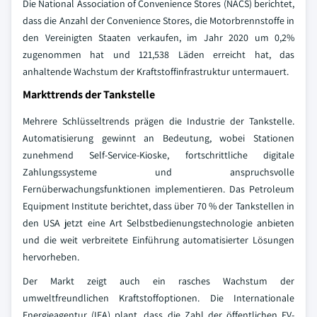
Die National Association of Convenience Stores (NACS) berichtet,
dass die Anzahl der Convenience Stores, die Motorbrennstoffe in
den Vereinigten Staaten verkaufen, im Jahr 2020 um 0,2%
zugenommen hat und 121,538 Läden erreicht hat, das
anhaltende Wachstum der Kraftstoffinfrastruktur untermauert.
Markttrends der Tankstelle
Mehrere Schlüsseltrends prägen die Industrie der Tankstelle.
Automatisierung gewinnt an Bedeutung, wobei Stationen
zunehmend Self-Service-Kioske, fortschrittliche digitale
Zahlungssysteme und anspruchsvolle
Fernüberwachungsfunktionen implementieren. Das Petroleum
Equipment Institute berichtet, dass über 70 % der Tankstellen in
den USA jetzt eine Art Selbstbedienungstechnologie anbieten
und die weit verbreitete Einführung automatisierter Lösungen
hervorheben.
Der Markt zeigt auch ein rasches Wachstum der
umweltfreundlichen Kraftstoffoptionen. Die Internationale
Energieagentur (IEA) plant, dass die Zahl der öffentlichen EV-