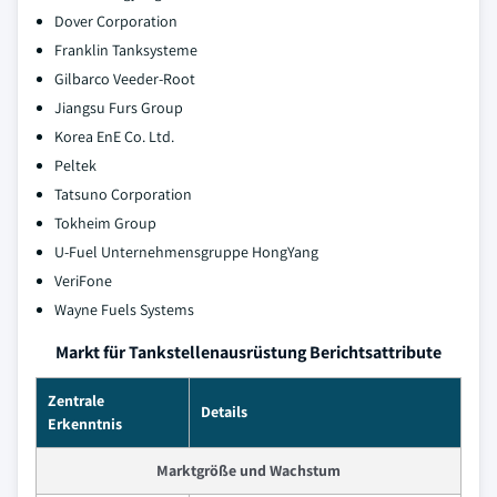
Dover Corporation
Franklin Tanksysteme
Gilbarco Veeder-Root
Jiangsu Furs Group
Korea EnE Co. Ltd.
Peltek
Tatsuno Corporation
Tokheim Group
U-Fuel Unternehmensgruppe HongYang
VeriFone
Wayne Fuels Systems
Markt für Tankstellenausrüstung Berichtsattribute
Zentrale
Details
Erkenntnis
Marktgröße und Wachstum