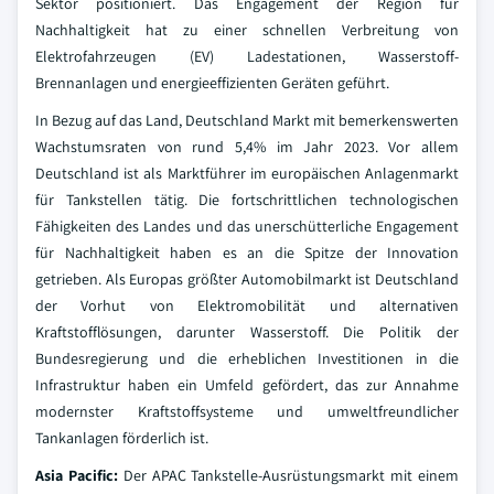
Sektor positioniert. Das Engagement der Region für
Nachhaltigkeit hat zu einer schnellen Verbreitung von
Elektrofahrzeugen (EV) Ladestationen, Wasserstoff-
Brennanlagen und energieeffizienten Geräten geführt.
In Bezug auf das Land, Deutschland Markt mit bemerkenswerten
Wachstumsraten von rund 5,4% im Jahr 2023. Vor allem
Deutschland ist als Marktführer im europäischen Anlagenmarkt
für Tankstellen tätig. Die fortschrittlichen technologischen
Fähigkeiten des Landes und das unerschütterliche Engagement
für Nachhaltigkeit haben es an die Spitze der Innovation
getrieben. Als Europas größter Automobilmarkt ist Deutschland
der Vorhut von Elektromobilität und alternativen
Kraftstofflösungen, darunter Wasserstoff. Die Politik der
Bundesregierung und die erheblichen Investitionen in die
Infrastruktur haben ein Umfeld gefördert, das zur Annahme
modernster Kraftstoffsysteme und umweltfreundlicher
Tankanlagen förderlich ist.
Asia Pacific:
Der APAC Tankstelle-Ausrüstungsmarkt mit einem