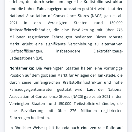
erleben, der durch seine umfangreiche Kraftstoffinfrastruktur
und die hohen Fahrzeugeigentumsraten gestützt wird. Laut der
National Association of Convenience Stores (NACS) gab es ab
2021 in den Vereinigten Staaten rund 150.000
Treibstoffeinzelhändler, die eine Bevölkerung mit über 276
Millionen registrierten Fahrzeugen bedienten. Dieser robuste
Markt erlebt eine signifikante Verschiebung zu alternativen
Kraftstofflösungen, insbesondere Elektrofahrzeug-
Ladestationen (EV).
Nordamerika:
Die Vereinigten Staaten halten eine vorrangige
Position auf dem globalen Markt für Anlagen der Tankstelle, die
durch seine umfangreichen Kraftstoffinfrastruktur und hohe
Fahrzeugeigentumsraten gestützt wird. Laut der National
Association of Convenience Stores (NACS) gab es ab 2021 in den
Vereinigten Staaten rund 150.000 Treibstoffeinzelhändler, die
eine Bevölkerung mit über 276 Millionen registrierten
Fahrzeugen bedienten.
In ähnlicher Weise spielt Kanada auch eine zentrale Rolle auf