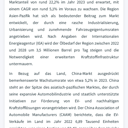
Marktanteil von rund 22,2% im Jahr 2023 und erwartet, mit
einem CAGR von rund 5,1% im Voraus zu wachsen. Die Region
Asien-Pazifik hat sich als bedeutender Beitrag zum Markt
entwickelt, der durch eine rasche Industrialisierung,
Urbanisierung und zunehmende Fahrzeugeigentumsraten
angetrieben wird. Nach Angaben der Internationalen
Energieagentur (IEA) wird der Ölbedarf der Region zwischen 2022
und 2028 um 3,5 Millionen Barrel pro Tag steigen und die
Notwendigkeit einer erweiterten Kraftstoffinfrastruktur
untermauern.
In Bezug auf das Land, China-Markt ausgedrückt
bemerkenswerte Wachstumsrate von etwa 5,2% in 2023. China
steht an der Spitze des asiatisch-pazifischen Marktes, der durch
seine expansive Automobilindustrie und staatlich unterstützte
Initiativen zur Förderung von EV- und nachhaltigen
Kraftstofflösungen vorangetrieben wird. Der China Association of
Automobile Manufacturers (CAAM) berichtete, dass die EV-
Verkäufe im Land im Jahr 2022 6,89 Tausend Einheiten