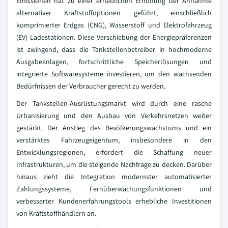
Emissionen hat zu einer erheblichen Erhöhung der Annahme
alternativer Kraftstoffoptionen geführt, einschließlich
komprimierter Erdgas (CNG), Wasserstoff und Elektrofahrzeug
(EV) Ladestationen. Diese Verschiebung der Energiepräferenzen
ist zwingend, dass die Tankstellenbetreiber in hochmoderne
Ausgabeanlagen, fortschrittliche Speicherlösungen und
integrierte Softwaresysteme investieren, um den wachsenden
Bedürfnissen der Verbraucher gerecht zu werden.
Der Tankstellen-Ausrüstungsmarkt wird durch eine rasche
Urbanisierung und den Ausbau von Verkehrsnetzen weiter
gestärkt. Der Anstieg des Bevölkerungswachstums und ein
verstärktes Fahrzeugeigentum, insbesondere in den
Entwicklungsregionen, erfordert die Schaffung neuer
Infrastrukturen, um die steigende Nachfrage zu decken. Darüber
hinaus zieht die Integration modernster automatisierter
Zahlungssysteme, Fernüberwachungsfunktionen und
verbesserter Kundenerfahrungstools erhebliche Investitionen
von Kraftstoffhändlern an.