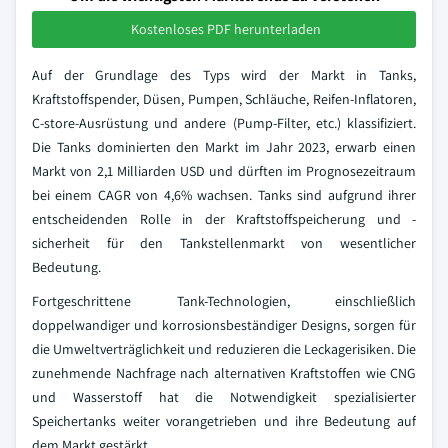
Kostenloses PDF herunterladen
Auf der Grundlage des Typs wird der Markt in Tanks,
Kraftstoffspender, Düsen, Pumpen, Schläuche, Reifen-Inflatoren,
C-store-Ausrüstung und andere (Pump-Filter, etc.) klassifiziert.
Die Tanks dominierten den Markt im Jahr 2023, erwarb einen
Markt von 2,1 Milliarden USD und dürften im Prognosezeitraum
bei einem CAGR von 4,6% wachsen. Tanks sind aufgrund ihrer
entscheidenden Rolle in der Kraftstoffspeicherung und -
sicherheit für den Tankstellenmarkt von wesentlicher
Bedeutung.
Fortgeschrittene Tank-Technologien, einschließlich
doppelwandiger und korrosionsbeständiger Designs, sorgen für
die Umweltverträglichkeit und reduzieren die Leckagerisiken. Die
zunehmende Nachfrage nach alternativen Kraftstoffen wie CNG
und Wasserstoff hat die Notwendigkeit spezialisierter
Speichertanks weiter vorangetrieben und ihre Bedeutung auf
dem Markt gestärkt.