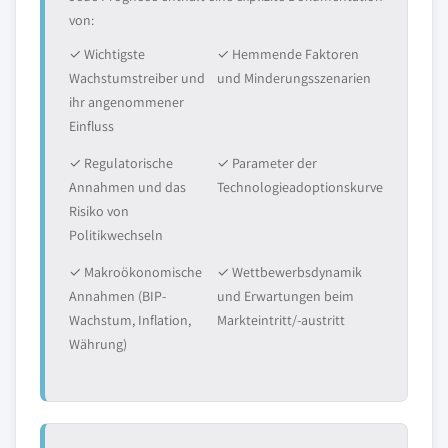
von:
✓ Wichtigste
✓ Hemmende Faktoren
Wachstumstreiber und
und Minderungsszenarien
ihr angenommener
Einfluss
✓ Regulatorische
✓ Parameter der
Annahmen und das
Technologieadoptionskurve
Risiko von
Politikwechseln
✓ Makroökonomische
✓ Wettbewerbsdynamik
Annahmen (BIP-
und Erwartungen beim
Wachstum, Inflation,
Markteintritt/-austritt
Währung)