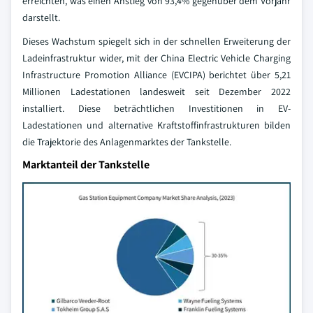
erreichten, was einen Anstieg von 93,4% gegenüber dem Vorjahr
darstellt.
Dieses Wachstum spiegelt sich in der schnellen Erweiterung der
Ladeinfrastruktur wider, mit der China Electric Vehicle Charging
Infrastructure Promotion Alliance (EVCIPA) berichtet über 5,21
Millionen Ladestationen landesweit seit Dezember 2022
installiert. Diese beträchtlichen Investitionen in EV-
Ladestationen und alternative Kraftstoffinfrastrukturen bilden
die Trajektorie des Anlagenmarktes der Tankstelle.
Marktanteil der Tankstelle