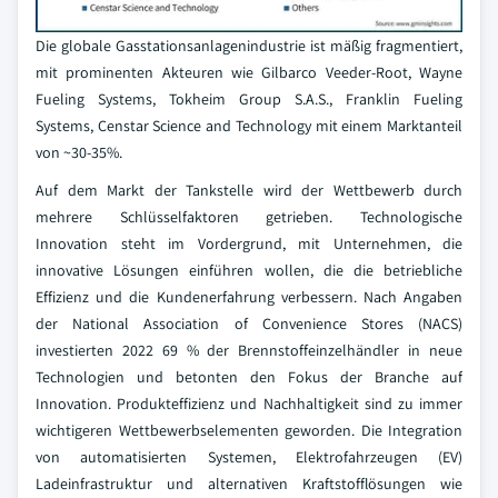
Die globale Gasstationsanlagenindustrie ist mäßig fragmentiert,
mit prominenten Akteuren wie Gilbarco Veeder-Root, Wayne
Fueling Systems, Tokheim Group S.A.S., Franklin Fueling
Systems, Censtar Science and Technology mit einem Marktanteil
von ~30-35%.
Auf dem Markt der Tankstelle wird der Wettbewerb durch
mehrere Schlüsselfaktoren getrieben. Technologische
Innovation steht im Vordergrund, mit Unternehmen, die
innovative Lösungen einführen wollen, die die betriebliche
Effizienz und die Kundenerfahrung verbessern. Nach Angaben
der National Association of Convenience Stores (NACS)
investierten 2022 69 % der Brennstoffeinzelhändler in neue
Technologien und betonten den Fokus der Branche auf
Innovation. Produkteffizienz und Nachhaltigkeit sind zu immer
wichtigeren Wettbewerbselementen geworden. Die Integration
von automatisierten Systemen, Elektrofahrzeugen (EV)
Ladeinfrastruktur und alternativen Kraftstofflösungen wie