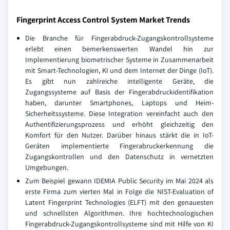
Fingerprint Access Control System Market Trends
Die Branche für Fingerabdruck-Zugangskontrollsysteme
erlebt einen bemerkenswerten Wandel hin zur
Implementierung biometrischer Systeme in Zusammenarbeit
mit Smart-Technologien, KI und dem Internet der Dinge (IoT).
Es gibt nun zahlreiche intelligente Geräte, die
Zugangssysteme auf Basis der Fingerabdruckidentifikation
haben, darunter Smartphones, Laptops und Heim-
Sicherheitssysteme. Diese Integration vereinfacht auch den
Authentifizierungsprozess und erhöht gleichzeitig den
Komfort für den Nutzer. Darüber hinaus stärkt die in IoT-
Geräten implementierte Fingerabruckerkennung die
Zugangskontrollen und den Datenschutz in vernetzten
Umgebungen.
Zum Beispiel gewann IDEMIA Public Security im Mai 2024 als
erste Firma zum vierten Mal in Folge die NIST-Evaluation of
Latent Fingerprint Technologies (ELFT) mit den genauesten
und schnellsten Algorithmen. Ihre hochtechnologischen
Fingerabdruck-Zugangskontrollsysteme sind mit Hilfe von KI