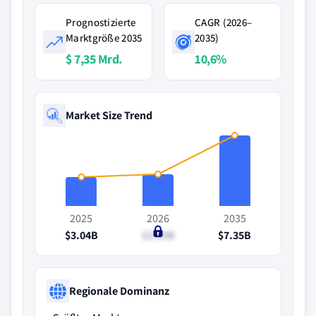
Prognostizierte
CAGR (2026–
Marktgröße 2035
2035)
$ 7,35 Mrd.
10,6%
Market Size Trend
2025
2026
2035
$3.04B
$3.29B
$7.35B
Regionale Dominanz