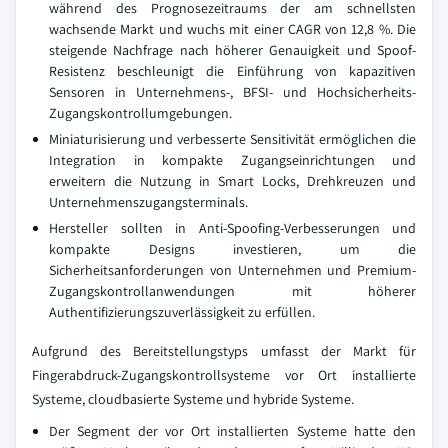
während des Prognosezeitraums der am schnellsten
wachsende Markt und wuchs mit einer CAGR von 12,8 %. Die
steigende Nachfrage nach höherer Genauigkeit und Spoof-
Resistenz beschleunigt die Einführung von kapazitiven
Sensoren in Unternehmens-, BFSI- und Hochsicherheits-
Zugangskontrollumgebungen.
Miniaturisierung und verbesserte Sensitivität ermöglichen die
Integration in kompakte Zugangseinrichtungen und
erweitern die Nutzung in Smart Locks, Drehkreuzen und
Unternehmenszugangsterminals.
Hersteller sollten in Anti-Spoofing-Verbesserungen und
kompakte Designs investieren, um die
Sicherheitsanforderungen von Unternehmen und Premium-
Zugangskontrollanwendungen mit höherer
Authentifizierungszuverlässigkeit zu erfüllen.
Aufgrund des Bereitstellungstyps umfasst der Markt für
Fingerabdruck-Zugangskontrollsysteme vor Ort installierte
Systeme, cloudbasierte Systeme und hybride Systeme.
Der Segment der vor Ort installierten Systeme hatte den