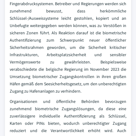
Fingerabdrucksystemen. Betreiber und Regierungen werden sich
zunehmend bewusst, dass herkömmliche
Schlüssel-/Ausweissysteme leicht gestohlen, kopiert und an
Unbefugte weitergegeben werden können, was zu Verstößen in
sicheren Zonen führt. Als Reaktion darauf ist die biometrische
Authentifizierung zum Schwerpunkt neuer öffentlicher
Sicherheitsrahmen geworden, um die Sicherheit kritischer
Infrastrukturen, Arbeitsplatzsicherheit und sensibler
Vermögenswerte zu gewährleisten. Beispielsweise
verabschiedete die belgische Regierung im November 2023 die
Umsetzung biometrischer Zugangskontrollen in ihren großen
Häfen gemäß dem Seesicherheitsgesetz, um den unberechtigten
Zugang zu Hafenanlagen zu verhindern.
Organisationen und öffentliche Behörden bevorzugen
zunehmend biometrische Zugangslösungen, da diese eine
zuverlässigere individuelle Authentifizierung als Schlüssel,
Karten oder PINs bieten, wodurch unberechtigter Zugang
reduziert und die Verantwortlichkeit erhöht wird. Auch