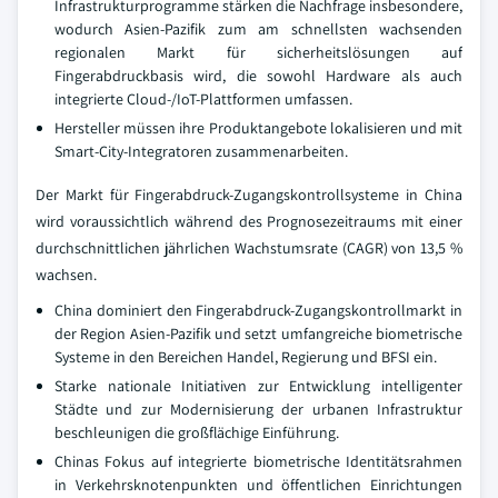
Infrastrukturprogramme stärken die Nachfrage insbesondere,
wodurch Asien-Pazifik zum am schnellsten wachsenden
regionalen Markt für sicherheitslösungen auf
Fingerabdruckbasis wird, die sowohl Hardware als auch
integrierte Cloud-/IoT-Plattformen umfassen.
Hersteller müssen ihre Produktangebote lokalisieren und mit
Smart-City-Integratoren zusammenarbeiten.
Der Markt für Fingerabdruck-Zugangskontrollsysteme in China
wird voraussichtlich während des Prognosezeitraums mit einer
durchschnittlichen jährlichen Wachstumsrate (CAGR) von 13,5 %
wachsen.
China dominiert den Fingerabdruck-Zugangskontrollmarkt in
der Region Asien-Pazifik und setzt umfangreiche biometrische
Systeme in den Bereichen Handel, Regierung und BFSI ein.
Starke nationale Initiativen zur Entwicklung intelligenter
Städte und zur Modernisierung der urbanen Infrastruktur
beschleunigen die großflächige Einführung.
Chinas Fokus auf integrierte biometrische Identitätsrahmen
in Verkehrsknotenpunkten und öffentlichen Einrichtungen