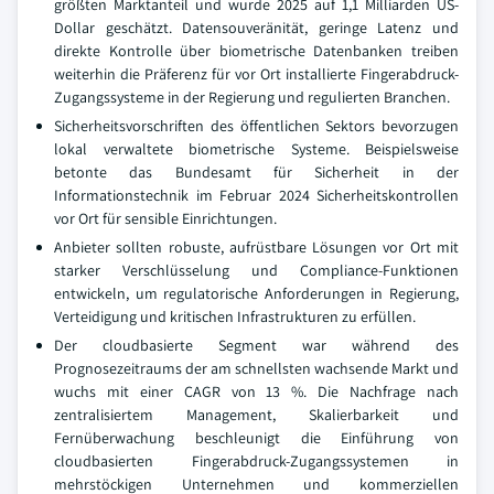
größten Marktanteil und wurde 2025 auf 1,1 Milliarden US-
Dollar geschätzt. Datensouveränität, geringe Latenz und
direkte Kontrolle über biometrische Datenbanken treiben
weiterhin die Präferenz für vor Ort installierte Fingerabdruck-
Zugangssysteme in der Regierung und regulierten Branchen.
Sicherheitsvorschriften des öffentlichen Sektors bevorzugen
lokal verwaltete biometrische Systeme. Beispielsweise
betonte das Bundesamt für Sicherheit in der
Informationstechnik im Februar 2024 Sicherheitskontrollen
vor Ort für sensible Einrichtungen.
Anbieter sollten robuste, aufrüstbare Lösungen vor Ort mit
starker Verschlüsselung und Compliance-Funktionen
entwickeln, um regulatorische Anforderungen in Regierung,
Verteidigung und kritischen Infrastrukturen zu erfüllen.
Der cloudbasierte Segment war während des
Prognosezeitraums der am schnellsten wachsende Markt und
wuchs mit einer CAGR von 13 %. Die Nachfrage nach
zentralisiertem Management, Skalierbarkeit und
Fernüberwachung beschleunigt die Einführung von
cloudbasierten Fingerabdruck-Zugangssystemen in
mehrstöckigen Unternehmen und kommerziellen