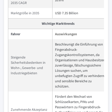
10.6%
2035 CAGR
Marktgröße in 2035
USD 7.35 Billion
Wichtige Markttrends
Fahrer
Auswirkungen
Beschleunigt die Einführung von
Fingerabdruck-
Zugangskontrollsystemen, da
Steigende
Organisationen und Hausbesitzer
Sicherheitsbedenken in
zuverlässige, fälschungssichere
Wohn-, Gewerbe- und
Lösungen suchen, um
Industriegebieten
unbefugten Zugriff zu verhindern
und sensible Bereiche zu
schützen.
Fördert den Wechsel von
Schlüsselkarten, PINs und
Passwörtern zu Fingerabdruck-
Zunehmende Akzeptanz