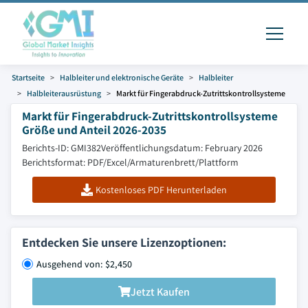
Startseite
Halbleiter und elektronische Geräte
Halbleiter
Halbleiterausrüstung
Markt für Fingerabdruck-Zutrittskontrollsysteme
Markt für Fingerabdruck-Zutrittskontrollsysteme
Größe und Anteil 2026-2035
Berichts-ID: GMI382
Veröffentlichungsdatum: February 2026
Berichtsformat: PDF/Excel/Armaturenbrett/Plattform
Kostenloses PDF Herunterladen
Entdecken Sie unsere Lizenzoptionen:
Ausgehend von: $2,450
Jetzt Kaufen