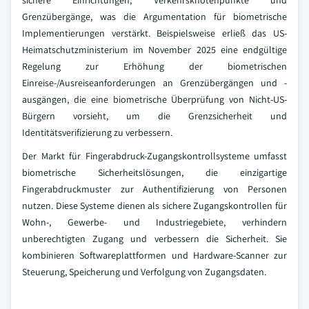
sichere Einrichtungen, Verkehrsknotenpunkte und
Grenzübergänge, was die Argumentation für biometrische
Implementierungen verstärkt. Beispielsweise erließ das US-
Heimatschutzministerium im November 2025 eine endgültige
Regelung zur Erhöhung der biometrischen
Einreise-/Ausreiseanforderungen an Grenzübergängen und -
ausgängen, die eine biometrische Überprüfung von Nicht-US-
Bürgern vorsieht, um die Grenzsicherheit und
Identitätsverifizierung zu verbessern.
Der Markt für Fingerabdruck-Zugangskontrollsysteme umfasst
biometrische Sicherheitslösungen, die einzigartige
Fingerabdruckmuster zur Authentifizierung von Personen
nutzen. Diese Systeme dienen als sichere Zugangskontrollen für
Wohn-, Gewerbe- und Industriegebiete, verhindern
unberechtigten Zugang und verbessern die Sicherheit. Sie
kombinieren Softwareplattformen und Hardware-Scanner zur
Steuerung, Speicherung und Verfolgung von Zugangsdaten.