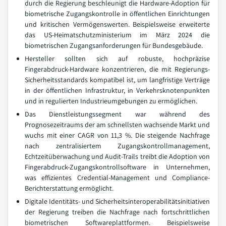
durch die Regierung beschleunigt die Hardware-Adoption für
biometrische Zugangskontrolle in öffentlichen Einrichtungen
und kritischen Vermögenswerten. Beispielsweise erweiterte
das US-Heimatschutzministerium im März 2024 die
biometrischen Zugangsanforderungen für Bundesgebäude.
Hersteller sollten sich auf robuste, hochpräzise
Fingerabdruck-Hardware konzentrieren, die mit Regierungs-
Sicherheitsstandards kompatibel ist, um langfristige Verträge
in der öffentlichen Infrastruktur, in Verkehrsknotenpunkten
und in regulierten Industrieumgebungen zu ermöglichen.
Das Dienstleistungssegment war während des
Prognosezeitraums der am schnellsten wachsende Markt und
wuchs mit einer CAGR von 11,3 %. Die steigende Nachfrage
nach zentralisiertem Zugangskontrollmanagement,
Echtzeitüberwachung und Audit-Trails treibt die Adoption von
Fingerabdruck-Zugangskontrollsoftware in Unternehmen,
was effizientes Credential-Management und Compliance-
Berichterstattung ermöglicht.
Digitale Identitäts- und Sicherheitsinteroperabilitätsinitiativen
der Regierung treiben die Nachfrage nach fortschrittlichen
biometrischen Softwareplattformen. Beispielsweise