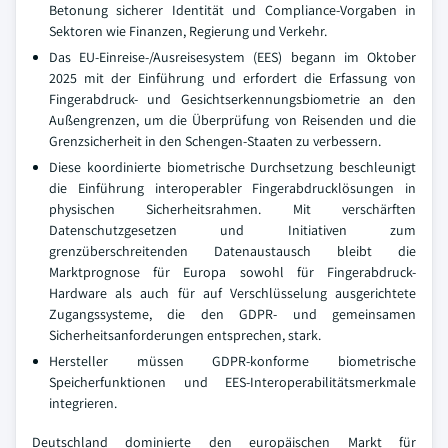
Betonung sicherer Identität und Compliance-Vorgaben in
Sektoren wie Finanzen, Regierung und Verkehr.
Das EU-Einreise-/Ausreisesystem (EES) begann im Oktober
2025 mit der Einführung und erfordert die Erfassung von
Fingerabdruck- und Gesichtserkennungsbiometrie an den
Außengrenzen, um die Überprüfung von Reisenden und die
Grenzsicherheit in den Schengen-Staaten zu verbessern.
Diese koordinierte biometrische Durchsetzung beschleunigt
die Einführung interoperabler Fingerabdrucklösungen in
physischen Sicherheitsrahmen. Mit verschärften
Datenschutzgesetzen und Initiativen zum
grenzüberschreitenden Datenaustausch bleibt die
Marktprognose für Europa sowohl für Fingerabdruck-
Hardware als auch für auf Verschlüsselung ausgerichtete
Zugangssysteme, die den GDPR- und gemeinsamen
Sicherheitsanforderungen entsprechen, stark.
Hersteller müssen GDPR-konforme biometrische
Speicherfunktionen und EES-Interoperabilitätsmerkmale
integrieren.
Deutschland dominierte den europäischen Markt für