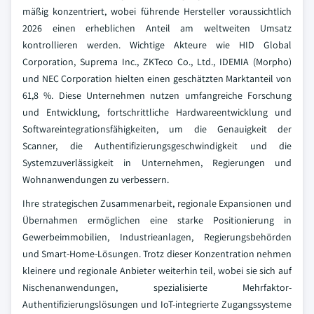
mäßig konzentriert, wobei führende Hersteller voraussichtlich
2026 einen erheblichen Anteil am weltweiten Umsatz
kontrollieren werden. Wichtige Akteure wie HID Global
Corporation, Suprema Inc., ZKTeco Co., Ltd., IDEMIA (Morpho)
und NEC Corporation hielten einen geschätzten Marktanteil von
61,8 %. Diese Unternehmen nutzen umfangreiche Forschung
und Entwicklung, fortschrittliche Hardwareentwicklung und
Softwareintegrationsfähigkeiten, um die Genauigkeit der
Scanner, die Authentifizierungsgeschwindigkeit und die
Systemzuverlässigkeit in Unternehmen, Regierungen und
Wohnanwendungen zu verbessern.
Ihre strategischen Zusammenarbeit, regionale Expansionen und
Übernahmen ermöglichen eine starke Positionierung in
Gewerbeimmobilien, Industrieanlagen, Regierungsbehörden
und Smart-Home-Lösungen. Trotz dieser Konzentration nehmen
kleinere und regionale Anbieter weiterhin teil, wobei sie sich auf
Nischenanwendungen, spezialisierte Mehrfaktor-
Authentifizierungslösungen und IoT-integrierte Zugangssysteme