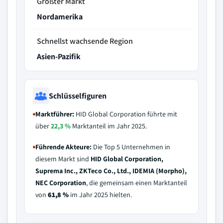
Größter Markt
Nordamerika
Schnellst wachsende Region
Asien-Pazifik
Schlüsselfiguren
Marktführer:
HID Global Corporation führte mit
über
22,3 %
Marktanteil im Jahr 2025.
Führende Akteure:
Die Top 5 Unternehmen in
diesem Markt sind
HID Global Corporation,
Suprema Inc., ZKTeco Co., Ltd., IDEMIA (Morpho),
NEC Corporation
, die gemeinsam einen Marktanteil
von
61,8 %
im Jahr 2025 hielten.