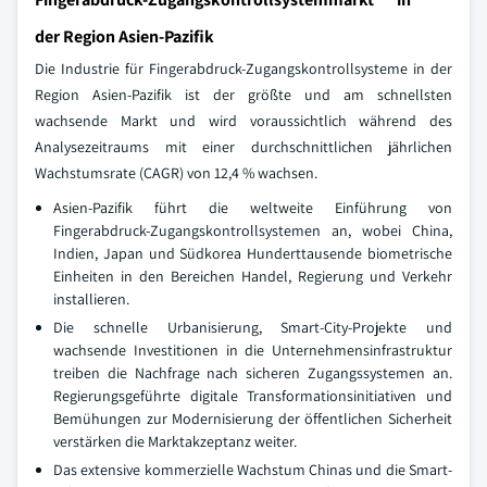
der Region Asien-Pazifik
Die Industrie für Fingerabdruck-Zugangskontrollsysteme in der
Region Asien-Pazifik ist der größte und am schnellsten
wachsende Markt und wird voraussichtlich während des
Analysezeitraums mit einer durchschnittlichen jährlichen
Wachstumsrate (CAGR) von 12,4 % wachsen.
Asien-Pazifik führt die weltweite Einführung von
Fingerabdruck-Zugangskontrollsystemen an, wobei China,
Indien, Japan und Südkorea Hunderttausende biometrische
Einheiten in den Bereichen Handel, Regierung und Verkehr
installieren.
Die schnelle Urbanisierung, Smart-City-Projekte und
wachsende Investitionen in die Unternehmensinfrastruktur
treiben die Nachfrage nach sicheren Zugangssystemen an.
Regierungsgeführte digitale Transformationsinitiativen und
Bemühungen zur Modernisierung der öffentlichen Sicherheit
verstärken die Marktakzeptanz weiter.
Das extensive kommerzielle Wachstum Chinas und die Smart-