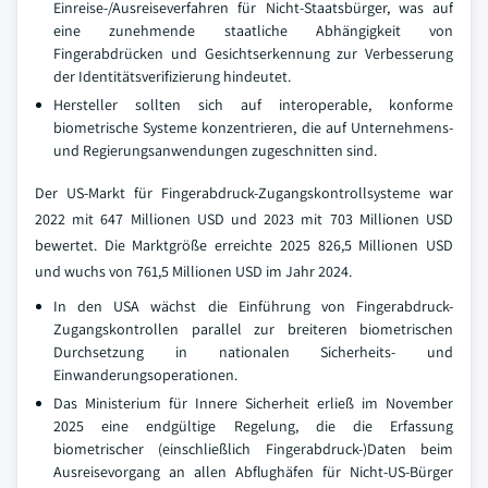
Einreise-/Ausreiseverfahren für Nicht-Staatsbürger, was auf
eine zunehmende staatliche Abhängigkeit von
Fingerabdrücken und Gesichtserkennung zur Verbesserung
der Identitätsverifizierung hindeutet.
Hersteller sollten sich auf interoperable, konforme
biometrische Systeme konzentrieren, die auf Unternehmens-
und Regierungsanwendungen zugeschnitten sind.
Der US-Markt für Fingerabdruck-Zugangskontrollsysteme war
2022 mit 647 Millionen USD und 2023 mit 703 Millionen USD
bewertet. Die Marktgröße erreichte 2025 826,5 Millionen USD
und wuchs von 761,5 Millionen USD im Jahr 2024.
In den USA wächst die Einführung von Fingerabdruck-
Zugangskontrollen parallel zur breiteren biometrischen
Durchsetzung in nationalen Sicherheits- und
Einwanderungsoperationen.
Das Ministerium für Innere Sicherheit erließ im November
2025 eine endgültige Regelung, die die Erfassung
biometrischer (einschließlich Fingerabdruck-)Daten beim
Ausreisevorgang an allen Abflughäfen für Nicht-US-Bürger