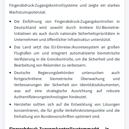
Fingerabdruck-Zugangskontrollsysteme und zeigte ein starkes
Wachstumspotenzial.
Die Einführung von Fingerabdruck-Zugangskontrollen in
Deutschland wird sowohl durch breitere EU-Biometrie-
Initiativen als auch durch nationale Sicherheitsprioritäten in
Unternehmen und öffentlicher Infrastruktur unterstützt.
Das Land setzt das EU-Einreise-/Ausreisesystem an großen
Flughäfen um und integriert automatisierte biometrische
Verifizierung in die Grenzkontrolle, um die Sicherheit und die
Bearbeitung von Reisenden zu verbessern.
Deutsche Regierungsbehörden untersuchen auch
fortgeschrittene biometrische Überwachung und
Verbesserungen der Sicherheit von Identitätsdokumenten,
was auf eine strategische Ausrichtung auf robuste
Authentifizierungstechnologien hindeutet.
Hersteller sollten sich auf die Entwicklung von Lösungen
konzentrieren, die für große Verkehrsknotenpunkte und die
Einhaltung von Bundesvorschriften optimiert sind.
Fingerabdruck-Zugangskontrollsystemmarkt in