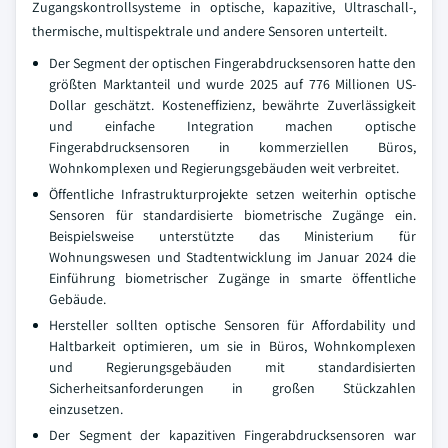
Zugangskontrollsysteme in optische, kapazitive, Ultraschall-,
thermische, multispektrale und andere Sensoren unterteilt.
Der Segment der optischen Fingerabdrucksensoren hatte den
größten Marktanteil und wurde 2025 auf 776 Millionen US-
Dollar geschätzt. Kosteneffizienz, bewährte Zuverlässigkeit
und einfache Integration machen optische
Fingerabdrucksensoren in kommerziellen Büros,
Wohnkomplexen und Regierungsgebäuden weit verbreitet.
Öffentliche Infrastrukturprojekte setzen weiterhin optische
Sensoren für standardisierte biometrische Zugänge ein.
Beispielsweise unterstützte das Ministerium für
Wohnungswesen und Stadtentwicklung im Januar 2024 die
Einführung biometrischer Zugänge in smarte öffentliche
Gebäude.
Hersteller sollten optische Sensoren für Affordability und
Haltbarkeit optimieren, um sie in Büros, Wohnkomplexen
und Regierungsgebäuden mit standardisierten
Sicherheitsanforderungen in großen Stückzahlen
einzusetzen.
Der Segment der kapazitiven Fingerabdrucksensoren war