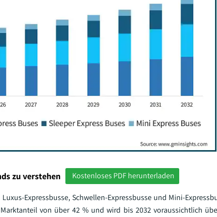
ds zu verstehen
Kostenloses PDF herunterladen
, Luxus-Expressbusse, Schwellen-Expressbusse und Mini-Expressbus
Marktanteil von über 42 % und wird bis 2032 voraussichtlich üb