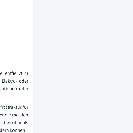
l entfiel 2023
 Elektro- oder
ventionen oder
frastruktur für
er die meisten
nkt werden als
rdern können.