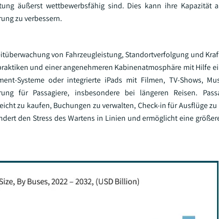
ung äußerst wettbewerbsfähig sind. Dies kann ihre Kapazität a
ung zu verbessern.
itüberwachung von Fahrzeugleistung, Standortverfolgung und Krafts
gspraktiken und einer angenehmeren Kabinenatmosphäre mit Hilfe e
nment-Systeme oder integrierte iPads mit Filmen, TV-Shows, Mu
rung für Passagiere, insbesondere bei längeren Reisen. Pass
cht zu kaufen, Buchungen zu verwalten, Check-in für Ausflüge zu
indert den Stress des Wartens in Linien und ermöglicht eine größere 