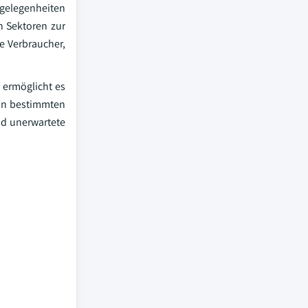
zgelegenheiten
n Sektoren zur
e Verbraucher,
 ermöglicht es
 in bestimmten
nd unerwartete