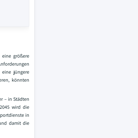
e eine größere
-Anforderungen
l eine jüngere
ieren, könnten
r – in Städten
 2045 wird die
portdienste in
und damit die