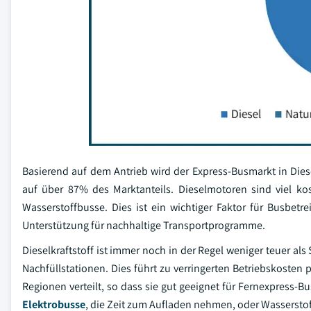
Basierend auf dem Antrieb wird der Express-Busmarkt in Diese
auf über 87% des Marktanteils. Dieselmotoren sind viel kos
Wasserstoffbusse. Dies ist ein wichtiger Faktor für Busbet
Unterstützung für nachhaltige Transportprogramme.
Dieselkraftstoff ist immer noch in der Regel weniger teuer als
Nachfüllstationen. Dies führt zu verringerten Betriebskosten
Regionen verteilt, so dass sie gut geeignet für Fernexpress-B
Elektrobusse
, die Zeit zum Aufladen nehmen, oder Wassersto