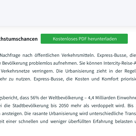
achstumschancen
Kostenloses PDF herunterladen
achfrage nach öffentlichen Verkehrsmitteln. Express-Busse, di
e Bevölkerung problemlos aufnehmen. Sie können Intercity-Reise
 Verkehrsnetze verringern. Die Urbanisierung zieht in der Rege
kehr zu nutzen. Express-Busse, die Kosten und Komfort prioris
gsbericht, dass 56% der Weltbevölkerung – 4,4 Milliarden Einwohne
ei die Stadtbevölkerung bis 2050 mehr als verdoppelt wird. Bis
 ansteigen. Die rasante Urbanisierung wird unterschiedliche Trans
it einer schnellen und weniger überfüllten Erfahrung belasten 