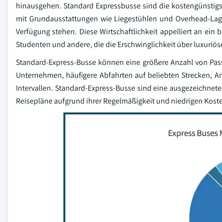
hinausgehen. Standard Expressbusse sind die kostengünstigs
mit Grundausstattungen wie Liegestühlen und Overhead-Lage
Verfügung stehen. Diese Wirtschaftlichkeit appelliert an ei
Studenten und andere, die die Erschwinglichkeit über luxuriös
Standard-Express-Busse können eine größere Anzahl von Pass
Unternehmen, häufigere Abfahrten auf beliebten Strecken, 
Intervallen. Standard-Express-Busse sind eine ausgezeichnete
Reisepläne aufgrund ihrer Regelmäßigkeit und niedrigen Kost