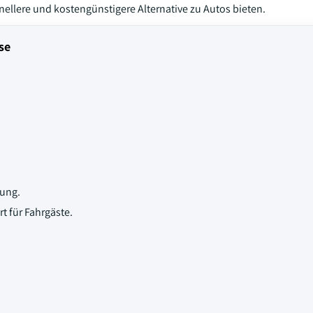
ellere und kostengünstigere Alternative zu Autos bieten.
se
ung.
 für Fahrgäste.