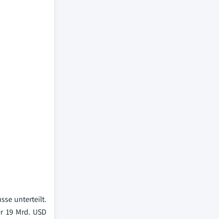
se unterteilt.
er 19 Mrd. USD