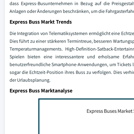
dass Express-Busunternehmen in Bezug auf die Preisgestalt
Anlagen oder Änderungen beschränken, um die Fahrgasterfahr
Express Buss Markt Trends
Die Integration von Telematiksystemen ermöglicht eine Echtze
Dies führt zu einer stärkeren Termintreue, besseren Wartun
Temperaturmanagements. High-Definition-Satback-Entertai
Spielen bieten eine interessantere und erholsame Erfah
benutzerfreundliche Smartphone-Anwendungen, um Tickets lei
sogar die Echtzeit-Position ihres Buss zu verfolgen. Dies verh
der Urlaubsplanung.
Express Buss Marktanalyse