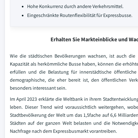
Hohe Konkurrenz durch andere Verkehrsmittel.
Eingeschränkte Routenflexibilität für Expressbusse.
Erhalten Sie Markteinblicke und W
Wie die städtischen Bevölkerungen wachsen, ist auch die N
Kapazität als herkömmliche Busse haben, können die erhöht
erfüllen und die Belastung für innerstädtische öffentliche
demographische, die eher bereit ist, den öffentlichen Ver
besonders interessant sein.
Im April 2023 erklärte die Weltbank in ihrem Stadtentwicklun
leben. Dieser Trend wird voraussichtlich weitergehen, wob
Stadtbevölkerung der Welt um das 1,5fache auf 6,6 Milliarden
Städten auf der ganzen Welt belasten und die Notwendigke
Nachfrage nach dem Expressbusmarkt vorantreiben.