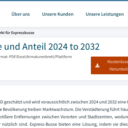
Über uns
Unsere Kunden
Unsere Leistungen
rkt für Expressbusse
 und Anteil 2024 to 2032
rmat: PDF/Excel/Armaturenbrett/Plattform
Kostenlos
Herunter
SD geschätzt und wird voraussichtlich zwischen 2024 und 2032 eine
e Bevölkerung treiben Marktwachstum. Die Verstädterung führt häu
größere Entfernungen zwischen Vororten und Stadtzentren, wodur
r nützlich sind. Express-Busse bieten eine Lösung, indem sie d