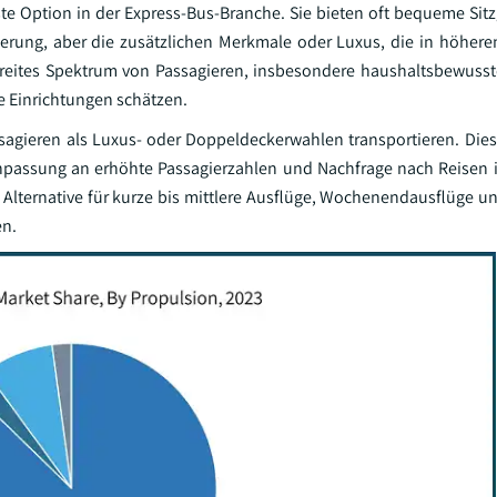
te Option in der Express-Bus-Branche. Sie bieten oft bequeme Sit
rung, aber die zusätzlichen Merkmale oder Luxus, die in höhere
n breites Spektrum von Passagieren, insbesondere haushaltsbewusst
e Einrichtungen schätzen.
agieren als Luxus- oder Doppeldeckerwahlen transportieren. Dies
Anpassung an erhöhte Passagierzahlen und Nachfrage nach Reisen
 Alternative für kurze bis mittlere Ausflüge, Wochenendausflüge u
en.