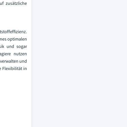
uf zusätzliche
toffeffizienz.
ines optimalen
sik und sogar
agiere nutzen
 verwalten und
Flexibilität in