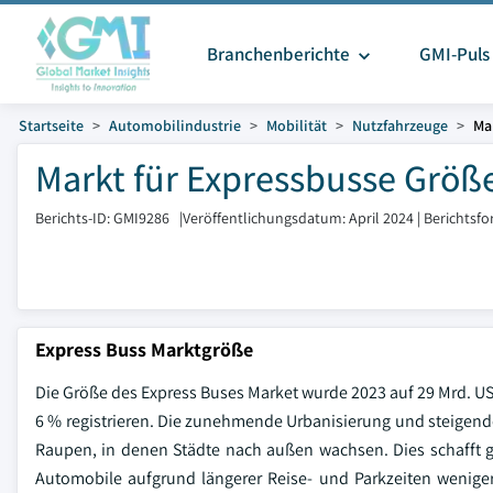
Branchenberichte
GMI-Puls
Startseite
Automobilindustrie
Mobilität
Nutzfahrzeuge
Ma
Markt für Expressbusse Größe
Berichts-ID: GMI9286
|
Veröffentlichungsdatum: April 2024
|
Berichtsfo
Express Buss Marktgröße
Die Größe des Express Buses Market wurde 2023 auf 29 Mrd. U
6 % registrieren. Die zunehmende Urbanisierung und steigend
Raupen, in denen Städte nach außen wachsen. Dies schafft 
Automobile aufgrund längerer Reise- und Parkzeiten wenige