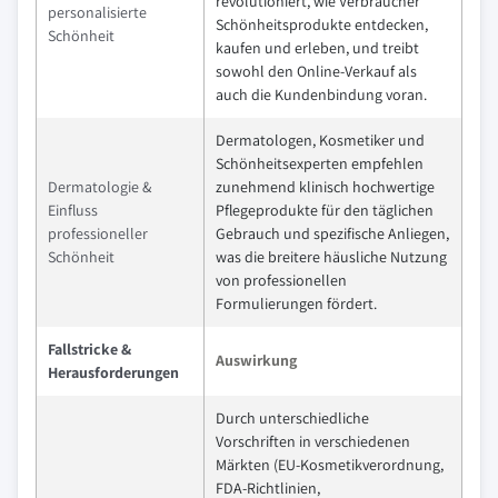
revolutioniert, wie Verbraucher
personalisierte
Schönheitsprodukte entdecken,
Schönheit
kaufen und erleben, und treibt
sowohl den Online-Verkauf als
auch die Kundenbindung voran.
Dermatologen, Kosmetiker und
Schönheitsexperten empfehlen
Dermatologie &
zunehmend klinisch hochwertige
Einfluss
Pflegeprodukte für den täglichen
professioneller
Gebrauch und spezifische Anliegen,
Schönheit
was die breitere häusliche Nutzung
von professionellen
Formulierungen fördert.
Fallstricke &
Auswirkung
Herausforderungen
Durch unterschiedliche
Vorschriften in verschiedenen
Märkten (EU-Kosmetikverordnung,
FDA-Richtlinien,