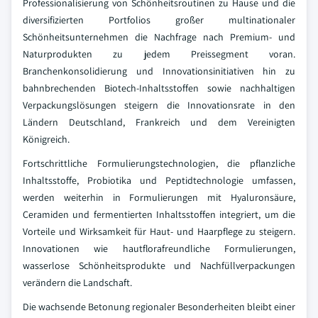
Professionalisierung von Schönheitsroutinen zu Hause und die
diversifizierten Portfolios großer multinationaler
Schönheitsunternehmen die Nachfrage nach Premium- und
Naturprodukten zu jedem Preissegment voran.
Branchenkonsolidierung und Innovationsinitiativen hin zu
bahnbrechenden Biotech-Inhaltsstoffen sowie nachhaltigen
Verpackungslösungen steigern die Innovationsrate in den
Ländern Deutschland, Frankreich und dem Vereinigten
Königreich.
Fortschrittliche Formulierungstechnologien, die pflanzliche
Inhaltsstoffe, Probiotika und Peptidtechnologie umfassen,
werden weiterhin in Formulierungen mit Hyaluronsäure,
Ceramiden und fermentierten Inhaltsstoffen integriert, um die
Vorteile und Wirksamkeit für Haut- und Haarpflege zu steigern.
Innovationen wie hautflorafreundliche Formulierungen,
wasserlose Schönheitsprodukte und Nachfüllverpackungen
verändern die Landschaft.
Die wachsende Betonung regionaler Besonderheiten bleibt einer