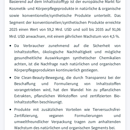
Basierend auf dem Inhaltsstofftyp ist der europäische Markt für
Kosmetik- und Körperpflegeprodukte in natürliche & organische
sowie konventionelle/synthetische Produkte unterteilt. Das
Segment der konventionellen/synthetischen Produkte erreichte
2025 einen Wert von 59,2 Mrd. USD und soll bis 2035 auf 91,06
Mrd. USD anwachsen, mit einem jährlichen Wachstum von 4,5 %.
Da Verbraucher zunehmend auf die Sicherheit von
Inhaltsstoffen, ökologische Nachhaltigkeit und mögliche
gesundheitliche Auswirkungen synthetischer Chemikalien
achten, ist die Nachfrage nach natürlichen und organischen
Körperpflegeprodukten kontinuierlich gestiegen.
Die Clean-Beauty-Bewegung, die durch Transparenz bei der
Beschaffung und Formulierung von Inhaltsstoffen
vorangetrieben wird, hat den Wandel hin zu pflanzlichen
Extrakten, pflanzlichen Wirkstoffen und zertifizierten Bio-
Inhaltsstoffen beschleunigt.
Produkte mit zusätzlichen Vorteilen wie Tierversuchsfrei-
Zertifizierung, veganen Formulierungen und
umweltfreundlicher Verpackung tragen zum anhaltenden
Wachstum des natürlichen und organischen Segments bei.