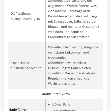
Schönheit als Erweiterung des
allgemeinen Wohlbefindens, was
eine massive Nachfrage nach
Die "Wellness
Produkten schafft, die Hautpflege
Beauty"-Konvergenz
mit Stressabbau, Selbstfürsorge-
Ritualen und mentaler Gesundheit
verbinden und damit neue
Produktkategorien eröffnen.
Schnelle Urbanisierung, steigende
verfügbare Einkommen und
wachsendes
Expansion in
Schönheitsbewusstsein in
aufstrebende Märkte
Entwicklungsregionen bieten
sowohl für Massenmarkt- als auch
Premiummarken erhebliche
Wachstumschancen.
Marktführer (2025)
L'Oréal Paris
Marktführer
14 % Marktanteil