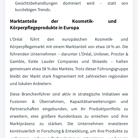
Gesichtsbehandlungen dominiert wird – statt von
kurzlebigen Trends.
Marktanteile der Kosmetik- und
Körperpflegeprodukte in Europa
L’Oréal führt den europäischen Kosmetik- und
Körperpflegemarkt mit einem Marktanteil von etwa 14 % an. Die
führenden Unternehmen – darunter L’Oréal, Unilever, Procter &
Gamble, Estée Lauder Companies und Shiseido – halten
gemeinsam etwa 58 % des Marktes. Trotz dieser Führungsgruppe
bleibt der Markt stark fragmentiert mit zahlreichen regionalen
und lokalen Anbietern.
Diese Branchenführer sind aktiv in strategische Initiativen wie
Fusionen & Übernahmen, Kapazitätserweiterungen und
Partnerschaften eingebunden, um ihr Produktportfolio zu
erweitern, eine größere Kundenbasis zu erreichen und ihre
Marktpräsenz zu stärken. Die Unternehmen investieren
kontinuierlich in Forschung & Entwicklung, um ihre Produkte zu