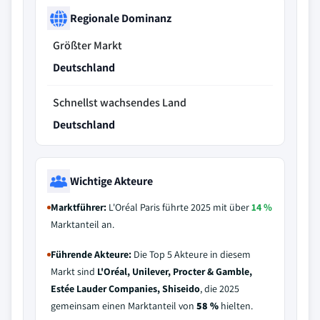
Regionale Dominanz
Größter Markt
Deutschland
Schnellst wachsendes Land
Deutschland
Wichtige Akteure
Marktführer:
L'Oréal Paris führte 2025 mit über
14 %
Marktanteil an.
Führende Akteure:
Die Top 5 Akteure in diesem
Markt sind
L'Oréal, Unilever, Procter & Gamble,
Estée Lauder Companies, Shiseido
, die 2025
gemeinsam einen Marktanteil von
58 %
hielten.