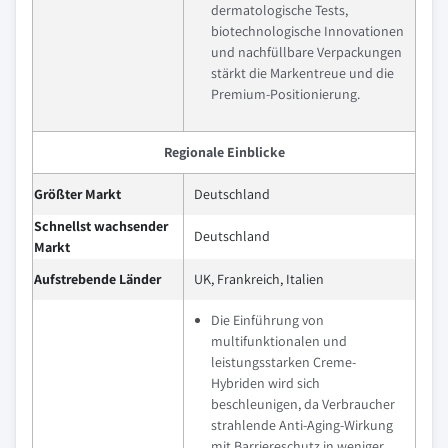
dermatologische Tests,
biotechnologische Innovationen
und nachfüllbare Verpackungen
stärkt die Markentreue und die
Premium-Positionierung.
Regionale Einblicke
Größter Markt
Deutschland
Schnellst wachsender
Deutschland
Markt
Aufstrebende Länder
UK, Frankreich, Italien
Die Einführung von
multifunktionalen und
leistungsstarken Creme-
Hybriden wird sich
beschleunigen, da Verbraucher
strahlende Anti-Aging-Wirkung
mit Barriereschutz in weniger