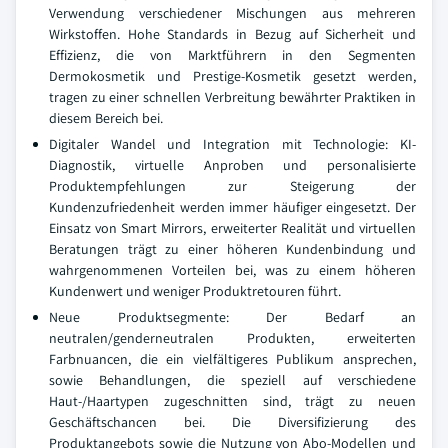
Verwendung verschiedener Mischungen aus mehreren
Wirkstoffen. Hohe Standards in Bezug auf Sicherheit und
Effizienz, die von Marktführern in den Segmenten
Dermokosmetik und Prestige-Kosmetik gesetzt werden,
tragen zu einer schnellen Verbreitung bewährter Praktiken in
diesem Bereich bei.
Digitaler Wandel und Integration mit Technologie: KI-
Diagnostik, virtuelle Anproben und personalisierte
Produktempfehlungen zur Steigerung der
Kundenzufriedenheit werden immer häufiger eingesetzt. Der
Einsatz von Smart Mirrors, erweiterter Realität und virtuellen
Beratungen trägt zu einer höheren Kundenbindung und
wahrgenommenen Vorteilen bei, was zu einem höheren
Kundenwert und weniger Produktretouren führt.
Neue Produktsegmente: Der Bedarf an
neutralen/genderneutralen Produkten, erweiterten
Farbnuancen, die ein vielfältigeres Publikum ansprechen,
sowie Behandlungen, die speziell auf verschiedene
Haut-/Haartypen zugeschnitten sind, trägt zu neuen
Geschäftschancen bei. Die Diversifizierung des
Produktangebots sowie die Nutzung von Abo-Modellen und