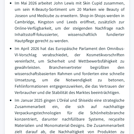
Im Mai 2026 arbeitet John Lewis mit Skin Cupid zusammen,
um sein K-Beauty-Sortiment um 20 Marken wie Beauty of
Joseon und Medicube zu erweitern. Shop-in-Shops werden in
Cambridge, Kingston und Leeds eröffnet, zusätzlich zur
Online-Verfügbarkeit, um der steigenden Nachfrage nach
Inhaltsstoff-fokussierter, wissenschaftlich fundierter
Hautpflege gerecht zu werden.
Im April 2026 hat das Europäische Parlament den Omnibus-
VI-Vorschlag verabschiedet, der Kosmetikvorschriften
vereinfacht, um Sicherheit und Wettbewerbsfähigkeit zu
gewährleisten. Branchenvertreter begrüßten den
wissenschaftsbasierten Rahmen und forderten eine schnelle
Umsetzung, um die Notwendigkeit zu betonen,
Fehlinformationen entgegenzuwirken, die das Vertrauen der
Verbraucher und die Stabilität des Marktes beeinträchtigen.
Im Januar 2025 gingen L'Oréal und Shiseido eine strategische
Zusammenarbeit ein, die sich auf nachhaltige
Verpackungstechnologien für die Schönheitsbranche
konzentriert, darunter nachfüllbare Systeme, recycelte
Materialien und Monomaterial-Designs. Die Zusammenarbeit
zielt darauf ab, die Nachhaltigkeit von Produkten zu