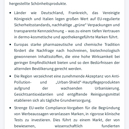
hergestellte Schönheitsprodukte.
Länder wie Deutschland, Frankreich, das Vereinigte
Königreich und Italien legen großen Wert auf EU-regulierte
Sicherheitsstandards, nachhaltige „grüne“ Verpackungen und
transparente Kennzeichnung – was zu einem tiefen Vertrauen
in dermo-kosmetische und apothekengeführte Marken führt.
Europas starke pharmazeutische und chemische Tradition
fördert die Nachfrage nach hochreinen, biotechnologisch
gewonnenen Inhaltsstoffen, die eine hohe Wirksamkeit bei
geringer Empfindlichkeit bieten und so den Bedürfnissen der
alternden Bevölkerung gerecht werden.
Die Region verzeichnet eine zunehmende Akzeptanz von Anti-
Pollution- und „Urban-Shield“-Hautpflegeprodukten
aufgrund der wachsenden Urbanisierung.
Gesichtsantioxidantien und entgiftende Reinigungsmittel
etablieren sich als tägliche Grundversorgung.
Strenge EU-weite Compliance-Vorgaben für die Begründung
von Werbeaussagen veranlassen Marken, in rigorose klinische
Tests zu investieren. Dies führt zu einem Markt, der von
bewiesenen, wissenschaftlich fundierten