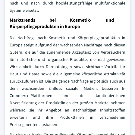
nach und nach durch hochleistungsfähige multifunktionale
Systeme ersetzt.
Markttrends bei Kosmetik- und
Körperpflegeprodukten in Europa
Die Nachfrage nach Kosmetik- und Körperpflegeprodukten in
Europa steigt aufgrund der wachsenden Nachfrage nach diesen
Gütern, die auf die zunehmende Akzeptanz von Verbrauchern
für natürliche und organische Produkte, die nachgewiesene
Wirksamkeit durch Dermatologen sowie sichtbare Vorteile für
Haut und Haare sowie die allgemeine körperliche Attraktivität
zurückzuführen ist. Die steigende Nachfrage ergibt sich auch aus
dem wachsenden Einfluss sozialer Medien, besseren E-
Commerce-Plattformen und der kontinuierlichen
Diversifizierung der Produktlinien der großen Marktteilnehmer,
während sie ihr Angebot an nachhaltigen Inhaltsstoffen
erweitern und ihre Produktlinien in verschiedenen
Preissegmenten ausbauen.
Da sich der Markt für grundlegende Körperpflegeprodukte und