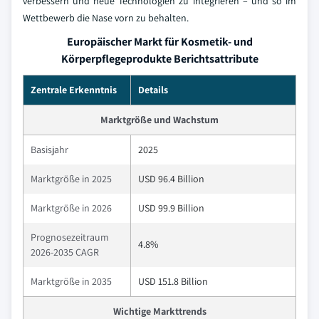
verbessern und neue Technologien zu integrieren – und so im
Wettbewerb die Nase vorn zu behalten.
Europäischer Markt für Kosmetik- und
Körperpflegeprodukte Berichtsattribute
Zentrale Erkenntnis
Details
Marktgröße und Wachstum
Basisjahr
2025
Marktgröße in 2025
USD 96.4 Billion
Marktgröße in 2026
USD 99.9 Billion
Prognosezeitraum
4.8%
2026-2035 CAGR
Marktgröße in 2035
USD 151.8 Billion
Wichtige Markttrends