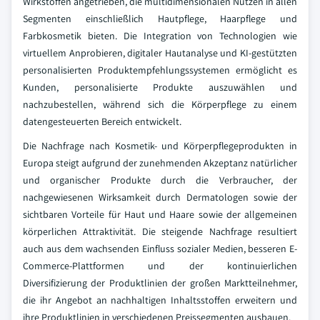
Wirkstoffen angetrieben, die multidimensionalen Nutzen in allen
Segmenten einschließlich Hautpflege, Haarpflege und
Farbkosmetik bieten. Die Integration von Technologien wie
virtuellem Anprobieren, digitaler Hautanalyse und KI-gestützten
personalisierten Produktempfehlungssystemen ermöglicht es
Kunden, personalisierte Produkte auszuwählen und
nachzubestellen, während sich die Körperpflege zu einem
datengesteuerten Bereich entwickelt.
Die Nachfrage nach Kosmetik- und Körperpflegeprodukten in
Europa steigt aufgrund der zunehmenden Akzeptanz natürlicher
und organischer Produkte durch die Verbraucher, der
nachgewiesenen Wirksamkeit durch Dermatologen sowie der
sichtbaren Vorteile für Haut und Haare sowie der allgemeinen
körperlichen Attraktivität. Die steigende Nachfrage resultiert
auch aus dem wachsenden Einfluss sozialer Medien, besseren E-
Commerce-Plattformen und der kontinuierlichen
Diversifizierung der Produktlinien der großen Marktteilnehmer,
die ihr Angebot an nachhaltigen Inhaltsstoffen erweitern und
ihre Produktlinien in verschiedenen Preissegmenten ausbauen.