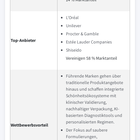
L'Oréal
Unilever
Procter & Gamble
Top-Anbieter
Estée Lauder Companies
Shiseido
Vereinigen 58 % Marktanteil
Führende Marken gehen über
traditionelle Produktangebote
hinaus und schaffen integrierte
Schönheitsökosysteme mit
klinischer Validierung,
nachhaltiger Verpackung, KI-
basierten Diagnostiktools und
personalisierten Regimen.
Wettbewerbsvorteil
Der Fokus auf saubere
Formulierungen,