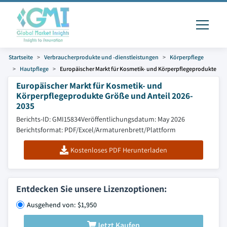
Startseite
Verbraucherprodukte und -dienstleistungen
Körperpflege
Hautpflege
Europäischer Markt für Kosmetik- und Körperpflegeprodukte
Europäischer Markt für Kosmetik- und
Körperpflegeprodukte Größe und Anteil 2026-
2035
Berichts-ID: GMI15834
Veröffentlichungsdatum: May 2026
Berichtsformat: PDF/Excel/Armaturenbrett/Plattform
Kostenloses PDF Herunterladen
Entdecken Sie unsere Lizenzoptionen:
Ausgehend von: $1,950
Jetzt Kaufen