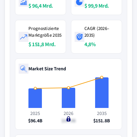
$ 96,4 Mrd.
$ 99,9 Mrd.
Prognostizierte
CAGR (2026–
Marktgröße 2035
2035)
$ 151,8 Mrd.
4,8%
Market Size Trend
2025
2026
2035
$96.4B
$99.9B
$151.8B