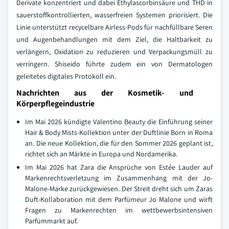
Derivate konzentriert und dabei Ethylascorbinsäure und THD in
sauerstoffkontrollierten, wasserfreien Systemen priorisiert. Die
Linie unterstützt recycelbare Airless-Pods für nachfüllbare Seren
und Augenbehandlungen mit dem Ziel, die Haltbarkeit zu
verlängern, Oxidation zu reduzieren und Verpackungsmüll zu
verringern. Shiseido führte zudem ein von Dermatologen
geleitetes digitales Protokoll ein.
Nachrichten aus der Kosmetik- und
Körperpflegeindustrie
Im Mai 2026 kündigte Valentino Beauty die Einführung seiner
Hair & Body Mists-Kollektion unter der Duftlinie Born in Roma
an. Die neue Kollektion, die für den Sommer 2026 geplant ist,
richtet sich an Märkte in Europa und Nordamerika.
Im Mai 2026 hat Zara die Ansprüche von Estée Lauder auf
Markenrechtsverletzung im Zusammenhang mit der Jo-
Malone-Marke zurückgewiesen. Der Streit dreht sich um Zaras
Duft-Kollaboration mit dem Parfümeur Jo Malone und wirft
Fragen zu Markenrechten im wettbewerbsintensiven
Parfümmarkt auf.