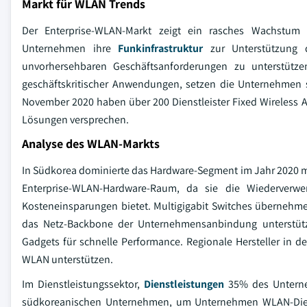
Markt für WLAN Trends
Der Enterprise-WLAN-Markt zeigt ein rasches Wachstum 
Unternehmen ihre
Funkinfrastruktur
zur Unterstützung d
unvorhersehbaren Geschäftsanforderungen zu unterstütze
geschäftskritischer Anwendungen, setzen die Unternehmen st
November 2020 haben über 200 Dienstleister Fixed Wireless A
Lösungen versprechen.
Analyse des WLAN-Markts
In Südkorea dominierte das Hardware-Segment im Jahr 2020 me
Enterprise-WLAN-Hardware-Raum, da sie die Wiederverwen
Kosteneinsparungen bietet. Multigigabit Switches übernehmen
das Netz-Backbone der Unternehmensanbindung unterstützen
Gadgets für schnelle Performance. Regionale Hersteller in d
WLAN unterstützen.
Im Dienstleistungssektor,
Dienstleistungen
35% des Unterne
südkoreanischen Unternehmen, um Unternehmen WLAN-Dienst