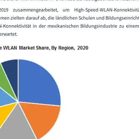
9 zusammengearbeitet, um High-Speed-WLAN-Konnektivit
men zielten darauf ab, die ländlichen Schulen und Bildungseinricht
N-Konnektivität in der mexikanischen Bildungsindustrie zu eine
erwartet.