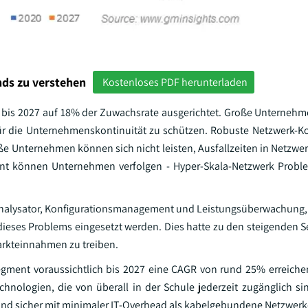
ds zu verstehen
Kostenloses PDF herunterladen
bis 2027 auf 18% der Zuwachsrate ausgerichtet. Große Unternehm
ür die Unternehmenskontinuität zu schützen. Robuste Netzwerk-Kon
e Unternehmen können sich nicht leisten, Ausfallzeiten in Netzwe
 können Unternehmen verfolgen - Hyper-Skala-Netzwerk Proble
analysator, Konfigurationsmanagement und Leistungsüberwachung,
 dieses Problems eingesetzt werden. Dies hatte zu den steigenden
arkteinnahmen zu treiben.
egment voraussichtlich bis 2027 eine CAGR von rund 25% erreiche
ologien, die von überall in der Schule jederzeit zugänglich sin
und sicher mit minimaler IT-Overhead als kabelgebundene Netzwerk