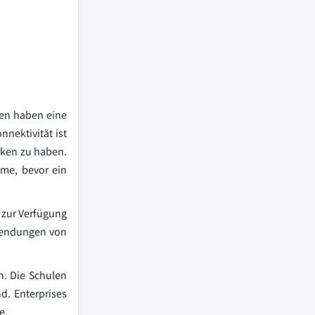
en haben eine
nektivität ist
rken zu haben.
me, bevor ein
 zur Verfügung
 Sendungen von
n. Die Schulen
d. Enterprises
e.