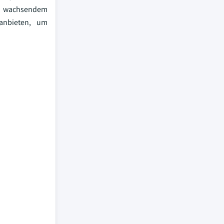
nd wachsendem
 anbieten, um