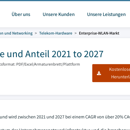
Über uns
Unsere Kunden
Unsere Leistungen
on und Networking
Telekom-Hardware
Enterprise-WLAN-Markt
 und Anteil 2021 to 2027
tsformat: PDF/Excel/Armaturenbrett/Plattform
Kostenlos
Herunter
D und wird zwischen 2021 und 2027 bei einem CAGR von über 20% C