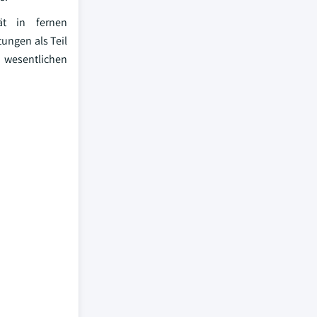
ät in fernen
ungen als Teil
m wesentlichen