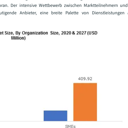
voran. Der intensive Wettbewerb zwischen Marktteilnehmern u
tigende Anbieter, eine breite Palette von Dienstleistungen