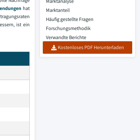
ite Nachfrage
Marktanalyse
endungen
hat
Marktanteil
tragungsraten
Häufig gestellte Fragen
ssern, ist ein
Forschungsmethodik
Verwandte Berichte
Kostenloses PDF Herunterladen