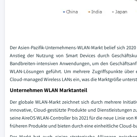
Der Asien-Pazifik-Unternehmens-WLAN-Markt belief sich 2020 
Anstieg der Nutzung von Smart Devices durch Geschäfts
Bandbreiten-intensiven Anwendungen, um den Geschäftsanfo
WLAN-Lösungen geführt. Um mehrere Zugriffspunkte über e
Cloud-managed Wireless LANs ein, was die Marktgröße unterst
Unternehmen WLAN Marktanteil
Der globale WLAN-Markt zeichnet sich durch mehrere Initi
innovative, Cloud-gestützte Produkte und Dienstleistungen z
seine AireOS WLAN-Controller bis 2021 für die neue Linie von K
früheren Produkte und bieten durch eine einheitliche Cloud-b
Der Markt hat auch einige strategische Allianzen zwisch