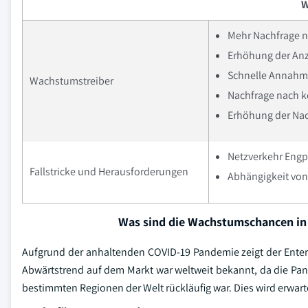
W
Mehr Nachfrage n
Erhöhung der Anz
Schnelle Annahme
Wachstumstreiber
Nachfrage nach k
Erhöhung der Nac
Netzverkehr Eng
Fallstricke und Herausforderungen
Abhängigkeit von
Was sind die Wachstumschancen in
Aufgrund der anhaltenden COVID-19 Pandemie zeigt der Enterp
Abwärtstrend auf dem Markt war weltweit bekannt, da die Pand
bestimmten Regionen der Welt rückläufig war. Dies wird erwar