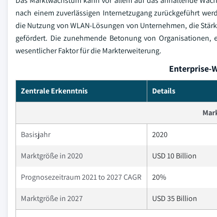
Das Marktwachstum kann vor allem auf das anhaltende Wach
nach einem zuverlässigen Internetzugang zurückgeführt w
die Nutzung von WLAN-Lösungen von Unternehmen, die Stärk
gefördert. Die zunehmende Betonung von Organisationen, ein
wesentlicher Faktor für die Markterweiterung.
Enterprise-
Zentrale Erkenntnis
Details
Mar
Basisjahr
2020
Marktgröße in 2020
USD 10 Billion
Prognosezeitraum 2021 to 2027 CAGR
20%
Marktgröße in 2027
USD 35 Billion