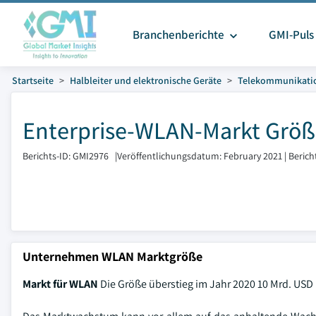
Branchenberichte
GMI-Puls
Startseite
Halbleiter und elektronische Geräte
Telekommunikati
Enterprise-WLAN-Markt Größe
Berichts-ID: GMI2976
|
Veröffentlichungsdatum: February 2021
|
Berich
Unternehmen WLAN Marktgröße
Markt für WLAN
Die Größe überstieg im Jahr 2020 10 Mrd. US