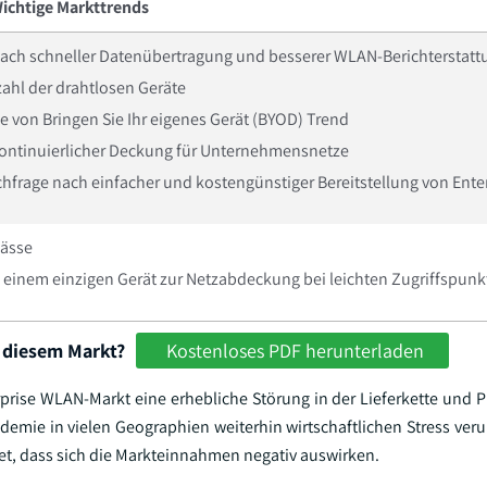
ichtige Markttrends
ach schneller Datenübertragung und besserer WLAN-Berichterstatt
ahl der drahtlosen Geräte
 von Bringen Sie Ihr eigenes Gerät (BYOD) Trend
ontinuierlicher Deckung für Unternehmensnetze
hfrage nach einfacher und kostengünstiger Bereitstellung von Ent
pässe
 einem einzigen Gerät zur Netzabdeckung bei leichten Zugriffspun
 diesem Markt?
Kostenloses PDF herunterladen
rise WLAN-Markt eine erhebliche Störung in der Lieferkette und P
emie in vielen Geographien weiterhin wirtschaftlichen Stress veru
tet, dass sich die Markteinnahmen negativ auswirken.