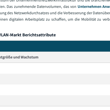
stum der Unternehmensnetzwerkinfrastruktur und die branchenwe
erden. Das zunehmende Datenvolumen, das von
Unternehmen Anw
ung des Netzwerkdurchsatzes und die Verbesserung der Datenüber
en digitalen Arbeitsplatz zu schaffen, um die Mobilität zu verbe
WLAN-Markt Berichtsattribute
ktgröße und Wachstum