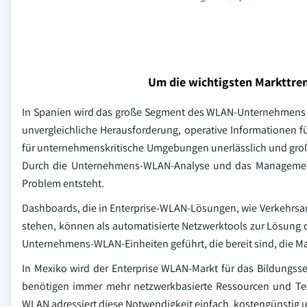
Um die wichtigsten Markttren
In Spanien wird das große Segment des WLAN-Unternehmens 
unvergleichliche Herausforderung, operative Informationen f
für unternehmenskritische Umgebungen unerlässlich und groß
Durch die Unternehmens-WLAN-Analyse und das Management
Problem entsteht.
Dashboards, die in Enterprise-WLAN-Lösungen, wie Verkehrs
stehen, können als automatisierte Netzwerktools zur Lösung
Unternehmens-WLAN-Einheiten geführt, die bereit sind, die M
In Mexiko wird der Enterprise WLAN-Markt für das Bildungss
benötigen immer mehr netzwerkbasierte Ressourcen und Techn
WLAN adressiert diese Notwendigkeit einfach, kostengünstig 