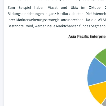
Zum Beispiel haben Viasat und Ubix im Oktober 201
Bildungseinrichtungen in ganz Mexiko zu bieten. Die Unterneh
ihrer Markterweiterungsstrategie anzusprechen. Da die WLA
Bestandteil wird, werden neue Marktchancen für das Segment 