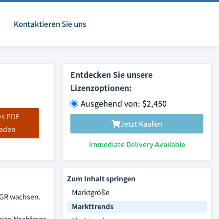
Kontaktieren Sie uns
Entdecken Sie unsere
Lizenzoptionen:
Ausgehend von: $2,450
es PDF
Jetzt Kaufen
laden
Immediate Delivery Available
Zum Inhalt springen
Marktgröße
AGR wachsen.
Markttrends