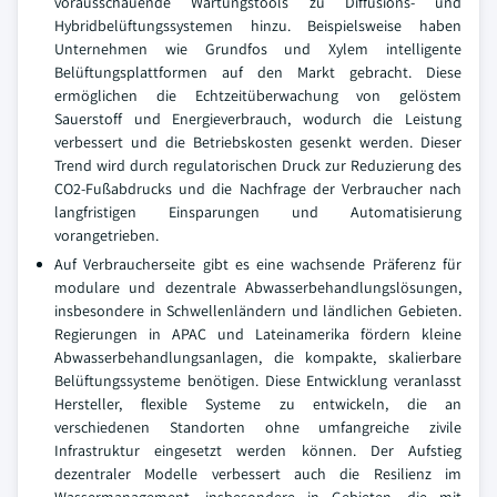
vorausschauende Wartungstools zu Diffusions- und
Hybridbelüftungssystemen hinzu. Beispielsweise haben
Unternehmen wie Grundfos und Xylem intelligente
Belüftungsplattformen auf den Markt gebracht. Diese
ermöglichen die Echtzeitüberwachung von gelöstem
Sauerstoff und Energieverbrauch, wodurch die Leistung
verbessert und die Betriebskosten gesenkt werden. Dieser
Trend wird durch regulatorischen Druck zur Reduzierung des
CO2-Fußabdrucks und die Nachfrage der Verbraucher nach
langfristigen Einsparungen und Automatisierung
vorangetrieben.
Auf Verbraucherseite gibt es eine wachsende Präferenz für
modulare und dezentrale Abwasserbehandlungslösungen,
insbesondere in Schwellenländern und ländlichen Gebieten.
Regierungen in APAC und Lateinamerika fördern kleine
Abwasserbehandlungsanlagen, die kompakte, skalierbare
Belüftungssysteme benötigen. Diese Entwicklung veranlasst
Hersteller, flexible Systeme zu entwickeln, die an
verschiedenen Standorten ohne umfangreiche zivile
Infrastruktur eingesetzt werden können. Der Aufstieg
dezentraler Modelle verbessert auch die Resilienz im