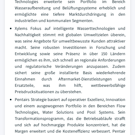
Technologies erweiterte sein Portfolio im Bereich
Wasseraufbereitung und Belüftungssysteme erheblich und
ermöglichte eine tiefere Marktdurchdringung in den
industriellen und kommunalen Segmenten.
Xylems Fokus auf intelligente Wasserttechnologien und
Nachhaltigkeit stimmt mit globalen Umweltzielen überein,
was seine Angebote für umweltbewusste Kunden attraktiver
macht. Seine robusten Investitionen in Forschung und
Entwicklung sowie seine Präsenz in über 150 Ländern
ermöglichen es ihm, sich schnell an regionale Anforderungen
und regulatorische Veränderungen anzupassen. Zudem
sichert seine große installierte Basis wiederkehrende
Einnahmen durch Aftermarket-Dienstleistungen und
Ersatzteile, was ihm hilft, wettbewerbsfähige
Preisdrucksituationen zu überstehen.
Pentairs Strategie basiert auf operativer Exzellenz, Innovation
und einem ausgewogenen Portfolio in den Bereichen Flow
Technologies, Water Solutions und Pool Systems. Sein
Transformationsprogramm, das die Betriebsabläufe strafft
und sich auf hochmargige Produkte konzentriert, hat die
Margen erweitert und die Kosteneffizienz verbessert. Pentair