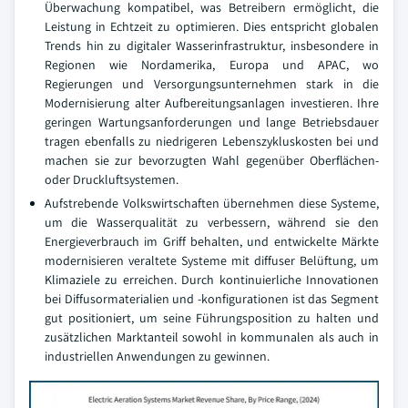
Überwachung kompatibel, was Betreibern ermöglicht, die
Leistung in Echtzeit zu optimieren. Dies entspricht globalen
Trends hin zu digitaler Wasserinfrastruktur, insbesondere in
Regionen wie Nordamerika, Europa und APAC, wo
Regierungen und Versorgungsunternehmen stark in die
Modernisierung alter Aufbereitungsanlagen investieren. Ihre
geringen Wartungsanforderungen und lange Betriebsdauer
tragen ebenfalls zu niedrigeren Lebenszykluskosten bei und
machen sie zur bevorzugten Wahl gegenüber Oberflächen-
oder Druckluftsystemen.
Aufstrebende Volkswirtschaften übernehmen diese Systeme,
um die Wasserqualität zu verbessern, während sie den
Energieverbrauch im Griff behalten, und entwickelte Märkte
modernisieren veraltete Systeme mit diffuser Belüftung, um
Klimaziele zu erreichen. Durch kontinuierliche Innovationen
bei Diffusormaterialien und -konfigurationen ist das Segment
gut positioniert, um seine Führungsposition zu halten und
zusätzlichen Marktanteil sowohl in kommunalen als auch in
industriellen Anwendungen zu gewinnen.