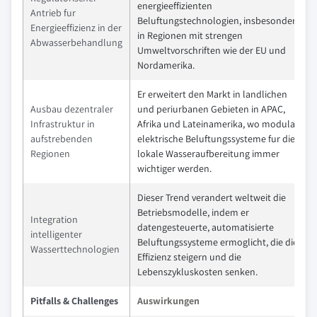
energieeffizienten
Antrieb fur
Beluftungstechnologien, insbesondere
Energieeffizienz in der
in Regionen mit strengen
Abwasserbehandlung
Umweltvorschriften wie der EU und
Nordamerika.
Er erweitert den Markt in landlichen
Ausbau dezentraler
und periurbanen Gebieten in APAC,
Infrastruktur in
Afrika und Lateinamerika, wo modulare
aufstrebenden
elektrische Beluftungssysteme fur die
Regionen
lokale Wasseraufbereitung immer
wichtiger werden.
Dieser Trend verandert weltweit die
Betriebsmodelle, indem er
Integration
datengesteuerte, automatisierte
intelligenter
Beluftungssysteme ermoglicht, die die
Wasserttechnologien
Effizienz steigern und die
Lebenszykluskosten senken.
Pitfalls & Challenges
Auswirkungen