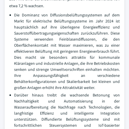
etwa 7,2 % wachsen.
Die Dominanz von Diffusionsbelüftungssystemen auf dem
Markt für elektrische Belüftungssysteme im Jahr 2024 ist
hauptsächlich auf ihre überlegene Energieeffizienz und
Sauerstoffübertragungseigenschaften zurückzuführen. Diese
Systeme verwenden Feinblasendiffusoren, die den
Oberflächenkontakt mit Wasser maximieren, was zu einer
effektiveren Belüftung mit geringeren Energieverbrauch führt.
Dies macht sie besonders attraktiv für kommunale
Kläranlagen und industrielle Anlagen, die ihre Betriebskosten
senken und strenge Umweltvorschriften einhalten möchten.
Ihre Anpassungsfähigkeit an verschiedene
Behälterkonfigurationen und Skalierbarkeit bei kleinen und
großen Anlagen erhöht ihre Attraktivität weiter.
Darüber hinaus treibt die wachsende Betonung von
Nachhaltigkeit und Automatisierung in der
Wasseraufbereitung die Nachfrage nach Technologien, die
langfristige Effizienz und intelligente Integration
unterstützen. Diffundierte Belüftungssysteme sind mit
fortschrittlichen Steuersystemen und IoT-basierter