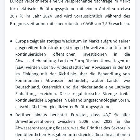
Europa verzeichnete eine vielversprechende Nachfrage im Markt
für elektrische Belüftungssysteme mit einem Anteil von etwa
26,7 % im Jahr 2024 und wird voraussichtlich während des
Prognosezeitraums mit einer robusten CAGR von 7,5 % wachsen.
Europa zeigt ein stetiges Wachstum im Markt aufgrund seiner
ausgereiften Infrastruktur, strengen Umweltvorschriften und
kontinuierlichen öffentlichen Investitionen in die
Abwasserbehandlung. Laut der Europäischen Umweltagentur
(EEA) werden über 90 % des städtischen Abwassers in der EU
im Einklang mit der Richtlinie über die Behandlung von
kommunalem Abwasser behandelt, wobei Länder wie
Deutschland, Österreich und die Niederlande eine 100%ige
Einhaltung erreichen. Diese regulatorische Strenge treibt
kontinuierliche Upgrades in Behandlungstechnologien voran,
einschließlich energieeffizienter Belüftungssysteme.
Darüber hinaus berichtet Eurostat, dass 43,7 % aller
Umweltinvestitionen zwischen 2006 und 2022 in die
Abwasserentsorgung flossen, was die Priorität des Sektors in
den öffentlichen Ausgaben unterstreicht. Diese Investitionen