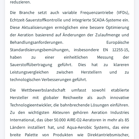
reduzieren.
Die Branche setzt auch variable Frequenzantriebe (VFDs),
Echtzeit-Sauerstoffkontrolle und integrierte SCADA-Systeme ein.
Diese Aktualisierungen ermöglichen eine bessere Optimierung
der Aeration basierend auf Änderungen der Zulaufmenge und
Behandlungsanforderungen. Europäische
Standardisierungsbemühungen, insbesondere EN 12255-15,
haben zu einer einheitlichen Messung der
Sauerstoffübertragung geführt. Dies hat zu klareren
Leistungsvergleichen zwischen Herstellern und zu
technologischen Verbesserungen geführt.
Die Wettbewerbslandschaft umfasst sowohl etablierte
Hersteller mit globaler Reichweite als auch innovative
Technologieentwickler, die bahnbrechende Lösungen einführen.
Zu den wichtigsten Akteuren gehören Aeration Industries
International, das über 50.000 AIRE-O2-Aeratoren in mehr als 85
Ländern installiert hat, und Aqua-Aerobic Systems, das eine
breite Palette von Produkten wie Direktantriebsmischer,