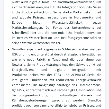
nutzt auch digitale Tools und Nachhaltigkeitsinitiativen, um
sich zu differenzieren, wie z. B. die Integration von ESG-Zielen
in die Produktentwicklung. Seine starke Markenbekanntheit
und globale Präsenz, insbesondere in Nordamerika und
Europa, bieten Widerstandsfähigkeit gegen
Marktschwankungen. Der Fokus des Unternehmens auf
Schwellenländer und die kontinuierliche Produktinnovation
im Bereich Wasserfiltration und Belüftungssysteme stärken
seinen Wettbewerbsvorteil weiter.
Grundfos expandiert aggressiv in Schlüsselmärkten wie den
USA und Indien, unterstützt durch strategische Investitionen
wie eine neue Fabrik in Texas und die Übernahme von
Newterra. Seine Produktstrategie legt den Schwerpunkt auf
Energieeffizienz und digitale Integration, mit
Produktneuheiten wie der TPE3- und ALPHA-GO-Serie, die
intelligente Funktionen mit reduziertem Energieverbrauch
kombinieren. Die langfristige Strategie des Unternehmens,
Ignite'27, konzentriert sich auf Nachhaltigkeit, Innovation und
Technologieentwicklung, um zukünftigen Wasser- und
Klimaherausforderungen gerecht zu werden. Grundfos
profitiert auch von einer diversifizierten globalen Präsenz und