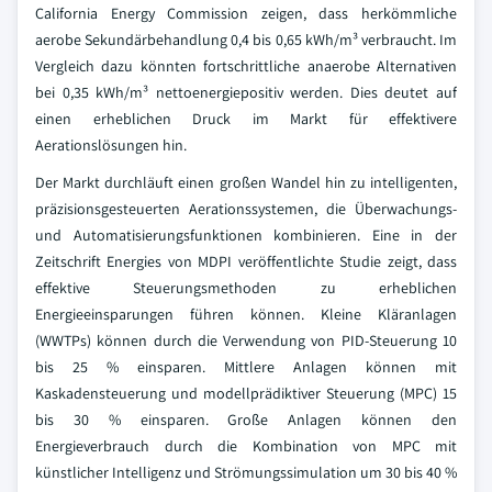
California Energy Commission zeigen, dass herkömmliche
aerobe Sekundärbehandlung 0,4 bis 0,65 kWh/m³ verbraucht. Im
Vergleich dazu könnten fortschrittliche anaerobe Alternativen
bei 0,35 kWh/m³ nettoenergiepositiv werden. Dies deutet auf
einen erheblichen Druck im Markt für effektivere
Aerationslösungen hin.
Der Markt durchläuft einen großen Wandel hin zu intelligenten,
präzisionsgesteuerten Aerationssystemen, die Überwachungs-
und Automatisierungsfunktionen kombinieren. Eine in der
Zeitschrift Energies von MDPI veröffentlichte Studie zeigt, dass
effektive Steuerungsmethoden zu erheblichen
Energieeinsparungen führen können. Kleine Kläranlagen
(WWTPs) können durch die Verwendung von PID-Steuerung 10
bis 25 % einsparen. Mittlere Anlagen können mit
Kaskadensteuerung und modellprädiktiver Steuerung (MPC) 15
bis 30 % einsparen. Große Anlagen können den
Energieverbrauch durch die Kombination von MPC mit
künstlicher Intelligenz und Strömungssimulation um 30 bis 40 %