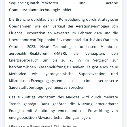
Sequencing-Batch-Reaktoren und aerobe
Granulatschlammtechnologie anbietet.
Die Branche durchläuft eine Konsolidierung durch strategische
Übernahmen, wie den Verkauf der Aerationsvermögen von
Fluence Corporation an Newterra im Februar 2024 und die
Übernahme von Triplepoint Environmental durch Axius Water im
Oktober 2023. Neue Technologien umfassen Membran-
aerobiofilm-Reaktoren (MABR), die behaupten, den
Energieverbrauch um bis zu 75 % im Vergleich zur
herkömmlichen Blasenbelüftung zu senken. Es gibt auch neue
Methoden wie hydrodynamische Superkavitation und
Mikroblasen-Erzeugungssysteme, die eine verbesserte
Sauerstoffübertragungseffizienz versprechen.
Das zukünftige Wachstum des Marktes wird durch mehrere
Trends geprägt. Dazu gehören die Nutzung erneuerbarer
Energien mit Aerationssystemen und die Entwicklung von
energiepositiven Abwasserbehandlungsanlagen.
Hier ist die übersetzte HTML-Inhalte: