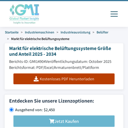
Startseite
Industriemaschinen
Industrieausrüstung
Belüfter
Markt für elektrische Belüftungssysteme
Markt für elektrische Belüftungssysteme Größe
und Anteil 2025 - 2034
Berichts-ID: GMI14904
Veröffentlichungsdatum: October 2025
Berichtsformat: PDF/Excel/Armaturenbrett/Plattform
Kostenloses PDF Herunterladen
Entdecken Sie unsere Lizenzoptionen:
Ausgehend von: $2,450
Jetzt Kaufen