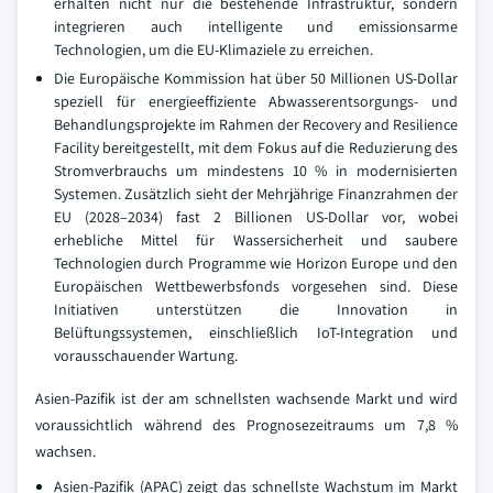
erhalten nicht nur die bestehende Infrastruktur, sondern
integrieren auch intelligente und emissionsarme
Technologien, um die EU-Klimaziele zu erreichen.
Die Europäische Kommission hat über 50 Millionen US-Dollar
speziell für energieeffiziente Abwasserentsorgungs- und
Behandlungsprojekte im Rahmen der Recovery and Resilience
Facility bereitgestellt, mit dem Fokus auf die Reduzierung des
Stromverbrauchs um mindestens 10 % in modernisierten
Systemen. Zusätzlich sieht der Mehrjährige Finanzrahmen der
EU (2028–2034) fast 2 Billionen US-Dollar vor, wobei
erhebliche Mittel für Wassersicherheit und saubere
Technologien durch Programme wie Horizon Europe und den
Europäischen Wettbewerbsfonds vorgesehen sind. Diese
Initiativen unterstützen die Innovation in
Belüftungssystemen, einschließlich IoT-Integration und
vorausschauender Wartung.
Asien-Pazifik ist der am schnellsten wachsende Markt und wird
voraussichtlich während des Prognosezeitraums um 7,8 %
wachsen.
Asien-Pazifik (APAC) zeigt das schnellste Wachstum im Markt