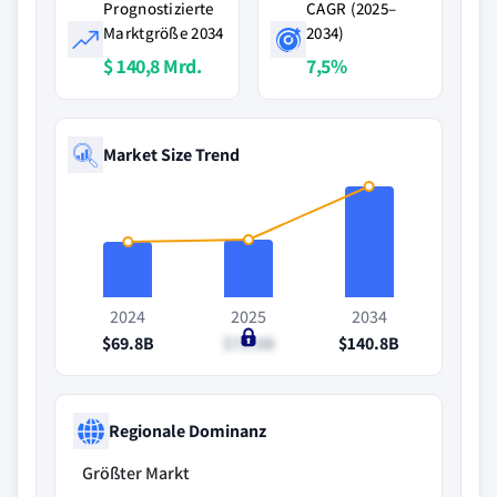
Prognostizierte
CAGR (2025–
Marktgröße 2034
2034)
$ 140,8 Mrd.
7,5%
Market Size Trend
2024
2025
2034
$69.8B
$73.6B
$140.8B
Regionale Dominanz
Größter Markt