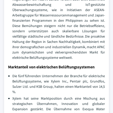
Abwasserbewirtschaftung und IoT-gestützte
Überwachungssysteme, wie in Initiativen der ASEAN-
Arbeitsgruppe für Wasserressourcenmanagement und Japan-
finanzierten Programmen in den Philippinen zu sehen ist.
Diese Bemühungen steigern nicht nur die Betriebseffizienz,
sondern unterstützen auch skalierbare Lösungen für
vielfältige städtische und ländliche Bedürfnisse. Die proaktive
Haltung der Region in Sachen Nachhaltigkeit, kombiniert mit
ihrer demografischen und industriellen Dynamik, macht APAC
zum dynamischsten und vielversprechendsten Markt für
elektrische Belüftungssysteme weltweit.
Marktanteil von elektrischen Belüftungssystemen
Die fünf führenden Unternehmen der Branche für elektrische
Belüftungssysteme, wie Xylem Inc., Pentair plc, Grundfos,
Sulzer Ltd. und KSB Group, halten einen Marktanteil von 14,5
%.
Xylem hat seine Marktposition durch eine Mischung aus
strategischen Übernahmen, Innovation und globaler
Expansion gestärkt. Die Übernahme von Evoqua Water