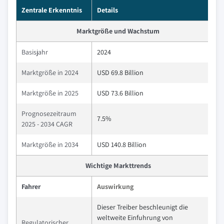
Zentrale Erkenntnis
Details
Marktgröße und Wachstum
Basisjahr
2024
Marktgröße in 2024
USD 69.8 Billion
Marktgröße in 2025
USD 73.6 Billion
Prognosezeitraum
7.5%
2025 - 2034 CAGR
Marktgröße in 2034
USD 140.8 Billion
Wichtige Markttrends
Fahrer
Auswirkung
Dieser Treiber beschleunigt die
weltweite Einfuhrung von
Regulatorischer