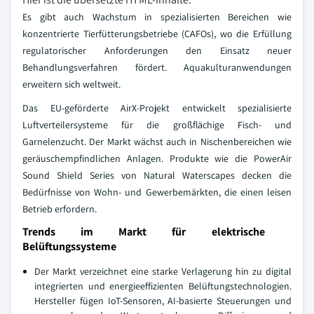
Es gibt auch Wachstum in spezialisierten Bereichen wie
konzentrierte Tierfütterungsbetriebe (CAFOs), wo die Erfüllung
regulatorischer Anforderungen den Einsatz neuer
Behandlungsverfahren fördert. Aquakulturanwendungen
erweitern sich weltweit.
Das EU-geförderte AirX-Projekt entwickelt spezialisierte
Luftverteilersysteme für die großflächige Fisch- und
Garnelenzucht. Der Markt wächst auch in Nischenbereichen wie
geräuschempfindlichen Anlagen. Produkte wie die PowerAir
Sound Shield Series von Natural Waterscapes decken die
Bedürfnisse von Wohn- und Gewerbemärkten, die einen leisen
Betrieb erfordern.
Trends im Markt für elektrische
Belüftungssysteme
Der Markt verzeichnet eine starke Verlagerung hin zu digital
integrierten und energieeffizienten Belüftungstechnologien.
Hersteller fügen IoT-Sensoren, AI-basierte Steuerungen und