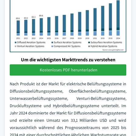
Um die wichtigsten Markttrends zu verstehen
Kostenloses PDF herunterladen
Nach Produkt ist der Markt für elektrische Belüftungssysteme in
Diffusionsbelüftungssysteme, Oberflächenbelüftungssysteme,
Unterwasserbelüftungssysteme, Venturi-Belüftungssysteme,
Druckluftsysteme und Hybridbelüftungssysteme unterteilt. Im
Jahr 2024 dominierte der Markt für Diffusionsbelüftungssysteme
und erzielte einen Umsatz von 33,1 Milliarden USD und wird
voraussichtlich während des Prognosezeitraums von 2025 bis
2034 mit einer durchschnittlichen jährlichen Wachstumsrate von