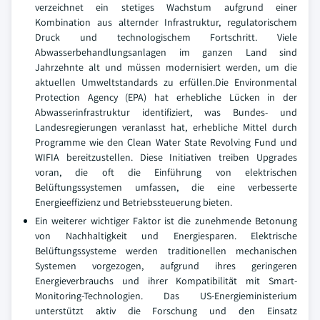
verzeichnet ein stetiges Wachstum aufgrund einer
Kombination aus alternder Infrastruktur, regulatorischem
Druck und technologischem Fortschritt. Viele
Abwasserbehandlungsanlagen im ganzen Land sind
Jahrzehnte alt und müssen modernisiert werden, um die
aktuellen Umweltstandards zu erfüllen.Die Environmental
Protection Agency (EPA) hat erhebliche Lücken in der
Abwasserinfrastruktur identifiziert, was Bundes- und
Landesregierungen veranlasst hat, erhebliche Mittel durch
Programme wie den Clean Water State Revolving Fund und
WIFIA bereitzustellen. Diese Initiativen treiben Upgrades
voran, die oft die Einführung von elektrischen
Belüftungssystemen umfassen, die eine verbesserte
Energieeffizienz und Betriebssteuerung bieten.
Ein weiterer wichtiger Faktor ist die zunehmende Betonung
von Nachhaltigkeit und Energiesparen. Elektrische
Belüftungssysteme werden traditionellen mechanischen
Systemen vorgezogen, aufgrund ihres geringeren
Energieverbrauchs und ihrer Kompatibilität mit Smart-
Monitoring-Technologien. Das US-Energieministerium
unterstützt aktiv die Forschung und den Einsatz