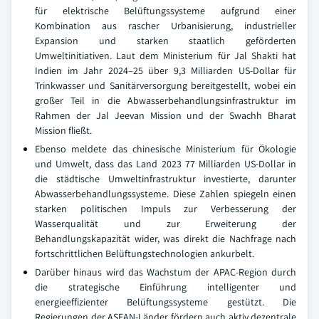
für elektrische Belüftungssysteme aufgrund einer
Kombination aus rascher Urbanisierung, industrieller
Expansion und starken staatlich geförderten
Umweltinitiativen. Laut dem Ministerium für Jal Shakti hat
Indien im Jahr 2024–25 über 9,3 Milliarden US-Dollar für
Trinkwasser und Sanitärversorgung bereitgestellt, wobei ein
großer Teil in die Abwasserbehandlungsinfrastruktur im
Rahmen der Jal Jeevan Mission und der Swachh Bharat
Mission fließt.
Ebenso meldete das chinesische Ministerium für Ökologie
und Umwelt, dass das Land 2023 77 Milliarden US-Dollar in
die städtische Umweltinfrastruktur investierte, darunter
Abwasserbehandlungssysteme. Diese Zahlen spiegeln einen
starken politischen Impuls zur Verbesserung der
Wasserqualität und zur Erweiterung der
Behandlungskapazität wider, was direkt die Nachfrage nach
fortschrittlichen Belüftungstechnologien ankurbelt.
Darüber hinaus wird das Wachstum der APAC-Region durch
die strategische Einführung intelligenter und
energieeffizienter Belüftungssysteme gestützt. Die
Regierungen der ASEAN-Länder fördern auch aktiv dezentrale