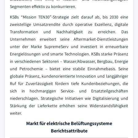
Segmenten effektiv zu konkurrieren.
KSBs “Mission TEN30”-Strategie zielt darauf ab, bis 2030 eine
zweistellige Umsatzrendite durch operative Exzellenz, digitale
Transformation und Nachhaltigkeit zu erreichen. Das
Unternehmen erweitert seine Aftermarket-Dienstleistungen
unter der Marke SupremeServ und investiert in erneuerbare
Energielösungen und smarte Technologien. KSBs starke Präsenz
in verschiedenen Sektoren – Wasser/Abwasser, Bergbau, Energie
und Petrochemie – bietet eine stabile Einnahmebasis. Seine
globale Präsenz, kundenorientierte Innovation und langjähriger
Ruf für Zuverlässigkeit fördern tiefe Kundenbeziehungen, die
sich in hochmargigen Service- und Ersatzteilgeschäften
niederschlagen. Strategische Initiativen wie Digitalisierung und
Stärkung der Lieferkette erhöhen seine Widerstandsfähigkeit
weiter.
Markt für elektrische Belüftungssysteme
Berichtsattribute