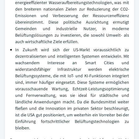
energieeffizienter Wasseraufbereitungstechnologien, was mit
den breiteren nationalen Zielen zur Reduzierung der CO2-
Emissionen und Verbesserung der Ressourceneffizienz
übereinstimmt. Diese politische Ausrichtung ermutigt
Gemeinden und industrielle Nutzer, in moderne
Belüftungslösungen zu investieren, die sowohl Umwelt- als
auch wirtschaftliche Ziele erfüllen.
In Zukunft wird sich der US-Markt voraussichtlich zu
dezentralisierten und intelligenten Systemen entwickeln. Mit
wachsendem Interesse an Smart Cities und
widerstandsfähiger Infrastruktur werden elektrische
Belüftungssysteme, die mit IoT- und KI-Funktionen integriert
sind, immer häufiger eingesetzt. Diese Systeme ermöglichen
vorausschauende Wartung, Echtzeit-Leistungsoptimierung
und Fernverwaltung, was sie ideal für städtische und
ländliche Anwendungen macht. Da die Bundesmittel weiter
fließen und die Innovation im privaten Sektor beschleunigt,
ist die USA gut positioniert, um weiterhin ein Vorreiter bei der
Einführung fortschrittlicher Belüftungstechnologien zu
bleiben.