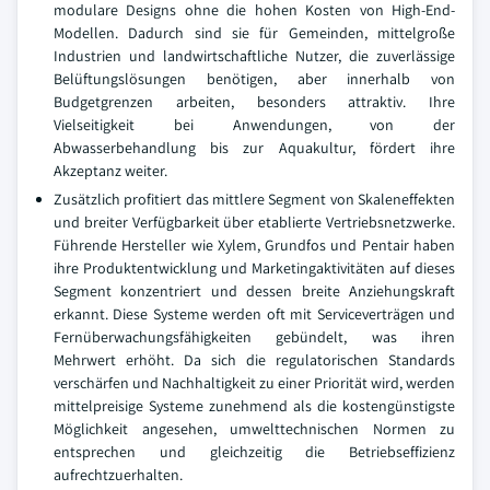
modulare Designs ohne die hohen Kosten von High-End-
Modellen. Dadurch sind sie für Gemeinden, mittelgroße
Industrien und landwirtschaftliche Nutzer, die zuverlässige
Belüftungslösungen benötigen, aber innerhalb von
Budgetgrenzen arbeiten, besonders attraktiv. Ihre
Vielseitigkeit bei Anwendungen, von der
Abwasserbehandlung bis zur Aquakultur, fördert ihre
Akzeptanz weiter.
Zusätzlich profitiert das mittlere Segment von Skaleneffekten
und breiter Verfügbarkeit über etablierte Vertriebsnetzwerke.
Führende Hersteller wie Xylem, Grundfos und Pentair haben
ihre Produktentwicklung und Marketingaktivitäten auf dieses
Segment konzentriert und dessen breite Anziehungskraft
erkannt. Diese Systeme werden oft mit Serviceverträgen und
Fernüberwachungsfähigkeiten gebündelt, was ihren
Mehrwert erhöht. Da sich die regulatorischen Standards
verschärfen und Nachhaltigkeit zu einer Priorität wird, werden
mittelpreisige Systeme zunehmend als die kostengünstigste
Möglichkeit angesehen, umwelttechnischen Normen zu
entsprechen und gleichzeitig die Betriebseffizienz
aufrechtzuerhalten.