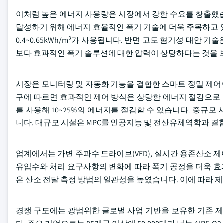
이처럼 높은 에너지 사용량은 시장에서 강한 수요를 창출했습
달성하기 위해 에너지 효율적인 폭기 기술에 더욱 주목하고 
0.4~0.65kWh/m³가 사용됩니다. 반면 고도 혐기성 대안 
보다 효과적인 폭기 솔루션에 대한 압력이 상당하다는 것을 
시장은 모니터링 및 자동화 기능을 결합한 스마트 정밀 제어형
구에 따르면 효과적인 제어 방식은 상당한 에너지 절감으로 이어
를 사용해 10~25%의 에너지를 절감할 수 있습니다. 중규모 
니다. 대규모 시설은 MPC를 인공지능 및 전산유체역학과 결합
업계에서는 가변 주파수 드라이브(VFD), 실시간 용존산소 제
유입수와 처리 요구사항의 변화에 따라 폭기 공정을 더욱 효과적
은 산소 전달 측정 방법의 일관성을 높였습니다. 이에 따라 
경쟁 구도에는 광범위한 글로벌 사업 기반을 보유한 기존 