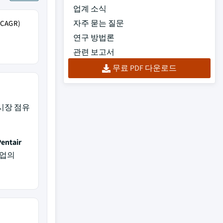
업계 소식
자주 묻는 질문
AGR)
연구 방법론
관련 보고서
무료 PDF 다운로드
 시장 점유
Pentair
기업의