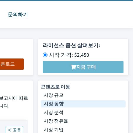
문의하기
라이선스 옵션 살펴보기:
시작 가격: $2,450
 다운로드
지금 구매
콘텐츠로 이동
시장 규모
최신 보고서에 따르
시장 동향
니다.
시장 분석
시장 점유율
시장 기업
공유