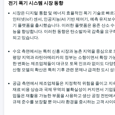
전기 폭기 시스템 시장 동향
시장은 디지털 통합 및 에너지 효율적인 폭기 기술로 빠
인터넷(IoT) 센서, 인공지능(AI) 기반 제어기, 예측 유지보
기 플랫폼을 출시했습니다. 이러한 플랫폼은 용존 산소 
능을 향상합니다. 이러한 동향은 탄소발자국 감축을 요구하
되고 있습니다.
수요 측면에서는 특히 신흥 시장과 농촌 지역을 중심으로 
평양 지역과 라틴아메리카의 정부는 소형이면서 확장 가능
한 변화는 제조업체들이 대규모 토목 인프라 없이도 다양
산형 모델의 확산은 특히 기후 관련 문제나 급격한 도시 
공급 측면에서 제조업체들은 지정학적 위험을 줄이고 지속
재료 비용 상승과 국제 무역의 불확실성이 커지면서 기업들
업들은 재활용 가능한 부품을 사용하고 생산 공정 전반에서
규제 준수를 보장할 뿐 아니라 환경을 중시하는 고객 사이