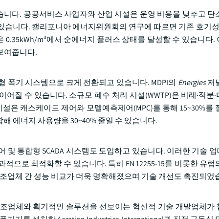
니다. 공공서비스 사업자와 산업 시설은 운영 비용을 낮추고 탄
있습니다. 캘리포니아 에너지위원회의 연구에 따르면 기존 호기성
기술은 0.35kWh/m³에서 순에너지 플러스 상태를 달성할 수 있습니다
보여줍니다.
 폭기 시스템으로 크게 전환되고 있습니다. MDPI의
Energies
저널
질 수 있습니다. 소규모 폐수 처리 시설(WWTP)은 비례·적분·미분
시설은 캐스케이드 제어와 모델예측제어(MPC)를 통해 15~30%를
해 에너지 사용량을 30~40% 줄일 수 있습니다.
어 및 통합형 SCADA 시스템도 도입하고 있습니다. 이러한 기술 
으로 최적화할 수 있습니다. 특히 EN 12255-15를 비롯한 유럽
제조업체 간 성능 비교가 더욱 명확해졌으며 기술 개선도 촉진되었
제조업체와 획기적인 솔루션을 선보이는 혁신적 기술 개발업체가