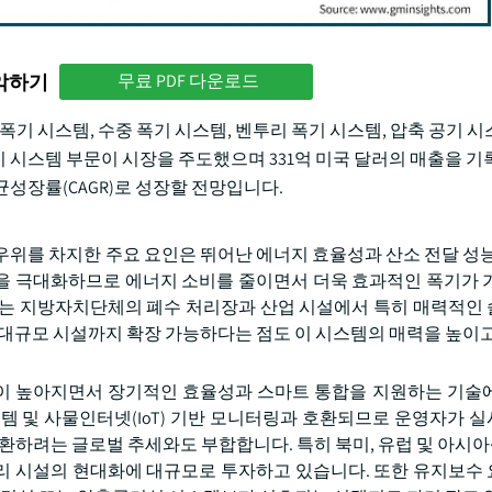
파악하기
무료 PDF 다운로드
폭기 시스템, 수중 폭기 시스템, 벤투리 폭기 시스템, 압축 공기 시
기 시스템 부문이 시장을 주도했으며 331억 미국 달러의 매출을 기
평균성장률(CAGR)로 성장할 전망입니다.
 우위를 차지한 주요 요인은 뛰어난 에너지 효율성과 산소 전달 성능
을 극대화하므로 에너지 소비를 줄이면서 더욱 효과적인 폭기가 
려는 지방자치단체의 폐수 처리장과 산업 시설에서 특히 매력적인
 대규모 시설까지 확장 가능하다는 점도 이 시스템의 매력을 높이
이 높아지면서 장기적인 효율성과 스마트 통합을 지원하는 기술
템 및 사물인터넷(IoT) 기반 모니터링과 호환되므로 운영자가 
하려는 글로벌 추세와도 부합합니다. 특히 북미, 유럽 및 아시아·태
리 시설의 현대화에 대규모로 투자하고 있습니다. 또한 유지보수