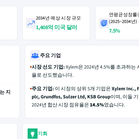
연평균성장률(C
2034년 예상 시장 규모
(2025~2034년)
러
1,408억 미국 달러
7.5%
주요 기업
시장 선도 기업:
Xylem은 2024년 4.5%를 초과하는
율로 선도했습니다.
주요 기업:
이 시장의 상위 5개 기업은
Xylem Inc., 
는 지
plc, Grundfos, Sulzer Ltd, KSB Group
이며, 이들 
2024년 합산 시장 점유율은
14.5%
였습니다.
기회