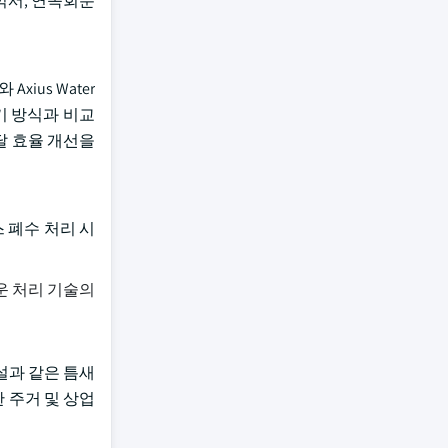
식 믹서, 연속회분
xius Water
 폭기 방식과 비교
달 효율 개선을
 폐수 처리 시
운 처리 기술의
설과 같은 틈새
요한 주거 및 상업