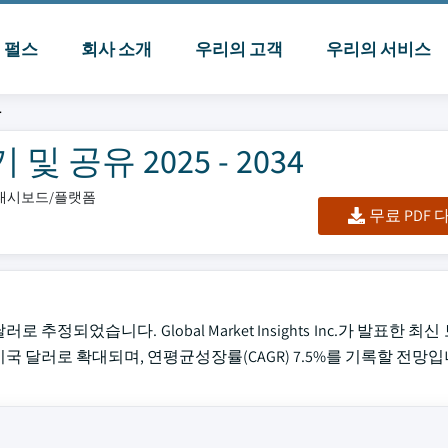
I 펄스
회사 소개
우리의 고객
우리의 서비스
장
공유 2025 - 2034
셀/대시보드/플랫폼
무료 PDF
 추정되었습니다. Global Market Insights Inc.가 발표한 
8억 미국 달러로 확대되며, 연평균성장률(CAGR) 7.5%를 기록할 전망입