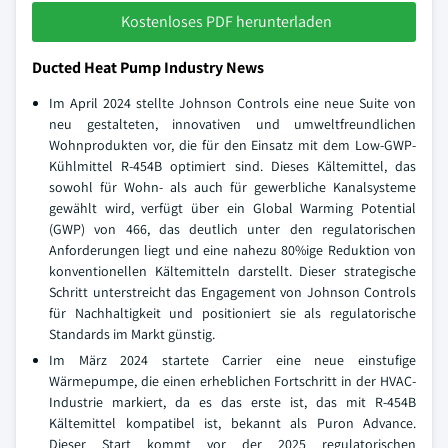
Kostenloses PDF herunterladen
Ducted Heat Pump Industry News
Im April 2024 stellte Johnson Controls eine neue Suite von
neu gestalteten, innovativen und umweltfreundlichen
Wohnprodukten vor, die für den Einsatz mit dem Low-GWP-
Kühlmittel R-454B optimiert sind. Dieses Kältemittel, das
sowohl für Wohn- als auch für gewerbliche Kanalsysteme
gewählt wird, verfügt über ein Global Warming Potential
(GWP) von 466, das deutlich unter den regulatorischen
Anforderungen liegt und eine nahezu 80%ige Reduktion von
konventionellen Kältemitteln darstellt. Dieser strategische
Schritt unterstreicht das Engagement von Johnson Controls
für Nachhaltigkeit und positioniert sie als regulatorische
Standards im Markt günstig.
Im März 2024 startete Carrier eine neue einstufige
Wärmepumpe, die einen erheblichen Fortschritt in der HVAC-
Industrie markiert, da es das erste ist, das mit R-454B
Kältemittel kompatibel ist, bekannt als Puron Advance.
Dieser Start kommt vor der 2025 regulatorischen