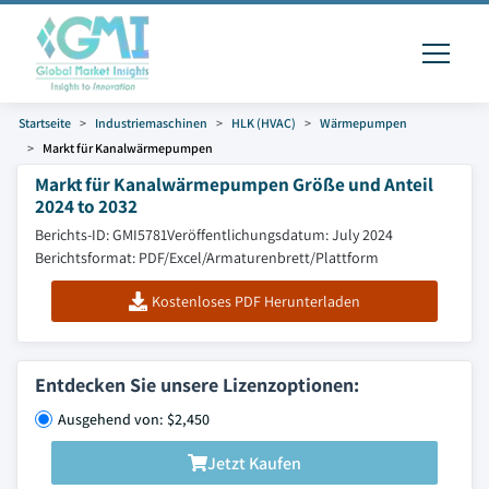
Startseite
Industriemaschinen
HLK (HVAC)
Wärmepumpen
Markt für Kanalwärmepumpen
Markt für Kanalwärmepumpen Größe und Anteil
2024 to 2032
Berichts-ID: GMI5781
Veröffentlichungsdatum: July 2024
Berichtsformat: PDF/Excel/Armaturenbrett/Plattform
Kostenloses PDF Herunterladen
Entdecken Sie unsere Lizenzoptionen:
Ausgehend von: $2,450
Jetzt Kaufen