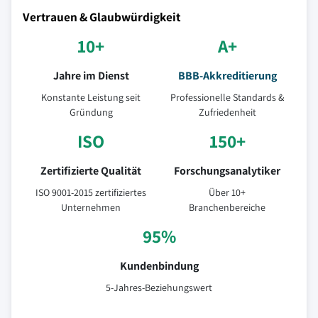
Vertrauen & Glaubwürdigkeit
10+
A+
Jahre im Dienst
BBB-Akkreditierung
Konstante Leistung seit
Professionelle Standards &
Gründung
Zufriedenheit
ISO
150+
Zertifizierte Qualität
Forschungsanalytiker
ISO 9001-2015 zertifiziertes
Über 10+
Unternehmen
Branchenbereiche
95%
Kundenbindung
5-Jahres-Beziehungswert