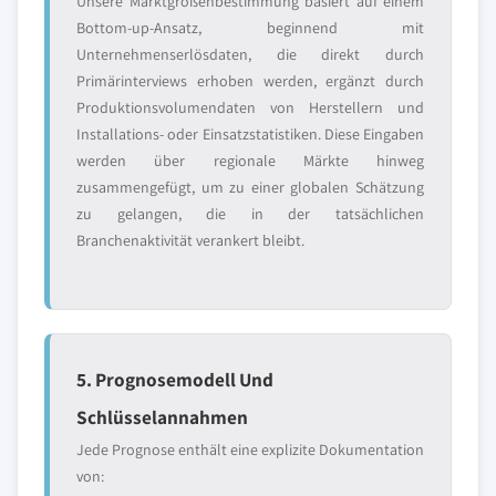
Unsere Marktgrößenbestimmung basiert auf einem
Bottom-up-Ansatz, beginnend mit
Unternehmenserlösdaten, die direkt durch
Primärinterviews erhoben werden, ergänzt durch
Produktionsvolumendaten von Herstellern und
Installations- oder Einsatzstatistiken. Diese Eingaben
werden über regionale Märkte hinweg
zusammengefügt, um zu einer globalen Schätzung
zu gelangen, die in der tatsächlichen
Branchenaktivität verankert bleibt.
5. Prognosemodell Und
Schlüsselannahmen
Jede Prognose enthält eine explizite Dokumentation
von: