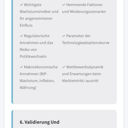
✓ Wichtigste
✓ Hemmende Faktoren
Wachstumstreiber und
und Minderungsszenarien
ihr angenommener
Einfluss
✓ Regulatorische
✓ Parameter der
Annahmen und das
Technologieadoptionskurve
Risiko von
Politikwechseln
✓ Makroökonomische
✓ Wettbewerbsdynamik
Annahmen (BIP-
und Erwartungen beim
Wachstum, Inflation,
Markteintritt/-austritt
Währung)
6. Validierung Und