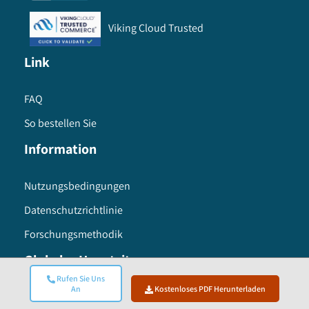
Viking Cloud Trusted
Link
FAQ
So bestellen Sie
Information
Nutzungsbedingungen
Datenschutzrichtlinie
Forschungsmethodik
Globaler Hauptsitz
Rufen Sie Uns
An
Kostenloses PDF Herunterladen
Global Market Insights Inc. 4 North Main Street,