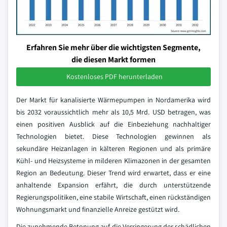
Erfahren Sie mehr über die wichtigsten Segmente,
die diesen Markt formen
Kostenloses PDF herunterladen
Der Markt für kanalisierte Wärmepumpen in Nordamerika wird
bis 2032 voraussichtlich mehr als 10,5 Mrd. USD betragen, was
einen positiven Ausblick auf die Einbeziehung nachhaltiger
Technologien bietet. Diese Technologien gewinnen als
sekundäre Heizanlagen in kälteren Regionen und als primäre
Kühl- und Heizsysteme in milderen Klimazonen in der gesamten
Region an Bedeutung. Dieser Trend wird erwartet, dass er eine
anhaltende Expansion erfährt, die durch unterstützende
Regierungspolitiken, eine stabile Wirtschaft, einen rückständigen
Wohnungsmarkt und finanzielle Anreize gestützt wird.
Die zunehmende Betonung auf die Verringerung der schädlichen