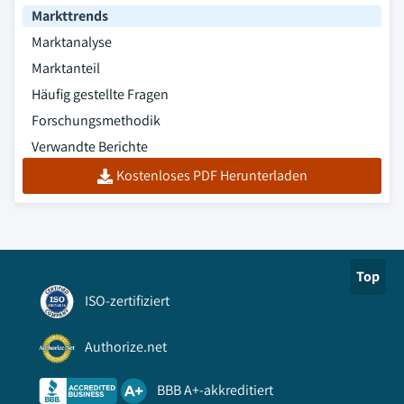
Markttrends
Marktanalyse
Marktanteil
Häufig gestellte Fragen
Forschungsmethodik
Verwandte Berichte
Kostenloses PDF Herunterladen
Top
ISO-zertifiziert
Authorize.net
BBB A+-akkreditiert