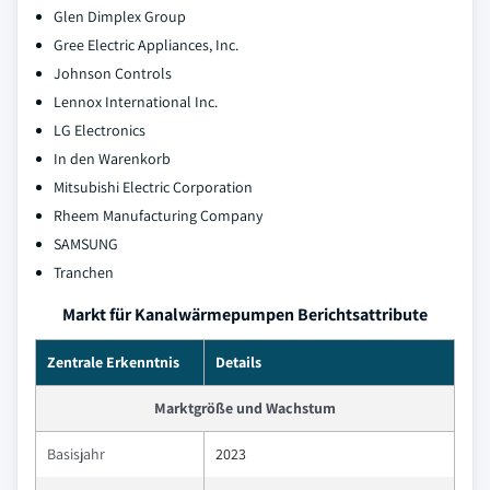
Glen Dimplex Group
Gree Electric Appliances, Inc.
Johnson Controls
Lennox International Inc.
LG Electronics
In den Warenkorb
Mitsubishi Electric Corporation
Rheem Manufacturing Company
SAMSUNG
Tranchen
Markt für Kanalwärmepumpen Berichtsattribute
Zentrale Erkenntnis
Details
Marktgröße und Wachstum
Basisjahr
2023