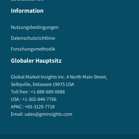
Information
Nutzungsbedingungen
Datenschutzrichtlinie
Forschungsmethodik
Globaler Hauptsitz
Global Market Insights Inc. 4 North Main Street,
Selbyville, Delaware 19975 USA
Toll free :
+1-888-689-0688
USA :
+1-302-846-7766
APAC :
+65-3129-7718
Email:
sales@gminsights.com