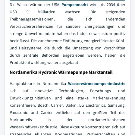
Die Wasserwärme der USA
Pumpenmarkt
wird bis 2034 über
USD 9 Milliarden wachsen. Die steigenden
Treibhausgasemissionen, die sich ändernden
Verbraucherpräferenzen für saubere Energielösungen und
strenge Umweltmandate haben das Industriewachstum positiv
beeinflusst. Die zunehmende Einführung energieeffizienter Kühl-
und Heizsysteme, die durch die Umsetzung von Vorschriften
durch zentrale Behörden angetrieben werden, haben die
Produktentwicklung weiter ausgebaut.
Nordamerika Hydronic Wärmepumpe Marktanteil
Hauptakteure in Nordamerika
Wasserwärmepumpenindustrie
sich auf innovative Technologien, Forschungs- und
Entwicklungsinitiativen und eine starke Markenerkennung
konzentrieren. Bosch, Carrier, Daikin, LG Electronics, Samsung,
Panasonic und Carrier entfielen auf den größten Teil des
Marktanteils in der nordamerikanischen
Wasserkraftwerksindustrie. Diese Akteure konzentrieren sich auf
strategische Allianzen, Kooperationen, Partnerschaften und