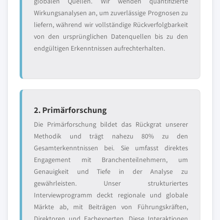
globalen Quellen. Wir wenden quantifizierte
Wirkungsanalysen an, um zuverlässige Prognosen zu
liefern, während wir vollständige Rückverfolgbarkeit
von den ursprünglichen Datenquellen bis zu den
endgültigen Erkenntnissen aufrechterhalten.
2. Primärforschung
Die Primärforschung bildet das Rückgrat unserer
Methodik und trägt nahezu 80% zu den
Gesamterkenntnissen bei. Sie umfasst direktes
Engagement mit Branchenteilnehmern, um
Genauigkeit und Tiefe in der Analyse zu
gewährleisten. Unser strukturiertes
Interviewprogramm deckt regionale und globale
Märkte ab, mit Beiträgen von Führungskräften,
Direktoren und Fachexperten. Diese Interaktionen