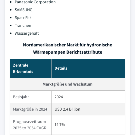
Panasonic Corporation
SAMSUNG
SpacePak
Tranchen
Wassergehalt
Nordamerikanischer Markt für hydronische
Wärmepumpen Berichtsattribute
Zentrale
Details
Erkenntnis
Marktgröße und Wachstum
Basisjahr
2024
Marktgröße in 2024
USD 2.4 Billion
Prognosezeitraum
14.7%
2025 to 2034 CAGR