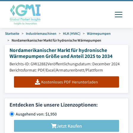
Startseite
Industriemaschinen
HLK (HVAC)
Wärmepumpen
Nordamerikanischer Markt für hydronische Wärmepumpen
Nordamerikanischer Markt für hydronische
Wärmepumpen Größe und Anteil 2025 to 2034
Berichts-ID: GMI12882
Veröffentlichungsdatum: December 2024
Berichtsformat: PDF/Excel/Armaturenbrett/Plattform
Kostenloses PDF Herunterladen
Entdecken Sie unsere Lizenzoptionen:
Ausgehend von: $1,950
Jetzt Kaufen