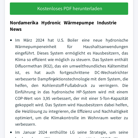
Kostenloses PDF herunterladen
Nordamerika Hydronic Wärmepumpe Industrie
News
Im März 2024 hat U.S. Boiler eine neue hydronische
Wärmepumpeneinheit für Haushaltsanwendungen
eingeführt. Dieses System ermöglicht es Hausbesitzern, das
Klima so effizient wie möglich zu steuern. Das System enthält
Difluormethan (R32), das ein umweltfreundliches Kältemittel
ist, es hat auch fortgeschrittene DC-Wechselrichter
verbesserte Dampfinjektionstechnologie mit dem System, die
helfen, den Kohlenstoff-Fußabdruck zu verringern. Die
Einführung in das hydronische HP-System wird mit einem
COP-Wert von 3,95 verbessert, der mit einer 5-Ton-Kapazität
gekoppelt wird. Das System wird Hausbesitzern dabei helfen,
die Heizlösung zu integrieren, die Effizienz und Nachhaltigkeit
optimiert, um die Klimakontrolle im Wohnraum weiter zu
verbessern.
Im Januar 2024 enthüllte LG seine Strategie, um seine