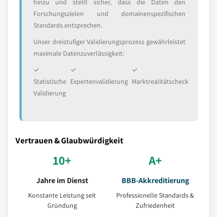
hinzu und stellt sicher, dass die Daten den
Forschungszielen und domainenspezifischen
Standards entsprechen.
Unser dreistufiger Validierungsprozess gewährleistet
maximale Datenzuverlässigkeit:
✓
✓
✓
Statistische
Expertenvalidierung
Marktrealitätscheck
Validierung
Vertrauen & Glaubwürdigkeit
10+
A+
Jahre im Dienst
BBB-Akkreditierung
Konstante Leistung seit
Professionelle Standards &
Gründung
Zufriedenheit