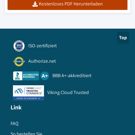
Kostenloses PDF Herunterladen
Top
ISO-zertifiziert
Authorize.net
BBB A+-akkreditiert
Viking Cloud Trusted
Link
FAQ
So bestellen Sie