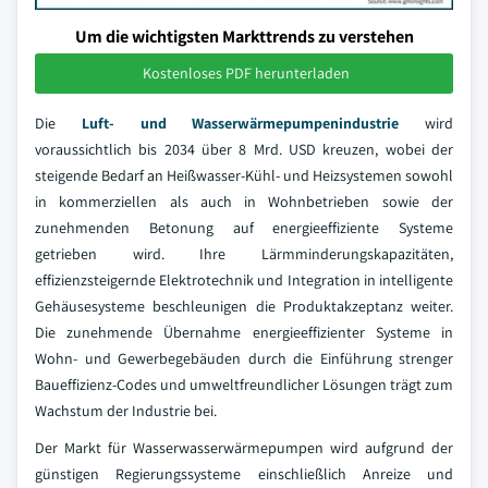
Um die wichtigsten Markttrends zu verstehen
Kostenloses PDF herunterladen
Die
Luft- und Wasserwärmepumpenindustrie
wird
voraussichtlich bis 2034 über 8 Mrd. USD kreuzen, wobei der
steigende Bedarf an Heißwasser-Kühl- und Heizsystemen sowohl
in kommerziellen als auch in Wohnbetrieben sowie der
zunehmenden Betonung auf energieeffiziente Systeme
getrieben wird. Ihre Lärmminderungskapazitäten,
effizienzsteigernde Elektrotechnik und Integration in intelligente
Gehäusesysteme beschleunigen die Produktakzeptanz weiter.
Die zunehmende Übernahme energieeffizienter Systeme in
Wohn- und Gewerbegebäuden durch die Einführung strenger
Baueffizienz-Codes und umweltfreundlicher Lösungen trägt zum
Wachstum der Industrie bei.
Der Markt für Wasserwasserwärmepumpen wird aufgrund der
günstigen Regierungssysteme einschließlich Anreize und