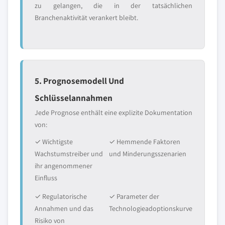
zu gelangen, die in der tatsächlichen
Branchenaktivität verankert bleibt.
5. Prognosemodell Und
Schlüsselannahmen
Jede Prognose enthält eine explizite Dokumentation
von:
✓ Wichtigste
✓ Hemmende Faktoren
Wachstumstreiber und
und Minderungsszenarien
ihr angenommener
Einfluss
✓ Regulatorische
✓ Parameter der
Annahmen und das
Technologieadoptionskurve
Risiko von