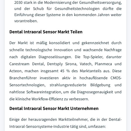
2030 stark in die Modernisierung der Gesundheitsversorgung,
und der Schub für Gesundheitstechnologien dürfte die
Einführung dieser Systeme in den kommenden Jahren weiter
vorantreiben.
Dental Intraoral Sensor Markt Teilen
Der Markt ist mäßig konsolidiert und gekennzeichnet durch
schnelle technologische Innovation und wachsende Nachfrage
nach digitalen Diagnoselösungen. Die Top-Spieler, darunter
Carestream Dental, Dentsply Sirona, Vatech, Planmeca und
Acteon, machen insgesamt 45 % des Marktanteils aus. Diese
Branchenführer investieren aktiv in hochauflösende CMOS-
Sensortechnologien, strahlungsreduzierte Bildgebung und
nahtlose Softwareintegration, um die Diagnosegenauigkeit und
die klinische Workflow-Effizienz zu verbessern.
Dental Intraoral Sensor Markt Unternehmen
Einige der herausragenden Marktteilnehmer, die in der Dental-
Intraoral-Sensorsysteme-Industrie tätig sind, umfassen: