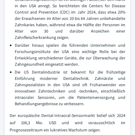
in den USA anregt. So berichteten die Centers for Disease
Control and Prevention (CDC) im Jahr 2024, dass etwa 20%
der Erwachsenen im Alter von 20 bis 64 Jahren unbehandelte
Zahnkaries haben, während etwa die Hälfte der Personen im
Alter von 30 und darüber Anzeichen einer
Zahnfleischerkrankung zeigen.
Darüber hinaus spielen die führenden Unternehmen und
Forschungsinstitute der USA eine wichtige Rolle bei der
Entwicklung verschiedener Geräte, die zur Überwachung der
Zahngesundheit eingesetzt werden.
Die US Dentalindustrie ist bekannt für die frühzeitige
Einführung moderner Dentaltechnik. Zahnärzte und
Zahnspezialisten in den USA sind oft Frühanwender von
innovativen Zahntechniken und -techniken, einschließlich
intraoraler Sensoren, um die Patientenversorgung und
Behandlungsergebnisse zu verbessern.
Der europäische Dental-Intraoral-Sensormarkt belief sich 2024
auf 106,3 Mio. USD und wird voraussichtlich im
Prognosezeitraum ein lukratives Wachstum zeigen.