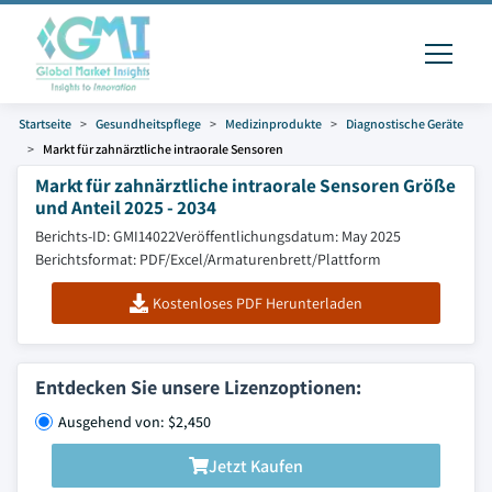
Startseite
Gesundheitspflege
Medizinprodukte
Diagnostische Geräte
Markt für zahnärztliche intraorale Sensoren
Markt für zahnärztliche intraorale Sensoren Größe
und Anteil 2025 - 2034
Berichts-ID: GMI14022
Veröffentlichungsdatum: May 2025
Berichtsformat: PDF/Excel/Armaturenbrett/Plattform
Kostenloses PDF Herunterladen
Entdecken Sie unsere Lizenzoptionen:
Ausgehend von: $2,450
Jetzt Kaufen