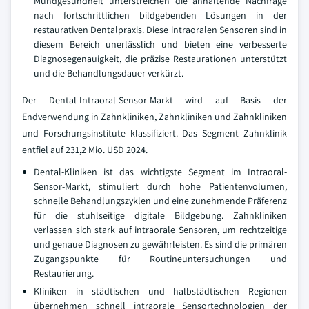
Mundgesundheit unterstreichen die anhaltende Nachfrage
nach fortschrittlichen bildgebenden Lösungen in der
restaurativen Dentalpraxis. Diese intraoralen Sensoren sind in
diesem Bereich unerlässlich und bieten eine verbesserte
Diagnosegenauigkeit, die präzise Restaurationen unterstützt
und die Behandlungsdauer verkürzt.
Der Dental-Intraoral-Sensor-Markt wird auf Basis der
Endverwendung in Zahnkliniken, Zahnkliniken und Zahnkliniken
und Forschungsinstitute klassifiziert. Das Segment Zahnklinik
entfiel auf 231,2 Mio. USD 2024.
Dental-Kliniken ist das wichtigste Segment im Intraoral-
Sensor-Markt, stimuliert durch hohe Patientenvolumen,
schnelle Behandlungszyklen und eine zunehmende Präferenz
für die stuhlseitige digitale Bildgebung. Zahnkliniken
verlassen sich stark auf intraorale Sensoren, um rechtzeitige
und genaue Diagnosen zu gewährleisten. Es sind die primären
Zugangspunkte für Routineuntersuchungen und
Restaurierung.
Kliniken in städtischen und halbstädtischen Regionen
übernehmen schnell intraorale Sensortechnologien der