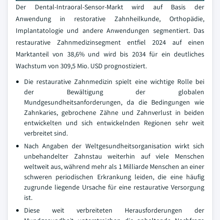
Der Dental-Intraoral-Sensor-Markt wird auf Basis der
Anwendung in restorative Zahnheilkunde, Orthopädie,
Implantatologie und andere Anwendungen segmentiert. Das
restaurative Zahnmedizinsegment entfiel 2024 auf einen
Marktanteil von 38,6% und wird bis 2034 für ein deutliches
Wachstum von 309,5 Mio. USD prognostiziert.
Die restaurative Zahnmedizin spielt eine wichtige Rolle bei
der Bewältigung der globalen
Mundgesundheitsanforderungen, da die Bedingungen wie
Zahnkaries, gebrochene Zähne und Zahnverlust in beiden
entwickelten und sich entwickelnden Regionen sehr weit
verbreitet sind.
Nach Angaben der Weltgesundheitsorganisation wirkt sich
unbehandelter Zahnstau weiterhin auf viele Menschen
weltweit aus, während mehr als 1 Milliarde Menschen an einer
schweren periodischen Erkrankung leiden, die eine häufig
zugrunde liegende Ursache für eine restaurative Versorgung
ist.
Diese weit verbreiteten Herausforderungen der