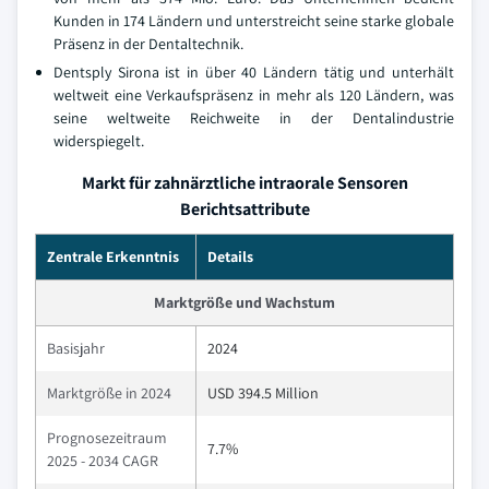
Kunden in 174 Ländern und unterstreicht seine starke globale
Präsenz in der Dentaltechnik.
Dentsply Sirona ist in über 40 Ländern tätig und unterhält
weltweit eine Verkaufspräsenz in mehr als 120 Ländern, was
seine weltweite Reichweite in der Dentalindustrie
widerspiegelt.
Markt für zahnärztliche intraorale Sensoren
Berichtsattribute
Zentrale Erkenntnis
Details
Marktgröße und Wachstum
Basisjahr
2024
Marktgröße in 2024
USD 394.5 Million
Prognosezeitraum
7.7%
2025 - 2034 CAGR