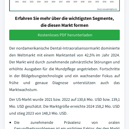
Erfahren Sie mehr über die wichtigsten Segmente,
die diesen Markt formen
Kostenloses PDF herunterladen
Der nordamerikanische Dental-Intraoralsensormarkt dominierte
den Weltmarkt mit einem Marktanteil von 42,5% im Jahr 2024.
Der Markt wird durch zunehmende zahnärztliche Störungen und
erhöhte Ausgaben für die Mundpflege angetrieben. Fortschritte
in der Bildgebungstechnologie und ein wachsender Fokus auf
frühe und genaue Diagnose unterstützen auch das
Marktwachstum.
Der US-Markt wurde 2021 bzw. 2022 auf 130,6 Mio. USD bzw. 139,1
Mio. USD geschätzt. Die Marktgröße erreichte 2024 158,2 Mio. USD
und stieg 2023 von 148,3 Mio. USD.
Die zunehmende Prävalenz von oralen
Gesundheitsproblemen ist ein wichtiger Faktor, der den Markt