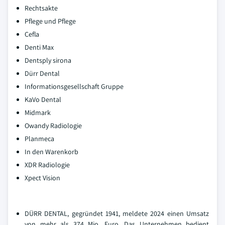
Rechtsakte
Pflege und Pflege
Cefla
Denti Max
Dentsply sirona
Dürr Dental
Informationsgesellschaft Gruppe
KaVo Dental
Midmark
Owandy Radiologie
Planmeca
In den Warenkorb
XDR Radiologie
Xpect Vision
DÜRR DENTAL, gegründet 1941, meldete 2024 einen Umsatz
von mehr als 374 Mio. Euro. Das Unternehmen bedient