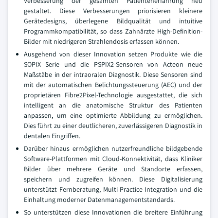
Verbesserung der gesamten Patientenerfahrung neu
gestaltet. Diese Verbesserungen priorisieren kleinere
Gerätedesigns, überlegene Bildqualität und intuitive
Programmkompatibilität, so dass Zahnärzte High-Definition-
Bilder mit niedrigeren Strahlendosis erfassen können.
Ausgehend von dieser Innovation setzen Produkte wie die
SOPIX Serie und die PSPIX2-Sensoren von Acteon neue
Maßstäbe in der intraoralen Diagnostik. Diese Sensoren sind
mit der automatischen Belichtungssteuerung (AEC) und der
proprietären Fibre2Pixel-Technologie ausgestattet, die sich
intelligent an die anatomische Struktur des Patienten
anpassen, um eine optimierte Abbildung zu ermöglichen.
Dies führt zu einer deutlicheren, zuverlässigeren Diagnostik in
dentalen Eingriffen.
Darüber hinaus ermöglichen nutzerfreundliche bildgebende
Software-Plattformen mit Cloud-Konnektivität, dass Kliniker
Bilder über mehrere Geräte und Standorte erfassen,
speichern und zugreifen können. Diese Digitalisierung
unterstützt Fernberatung, Multi-Practice-Integration und die
Einhaltung moderner Datenmanagementstandards.
So unterstützen diese Innovationen die breitere Einführung