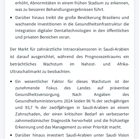
erhöht, Abnormitäten in einem frühen Stadium zu erkennen,
was zu besseren Behandlungsergebnissen führt.
Darüber hinaus treibt die große Bevölkerung Brasiliens und
wachsende Investitionen in die Gesundheitsinfrastruktur die
Integration digitaler Dentaltechnologien in den öffentlichen
und privaten Bereichen voran.
Der Markt für zahnärztliche Intraoralsensoren in Saudi-Arabien
ist darauf ausgerichtet, während des Prognosezeitraums ein
beträchtliches Wachstum im Nahost- und Afrika-
Ultraschallmarkt zu beobachten.
Ein wesentlicher Faktor für dieses Wachstum ist der
zunehmende Fokus des Landes auf präventive
Gesundheitsversorgung. Nach Angaben des
Gesundheitsministeriums 2024 leiden 96 % der sechsjährigen
und 93,7 % der zwölfjährigen in Saudi-Arabien an einem
Zahnschaden, der einen kritischen Bedarf an verbesserter
zahnmedizinischer Diagnostik hervorhebt und die frühzeitige
Erkennung und das Management zu einer Priorität macht.
Darüber hinaus investiert Saudi-Arabien unter Saudi Vision