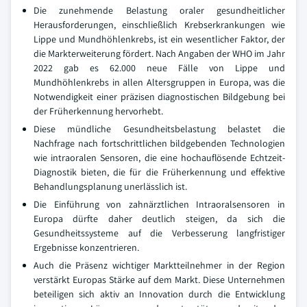
Die zunehmende Belastung oraler gesundheitlicher
Herausforderungen, einschließlich Krebserkrankungen wie
Lippe und Mundhöhlenkrebs, ist ein wesentlicher Faktor, der
die Markterweiterung fördert. Nach Angaben der WHO im Jahr
2022 gab es 62.000 neue Fälle von Lippe und
Mundhöhlenkrebs in allen Altersgruppen in Europa, was die
Notwendigkeit einer präzisen diagnostischen Bildgebung bei
der Früherkennung hervorhebt.
Diese mündliche Gesundheitsbelastung belastet die
Nachfrage nach fortschrittlichen bildgebenden Technologien
wie intraoralen Sensoren, die eine hochauflösende Echtzeit-
Diagnostik bieten, die für die Früherkennung und effektive
Behandlungsplanung unerlässlich ist.
Die Einführung von zahnärztlichen Intraoralsensoren in
Europa dürfte daher deutlich steigen, da sich die
Gesundheitssysteme auf die Verbesserung langfristiger
Ergebnisse konzentrieren.
Auch die Präsenz wichtiger Marktteilnehmer in der Region
verstärkt Europas Stärke auf dem Markt. Diese Unternehmen
beteiligen sich aktiv an Innovation durch die Entwicklung