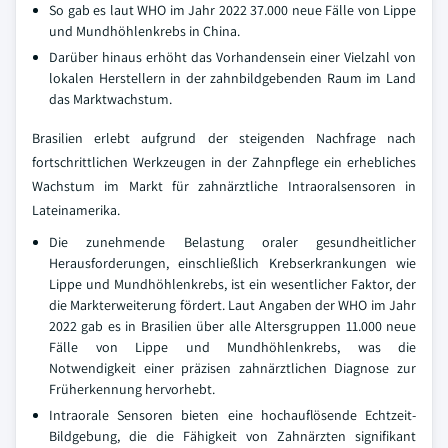
So gab es laut WHO im Jahr 2022 37.000 neue Fälle von Lippe
und Mundhöhlenkrebs in China.
Darüber hinaus erhöht das Vorhandensein einer Vielzahl von
lokalen Herstellern in der zahnbildgebenden Raum im Land
das Marktwachstum.
Brasilien erlebt aufgrund der steigenden Nachfrage nach
fortschrittlichen Werkzeugen in der Zahnpflege ein erhebliches
Wachstum im Markt für zahnärztliche Intraoralsensoren in
Lateinamerika.
Die zunehmende Belastung oraler gesundheitlicher
Herausforderungen, einschließlich Krebserkrankungen wie
Lippe und Mundhöhlenkrebs, ist ein wesentlicher Faktor, der
die Markterweiterung fördert. Laut Angaben der WHO im Jahr
2022 gab es in Brasilien über alle Altersgruppen 11.000 neue
Fälle von Lippe und Mundhöhlenkrebs, was die
Notwendigkeit einer präzisen zahnärztlichen Diagnose zur
Früherkennung hervorhebt.
Intraorale Sensoren bieten eine hochauflösende Echtzeit-
Bildgebung, die die Fähigkeit von Zahnärzten signifikant