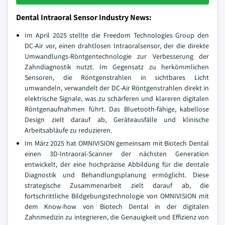
Dental Intraoral Sensor Industry News:
Im April 2025 stellte die Freedom Technologies Group den
DC-Air vor, einen drahtlosen Intraoralsensor, der die direkte
Umwandlungs-Röntgentechnologie zur Verbesserung der
Zahndiagnostik nutzt. Im Gegensatz zu herkömmlichen
Sensoren, die Röntgenstrahlen in sichtbares Licht
umwandeln, verwandelt der DC-Air Röntgenstrahlen direkt in
elektrische Signale, was zu schärferen und klareren digitalen
Röntgenaufnahmen führt. Das Bluetooth-fähige, kabellose
Design zielt darauf ab, Geräteausfälle und klinische
Arbeitsabläufe zu reduzieren.
Im März 2025 hat OMNIVISION gemeinsam mit Biotech Dental
einen 3D-Intraoral-Scanner der nächsten Generation
entwickelt, der eine hochpräzise Abbildung für die dentale
Diagnostik und Behandlungsplanung ermöglicht. Diese
strategische Zusammenarbeit zielt darauf ab, die
fortschrittliche Bildgebungstechnologie von OMNIVISION mit
dem Know-how von Biotech Dental in der digitalen
Zahnmedizin zu integrieren, die Genauigkeit und Effizienz von