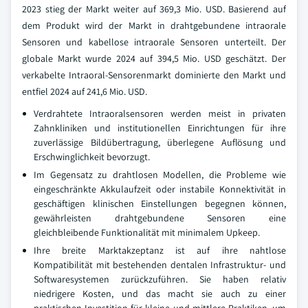
2023 stieg der Markt weiter auf 369,3 Mio. USD. Basierend auf
dem Produkt wird der Markt in drahtgebundene intraorale
Sensoren und kabellose intraorale Sensoren unterteilt. Der
globale Markt wurde 2024 auf 394,5 Mio. USD geschätzt. Der
verkabelte Intraoral-Sensorenmarkt dominierte den Markt und
entfiel 2024 auf 241,6 Mio. USD.
Verdrahtete Intraoralsensoren werden meist in privaten
Zahnkliniken und institutionellen Einrichtungen für ihre
zuverlässige Bildübertragung, überlegene Auflösung und
Erschwinglichkeit bevorzugt.
Im Gegensatz zu drahtlosen Modellen, die Probleme wie
eingeschränkte Akkulaufzeit oder instabile Konnektivität in
geschäftigen klinischen Einstellungen begegnen können,
gewährleisten drahtgebundene Sensoren eine
gleichbleibende Funktionalität mit minimalem Upkeep.
Ihre breite Marktakzeptanz ist auf ihre nahtlose
Kompatibilität mit bestehenden dentalen Infrastruktur- und
Softwaresystemen zurückzuführen. Sie haben relativ
niedrigere Kosten, und das macht sie auch zu einer