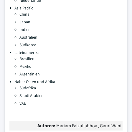
Niederlande
Asia Pacific
China
Japan
Indien
Australien
Südkorea
Lateinamerika
Brasilien
Mexiko
Argentinien
Naher Osten und Afrika
Südafrika
Saudi Arabien
VAE
Autoren:
Mariam Faizullabhoy , Gauri Wani