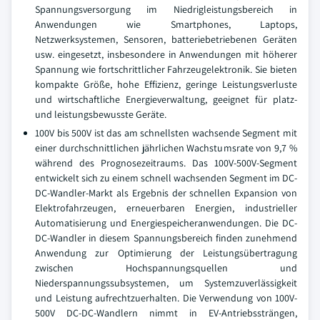
Spannungsversorgung im Niedrigleistungsbereich in
Anwendungen wie Smartphones, Laptops,
Netzwerksystemen, Sensoren, batteriebetriebenen Geräten
usw. eingesetzt, insbesondere in Anwendungen mit höherer
Spannung wie fortschrittlicher Fahrzeugelektronik. Sie bieten
kompakte Größe, hohe Effizienz, geringe Leistungsverluste
und wirtschaftliche Energieverwaltung, geeignet für platz-
und leistungsbewusste Geräte.
100V bis 500V ist das am schnellsten wachsende Segment mit
einer durchschnittlichen jährlichen Wachstumsrate von 9,7 %
während des Prognosezeitraums. Das 100V-500V-Segment
entwickelt sich zu einem schnell wachsenden Segment im DC-
DC-Wandler-Markt als Ergebnis der schnellen Expansion von
Elektrofahrzeugen, erneuerbaren Energien, industrieller
Automatisierung und Energiespeicheranwendungen. Die DC-
DC-Wandler in diesem Spannungsbereich finden zunehmend
Anwendung zur Optimierung der Leistungsübertragung
zwischen Hochspannungsquellen und
Niederspannungssubsystemen, um Systemzuverlässigkeit
und Leistung aufrechtzuerhalten. Die Verwendung von 100V-
500V DC-DC-Wandlern nimmt in EV-Antriebssträngen,