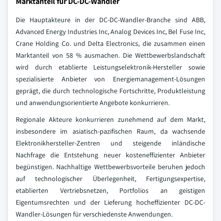
Marktanteil für DC-DC-Wandler
Die Hauptakteure in der DC-DC-Wandler-Branche sind ABB,
Advanced Energy Industries Inc, Analog Devices Inc, Bel Fuse Inc,
Crane Holding Co. und Delta Electronics, die zusammen einen
Marktanteil von 58 % ausmachen. Die Wettbewerbslandschaft
wird durch etablierte Leistungselektronik-Hersteller sowie
spezialisierte Anbieter von Energiemanagement-Lösungen
geprägt, die durch technologische Fortschritte, Produktleistung
und anwendungsorientierte Angebote konkurrieren.
Regionale Akteure konkurrieren zunehmend auf dem Markt,
insbesondere im asiatisch-pazifischen Raum, da wachsende
Elektronikhersteller-Zentren und steigende inländische
Nachfrage die Entstehung neuer kosteneffizienter Anbieter
begünstigen. Nachhaltige Wettbewerbsvorteile beruhen jedoch
auf technologischer Überlegenheit, Fertigungsexpertise,
etablierten Vertriebsnetzen, Portfolios an geistigen
Eigentumsrechten und der Lieferung hocheffizienter DC-DC-
Wandler-Lösungen für verschiedenste Anwendungen.