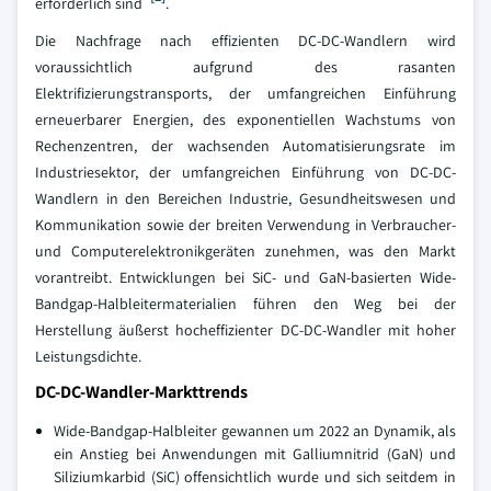
erforderlich sind
.
Die Nachfrage nach effizienten DC-DC-Wandlern wird
voraussichtlich aufgrund des rasanten
Elektrifizierungstransports, der umfangreichen Einführung
erneuerbarer Energien, des exponentiellen Wachstums von
Rechenzentren, der wachsenden Automatisierungsrate im
Industriesektor, der umfangreichen Einführung von DC-DC-
Wandlern in den Bereichen Industrie, Gesundheitswesen und
Kommunikation sowie der breiten Verwendung in Verbraucher-
und Computerelektronikgeräten zunehmen, was den Markt
vorantreibt. Entwicklungen bei SiC- und GaN-basierten Wide-
Bandgap-Halbleitermaterialien führen den Weg bei der
Herstellung äußerst hocheffizienter DC-DC-Wandler mit hoher
Leistungsdichte.
DC-DC-Wandler-Markttrends
Wide-Bandgap-Halbleiter gewannen um 2022 an Dynamik, als
ein Anstieg bei Anwendungen mit Galliumnitrid (GaN) und
Siliziumkarbid (SiC) offensichtlich wurde und sich seitdem in