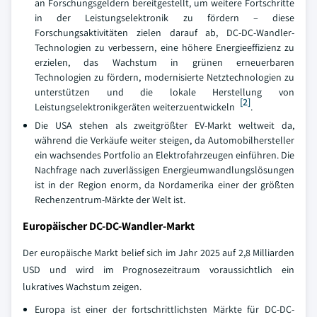
an Forschungsgeldern bereitgestellt, um weitere Fortschritte
in der Leistungselektronik zu fördern – diese
Forschungsaktivitäten zielen darauf ab, DC-DC-Wandler-
Technologien zu verbessern, eine höhere Energieeffizienz zu
erzielen, das Wachstum in grünen erneuerbaren
Technologien zu fördern, modernisierte Netztechnologien zu
unterstützen und die lokale Herstellung von
[2]
Leistungselektronikgeräten weiterzuentwickeln
.
Die USA stehen als zweitgrößter EV-Markt weltweit da,
während die Verkäufe weiter steigen, da Automobilhersteller
ein wachsendes Portfolio an Elektrofahrzeugen einführen. Die
Nachfrage nach zuverlässigen Energieumwandlungslösungen
ist in der Region enorm, da Nordamerika einer der größten
Rechenzentrum-Märkte der Welt ist.
Europäischer DC-DC-Wandler-Markt
Der europäische Markt belief sich im Jahr 2025 auf 2,8 Milliarden
USD und wird im Prognosezeitraum voraussichtlich ein
lukratives Wachstum zeigen.
Europa ist einer der fortschrittlichsten Märkte für DC-DC-