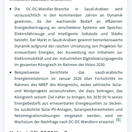
Die DC-DC-Wandler-Branche in Saudi-Arabien wird
voraussichtlich in den kommenden Jahren an Dynamik
gewinnen, da der wachsende Bedarf an effizienter
Energieübertragung an verschiedene Systeme wie Speicher,
Elektrofahrzeuge und intelligente Gebäude und Städte
besteht. Der Markt in Saudi-Arabien gewinnt bemerkenswerte
Dynamik aufgrund der raschen Umsetzung von Projekten für
erneuerbare Energien, der Ausweitung von Initiativen zur
Elektromobilität und der industriellen Digitalisierungsagenda
im gesamten Königreich im Rahmen der Vision 2030.
Beispielsweise berichtete das saudi-arabische
Energieministerium im Januar 2026 über Fortschritte im
Rahmen des NREP des Königreichs, wobei zahlreiche Solar-
und Windprojekte voranschreiten, die dazu beitragen, das
Königreich seinem Ziel näher zu bringen, bis 2030 50 % seines
Energiebedarfs aus erneuerbaren Energiequellen zu decken.
Da zusätzliche Solar-PV-Anlagen, Solarspeichereinheiten und
Netzintegrationslösungen eingesetzt werden, wird ein
[5]
Wachstum der Nachfrage nach DC-DC-Wandlern erwartet
.