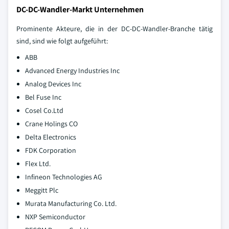
DC-DC-Wandler-Markt Unternehmen
Prominente Akteure, die in der DC-DC-Wandler-Branche tätig
sind, sind wie folgt aufgeführt:
ABB
Advanced Energy Industries Inc
Analog Devices Inc
Bel Fuse Inc
Cosel Co.Ltd
Crane Holings CO
Delta Electronics
FDK Corporation
Flex Ltd.
Infineon Technologies AG
Meggitt Plc
Murata Manufacturing Co. Ltd.
NXP Semiconductor