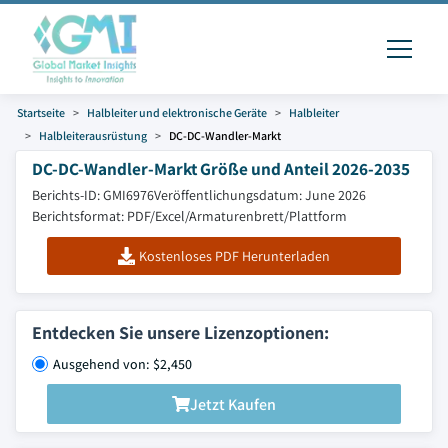
Startseite
Halbleiter und elektronische Geräte
Halbleiter
Halbleiterausrüstung
DC-DC-Wandler-Markt
DC-DC-Wandler-Markt Größe und Anteil 2026-2035
Berichts-ID: GMI6976
Veröffentlichungsdatum: June 2026
Berichtsformat: PDF/Excel/Armaturenbrett/Plattform
Kostenloses PDF Herunterladen
Entdecken Sie unsere Lizenzoptionen:
Ausgehend von: $2,450
Jetzt Kaufen