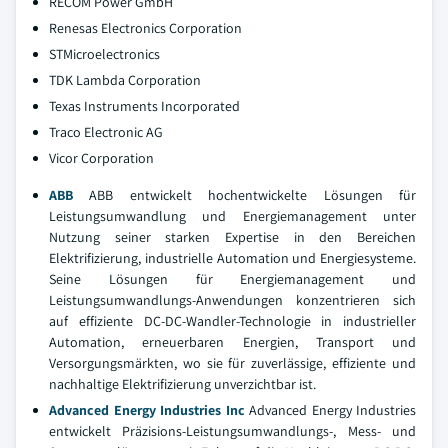
RECOM Power GmbH
Renesas Electronics Corporation
STMicroelectronics
TDK Lambda Corporation
Texas Instruments Incorporated
Traco Electronic AG
Vicor Corporation
ABB
ABB entwickelt hochentwickelte Lösungen für
Leistungsumwandlung und Energiemanagement unter
Nutzung seiner starken Expertise in den Bereichen
Elektrifizierung, industrielle Automation und Energiesysteme.
Seine Lösungen für Energiemanagement und
Leistungsumwandlungs-Anwendungen konzentrieren sich
auf effiziente DC-DC-Wandler-Technologie in industrieller
Automation, erneuerbaren Energien, Transport und
Versorgungsmärkten, wo sie für zuverlässige, effiziente und
nachhaltige Elektrifizierung unverzichtbar ist.
Advanced Energy Industries Inc
Advanced Energy Industries
entwickelt Präzisions-Leistungsumwandlungs-, Mess- und