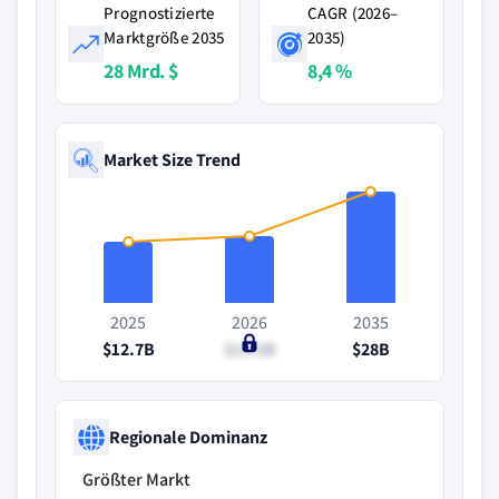
Prognostizierte
CAGR (2026–
Marktgröße 2035
2035)
28 Mrd. $
8,4 %
Market Size Trend
2025
2026
2035
$12.7B
$13.5B
$28B
Regionale Dominanz
Größter Markt