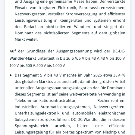
und Ausgang eine gemeinsame Masse haben. Der verstärkte
Einsatz von tragbarer Elektronik, Fahrerassistenzsystemen,
Netzwerkgeräten, verteilter Stromversorgung und effizienter
Leistungsverwaltung in Kleingeräten und Systemen erhöht
den Bedarf an nichtisolierten Wandlern und steigert die
Dominanz des nichtisolierten Segments auf dem globalen
Markt weiter.
Auf der Grundlage der Ausgangsspannung wird der DC-DC-
Wandler-Markt unterteilt in bis zu 5 V, 5 V bis 48 V, 48 V bis 100 V,
100 V bis 500 V, 500 V bis 1.000 V.
Das Segment 5 V bis 48 V machte im Jahr 2025 etwa 38,4 %
des globalen Marktes aus und stellt damit den größten Anteil
unter allen Ausgangsspannungskategorien dar. Die Dominanz
dieses Segments ist auf seine weitverbreitete Verwendung in
Telekommunikationsinfrastruktur, Rechenzentren,
industriellen Automatisierungssystemen, Netzwerkgeräten,
Unterhaltungselektronik und automobilen elektronischen
Subsystemen zurückzuführen. DC-DC-Wandler, die in diesem
Spannungsbereich arbeiten, bieten eine effiziente
Leistungsregelung für ein breites Spektrum von Niedrig- und