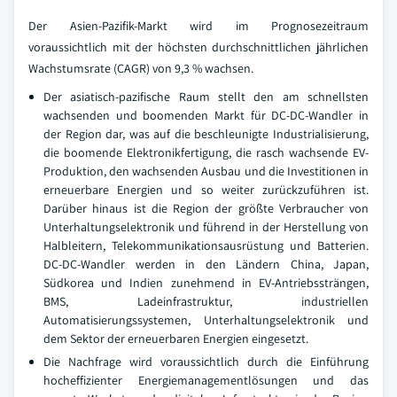
Der Asien-Pazifik-Markt wird im Prognosezeitraum
voraussichtlich mit der höchsten durchschnittlichen jährlichen
Wachstumsrate (CAGR) von 9,3 % wachsen.
Der asiatisch-pazifische Raum stellt den am schnellsten
wachsenden und boomenden Markt für DC-DC-Wandler in
der Region dar, was auf die beschleunigte Industrialisierung,
die boomende Elektronikfertigung, die rasch wachsende EV-
Produktion, den wachsenden Ausbau und die Investitionen in
erneuerbare Energien und so weiter zurückzuführen ist.
Darüber hinaus ist die Region der größte Verbraucher von
Unterhaltungselektronik und führend in der Herstellung von
Halbleitern, Telekommunikationsausrüstung und Batterien.
DC-DC-Wandler werden in den Ländern China, Japan,
Südkorea und Indien zunehmend in EV-Antriebssträngen,
BMS, Ladeinfrastruktur, industriellen
Automatisierungssystemen, Unterhaltungselektronik und
dem Sektor der erneuerbaren Energien eingesetzt.
Die Nachfrage wird voraussichtlich durch die Einführung
hocheffizienter Energiemanagementlösungen und das