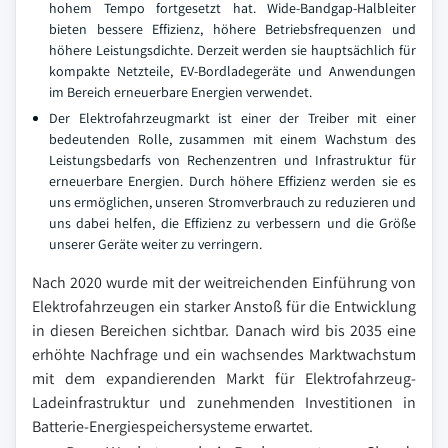
hohem Tempo fortgesetzt hat. Wide-Bandgap-Halbleiter
bieten bessere Effizienz, höhere Betriebsfrequenzen und
höhere Leistungsdichte. Derzeit werden sie hauptsächlich für
kompakte Netzteile, EV-Bordladegeräte und Anwendungen
im Bereich erneuerbare Energien verwendet.
Der Elektrofahrzeugmarkt ist einer der Treiber mit einer
bedeutenden Rolle, zusammen mit einem Wachstum des
Leistungsbedarfs von Rechenzentren und Infrastruktur für
erneuerbare Energien. Durch höhere Effizienz werden sie es
uns ermöglichen, unseren Stromverbrauch zu reduzieren und
uns dabei helfen, die Effizienz zu verbessern und die Größe
unserer Geräte weiter zu verringern.
Nach 2020 wurde mit der weitreichenden Einführung von
Elektrofahrzeugen ein starker Anstoß für die Entwicklung
in diesen Bereichen sichtbar. Danach wird bis 2035 eine
erhöhte Nachfrage und ein wachsendes Marktwachstum
mit dem expandierenden Markt für Elektrofahrzeug-
Ladeinfrastruktur und zunehmenden Investitionen in
Batterie-Energiespeichersysteme erwartet.