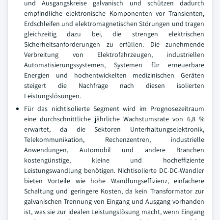
und Ausgangskreise galvanisch und schützen dadurch
empfindliche elektronische Komponenten vor Transienten,
Erdschleifen und elektromagnetischen Störungen und tragen
gleichzeitig dazu bei, die strengen elektrischen
Sicherheitsanforderungen zu erfüllen. Die zunehmende
Verbreitung von Elektrofahrzeugen, industriellen
Automatisierungssystemen, Systemen für erneuerbare
Energien und hochentwickelten medizinischen Geräten
steigert die Nachfrage nach diesen isolierten
Leistungslösungen.
Für das nichtisolierte Segment wird im Prognosezeitraum
eine durchschnittliche jährliche Wachstumsrate von 6,8 %
erwartet, da die Sektoren Unterhaltungselektronik,
Telekommunikation, Rechenzentren, industrielle
Anwendungen, Automobil und andere Branchen
kostengünstige, kleine und hocheffiziente
Leistungswandlung benötigen. Nichtisolierte DC-DC-Wandler
bieten Vorteile wie hohe Wandlungseffizienz, einfachere
Schaltung und geringere Kosten, da kein Transformator zur
galvanischen Trennung von Eingang und Ausgang vorhanden
ist, was sie zur idealen Leistungslösung macht, wenn Eingang