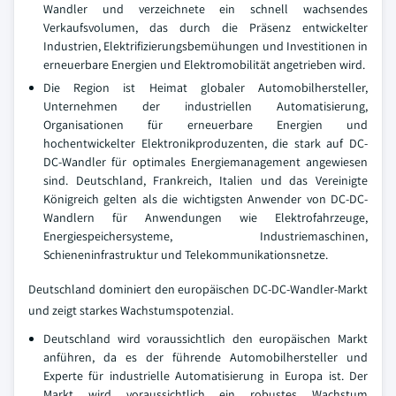
Wandler und verzeichnete ein schnell wachsendes
Verkaufsvolumen, das durch die Präsenz entwickelter
Industrien, Elektrifizierungsbemühungen und Investitionen in
erneuerbare Energien und Elektromobilität angetrieben wird.
Die Region ist Heimat globaler Automobilhersteller,
Unternehmen der industriellen Automatisierung,
Organisationen für erneuerbare Energien und
hochentwickelter Elektronikproduzenten, die stark auf DC-
DC-Wandler für optimales Energiemanagement angewiesen
sind. Deutschland, Frankreich, Italien und das Vereinigte
Königreich gelten als die wichtigsten Anwender von DC-DC-
Wandlern für Anwendungen wie Elektrofahrzeuge,
Energiespeichersysteme, Industriemaschinen,
Schieneninfrastruktur und Telekommunikationsnetze.
Deutschland dominiert den europäischen DC-DC-Wandler-Markt
und zeigt starkes Wachstumspotenzial.
Deutschland wird voraussichtlich den europäischen Markt
anführen, da es der führende Automobilhersteller und
Experte für industrielle Automatisierung in Europa ist. Der
Markt wird voraussichtlich ein robustes Wachstum