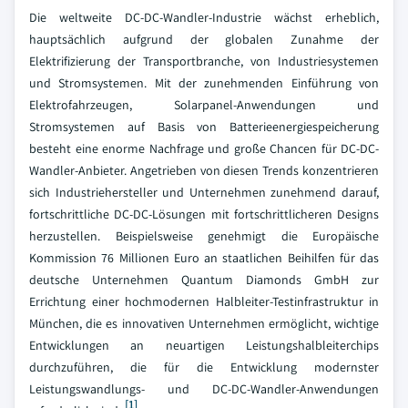
Die weltweite DC-DC-Wandler-Industrie wächst erheblich,
hauptsächlich aufgrund der globalen Zunahme der
Elektrifizierung der Transportbranche, von Industriesystemen
und Stromsystemen. Mit der zunehmenden Einführung von
Elektrofahrzeugen, Solarpanel-Anwendungen und
Stromsystemen auf Basis von Batterieenergiespeicherung
besteht eine enorme Nachfrage und große Chancen für DC-DC-
Wandler-Anbieter. Angetrieben von diesen Trends konzentrieren
sich Industriehersteller und Unternehmen zunehmend darauf,
fortschrittliche DC-DC-Lösungen mit fortschrittlicheren Designs
herzustellen. Beispielsweise genehmigt die Europäische
Kommission 76 Millionen Euro an staatlichen Beihilfen für das
deutsche Unternehmen Quantum Diamonds GmbH zur
Errichtung einer hochmodernen Halbleiter-Testinfrastruktur in
München, die es innovativen Unternehmen ermöglicht, wichtige
Entwicklungen an neuartigen Leistungshalbleiterchips
durchzuführen, die für die Entwicklung modernster
Leistungswandlungs- und DC-DC-Wandler-Anwendungen
[1]