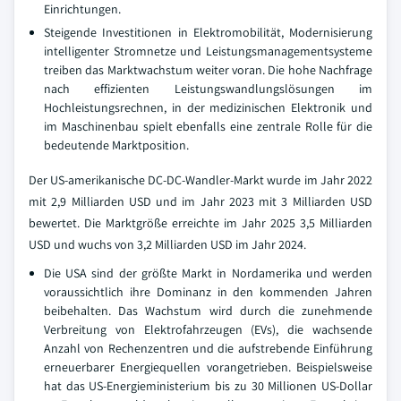
Einrichtungen.
Steigende Investitionen in Elektromobilität, Modernisierung
intelligenter Stromnetze und Leistungsmanagementsysteme
treiben das Marktwachstum weiter voran. Die hohe Nachfrage
nach effizienten Leistungswandlungslösungen im
Hochleistungsrechnen, in der medizinischen Elektronik und
im Maschinenbau spielt ebenfalls eine zentrale Rolle für die
bedeutende Marktposition.
Der US-amerikanische DC-DC-Wandler-Markt wurde im Jahr 2022
mit 2,9 Milliarden USD und im Jahr 2023 mit 3 Milliarden USD
bewertet. Die Marktgröße erreichte im Jahr 2025 3,5 Milliarden
USD und wuchs von 3,2 Milliarden USD im Jahr 2024.
Die USA sind der größte Markt in Nordamerika und werden
voraussichtlich ihre Dominanz in den kommenden Jahren
beibehalten. Das Wachstum wird durch die zunehmende
Verbreitung von Elektrofahrzeugen (EVs), die wachsende
Anzahl von Rechenzentren und die aufstrebende Einführung
erneuerbarer Energiequellen vorangetrieben. Beispielsweise
hat das US-Energieministerium bis zu 30 Millionen US-Dollar