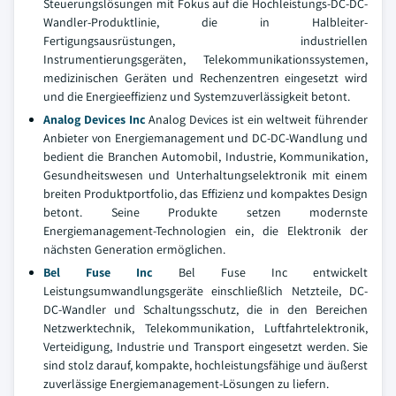
Steuerungslösungen mit Fokus auf die Hochleistungs-DC-DC-
Wandler-Produktlinie, die in Halbleiter-
Fertigungsausrüstungen, industriellen
Instrumentierungsgeräten, Telekommunikationssystemen,
medizinischen Geräten und Rechenzentren eingesetzt wird
und die Energieeffizienz und Systemzuverlässigkeit betont.
Analog Devices Inc
Analog Devices ist ein weltweit führender
Anbieter von Energiemanagement und DC-DC-Wandlung und
bedient die Branchen Automobil, Industrie, Kommunikation,
Gesundheitswesen und Unterhaltungselektronik mit einem
breiten Produktportfolio, das Effizienz und kompaktes Design
betont. Seine Produkte setzen modernste
Energiemanagement-Technologien ein, die Elektronik der
nächsten Generation ermöglichen.
Bel Fuse Inc
Bel Fuse Inc entwickelt
Leistungsumwandlungsgeräte einschließlich Netzteile, DC-
DC-Wandler und Schaltungsschutz, die in den Bereichen
Netzwerktechnik, Telekommunikation, Luftfahrtelektronik,
Verteidigung, Industrie und Transport eingesetzt werden. Sie
sind stolz darauf, kompakte, hochleistungsfähige und äußerst
zuverlässige Energiemanagement-Lösungen zu liefern.