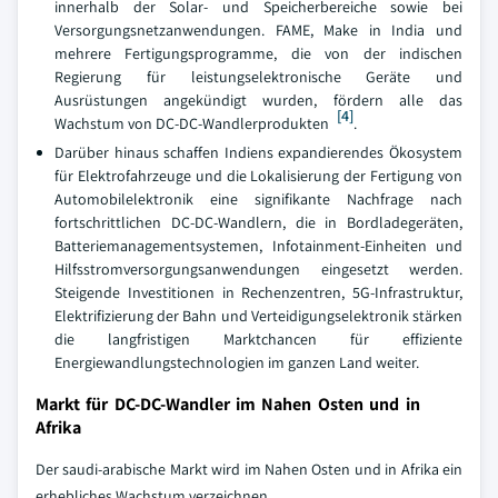
innerhalb der Solar- und Speicherbereiche sowie bei
Versorgungsnetzanwendungen. FAME, Make in India und
mehrere Fertigungsprogramme, die von der indischen
Regierung für leistungselektronische Geräte und
Ausrüstungen angekündigt wurden, fördern alle das
[4]
Wachstum von DC-DC-Wandlerprodukten
.
Darüber hinaus schaffen Indiens expandierendes Ökosystem
für Elektrofahrzeuge und die Lokalisierung der Fertigung von
Automobilelektronik eine signifikante Nachfrage nach
fortschrittlichen DC-DC-Wandlern, die in Bordladegeräten,
Batteriemanagementsystemen, Infotainment-Einheiten und
Hilfsstromversorgungsanwendungen eingesetzt werden.
Steigende Investitionen in Rechenzentren, 5G-Infrastruktur,
Elektrifizierung der Bahn und Verteidigungselektronik stärken
die langfristigen Marktchancen für effiziente
Energiewandlungstechnologien im ganzen Land weiter.
Markt für DC-DC-Wandler im Nahen Osten und in
Afrika
Der saudi-arabische Markt wird im Nahen Osten und in Afrika ein
erhebliches Wachstum verzeichnen.