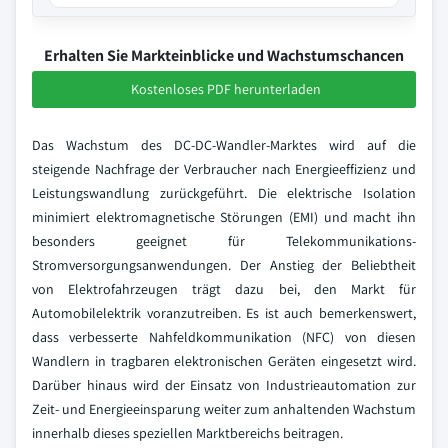
Erhalten Sie Markteinblicke und Wachstumschancen
Kostenloses PDF herunterladen
Das Wachstum des DC-DC-Wandler-Marktes wird auf die
steigende Nachfrage der Verbraucher nach Energieeffizienz und
Leistungswandlung zurückgeführt. Die elektrische Isolation
minimiert elektromagnetische Störungen (EMI) und macht ihn
besonders geeignet für Telekommunikations-
Stromversorgungsanwendungen. Der Anstieg der Beliebtheit
von Elektrofahrzeugen trägt dazu bei, den Markt für
Automobilelektrik voranzutreiben. Es ist auch bemerkenswert,
dass verbesserte Nahfeldkommunikation (NFC) von diesen
Wandlern in tragbaren elektronischen Geräten eingesetzt wird.
Darüber hinaus wird der Einsatz von Industrieautomation zur
Zeit- und Energieeinsparung weiter zum anhaltenden Wachstum
innerhalb dieses speziellen Marktbereichs beitragen.