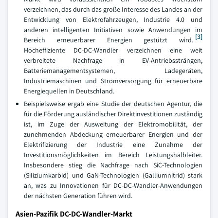
verzeichnen, das durch das große Interesse des Landes an der
Entwicklung von Elektrofahrzeugen, Industrie 4.0 und
anderen intelligenten Initiativen sowie Anwendungen im
[3]
Bereich erneuerbarer Energien gestützt wird.
Hocheffiziente DC-DC-Wandler verzeichnen eine weit
verbreitete Nachfrage in EV-Antriebssträngen,
Batteriemanagementsystemen, Ladegeräten,
Industriemaschinen und Stromversorgung für erneuerbare
Energiequellen in Deutschland.
Beispielsweise ergab eine Studie der deutschen Agentur, die
für die Förderung ausländischer Direktinvestitionen zuständig
ist, im Zuge der Ausweitung der Elektromobilität, der
zunehmenden Abdeckung erneuerbarer Energien und der
Elektrifizierung der Industrie eine Zunahme der
Investitionsmöglichkeiten im Bereich Leistungshalbleiter.
Insbesondere stieg die Nachfrage nach SiC-Technologien
(Siliziumkarbid) und GaN-Technologien (Galliumnitrid) stark
an, was zu Innovationen für DC-DC-Wandler-Anwendungen
der nächsten Generation führen wird.
Asien-Pazifik DC-DC-Wandler-Markt