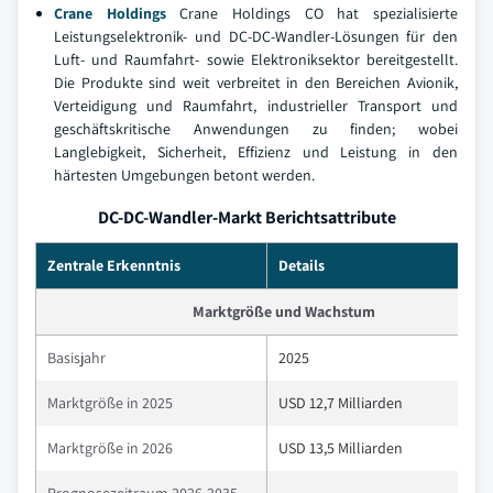
Crane Holdings
Crane Holdings CO hat spezialisierte
Leistungselektronik- und DC-DC-Wandler-Lösungen für den
Luft- und Raumfahrt- sowie Elektroniksektor bereitgestellt.
Die Produkte sind weit verbreitet in den Bereichen Avionik,
Verteidigung und Raumfahrt, industrieller Transport und
geschäftskritische Anwendungen zu finden; wobei
Langlebigkeit, Sicherheit, Effizienz und Leistung in den
härtesten Umgebungen betont werden.
DC-DC-Wandler-Markt Berichtsattribute
Zentrale Erkenntnis
Details
Marktgröße und Wachstum
Basisjahr
2025
Marktgröße in 2025
USD 12,7 Milliarden
Marktgröße in 2026
USD 13,5 Milliarden
Prognosezeitraum 2026-2035