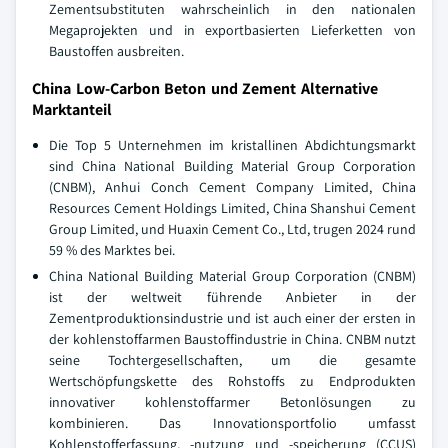
Zementsubstituten wahrscheinlich in den nationalen
Megaprojekten und in exportbasierten Lieferketten von
Baustoffen ausbreiten.
China Low-Carbon Beton und Zement Alternative
Marktanteil
Die Top 5 Unternehmen im kristallinen Abdichtungsmarkt
sind China National Building Material Group Corporation
(CNBM), Anhui Conch Cement Company Limited, China
Resources Cement Holdings Limited, China Shanshui Cement
Group Limited, und Huaxin Cement Co., Ltd, trugen 2024 rund
59 % des Marktes bei.
China National Building Material Group Corporation (CNBM)
ist der weltweit führende Anbieter in der
Zementproduktionsindustrie und ist auch einer der ersten in
der kohlenstoffarmen Baustoffindustrie in China. CNBM nutzt
seine Tochtergesellschaften, um die gesamte
Wertschöpfungskette des Rohstoffs zu Endprodukten
innovativer kohlenstoffarmer Betonlösungen zu
kombinieren. Das Innovationsportfolio umfasst
Kohlenstofferfassung, -nutzung und -speicherung (CCUS)