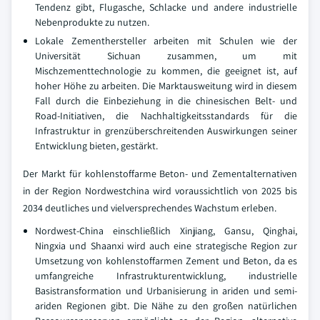
Tendenz gibt, Flugasche, Schlacke und andere industrielle
Nebenprodukte zu nutzen.
Lokale Zementhersteller arbeiten mit Schulen wie der
Universität Sichuan zusammen, um mit
Mischzementtechnologie zu kommen, die geeignet ist, auf
hoher Höhe zu arbeiten. Die Marktausweitung wird in diesem
Fall durch die Einbeziehung in die chinesischen Belt- und
Road-Initiativen, die Nachhaltigkeitsstandards für die
Infrastruktur in grenzüberschreitenden Auswirkungen seiner
Entwicklung bieten, gestärkt.
Der Markt für kohlenstoffarme Beton- und Zementalternativen
in der Region Nordwestchina wird voraussichtlich von 2025 bis
2034 deutliches und vielversprechendes Wachstum erleben.
Nordwest-China einschließlich Xinjiang, Gansu, Qinghai,
Ningxia und Shaanxi wird auch eine strategische Region zur
Umsetzung von kohlenstoffarmen Zement und Beton, da es
umfangreiche Infrastrukturentwicklung, industrielle
Basistransformation und Urbanisierung in ariden und semi-
ariden Regionen gibt. Die Nähe zu den großen natürlichen