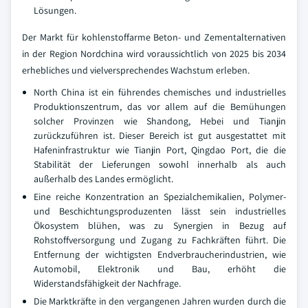
Lösungen.
Der Markt für kohlenstoffarme Beton- und Zementalternativen
in der Region Nordchina wird voraussichtlich von 2025 bis 2034
erhebliches und vielversprechendes Wachstum erleben.
North China ist ein führendes chemisches und industrielles
Produktionszentrum, das vor allem auf die Bemühungen
solcher Provinzen wie Shandong, Hebei und Tianjin
zurückzuführen ist. Dieser Bereich ist gut ausgestattet mit
Hafeninfrastruktur wie Tianjin Port, Qingdao Port, die die
Stabilität der Lieferungen sowohl innerhalb als auch
außerhalb des Landes ermöglicht.
Eine reiche Konzentration an Spezialchemikalien, Polymer-
und Beschichtungsproduzenten lässt sein industrielles
Ökosystem blühen, was zu Synergien in Bezug auf
Rohstoffversorgung und Zugang zu Fachkräften führt. Die
Entfernung der wichtigsten Endverbraucherindustrien, wie
Automobil, Elektronik und Bau, erhöht die
Widerstandsfähigkeit der Nachfrage.
Die Marktkräfte in den vergangenen Jahren wurden durch die