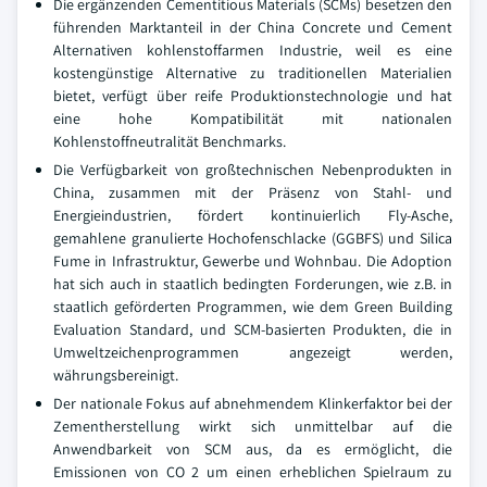
Die ergänzenden Cementitious Materials (SCMs) besetzen den
führenden Marktanteil in der China Concrete und Cement
Alternativen kohlenstoffarmen Industrie, weil es eine
kostengünstige Alternative zu traditionellen Materialien
bietet, verfügt über reife Produktionstechnologie und hat
eine hohe Kompatibilität mit nationalen
Kohlenstoffneutralität Benchmarks.
Die Verfügbarkeit von großtechnischen Nebenprodukten in
China, zusammen mit der Präsenz von Stahl- und
Energieindustrien, fördert kontinuierlich Fly-Asche,
gemahlene granulierte Hochofenschlacke (GGBFS) und Silica
Fume in Infrastruktur, Gewerbe und Wohnbau. Die Adoption
hat sich auch in staatlich bedingten Forderungen, wie z.B. in
staatlich geförderten Programmen, wie dem Green Building
Evaluation Standard, und SCM-basierten Produkten, die in
Umweltzeichenprogrammen angezeigt werden,
währungsbereinigt.
Der nationale Fokus auf abnehmendem Klinkerfaktor bei der
Zementherstellung wirkt sich unmittelbar auf die
Anwendbarkeit von SCM aus, da es ermöglicht, die
Emissionen von CO 2 um einen erheblichen Spielraum zu