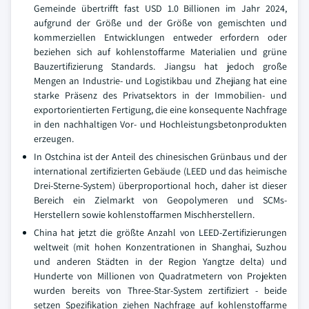
Gemeinde übertrifft fast USD 1.0 Billionen im Jahr 2024,
aufgrund der Größe und der Größe von gemischten und
kommerziellen Entwicklungen entweder erfordern oder
beziehen sich auf kohlenstoffarme Materialien und grüne
Bauzertifizierung Standards. Jiangsu hat jedoch große
Mengen an Industrie- und Logistikbau und Zhejiang hat eine
starke Präsenz des Privatsektors in der Immobilien- und
exportorientierten Fertigung, die eine konsequente Nachfrage
in den nachhaltigen Vor- und Hochleistungsbetonprodukten
erzeugen.
In Ostchina ist der Anteil des chinesischen Grünbaus und der
international zertifizierten Gebäude (LEED und das heimische
Drei-Sterne-System) überproportional hoch, daher ist dieser
Bereich ein Zielmarkt von Geopolymeren und SCMs-
Herstellern sowie kohlenstoffarmen Mischherstellern.
China hat jetzt die größte Anzahl von LEED-Zertifizierungen
weltweit (mit hohen Konzentrationen in Shanghai, Suzhou
und anderen Städten in der Region Yangtze delta) und
Hunderte von Millionen von Quadratmetern von Projekten
wurden bereits von Three-Star-System zertifiziert - beide
setzen Spezifikation ziehen Nachfrage auf kohlenstoffarme