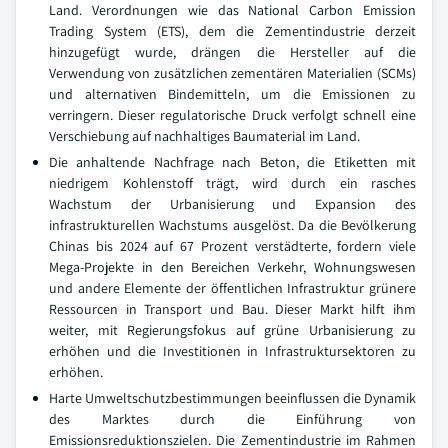
Land. Verordnungen wie das National Carbon Emission
Trading System (ETS), dem die Zementindustrie derzeit
hinzugefügt wurde, drängen die Hersteller auf die
Verwendung von zusätzlichen zementären Materialien (SCMs)
und alternativen Bindemitteln, um die Emissionen zu
verringern. Dieser regulatorische Druck verfolgt schnell eine
Verschiebung auf nachhaltiges Baumaterial im Land.
Die anhaltende Nachfrage nach Beton, die Etiketten mit
niedrigem Kohlenstoff trägt, wird durch ein rasches
Wachstum der Urbanisierung und Expansion des
infrastrukturellen Wachstums ausgelöst. Da die Bevölkerung
Chinas bis 2024 auf 67 Prozent verstädterte, fordern viele
Mega-Projekte in den Bereichen Verkehr, Wohnungswesen
und andere Elemente der öffentlichen Infrastruktur grünere
Ressourcen in Transport und Bau. Dieser Markt hilft ihm
weiter, mit Regierungsfokus auf grüne Urbanisierung zu
erhöhen und die Investitionen in Infrastruktursektoren zu
erhöhen.
Harte Umweltschutzbestimmungen beeinflussen die Dynamik
des Marktes durch die Einführung von
Emissionsreduktionszielen. Die Zementindustrie im Rahmen