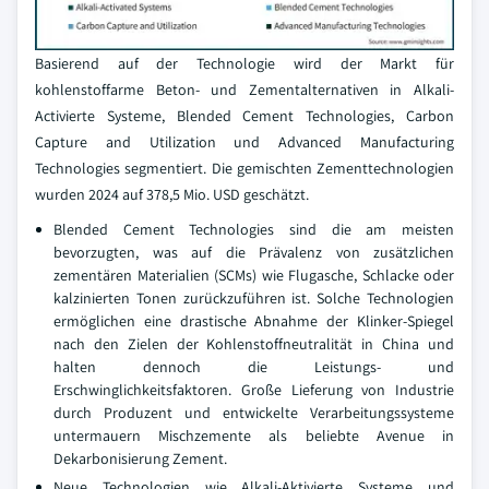
Basierend auf der Technologie wird der Markt für
kohlenstoffarme Beton- und Zementalternativen in Alkali-
Activierte Systeme, Blended Cement Technologies, Carbon
Capture and Utilization und Advanced Manufacturing
Technologies segmentiert. Die gemischten Zementtechnologien
wurden 2024 auf 378,5 Mio. USD geschätzt.
Blended Cement Technologies sind die am meisten
bevorzugten, was auf die Prävalenz von zusätzlichen
zementären Materialien (SCMs) wie Flugasche, Schlacke oder
kalzinierten Tonen zurückzuführen ist. Solche Technologien
ermöglichen eine drastische Abnahme der Klinker-Spiegel
nach den Zielen der Kohlenstoffneutralität in China und
halten dennoch die Leistungs- und
Erschwinglichkeitsfaktoren. Große Lieferung von Industrie
durch Produzent und entwickelte Verarbeitungssysteme
untermauern Mischzemente als beliebte Avenue in
Dekarbonisierung Zement.
Neue Technologien wie Alkali-Aktivierte Systeme und