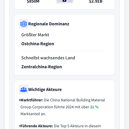
$850M
$956.5M
$2.91B
Regionale Dominanz
Größter Markt
Ostchina-Region
Schnellst wachsendes Land
Zentralchina-Region
Wichtige Akteure
Marktführer:
Die China National Building Material
Group Corporation führte 2024 mit über
21 %
Marktanteil an.
Führende Akteure:
Die Top 5 Akteure in diesem