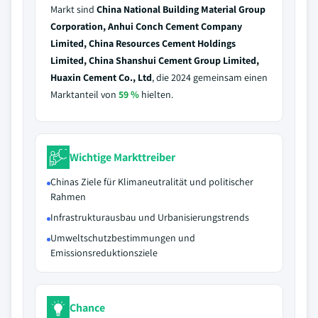
Markt sind
China National Building Material Group
Corporation, Anhui Conch Cement Company
Limited, China Resources Cement Holdings
Limited, China Shanshui Cement Group Limited,
Huaxin Cement Co., Ltd
, die 2024 gemeinsam einen
Marktanteil von
59 %
hielten.
Wichtige Markttreiber
Chinas Ziele für Klimaneutralität und politischer
Rahmen
Infrastrukturausbau und Urbanisierungstrends
Umweltschutzbestimmungen und
Emissionsreduktionsziele
Chance