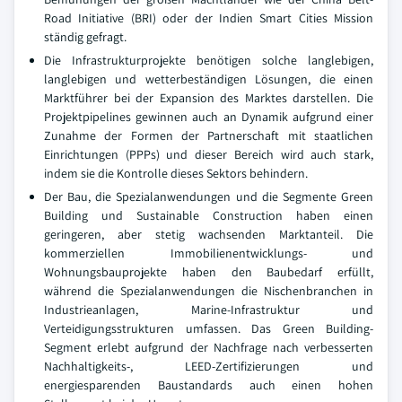
Road Initiative (BRI) oder der Indien Smart Cities Mission
ständig gefragt.
Die Infrastrukturprojekte benötigen solche langlebigen,
langlebigen und wetterbeständigen Lösungen, die einen
Marktführer bei der Expansion des Marktes darstellen. Die
Projektpipelines gewinnen auch an Dynamik aufgrund einer
Zunahme der Formen der Partnerschaft mit staatlichen
Einrichtungen (PPPs) und dieser Bereich wird auch stark,
indem sie die Kontrolle dieses Sektors behindern.
Der Bau, die Spezialanwendungen und die Segmente Green
Building und Sustainable Construction haben einen
geringeren, aber stetig wachsenden Marktanteil. Die
kommerziellen Immobilienentwicklungs- und
Wohnungsbauprojekte haben den Baubedarf erfüllt,
während die Spezialanwendungen die Nischenbranchen in
Industrieanlagen, Marine-Infrastruktur und
Verteidigungsstrukturen umfassen. Das Green Building-
Segment erlebt aufgrund der Nachfrage nach verbesserten
Nachhaltigkeits-, LEED-Zertifizierungen und
energiesparenden Baustandards auch einen hohen