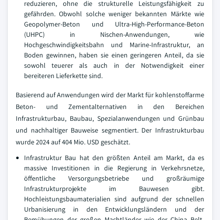
reduzieren, ohne die strukturelle Leistungsfähigkeit zu
gefährden. Obwohl solche weniger bekannten Märkte wie
Geopolymer-Beton und Ultra-High-Performance-Beton
(UHPC) in Nischen-Anwendungen, wie
Hochgeschwindigkeitsbahn und Marine-Infrastruktur, an
Boden gewinnen, haben sie einen geringeren Anteil, da sie
sowohl teuerer als auch in der Notwendigkeit einer
bereiteren Lieferkette sind.
Basierend auf Anwendungen wird der Markt für kohlenstoffarme
Beton- und Zementalternativen in den Bereichen
Infrastrukturbau, Baubau, Spezialanwendungen und Grünbau
und nachhaltiger Bauweise segmentiert. Der Infrastrukturbau
wurde 2024 auf 404 Mio. USD geschätzt.
Infrastruktur Bau hat den größten Anteil am Markt, da es
massive Investitionen in die Regierung in Verkehrsnetze,
öffentliche Versorgungsbetriebe und großräumige
Infrastrukturprojekte im Bauwesen gibt.
Hochleistungsbaumaterialien sind aufgrund der schnellen
Urbanisierung in den Entwicklungsländern und der
Bemühungen der großen Machtländer wie der China Belt-