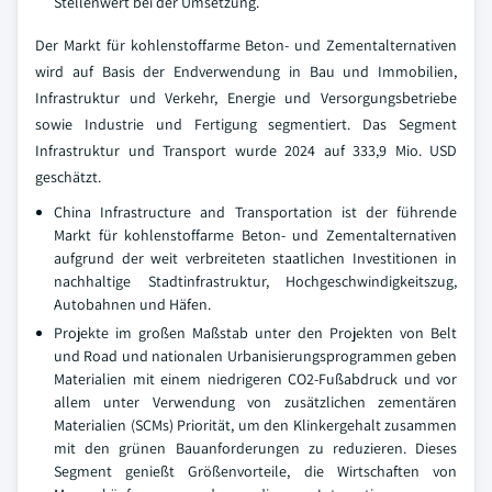
Stellenwert bei der Umsetzung.
Der Markt für kohlenstoffarme Beton- und Zementalternativen
wird auf Basis der Endverwendung in Bau und Immobilien,
Infrastruktur und Verkehr, Energie und Versorgungsbetriebe
sowie Industrie und Fertigung segmentiert. Das Segment
Infrastruktur und Transport wurde 2024 auf 333,9 Mio. USD
geschätzt.
China Infrastructure and Transportation ist der führende
Markt für kohlenstoffarme Beton- und Zementalternativen
aufgrund der weit verbreiteten staatlichen Investitionen in
nachhaltige Stadtinfrastruktur, Hochgeschwindigkeitszug,
Autobahnen und Häfen.
Projekte im großen Maßstab unter den Projekten von Belt
und Road und nationalen Urbanisierungsprogrammen geben
Materialien mit einem niedrigeren CO2-Fußabdruck und vor
allem unter Verwendung von zusätzlichen zementären
Materialien (SCMs) Priorität, um den Klinkergehalt zusammen
mit den grünen Bauanforderungen zu reduzieren. Dieses
Segment genießt Größenvorteile, die Wirtschaften von