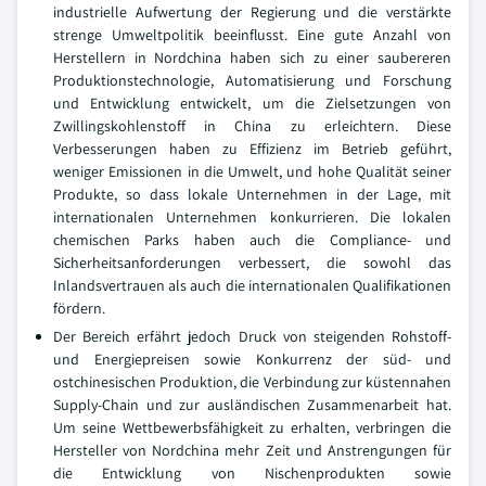
industrielle Aufwertung der Regierung und die verstärkte
strenge Umweltpolitik beeinflusst. Eine gute Anzahl von
Herstellern in Nordchina haben sich zu einer saubereren
Produktionstechnologie, Automatisierung und Forschung
und Entwicklung entwickelt, um die Zielsetzungen von
Zwillingskohlenstoff in China zu erleichtern. Diese
Verbesserungen haben zu Effizienz im Betrieb geführt,
weniger Emissionen in die Umwelt, und hohe Qualität seiner
Produkte, so dass lokale Unternehmen in der Lage, mit
internationalen Unternehmen konkurrieren. Die lokalen
chemischen Parks haben auch die Compliance- und
Sicherheitsanforderungen verbessert, die sowohl das
Inlandsvertrauen als auch die internationalen Qualifikationen
fördern.
Der Bereich erfährt jedoch Druck von steigenden Rohstoff-
und Energiepreisen sowie Konkurrenz der süd- und
ostchinesischen Produktion, die Verbindung zur küstennahen
Supply-Chain und zur ausländischen Zusammenarbeit hat.
Um seine Wettbewerbsfähigkeit zu erhalten, verbringen die
Hersteller von Nordchina mehr Zeit und Anstrengungen für
die Entwicklung von Nischenprodukten sowie