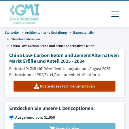
Startseite
Architektonische Gestaltung
Baumaterialien
Strukturmaterialien
China Low-Carbon Beton und Zement Alternativen Markt
China Low-Carbon Beton und Zement Alternativen
Markt Größe und Anteil 2025 - 2034
Berichts-ID: GMI14619
Veröffentlichungsdatum: August 2025
Berichtsformat: PDF/Excel/Armaturenbrett/Plattform
Kostenloses PDF Herunterladen
Entdecken Sie unsere Lizenzoptionen:
Ausgehend von: $1,950
Jetzt Kaufen