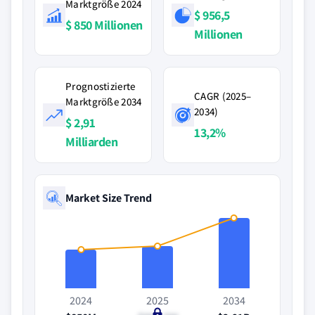
Marktgröße 2024
$ 956,5
$ 850 Millionen
Millionen
Prognostizierte
CAGR (2025–
Marktgröße 2034
2034)
$ 2,91
13,2%
Milliarden
Market Size Trend
2024
2025
2034