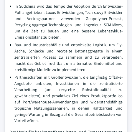
In Südchina wird das Tempo der Adoption durch Entwickler-
Pull angetrieben: Luxus-Entwicklungen, Tech-savvy-Entwickler
und Vertragspartner verwenden Geopolymer-Precast,
Recycling-Aggregat-Technologien und Ingenieur SCM-Mixes,
um die Zeit zu bauen und eine bessere Lebenszyklus-
Emissionsbilanz zu bieten.
Bau- und Industrieabfälle und entwickelte Logistik, um Fly-
Asche, Schlacke und recycelte Betonaggregate in einem
zentralisierten Prozess zu sammeln und zu verarbeiten,
macht das Gebiet fruchtbar, um alternative Bindemittel und
kreisförmige Modelle zu implementieren.
Partnerschaften mit Großentwicklern, die langfristig Offtake-
Angebote anbieten, Investitionen in die zentralisierte
Verarbeitung (um recycelte Rohstoffqualität zu
gewährleisten), und proaktives Ziel eines Produktportfolios
auf Port/warehouse-Anwendungen und widerstandsfähige
tropische Nutzungsszenarien, in denen Haltbarkeit und
geringe Wartung in Bezug auf die Gesamtbetriebskosten von
Vorteil wären.