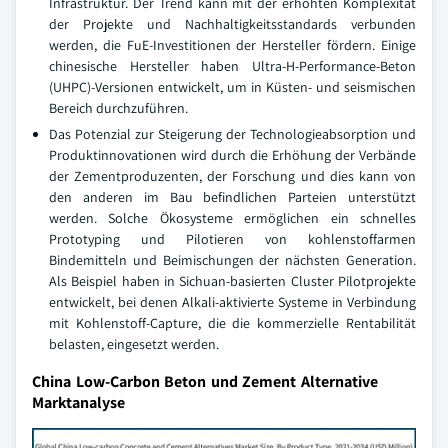
Infrastruktur. Der Trend kann mit der erhöhten Komplexität
der Projekte und Nachhaltigkeitsstandards verbunden
werden, die FuE-Investitionen der Hersteller fördern. Einige
chinesische Hersteller haben Ultra-H-Performance-Beton
(UHPC)-Versionen entwickelt, um in Küsten- und seismischen
Bereich durchzuführen.
Das Potenzial zur Steigerung der Technologieabsorption und
Produktinnovationen wird durch die Erhöhung der Verbände
der Zementproduzenten, der Forschung und dies kann von
den anderen im Bau befindlichen Parteien unterstützt
werden. Solche Ökosysteme ermöglichen ein schnelles
Prototyping und Pilotieren von kohlenstoffarmen
Bindemitteln und Beimischungen der nächsten Generation.
Als Beispiel haben in Sichuan-basierten Cluster Pilotprojekte
entwickelt, bei denen Alkali-aktivierte Systeme in Verbindung
mit Kohlenstoff-Capture, die die kommerzielle Rentabilität
belasten, eingesetzt werden.
China Low-Carbon Beton und Zement Alternative
Marktanalyse