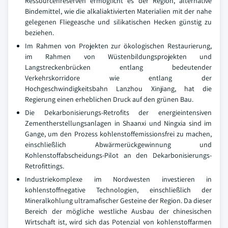
Ressourcenreserven ermöglicht es der Region, alternative
Bindemittel, wie die alkaliaktivierten Materialien mit der nahe
gelegenen Fliegeasche und silikatischen Hecken günstig zu
beziehen.
Im Rahmen von Projekten zur ökologischen Restaurierung,
im Rahmen von Wüstenbildungsprojekten und
Langstreckenbrücken entlang bedeutender
Verkehrskorridore wie entlang der
Hochgeschwindigkeitsbahn Lanzhou Xinjiang, hat die
Regierung einen erheblichen Druck auf den grünen Bau.
Die Dekarbonisierungs-Retrofits der energieintensiven
Zementherstellungsanlagen in Shaanxi und Ningxia sind im
Gange, um den Prozess kohlenstoffemissionsfrei zu machen,
einschließlich Abwärmerückgewinnung und
Kohlenstoffabscheidungs-Pilot an den Dekarbonisierungs-
Retrofittings.
Industriekomplexe im Nordwesten investieren in
kohlenstoffnegative Technologien, einschließlich der
Mineralkohlung ultramafischer Gesteine der Region. Da dieser
Bereich der mögliche westliche Ausbau der chinesischen
Wirtschaft ist, wird sich das Potenzial von kohlenstoffarmen