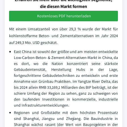
die diesen Markt formen
Kostenloses PDF herunterladen
Mit einem Umsatzanteil von über 29,3 % wurde der Markt für
kohlenstoffarme Beton- und Zementalternativen im Jahr 2024
auf 249,3 Mio. USD geschätzt.
East China ist sowohl der größte und am meisten entwickelte
Low-Carbon-Beton- & Zement-Alternativen-Markt in China, da
es dort, wo die Nation konzentriert seine stärkste
Gebäudeintensität, Herstellung Hubs in der Lage,
fortgeschrittene Gebäudetechniken zu entwickeln und erste
Annahme von Grünbau Praktiken. Im Yangtze River Delta, das
bis 2024 allein RMB 33,169,1 Milliarden des BIP beiträgt, ist der
schiere Umfang der Region zu sehen, ganz zu schweigen von
den laufenden Investitionen in kommerzielle, industrielle
und Infrastrukturentwicklungen.
Regionen und Großstädte mit dem höchsten Prozentsatz
sind Shanghai, Jiangsu und Zhejiang. Die Bauindustrie in
Shanghai wächst rasant (der Wert von Bauprojekten in der