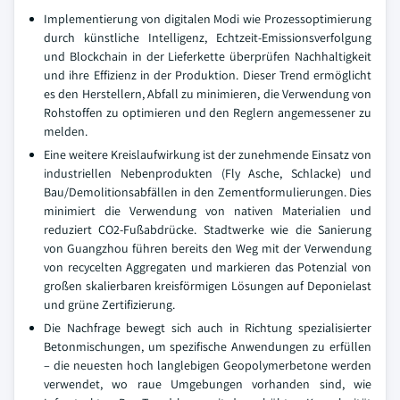
Implementierung von digitalen Modi wie Prozessoptimierung
durch künstliche Intelligenz, Echtzeit-Emissionsverfolgung
und Blockchain in der Lieferkette überprüfen Nachhaltigkeit
und ihre Effizienz in der Produktion. Dieser Trend ermöglicht
es den Herstellern, Abfall zu minimieren, die Verwendung von
Rohstoffen zu optimieren und den Reglern angemessener zu
melden.
Eine weitere Kreislaufwirkung ist der zunehmende Einsatz von
industriellen Nebenprodukten (Fly Asche, Schlacke) und
Bau/Demolitionsabfällen in den Zementformulierungen. Dies
minimiert die Verwendung von nativen Materialien und
reduziert CO2-Fußabdrücke. Stadtwerke wie die Sanierung
von Guangzhou führen bereits den Weg mit der Verwendung
von recycelten Aggregaten und markieren das Potenzial von
großen skalierbaren kreisförmigen Lösungen auf Deponielast
und grüne Zertifizierung.
Die Nachfrage bewegt sich auch in Richtung spezialisierter
Betonmischungen, um spezifische Anwendungen zu erfüllen
– die neuesten hoch langlebigen Geopolymerbetone werden
verwendet, wo raue Umgebungen vorhanden sind, wie