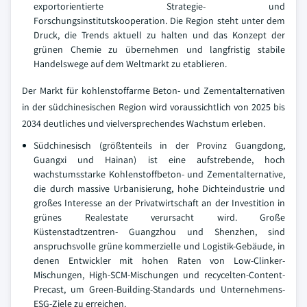
exportorientierte Strategie- und
Forschungsinstitutskooperation. Die Region steht unter dem
Druck, die Trends aktuell zu halten und das Konzept der
grünen Chemie zu übernehmen und langfristig stabile
Handelswege auf dem Weltmarkt zu etablieren.
Der Markt für kohlenstoffarme Beton- und Zementalternativen
in der südchinesischen Region wird voraussichtlich von 2025 bis
2034 deutliches und vielversprechendes Wachstum erleben.
Südchinesisch (größtenteils in der Provinz Guangdong,
Guangxi und Hainan) ist eine aufstrebende, hoch
wachstumsstarke Kohlenstoffbeton- und Zementalternative,
die durch massive Urbanisierung, hohe Dichteindustrie und
großes Interesse an der Privatwirtschaft an der Investition in
grünes Realestate verursacht wird. Große
Küstenstadtzentren- Guangzhou und Shenzhen, sind
anspruchsvolle grüne kommerzielle und Logistik-Gebäude, in
denen Entwickler mit hohen Raten von Low-Clinker-
Mischungen, High-SCM-Mischungen und recycelten-Content-
Precast, um Green-Building-Standards und Unternehmens-
ESG-Ziele zu erreichen.