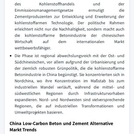
des Kohlenstoffhandels und der
Emmissionsmanagementgesetze ermutigt die
Zementproduzenten zur Entwicklung und Erweiterung der
kohlenstoffarmen Technologie. Der politische Rahmen
erleichtert nicht nur die Nachhaltigkeit, sondern macht auch
die kohlenstoffarme Betonindustrie der chinesischen
Wirtschaft auf dem internationalen Markt
wettbewerbsfähiger.
Die Phase ist regional abwechslungsreich mit der Ost- und
Südchinesischen, vor allem aufgrund der Urbanisierung und
der ziemlich robusten Grünpolitik, die die kohlenstoffarme
Betonindustrie in China begünstigt. Sie konzentrierten sich in
Nordchina, wo ihre Konzentration im Maßstab bis zum
industriellen Wandel verläuft, während die mittel- und
südwestlichen Regionen durch Infrastrukturvorhaben
expandieren. Nord- und Nordwesten sind vielversprechende
Regionen, die auf industriellen Transformationen und
Umweltprojekten basieren.
China Low-Carbon Beton und Zement Alternative
Markt Trends