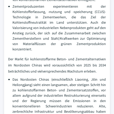
Zementproduzenten experimentieren mit der
Kohlenstofferfassung, -nutzung und -speicherung (CCUS)-
Technologie in Zementwerken, die das Ziel der
Kohlenstoffneutralität im Land unterstützen. Auch die
Valorisierung von industriellen Nebenprodukten geht auf den
Anstieg zurück, der sich auf die Zusammenarbeit zwischen
Zementherstellern und Stahl/Kraftwerken zur Optimierung
von Materialflüssen der grünen Zementproduktion
konzentriert.
Der Markt für kohlenstoffarme Beton- und Zementalternativen
im Nordosten Chinas wird voraussichtlich von 2025 bis 2034
beträchtliches und vielversprechendes Wachstum erleben.
Das Nordosten Chinas (einschließlich Liaoning, Jilin und
Heilongjiang) sieht einen langsamen, aber stetigen Schritt hin
zu kohlenstoffarmen Beton- und Zementersatzstoffen, vor
allem aufgrund der industriellen Restrukturierung einerseits
und der Regierung müssen die Emissionen in den
konventionelleren Schwerindustrien reduzieren. Alte,
zerbrechliche Infrastruktur und Bevölkerungsabbau haben