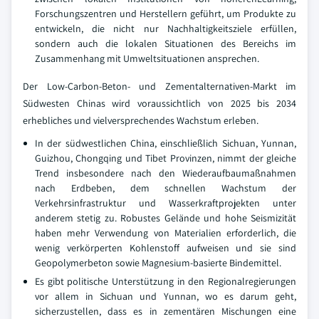
Forschungszentren und Herstellern geführt, um Produkte zu
entwickeln, die nicht nur Nachhaltigkeitsziele erfüllen,
sondern auch die lokalen Situationen des Bereichs im
Zusammenhang mit Umweltsituationen ansprechen.
Der Low-Carbon-Beton- und Zementalternativen-Markt im
Südwesten Chinas wird voraussichtlich von 2025 bis 2034
erhebliches und vielversprechendes Wachstum erleben.
In der südwestlichen China, einschließlich Sichuan, Yunnan,
Guizhou, Chongqing und Tibet Provinzen, nimmt der gleiche
Trend insbesondere nach den Wiederaufbaumaßnahmen
nach Erdbeben, dem schnellen Wachstum der
Verkehrsinfrastruktur und Wasserkraftprojekten unter
anderem stetig zu. Robustes Gelände und hohe Seismizität
haben mehr Verwendung von Materialien erforderlich, die
wenig verkörperten Kohlenstoff aufweisen und sie sind
Geopolymerbeton sowie Magnesium-basierte Bindemittel.
Es gibt politische Unterstützung in den Regionalregierungen
vor allem in Sichuan und Yunnan, wo es darum geht,
sicherzustellen, dass es in zementären Mischungen eine