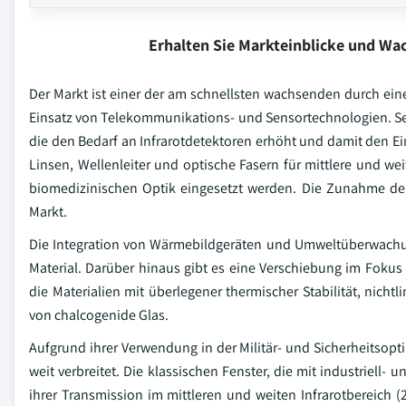
Erhalten Sie Markteinblicke und W
Der Markt ist einer der am schnellsten wachsenden durch ein
Einsatz von Telekommunikations- und Sensortechnologien. Se
die den Bedarf an Infrarotdetektoren erhöht und damit den 
Linsen, Wellenleiter und optische Fasern für mittlere und we
biomedizinischen Optik eingesetzt werden. Die Zunahme der 
Markt.
Die Integration von Wärmebildgeräten und Umweltüberwachun
Material. Darüber hinaus gibt es eine Verschiebung im Fokus
die Materialien mit überlegener thermischer Stabilität, nicht
von chalcogenide Glas.
Aufgrund ihrer Verwendung in der Militär- und Sicherheitsopt
weit verbreitet. Die klassischen Fenster, die mit industriel
ihrer Transmission im mittleren und weiten Infrarotbereich (