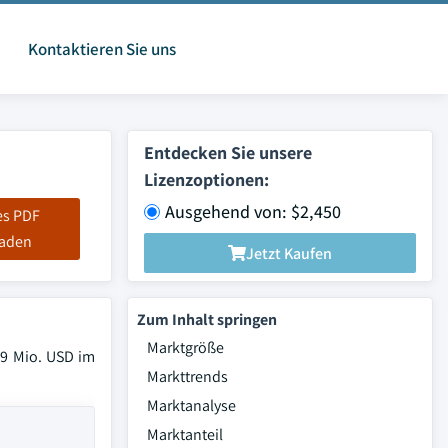
Kontaktieren Sie uns
Entdecken Sie unsere
Lizenzoptionen:
Ausgehend von: $2,450
es PDF
laden
Jetzt Kaufen
Zum Inhalt springen
Marktgröße
,9 Mio. USD im
Markttrends
Marktanalyse
Marktanteil