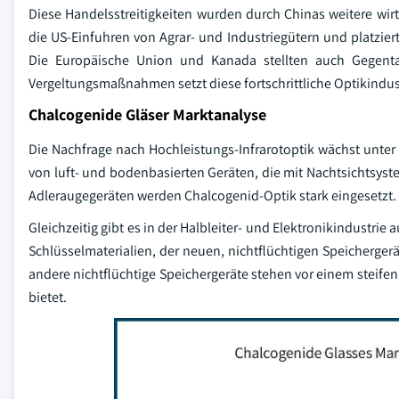
Diese Handelsstreitigkeiten wurden durch Chinas weitere wirt
die US-Einfuhren von Agrar- und Industriegütern und platzier
Die Europäische Union und Kanada stellten auch Gegenta
Vergeltungsmaßnahmen setzt diese fortschrittliche Optikindust
Chalcogenide Gläser Marktanalyse
Die Nachfrage nach Hochleistungs-Infrarotoptik wächst unter 
von luft- und bodenbasierten Geräten, die mit Nachtsichtsy
Adleraugegeräten werden Chalcogenid-Optik stark eingesetzt.
Gleichzeitig gibt es in der Halbleiter- und Elektronikindustr
Schlüsselmaterialien, der neuen, nichtflüchtigen Speicherger
andere nichtflüchtige Speichergeräte stehen vor einem stei
bietet.