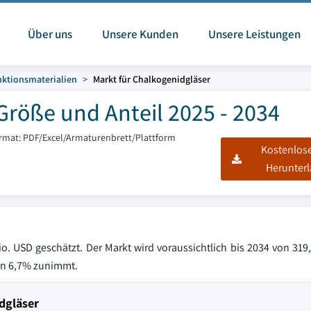
Über uns
Unsere Kunden
Unsere Leistungen
ktionsmaterialien
Markt für Chalkogenidgläser
Größe und Anteil 2025 - 2034
ormat: PDF/Excel/Armaturenbrett/Plattform
Kostenlos
Herunter
o. USD geschätzt. Der Markt wird voraussichtlich bis 2034 von 319
on 6,7% zunimmt.
dgläser