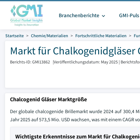
Branchenberichte
GMI-Puls
Startseite
Chemie/Materialien
Fortschrittliche Materialien
Fun
Markt für Chalkogenidgläser 
Berichts-ID: GMI13862
|
Veröffentlichungsdatum: May 2025
|
Berichtsf
Chalcogenid Gläser Marktgröße
Der globale chalcogenide Brillemarkt wurde 2024 auf 300,4 Mi
Jahr 2025 auf 573,5 Mio. USD wachsen, was mit einem CAGR v
Wichtigste Erkenntnisse zum Markt für Chalkogeni