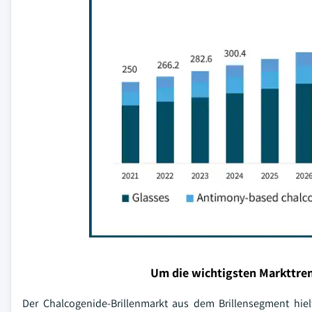
Um die wichtigsten Markttren
Der Chalcogenide-Brillenmarkt aus dem Brillensegment hie