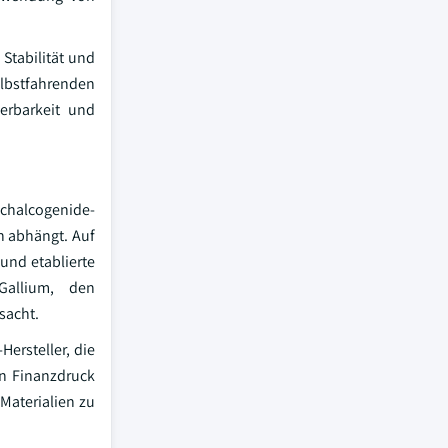
Stabilität und
elbstfahrenden
erbarkeit und
 chalcogenide-
n abhängt. Auf
und etablierte
Gallium, den
sacht.
ersteller, die
en Finanzdruck
 Materialien zu