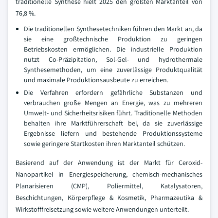
traditionelle Synthese hielt 2025 den größten Marktanteil von
76,8 %.
Die traditionellen Synthesetechniken führen den Markt an, da
sie eine großtechnische Produktion zu geringen
Betriebskosten ermöglichen. Die industrielle Produktion
nutzt Co-Präzipitation, Sol-Gel- und hydrothermale
Synthesemethoden, um eine zuverlässige Produktqualität
und maximale Produktionsausbeute zu erreichen.
Die Verfahren erfordern gefährliche Substanzen und
verbrauchen große Mengen an Energie, was zu mehreren
Umwelt- und Sicherheitsrisiken führt. Traditionelle Methoden
behalten ihre Marktführerschaft bei, da sie zuverlässige
Ergebnisse liefern und bestehende Produktionssysteme
sowie geringere Startkosten ihren Marktanteil schützen.
Basierend auf der Anwendung ist der Markt für Ceroxid-
Nanopartikel in Energiespeicherung, chemisch-mechanisches
Planarisieren (CMP), Poliermittel, Katalysatoren,
Beschichtungen, Körperpflege & Kosmetik, Pharmazeutika &
Wirkstofffreisetzung sowie weitere Anwendungen unterteilt.