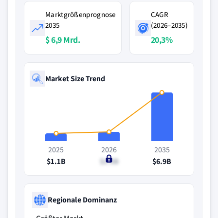
Marktgrößenprognose
CAGR
2035
(2026–2035)
$ 6,9 Mrd.
20,3%
Market Size Trend
2025
2026
2035
$1.1B
$1.3B
$6.9B
Regionale Dominanz