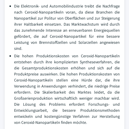
Die Elektronik- und Automobilindustrie treibt die Nachfrage
nach Ceroxid-Nanopartikeln voran, da diese Branchen die
Nanopartikel zur Politur von Oberflächen und zur Steigerung
ihrer Haltbarkeit einsetzen. Das Marktwachstum wird durch
das zunehmende Interesse an erneuerbaren Energiequellen
gefördert, die auf Ceroxid-Nanopartikel für eine bessere
Leistung von Brennstoffzellen und Solarzellen angewiesen
sind.
Die hohen Produktionskosten von Ceroxid-Nanopartikeln
entstehen durch ihre komplizierten Syntheseverfahren, die
die Gesamtproduktionskosten erhöhen und sich auf die
Produktpreise auswirken. Die hohen Produktionskosten von
Ceroxid-Nanopartikeln stellen eine Hürde dar, die ihre
Verwendung in Anwendungen verhindert, die niedrige Preise
erfordern. Die Skalierbarkeit des Marktes leidet, da die
Großserienproduktion wirtschaftlich weniger machbar wird.
Die Lösung des Problems erfordert Forschungs- und
Entwicklungsarbeit, die bessere Produktionsmethoden
entwickeln und kostengünstige Verfahren zur Herstellung
von Ceroxid-Nanopartikeln finden möchte.