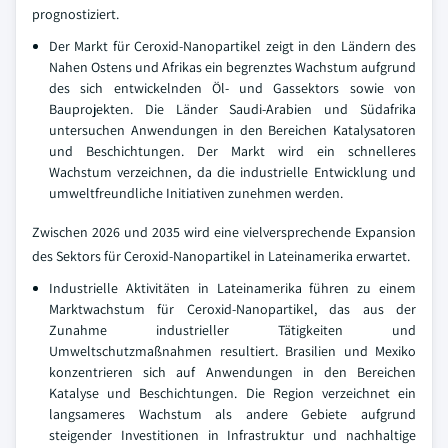
prognostiziert.
Der Markt für Ceroxid-Nanopartikel zeigt in den Ländern des
Nahen Ostens und Afrikas ein begrenztes Wachstum aufgrund
des sich entwickelnden Öl- und Gassektors sowie von
Bauprojekten. Die Länder Saudi-Arabien und Südafrika
untersuchen Anwendungen in den Bereichen Katalysatoren
und Beschichtungen. Der Markt wird ein schnelleres
Wachstum verzeichnen, da die industrielle Entwicklung und
umweltfreundliche Initiativen zunehmen werden.
Zwischen 2026 und 2035 wird eine vielversprechende Expansion
des Sektors für Ceroxid-Nanopartikel in Lateinamerika erwartet.
Industrielle Aktivitäten in Lateinamerika führen zu einem
Marktwachstum für Ceroxid-Nanopartikel, das aus der
Zunahme industrieller Tätigkeiten und
Umweltschutzmaßnahmen resultiert. Brasilien und Mexiko
konzentrieren sich auf Anwendungen in den Bereichen
Katalyse und Beschichtungen. Die Region verzeichnet ein
langsameres Wachstum als andere Gebiete aufgrund
steigender Investitionen in Infrastruktur und nachhaltige