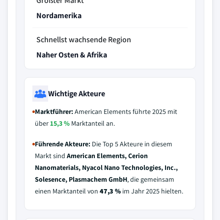
Größter Markt
Nordamerika
Schnellst wachsende Region
Naher Osten & Afrika
Wichtige Akteure
Marktführer:
American Elements führte 2025 mit
über
15,3 %
Marktanteil an.
Führende Akteure:
Die Top 5 Akteure in diesem
Markt sind
American Elements, Cerion
Nanomaterials, Nyacol Nano Technologies, Inc.,
Solesence, Plasmachem GmbH
, die gemeinsam
einen Marktanteil von
47,3 %
im Jahr 2025 hielten.