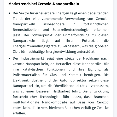
Markttrends bei Ceroxid-Nanopartikeln
Der Sektor für erneuerbare Energien zeigt einen bedeutenden
Trend, der eine zunehmende Verwendung von Ceroxid-
Nanopartikeln insbesondere in fortschrittlichen
Brennstoffzellen- und Solarzellentechnologien erkennen
lässt. Der Schwerpunkt der Primärforschung zu diesen
Nanopartikeln liegt auf ihrem Potenzial, die
Energieumwandlungsgeräte zu verbessern, was die globalen
Ziele für nachhaltige Energieentwicklung unterstützt.
Der Industriemarkt zeigt eine steigende Nachfrage nach
Ceroxid-Nanopartikeln, da Hersteller diese Nanopartikel für
ihre katalytischen Funktionen und ihre Eignung als
Poliermaterialien für Glas und Keramik benötigen. Die
Elektronikindustrie und der Automobilsektor setzen diese
Nanopartikel ein, um die Oberflächenqualität zu verbessern,
was zu einer besseren Haltbarkeit führt. Die Entwicklung
fortschrittlicher Technologien führt dazu, dass Branchen
multifunktionale Nanokomposite auf Basis von Ceroxid
entwickeln, die in verschiedenen Bereichen vielfältige Zwecke
erfüllen.