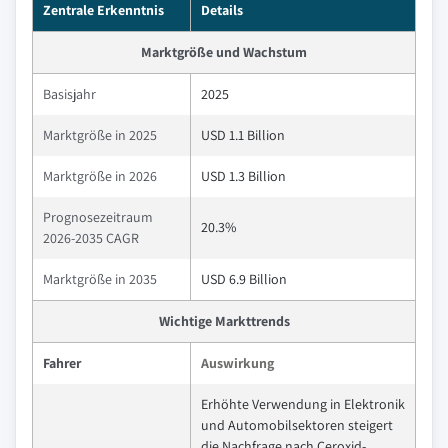
Zentrale Erkenntnis
Details
Marktgröße und Wachstum
Basisjahr
2025
Marktgröße in 2025
USD 1.1 Billion
Marktgröße in 2026
USD 1.3 Billion
Prognosezeitraum
20.3%
2026-2035 CAGR
Marktgröße in 2035
USD 6.9 Billion
Wichtige Markttrends
Fahrer
Auswirkung
Erhöhte Verwendung in Elektronik
und Automobilsektoren steigert
die Nachfrage nach Ceroxid-