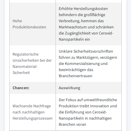
Erhöhte Herstellungskosten
behindern die großflächige
Hohe
Verbreitung, hemmen das
Produktionskosten
Marktwachstum und schränken
die Zugänglichkeit von Ceroxid-
Nanopartikeln ein
Unklare Sicherheitsvorschriften
Regulatorische
führen zu Marktzögern, verzögern
Unsicherheiten bei der
die Kommerzialisierung und
Nanomaterial-
beeinträchtigen das
Sicherheit
Branchenvertrauen
Chancen:
Auswirkung
Der Fokus auf umweltfreundliche
Wachsende Nachfrage
Produktion treibt Innovation und
nach nachhaltigen
die Einführung von Ceroxid-
Herstellungsprozessen
Nanopartikeln in nachhaltigen
Branchen voran