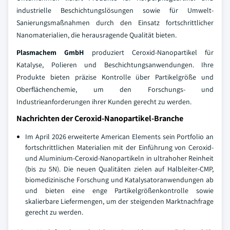
industrielle Beschichtungslösungen sowie für Umwelt-
Sanierungsmaßnahmen durch den Einsatz fortschrittlicher
Nanomaterialien, die herausragende Qualität bieten.
Plasmachem GmbH
produziert Ceroxid-Nanopartikel für
Katalyse, Polieren und Beschichtungsanwendungen. Ihre
Produkte bieten präzise Kontrolle über Partikelgröße und
Oberflächenchemie, um den Forschungs- und
Industrieanforderungen ihrer Kunden gerecht zu werden.
Nachrichten der Ceroxid-Nanopartikel-Branche
Im April 2026 erweiterte American Elements sein Portfolio an
fortschrittlichen Materialien mit der Einführung von Ceroxid-
und Aluminium-Ceroxid-Nanopartikeln in ultrahoher Reinheit
(bis zu 5N). Die neuen Qualitäten zielen auf Halbleiter-CMP,
biomedizinische Forschung und Katalysatoranwendungen ab
und bieten eine enge Partikelgrößenkontrolle sowie
skalierbare Liefermengen, um der steigenden Marktnachfrage
gerecht zu werden.