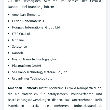
Zu den wichtigsten Akteuren im Bereich der Ceroxid-
Nanopartikel-Branche gehören:
American Elements
Cerion Nanomaterials
Hongwu International Group Ltd
ITEC Co., Ltd
MKnano
Solesence
Nanorh
Nyanol Nano Technologies, Inc.
Plasmachem GmbH
SAT Nano Technology Material Co., Ltd.
UrbanMines Technology Ltd
American Elements
bietet hochreine Ceroxid-Nanopartikel an,
die als Materialien für Katalysatoren, Polierverfahren und
Beschichtungsanwendungen dienen. Das Unternehmen stellt
Materialien bereit, die mehreren Industriestandards