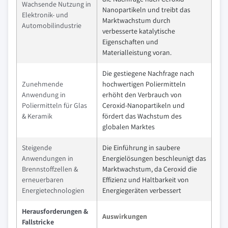
Wachsende Nutzung in
Nanopartikeln und treibt das
Elektronik- und
Marktwachstum durch
Automobilindustrie
verbesserte katalytische
Eigenschaften und
Materialleistung voran.
Die gestiegene Nachfrage nach
Zunehmende
hochwertigen Poliermitteln
Anwendung in
erhöht den Verbrauch von
Poliermitteln für Glas
Ceroxid-Nanopartikeln und
& Keramik
fördert das Wachstum des
globalen Marktes
Steigende
Die Einführung in saubere
Anwendungen in
Energielösungen beschleunigt das
Brennstoffzellen &
Marktwachstum, da Ceroxid die
erneuerbaren
Effizienz und Haltbarkeit von
Energietechnologien
Energiegeräten verbessert
Herausforderungen &
Auswirkungen
Fallstricke