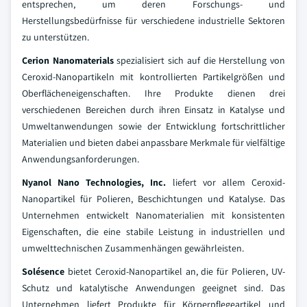
entsprechen, um deren Forschungs- und
Herstellungsbedürfnisse für verschiedene industrielle Sektoren
zu unterstützen.
Cerion Nanomaterials
spezialisiert sich auf die Herstellung von
Ceroxid-Nanopartikeln mit kontrollierten Partikelgrößen und
Oberflächeneigenschaften. Ihre Produkte dienen drei
verschiedenen Bereichen durch ihren Einsatz in Katalyse und
Umweltanwendungen sowie der Entwicklung fortschrittlicher
Materialien und bieten dabei anpassbare Merkmale für vielfältige
Anwendungsanforderungen.
Nyanol Nano Technologies, Inc.
liefert vor allem Ceroxid-
Nanopartikel für Polieren, Beschichtungen und Katalyse. Das
Unternehmen entwickelt Nanomaterialien mit konsistenten
Eigenschaften, die eine stabile Leistung in industriellen und
umwelttechnischen Zusammenhängen gewährleisten.
Solésence
bietet Ceroxid-Nanopartikel an, die für Polieren, UV-
Schutz und katalytische Anwendungen geeignet sind. Das
Unternehmen liefert Produkte für Körperpflegeartikel und