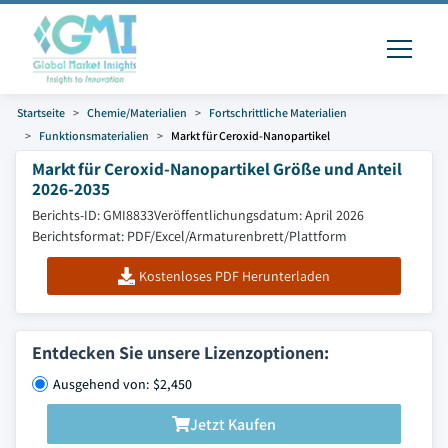
Startseite
Chemie/Materialien
Fortschrittliche Materialien
Funktionsmaterialien
Markt für Ceroxid-Nanopartikel
Markt für Ceroxid-Nanopartikel Größe und Anteil
2026-2035
Berichts-ID: GMI8833
Veröffentlichungsdatum: April 2026
Berichtsformat: PDF/Excel/Armaturenbrett/Plattform
Kostenloses PDF Herunterladen
Entdecken Sie unsere Lizenzoptionen:
Ausgehend von: $2,450
Jetzt Kaufen