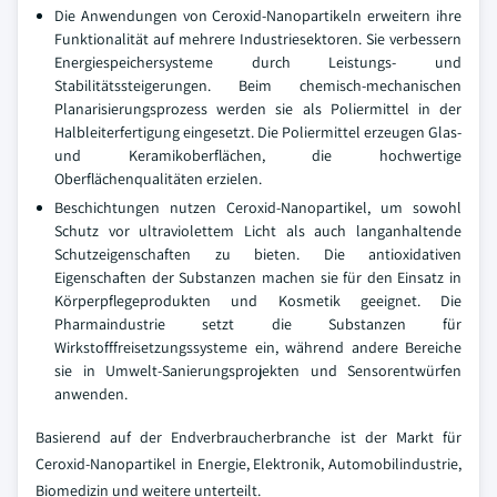
Die Anwendungen von Ceroxid-Nanopartikeln erweitern ihre
Funktionalität auf mehrere Industriesektoren. Sie verbessern
Energiespeichersysteme durch Leistungs- und
Stabilitätssteigerungen. Beim chemisch-mechanischen
Planarisierungsprozess werden sie als Poliermittel in der
Halbleiterfertigung eingesetzt. Die Poliermittel erzeugen Glas-
und Keramikoberflächen, die hochwertige
Oberflächenqualitäten erzielen.
Beschichtungen nutzen Ceroxid-Nanopartikel, um sowohl
Schutz vor ultraviolettem Licht als auch langanhaltende
Schutzeigenschaften zu bieten. Die antioxidativen
Eigenschaften der Substanzen machen sie für den Einsatz in
Körperpflegeprodukten und Kosmetik geeignet. Die
Pharmaindustrie setzt die Substanzen für
Wirkstofffreisetzungssysteme ein, während andere Bereiche
sie in Umwelt-Sanierungsprojekten und Sensorentwürfen
anwenden.
Basierend auf der Endverbraucherbranche ist der Markt für
Ceroxid-Nanopartikel in Energie, Elektronik, Automobilindustrie,
Biomedizin und weitere unterteilt.