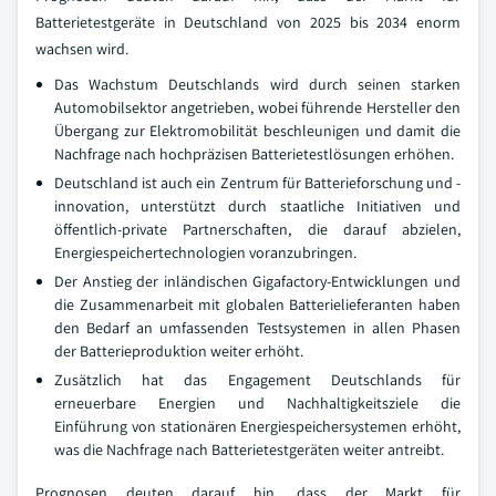
Batterietestgeräte in Deutschland von 2025 bis 2034 enorm
wachsen wird.
Das Wachstum Deutschlands wird durch seinen starken
Automobilsektor angetrieben, wobei führende Hersteller den
Übergang zur Elektromobilität beschleunigen und damit die
Nachfrage nach hochpräzisen Batterietestlösungen erhöhen.
Deutschland ist auch ein Zentrum für Batterieforschung und -
innovation, unterstützt durch staatliche Initiativen und
öffentlich-private Partnerschaften, die darauf abzielen,
Energiespeichertechnologien voranzubringen.
Der Anstieg der inländischen Gigafactory-Entwicklungen und
die Zusammenarbeit mit globalen Batterielieferanten haben
den Bedarf an umfassenden Testsystemen in allen Phasen
der Batterieproduktion weiter erhöht.
Zusätzlich hat das Engagement Deutschlands für
erneuerbare Energien und Nachhaltigkeitsziele die
Einführung von stationären Energiespeichersystemen erhöht,
was die Nachfrage nach Batterietestgeräten weiter antreibt.
Prognosen deuten darauf hin, dass der Markt für