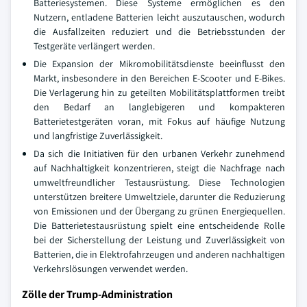
Batteriesystemen. Diese Systeme ermöglichen es den
Nutzern, entladene Batterien leicht auszutauschen, wodurch
die Ausfallzeiten reduziert und die Betriebsstunden der
Testgeräte verlängert werden.
Die Expansion der Mikromobilitätsdienste beeinflusst den
Markt, insbesondere in den Bereichen E-Scooter und E-Bikes.
Die Verlagerung hin zu geteilten Mobilitätsplattformen treibt
den Bedarf an langlebigeren und kompakteren
Batterietestgeräten voran, mit Fokus auf häufige Nutzung
und langfristige Zuverlässigkeit.
Da sich die Initiativen für den urbanen Verkehr zunehmend
auf Nachhaltigkeit konzentrieren, steigt die Nachfrage nach
umweltfreundlicher Testausrüstung. Diese Technologien
unterstützen breitere Umweltziele, darunter die Reduzierung
von Emissionen und der Übergang zu grünen Energiequellen.
Die Batterietestausrüstung spielt eine entscheidende Rolle
bei der Sicherstellung der Leistung und Zuverlässigkeit von
Batterien, die in Elektrofahrzeugen und anderen nachhaltigen
Verkehrslösungen verwendet werden.
Zölle der Trump-Administration