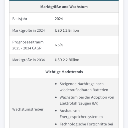
Marktgröße und Wachstum
Basisjahr
2024
Marktgröße in 2024
USD 1.2 Billion
Prognosezeitraum
6.5%
2025 - 2034 CAGR
Marktgröße in 2034
USD 2.2 Billion
Wichtige Markttrends
Steigende Nachfrage nach
wiederaufladbaren Batterien
Wachstum bei der Adoption von
Elektrofahrzeugen (EV)
Wachstumstreiber
Ausbau von
Energiespeichersystemen
Technologische Fortschritte bei