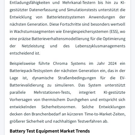
Entladungsfähigkeiten und Mehrkanal-Testern bis hin zu KI-
gestützter Datenerfassung und Simulationstests unterstützt die
Entwicklung von Batterietestsystemen Anwendungen der
nächsten Generation. Diese Fortschritte sind besonders wertvoll
in Wachstumssegmenten wie Energiespeichersystemen (ESS), wo
eine präzise Batterieverhaltensmodellierung für die Optimierung
der Netzleistung und des Lebenszyklusmanagements
entscheidend ist.
Beispielsweise führte Chroma Systems im Jahr 2024 ein
Batteriepack-Testsystem der nächsten Generation ein, das in der
Lage ist, dynamische Straßenbedingungen für die EV-
Batterievalidierung zu simulieren. Das System unterstützt
parallele Mehrstationen-Tests, integriert KI-gestützte
Vorhersagen von thermischem Durchgehen und entspricht sich
entwickelnden Sicherheitsnormen. Solche Entwicklungen
decken den Branchenbedarf an kürzeren Time-to-Market-Zeiten,
größerer Sicherheit und nachhaltigen Testverfahren ab.
Battery Test Equipment Market Trends