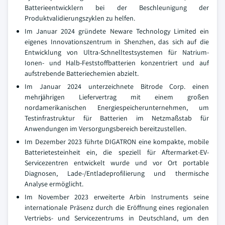
Batterieentwicklern bei der Beschleunigung der
Produktvalidierungszyklen zu helfen.
Im Januar 2024 gründete Neware Technology Limited ein
eigenes Innovationszentrum in Shenzhen, das sich auf die
Entwicklung von Ultra-Schnelltestsystemen für Natrium-
Ionen- und Halb-Feststoffbatterien konzentriert und auf
aufstrebende Batteriechemien abzielt.
Im Januar 2024 unterzeichnete Bitrode Corp. einen
mehrjährigen Liefervertrag mit einem großen
nordamerikanischen Energiespeicherunternehmen, um
Testinfrastruktur für Batterien im Netzmaßstab für
Anwendungen im Versorgungsbereich bereitzustellen.
Im Dezember 2023 führte DIGATRON eine kompakte, mobile
Batterietesteinheit ein, die speziell für Aftermarket-EV-
Servicezentren entwickelt wurde und vor Ort portable
Diagnosen, Lade-/Entladeprofilierung und thermische
Analyse ermöglicht.
Im November 2023 erweiterte Arbin Instruments seine
internationale Präsenz durch die Eröffnung eines regionalen
Vertriebs- und Servicezentrums in Deutschland, um den