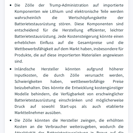
Die Zölle der Trump-Administration auf importierte
Komponenten wie Lithium und elektronische Teile werden
wahrscheinlich die Wertschöpfungskette der
Batterietestausrüstung stören. Diese Komponenten sind
entscheidend für die Herstellung effizienter, leichter
Batterietestausrüstung. Jede Kostensteigerung könnte einen
erheblichen Einfluss auf die Gesamtpreise und die
Wettbewerbsfähigkeit auf dem Markt haben, insbesondere für
Produkte, die auf diese importierten Materialien angewiesen
sind.
Inländische Hersteller könnten aufgrund höherer
Inputkosten, die durch Zölle verursacht werden,
Schwierigkeiten haben, wettbewerbsfähige Preise
beizubehalten. Dies könnte die Entwicklung kostengünstiger
Modelle behindern, die Verfügbarkeit von erschwinglicher
Batterietestausrüstung einschränken und möglicherweise
Druck auf sowohl Start-ups als auch etablierte
Marktteilnehmer ausüben.
Die Zölle könnten die Hersteller zwingen, die erhöhten
Kosten an die Verbraucher weiterzugeben, wodurch die
Attraktivität der Batterietestausrüstung in Bezug auf die