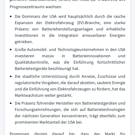
Prognosezeitraums wachsen.
Die Dominanz der USA wird hauptsächlich durch die rasche
Expansion der Elektrofahrzeug (EV)-Branche, eine starke
Präsenz von Batterieherstellungsanlagen und erhebliche
Investitionen in die Integration erneuerbarer Energien
getrieben.
Große Automobil- und Technologieunternehmen in den USA
investieren massiv in Batterieinnovationen und
Qualitätskontrolle, was die Einführung fortschrittlicher
Batterietestgeräte beschleunigt hat.
Die staatliche Unterstützung durch Anreize, Zuschüsse und
regulatorische Vorgaben, die darauf abzielen, saubere Energie
und die Einführung von Elektrofahrzeugen zu fördern, hat das
Marktwachstum weiter gestärkt.
Die Präsenz führender Hersteller von Batterietestgeräten und
Forschungseinrichtungen, die sich auf Batterietechnologien
der nächsten Generation konzentrieren, trägt ebenfalls zum
prominenten Marktanteil der USA bei.
Prognosen deuten darauf hin, dass der Markt für