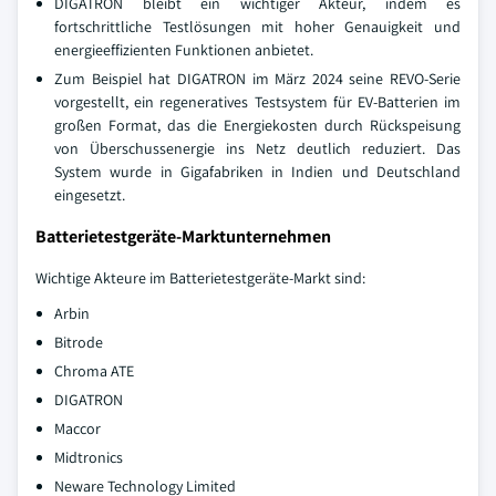
DIGATRON bleibt ein wichtiger Akteur, indem es
fortschrittliche Testlösungen mit hoher Genauigkeit und
energieeffizienten Funktionen anbietet.
Zum Beispiel hat DIGATRON im März 2024 seine REVO-Serie
vorgestellt, ein regeneratives Testsystem für EV-Batterien im
großen Format, das die Energiekosten durch Rückspeisung
von Überschussenergie ins Netz deutlich reduziert. Das
System wurde in Gigafabriken in Indien und Deutschland
eingesetzt.
Batterietestgeräte-Marktunternehmen
Wichtige Akteure im Batterietestgeräte-Markt sind:
Arbin
Bitrode
Chroma ATE
DIGATRON
Maccor
Midtronics
Neware Technology Limited