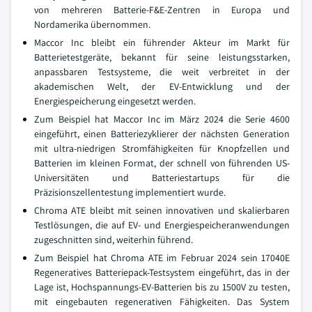
von mehreren Batterie-F&E-Zentren in Europa und
Nordamerika übernommen.
Maccor Inc bleibt ein führender Akteur im Markt für
Batterietestgeräte, bekannt für seine leistungsstarken,
anpassbaren Testsysteme, die weit verbreitet in der
akademischen Welt, der EV-Entwicklung und der
Energiespeicherung eingesetzt werden.
Zum Beispiel hat Maccor Inc im März 2024 die Serie 4600
eingeführt, einen Batteriezyklierer der nächsten Generation
mit ultra-niedrigen Stromfähigkeiten für Knopfzellen und
Batterien im kleinen Format, der schnell von führenden US-
Universitäten und Batteriestartups für die
Präzisionszellentestung implementiert wurde.
Chroma ATE bleibt mit seinen innovativen und skalierbaren
Testlösungen, die auf EV- und Energiespeicheranwendungen
zugeschnitten sind, weiterhin führend.
Zum Beispiel hat Chroma ATE im Februar 2024 sein 17040E
Regeneratives Batteriepack-Testsystem eingeführt, das in der
Lage ist, Hochspannungs-EV-Batterien bis zu 1500V zu testen,
mit eingebauten regenerativen Fähigkeiten. Das System