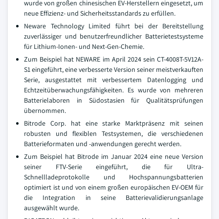
wurde von großen chinesischen EV-Herstellern eingesetzt, um
neue Effizienz- und Sicherheitsstandards zu erfüllen.
Neware Technology Limited führt bei der Bereitstellung
zuverlässiger und benutzerfreundlicher Batterietestsysteme
für Lithium-Ionen- und Next-Gen-Chemie.
Zum Beispiel hat NEWARE im April 2024 sein CT-4008T-5V12A-
S1 eingeführt, eine verbesserte Version seiner meistverkauften
Serie, ausgestattet mit verbessertem Datenlogging und
Echtzeitüberwachungsfähigkeiten. Es wurde von mehreren
Batterielaboren in Südostasien für Qualitätsprüfungen
übernommen.
Bitrode Corp. hat eine starke Marktpräsenz mit seinen
robusten und flexiblen Testsystemen, die verschiedenen
Batterieformaten und -anwendungen gerecht werden.
Zum Beispiel hat Bitrode im Januar 2024 eine neue Version
seiner FTV-Serie eingeführt, die für Ultra-
Schnellladeprotokolle und Hochspannungsbatterien
optimiert ist und von einem großen europäischen EV-OEM für
die Integration in seine Batterievalidierungsanlage
ausgewählt wurde.