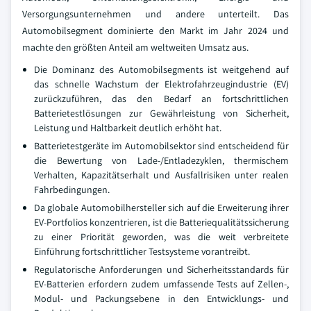
Versorgungsunternehmen und andere unterteilt. Das
Automobilsegment dominierte den Markt im Jahr 2024 und
machte den größten Anteil am weltweiten Umsatz aus.
Die Dominanz des Automobilsegments ist weitgehend auf
das schnelle Wachstum der Elektrofahrzeugindustrie (EV)
zurückzuführen, das den Bedarf an fortschrittlichen
Batterietestlösungen zur Gewährleistung von Sicherheit,
Leistung und Haltbarkeit deutlich erhöht hat.
Batterietestgeräte im Automobilsektor sind entscheidend für
die Bewertung von Lade-/Entladezyklen, thermischem
Verhalten, Kapazitätserhalt und Ausfallrisiken unter realen
Fahrbedingungen.
Da globale Automobilhersteller sich auf die Erweiterung ihrer
EV-Portfolios konzentrieren, ist die Batteriequalitätssicherung
zu einer Priorität geworden, was die weit verbreitete
Einführung fortschrittlicher Testsysteme vorantreibt.
Regulatorische Anforderungen und Sicherheitsstandards für
EV-Batterien erfordern zudem umfassende Tests auf Zellen-,
Modul- und Packungsebene in den Entwicklungs- und