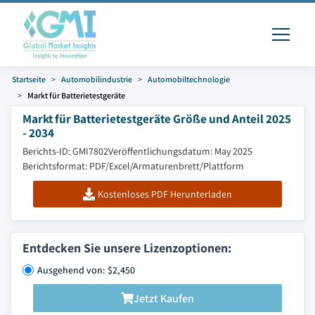
Startseite
Automobilindustrie
Automobiltechnologie
Markt für Batterietestgeräte
Markt für Batterietestgeräte Größe und Anteil 2025
- 2034
Berichts-ID: GMI7802
Veröffentlichungsdatum: May 2025
Berichtsformat: PDF/Excel/Armaturenbrett/Plattform
Kostenloses PDF Herunterladen
Entdecken Sie unsere Lizenzoptionen:
Ausgehend von: $2,450
Jetzt Kaufen