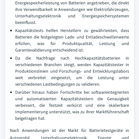
Energiespeicherleistung von Batterien angetrieben, die direkt
ihre Verwendbarkeit in Anwendungen wie Elektrofahrzeugen,
Unterhaltungselektronik und Energiespeichersystemen
beeinflusst.
Kapazitätstests helfen Herstellern zu gewährleisten, dass
Batterien die festgelegten Lade- und Entladeschwellenwerte
erfüllen, was für Produktqualität, Leistung und
Garantievalidierung entscheidend ist.
Da die Nachfrage nach Hochkapazitätsbatterien in
verschiedenen Branchen steigt, werden Kapazitätstester in
Produktionslinien und Forschungs- und Entwicklungslabors
weit verbreitet eingesetzt, um die Leistung unter
verschiedenen Lastbedingungen zu validieren.
Darüber hinaus haben Fortschritte bei softwareintegrierten
und automatisierten Kapazitätstestern die Genauigkeit
verbessert, die Testzeit verkürzt und eine skalierbare
Implementierung unterstützt, was zu ihrer Marktführerschaft
beigetragen hat.
Nach Anwendungen ist der Markt für Batterietestgeräte in
Automobil, Unterhaltungselektronik, Energie und