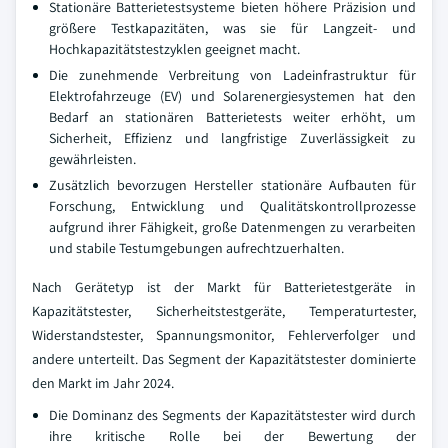
Stationäre Batterietestsysteme bieten höhere Präzision und
größere Testkapazitäten, was sie für Langzeit- und
Hochkapazitätstestzyklen geeignet macht.
Die zunehmende Verbreitung von Ladeinfrastruktur für
Elektrofahrzeuge (EV) und Solarenergiesystemen hat den
Bedarf an stationären Batterietests weiter erhöht, um
Sicherheit, Effizienz und langfristige Zuverlässigkeit zu
gewährleisten.
Zusätzlich bevorzugen Hersteller stationäre Aufbauten für
Forschung, Entwicklung und Qualitätskontrollprozesse
aufgrund ihrer Fähigkeit, große Datenmengen zu verarbeiten
und stabile Testumgebungen aufrechtzuerhalten.
Nach Gerätetyp ist der Markt für Batterietestgeräte in
Kapazitätstester, Sicherheitstestgeräte, Temperaturtester,
Widerstandstester, Spannungsmonitor, Fehlerverfolger und
andere unterteilt. Das Segment der Kapazitätstester dominierte
den Markt im Jahr 2024.
Die Dominanz des Segments der Kapazitätstester wird durch
ihre kritische Rolle bei der Bewertung der