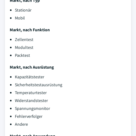
Markt, nach Typ
Stationär
Mobil
Markt, nach Funktion
Zellentest
Modultest
Packtest
Markt, nach Ausrüstung
Kapazitätstester
Sicherheitstestausrüstung
Temperaturtester
Widerstandstester
Spannungsmonitor
Fehlerverfolger
Andere