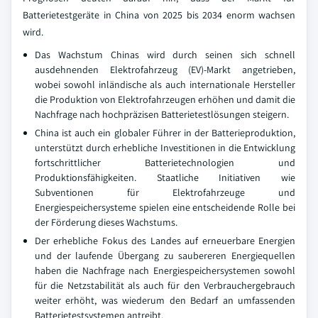
Batterietestgeräte in China von 2025 bis 2034 enorm wachsen
wird.
Das Wachstum Chinas wird durch seinen sich schnell
ausdehnenden Elektrofahrzeug (EV)-Markt angetrieben,
wobei sowohl inländische als auch internationale Hersteller
die Produktion von Elektrofahrzeugen erhöhen und damit die
Nachfrage nach hochpräzisen Batterietestlösungen steigern.
China ist auch ein globaler Führer in der Batterieproduktion,
unterstützt durch erhebliche Investitionen in die Entwicklung
fortschrittlicher Batterietechnologien und
Produktionsfähigkeiten. Staatliche Initiativen wie
Subventionen für Elektrofahrzeuge und
Energiespeichersysteme spielen eine entscheidende Rolle bei
der Förderung dieses Wachstums.
Der erhebliche Fokus des Landes auf erneuerbare Energien
und der laufende Übergang zu saubereren Energiequellen
haben die Nachfrage nach Energiespeichersystemen sowohl
für die Netzstabilität als auch für den Verbrauchergebrauch
weiter erhöht, was wiederum den Bedarf an umfassenden
Batterietestsystemen antreibt.