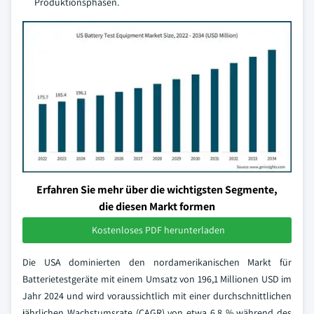
Produktionsphasen.
Erfahren Sie mehr über die wichtigsten Segmente,
die diesen Markt formen
Kostenloses PDF herunterladen
Die USA dominierten den nordamerikanischen Markt für
Batterietestgeräte mit einem Umsatz von 196,1 Millionen USD im
Jahr 2024 und wird voraussichtlich mit einer durchschnittlichen
jährlichen Wachstumsrate (CAGR) von etwa 6,8 % während des