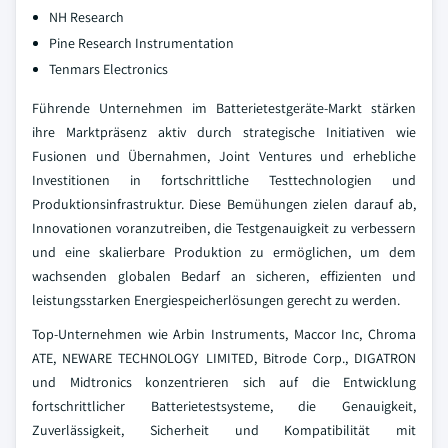
NH Research
Pine Research Instrumentation
Tenmars Electronics
Führende Unternehmen im Batterietestgeräte-Markt stärken
ihre Marktpräsenz aktiv durch strategische Initiativen wie
Fusionen und Übernahmen, Joint Ventures und erhebliche
Investitionen in fortschrittliche Testtechnologien und
Produktionsinfrastruktur. Diese Bemühungen zielen darauf ab,
Innovationen voranzutreiben, die Testgenauigkeit zu verbessern
und eine skalierbare Produktion zu ermöglichen, um dem
wachsenden globalen Bedarf an sicheren, effizienten und
leistungsstarken Energiespeicherlösungen gerecht zu werden.
Top-Unternehmen wie Arbin Instruments, Maccor Inc, Chroma
ATE, NEWARE TECHNOLOGY LIMITED, Bitrode Corp., DIGATRON
und Midtronics konzentrieren sich auf die Entwicklung
fortschrittlicher Batterietestsysteme, die Genauigkeit,
Zuverlässigkeit, Sicherheit und Kompatibilität mit