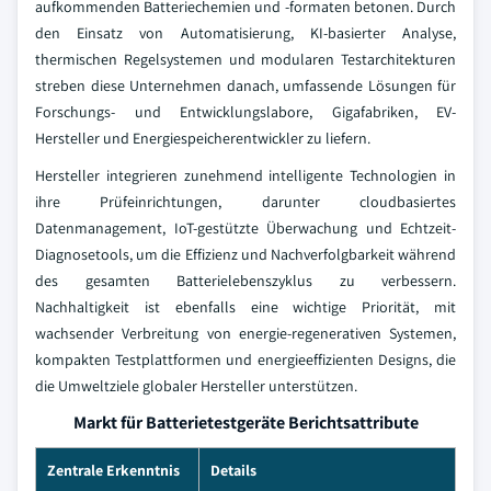
aufkommenden Batteriechemien und -formaten betonen. Durch
den Einsatz von Automatisierung, KI-basierter Analyse,
thermischen Regelsystemen und modularen Testarchitekturen
streben diese Unternehmen danach, umfassende Lösungen für
Forschungs- und Entwicklungslabore, Gigafabriken, EV-
Hersteller und Energiespeicherentwickler zu liefern.
Hersteller integrieren zunehmend intelligente Technologien in
ihre Prüfeinrichtungen, darunter cloudbasiertes
Datenmanagement, IoT-gestützte Überwachung und Echtzeit-
Diagnosetools, um die Effizienz und Nachverfolgbarkeit während
des gesamten Batterielebenszyklus zu verbessern.
Nachhaltigkeit ist ebenfalls eine wichtige Priorität, mit
wachsender Verbreitung von energie-regenerativen Systemen,
kompakten Testplattformen und energieeffizienten Designs, die
die Umweltziele globaler Hersteller unterstützen.
Markt für Batterietestgeräte Berichtsattribute
Zentrale Erkenntnis
Details