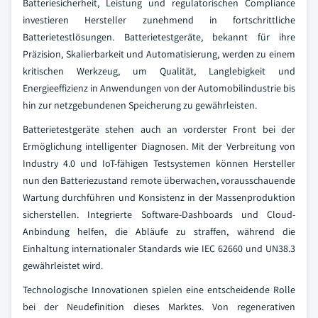
Batteriesicherheit, Leistung und regulatorischen Compliance
investieren Hersteller zunehmend in fortschrittliche
Batterietestlösungen. Batterietestgeräte, bekannt für ihre
Präzision, Skalierbarkeit und Automatisierung, werden zu einem
kritischen Werkzeug, um Qualität, Langlebigkeit und
Energieeffizienz in Anwendungen von der Automobilindustrie bis
hin zur netzgebundenen Speicherung zu gewährleisten.
Batterietestgeräte stehen auch an vorderster Front bei der
Ermöglichung intelligenter Diagnosen. Mit der Verbreitung von
Industry 4.0 und IoT-fähigen Testsystemen können Hersteller
nun den Batteriezustand remote überwachen, vorausschauende
Wartung durchführen und Konsistenz in der Massenproduktion
sicherstellen. Integrierte Software-Dashboards und Cloud-
Anbindung helfen, die Abläufe zu straffen, während die
Einhaltung internationaler Standards wie IEC 62660 und UN38.3
gewährleistet wird.
Technologische Innovationen spielen eine entscheidende Rolle
bei der Neudefinition dieses Marktes. Von regenerativen