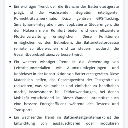
Ein wichtiger Trend, der die Branche der Batterietestgeräte
prägt, ist die wachsende Integration intelligenter
Konnektivitätsmerkmale. Dazu gehören GPS-Tracking,
Smartphone-Integration und appbasierte Steuerungen, die
den Nutzern mehr Komfort bieten und eine effizientere
Flottenverwaltung ermöglichen. Diese Funktionen
ermöglichen es den Betreibern, die Batterietestprozesse
remote zu überwachen und zu steuern, wodurch die
Gesamtbetriebseffizienz verbessert wird.
Ein weiterer wichtiger Trend ist die Verwendung von
Leichtbaumaterialien wie Aluminiumlegierungen und
Kohlefaser in der Konstruktion von Batterietestgeräten. Diese
Materialien helfen, das Gesamtgewicht der Testgeräte zu
reduzieren, was sie mobiler und einfacher zu handhaben
macht, insbesondere bei Feldanwendungen, bei denen
Mobilität entscheidend ist. Dieser Wandel unterstützt auch
eine bessere Energieeffizienz während des Testens und
Transports.
Ein wachsender Trend im Batterietestgerätemarkt ist die
Entwicklung von austauschbaren oder modularen