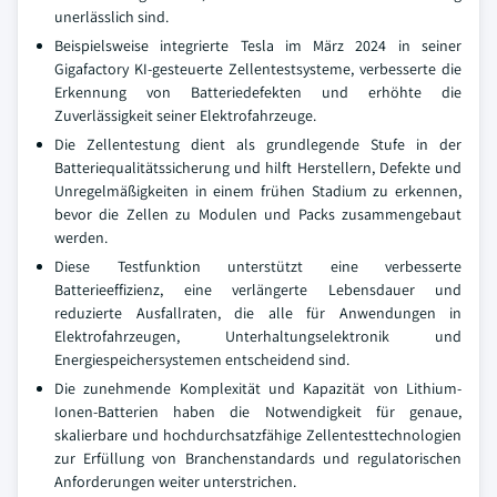
unerlässlich sind.
Beispielsweise integrierte Tesla im März 2024 in seiner
Gigafactory KI-gesteuerte Zellentestsysteme, verbesserte die
Erkennung von Batteriedefekten und erhöhte die
Zuverlässigkeit seiner Elektrofahrzeuge.
Die Zellentestung dient als grundlegende Stufe in der
Batteriequalitätssicherung und hilft Herstellern, Defekte und
Unregelmäßigkeiten in einem frühen Stadium zu erkennen,
bevor die Zellen zu Modulen und Packs zusammengebaut
werden.
Diese Testfunktion unterstützt eine verbesserte
Batterieeffizienz, eine verlängerte Lebensdauer und
reduzierte Ausfallraten, die alle für Anwendungen in
Elektrofahrzeugen, Unterhaltungselektronik und
Energiespeichersystemen entscheidend sind.
Die zunehmende Komplexität und Kapazität von Lithium-
Ionen-Batterien haben die Notwendigkeit für genaue,
skalierbare und hochdurchsatzfähige Zellentesttechnologien
zur Erfüllung von Branchenstandards und regulatorischen
Anforderungen weiter unterstrichen.