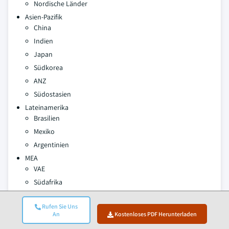
Nordische Länder
Asien-Pazifik
China
Indien
Japan
Südkorea
ANZ
Südostasien
Lateinamerika
Brasilien
Mexiko
Argentinien
MEA
VAE
Südafrika
Saudi-Arabien
Rufen Sie Uns
An
Kostenloses PDF Herunterladen