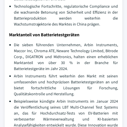
Technologische Fortschritte, regulatorische Compliance und
die wachsende Betonung von Sicherheit und Effizienz in der
Batterieproduktion werden weiterhin die
Wachstumstrajektorie des Marktes in China prägen.
Marktanteil von Batterietestgeräten
Die sieben führenden Unternehmen, Arbin Instruments,
Maccor Inc, Chroma ATE, Neware Technology Limited, Bitrode
Corp., DIGATRON und Midtronics, halten einen erheblichen
Marktanteil von über 30 % in der Branche für
Batterietestgeräte im Jahr 2024.
Arbin Instruments führt weiterhin den Markt mit seinen
umfassenden und hochpräzisen Batterietestgeräten an und
bietet fortschrittliche Lösungen für Forschung,
Qualitätskontrolle und Herstellung.
Beispielsweise kündigte Arbin Instruments im Januar 2024
die Veröffentlichung seines LBT Multi-Channel Test Systems
an, das für Hochdurchsatz-Tests von EV-Batterien mit
verbesserter Wärmeverwaltung und KI-basierten
Analysefähigkeiten entwickelt wurde. Diese Innovation wurde