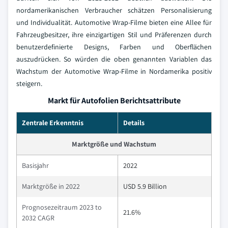
nordamerikanischen Verbraucher schätzen Personalisierung
und Individualität. Automotive Wrap-Filme bieten eine Allee für
Fahrzeugbesitzer, ihre einzigartigen Stil und Präferenzen durch
benutzerdefinierte Designs, Farben und Oberflächen
auszudrücken. So würden die oben genannten Variablen das
Wachstum der Automotive Wrap-Filme in Nordamerika positiv
steigern.
Markt für Autofolien Berichtsattribute
Zentrale Erkenntnis
Details
Marktgröße und Wachstum
Basisjahr
2022
Marktgröße in 2022
USD 5.9 Billion
Prognosezeitraum 2023 to
21.6%
2032 CAGR