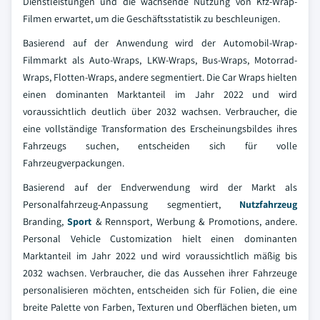
Dienstleistungen und die wachsende Nutzung von Kfz-Wrap-
Filmen erwartet, um die Geschäftsstatistik zu beschleunigen.
Basierend auf der Anwendung wird der Automobil-Wrap-
Filmmarkt als Auto-Wraps, LKW-Wraps, Bus-Wraps, Motorrad-
Wraps, Flotten-Wraps, andere segmentiert. Die Car Wraps hielten
einen dominanten Marktanteil im Jahr 2022 und wird
voraussichtlich deutlich über 2032 wachsen. Verbraucher, die
eine vollständige Transformation des Erscheinungsbildes ihres
Fahrzeugs suchen, entscheiden sich für volle
Fahrzeugverpackungen.
Basierend auf der Endverwendung wird der Markt als
Personalfahrzeug-Anpassung segmentiert,
Nutzfahrzeug
Branding,
Sport
& Rennsport, Werbung & Promotions, andere.
Personal Vehicle Customization hielt einen dominanten
Marktanteil im Jahr 2022 und wird voraussichtlich mäßig bis
2032 wachsen. Verbraucher, die das Aussehen ihrer Fahrzeuge
personalisieren möchten, entscheiden sich für Folien, die eine
breite Palette von Farben, Texturen und Oberflächen bieten, um