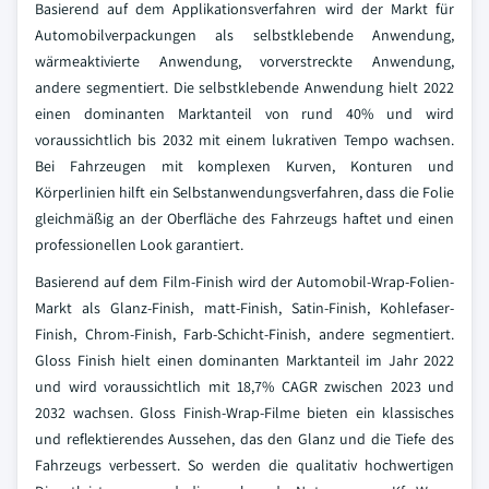
Basierend auf dem Applikationsverfahren wird der Markt für
Automobilverpackungen als selbstklebende Anwendung,
wärmeaktivierte Anwendung, vorverstreckte Anwendung,
andere segmentiert. Die selbstklebende Anwendung hielt 2022
einen dominanten Marktanteil von rund 40% und wird
voraussichtlich bis 2032 mit einem lukrativen Tempo wachsen.
Bei Fahrzeugen mit komplexen Kurven, Konturen und
Körperlinien hilft ein Selbstanwendungsverfahren, dass die Folie
gleichmäßig an der Oberfläche des Fahrzeugs haftet und einen
professionellen Look garantiert.
Basierend auf dem Film-Finish wird der Automobil-Wrap-Folien-
Markt als Glanz-Finish, matt-Finish, Satin-Finish, Kohlefaser-
Finish, Chrom-Finish, Farb-Schicht-Finish, andere segmentiert.
Gloss Finish hielt einen dominanten Marktanteil im Jahr 2022
und wird voraussichtlich mit 18,7% CAGR zwischen 2023 und
2032 wachsen. Gloss Finish-Wrap-Filme bieten ein klassisches
und reflektierendes Aussehen, das den Glanz und die Tiefe des
Fahrzeugs verbessert. So werden die qualitativ hochwertigen