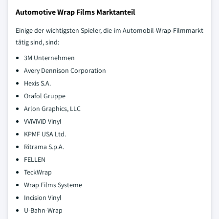
Automotive Wrap Films Marktanteil
Einige der wichtigsten Spieler, die im Automobil-Wrap-Filmmarkt
tätig sind, sind:
3M Unternehmen
Avery Dennison Corporation
Hexis S.A.
Orafol Gruppe
Arlon Graphics, LLC
VViViViD Vinyl
KPMF USA Ltd.
Ritrama S.p.A.
FELLEN
TeckWrap
Wrap Films Systeme
Incision Vinyl
U-Bahn-Wrap