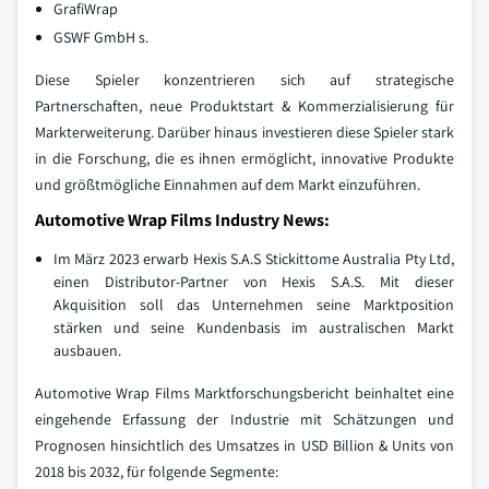
GrafiWrap
GSWF GmbH s.
Diese Spieler konzentrieren sich auf strategische
Partnerschaften, neue Produktstart & Kommerzialisierung für
Markterweiterung. Darüber hinaus investieren diese Spieler stark
in die Forschung, die es ihnen ermöglicht, innovative Produkte
und größtmögliche Einnahmen auf dem Markt einzuführen.
Automotive Wrap Films Industry News:
Im März 2023 erwarb Hexis S.A.S Stickittome Australia Pty Ltd,
einen Distributor-Partner von Hexis S.A.S. Mit dieser
Akquisition soll das Unternehmen seine Marktposition
stärken und seine Kundenbasis im australischen Markt
ausbauen.
Automotive Wrap Films Marktforschungsbericht beinhaltet eine
eingehende Erfassung der Industrie mit Schätzungen und
Prognosen hinsichtlich des Umsatzes in USD Billion & Units von
2018 bis 2032, für folgende Segmente: