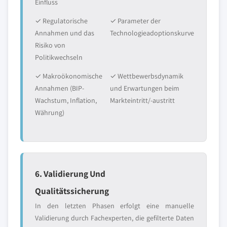
Einfluss
✓ Regulatorische
✓ Parameter der
Annahmen und das
Technologieadoptionskurve
Risiko von
Politikwechseln
✓ Makroökonomische
✓ Wettbewerbsdynamik
Annahmen (BIP-
und Erwartungen beim
Wachstum, Inflation,
Markteintritt/-austritt
Währung)
6. Validierung Und
Qualitätssicherung
In den letzten Phasen erfolgt eine manuelle
Validierung durch Fachexperten, die gefilterte Daten