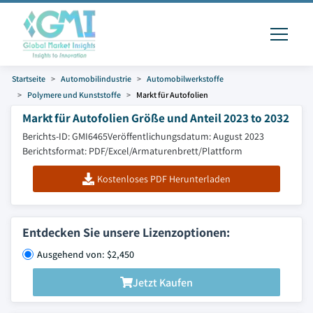
Startseite
Automobilindustrie
Automobilwerkstoffe
Polymere und Kunststoffe
Markt für Autofolien
Markt für Autofolien Größe und Anteil 2023 to 2032
Berichts-ID: GMI6465
Veröffentlichungsdatum: August 2023
Berichtsformat: PDF/Excel/Armaturenbrett/Plattform
Kostenloses PDF Herunterladen
Entdecken Sie unsere Lizenzoptionen:
Ausgehend von: $2,450
Jetzt Kaufen