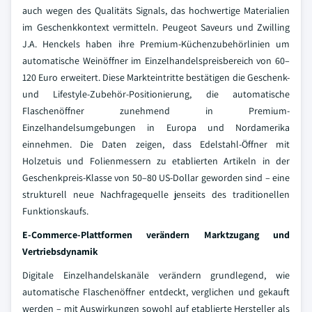
auch wegen des Qualitäts Signals, das hochwertige Materialien
im Geschenkkontext vermitteln. Peugeot Saveurs und Zwilling
J.A. Henckels haben ihre Premium-Küchenzubehörlinien um
automatische Weinöffner im Einzelhandelspreisbereich von 60–
120 Euro erweitert. Diese Markteintritte bestätigen die Geschenk-
und Lifestyle-Zubehör-Positionierung, die automatische
Flaschenöffner zunehmend in Premium-
Einzelhandelsumgebungen in Europa und Nordamerika
einnehmen. Die Daten zeigen, dass Edelstahl-Öffner mit
Holzetuis und Folienmessern zu etablierten Artikeln in der
Geschenkpreis-Klasse von 50–80 US-Dollar geworden sind – eine
strukturell neue Nachfragequelle jenseits des traditionellen
Funktionskaufs.
E-Commerce-Plattformen verändern Marktzugang und
Vertriebsdynamik
Digitale Einzelhandelskanäle verändern grundlegend, wie
automatische Flaschenöffner entdeckt, verglichen und gekauft
werden – mit Auswirkungen sowohl auf etablierte Hersteller als