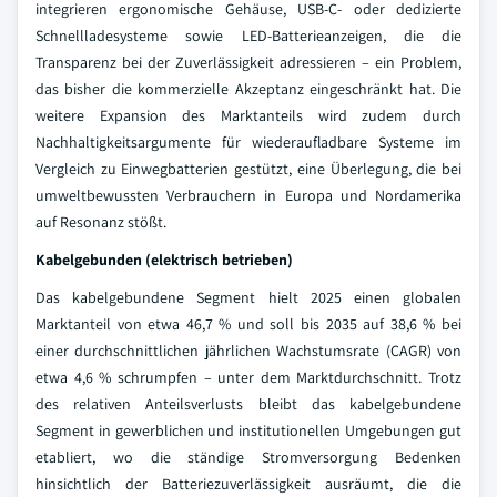
integrieren ergonomische Gehäuse, USB-C- oder dedizierte
Schnellladesysteme sowie LED-Batterieanzeigen, die die
Transparenz bei der Zuverlässigkeit adressieren – ein Problem,
das bisher die kommerzielle Akzeptanz eingeschränkt hat. Die
weitere Expansion des Marktanteils wird zudem durch
Nachhaltigkeitsargumente für wiederaufladbare Systeme im
Vergleich zu Einwegbatterien gestützt, eine Überlegung, die bei
umweltbewussten Verbrauchern in Europa und Nordamerika
auf Resonanz stößt.
Kabelgebunden (elektrisch betrieben)
Das kabelgebundene Segment hielt 2025 einen globalen
Marktanteil von etwa 46,7 % und soll bis 2035 auf 38,6 % bei
einer durchschnittlichen jährlichen Wachstumsrate (CAGR) von
etwa 4,6 % schrumpfen – unter dem Marktdurchschnitt. Trotz
des relativen Anteilsverlusts bleibt das kabelgebundene
Segment in gewerblichen und institutionellen Umgebungen gut
etabliert, wo die ständige Stromversorgung Bedenken
hinsichtlich der Batteriezuverlässigkeit ausräumt, die die