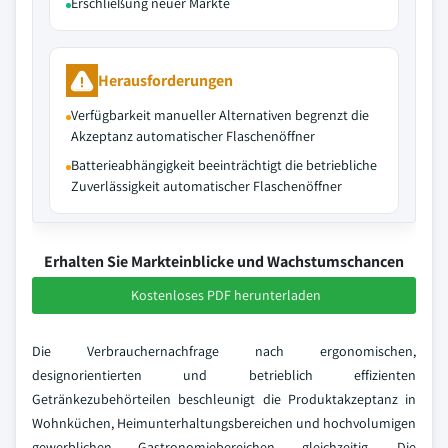
Erschließung neuer Märkte
Herausforderungen
Verfügbarkeit manueller Alternativen begrenzt die
Akzeptanz automatischer Flaschenöffner
Batterieabhängigkeit beeinträchtigt die betriebliche
Zuverlässigkeit automatischer Flaschenöffner
Erhalten Sie Markteinblicke und Wachstumschancen
Kostenloses PDF herunterladen
Die Verbrauchernachfrage nach ergonomischen,
designorientierten und betrieblich effizienten
Getränkezubehörteilen beschleunigt die Produktakzeptanz in
Wohnküchen, Heimunterhaltungsbereichen und hochvolumigen
gewerblichen Gastronomiebereichen gleichzeitig. Die