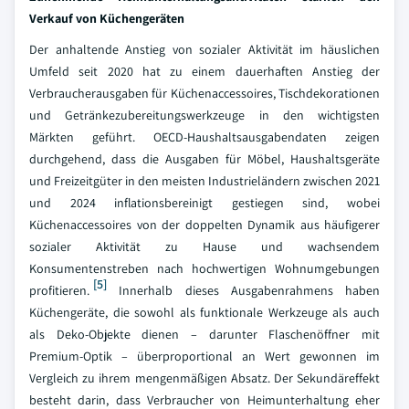
Verkauf von Küchengeräten
Der anhaltende Anstieg von sozialer Aktivität im häuslichen
Umfeld seit 2020 hat zu einem dauerhaften Anstieg der
Verbraucherausgaben für Küchenaccessoires, Tischdekorationen
und Getränkezubereitungswerkzeuge in den wichtigsten
Märkten geführt. OECD-Haushaltsausgabendaten zeigen
durchgehend, dass die Ausgaben für Möbel, Haushaltsgeräte
und Freizeitgüter in den meisten Industrieländern zwischen 2021
und 2024 inflationsbereinigt gestiegen sind, wobei
Küchenaccessoires von der doppelten Dynamik aus häufigerer
sozialer Aktivität zu Hause und wachsendem
Konsumentenstreben nach hochwertigen Wohnumgebungen
[5]
profitieren.
Innerhalb dieses Ausgabenrahmens haben
Küchengeräte, die sowohl als funktionale Werkzeuge als auch
als Deko-Objekte dienen – darunter Flaschenöffner mit
Premium-Optik – überproportional an Wert gewonnen im
Vergleich zu ihrem mengenmäßigen Absatz. Der Sekundäreffekt
besteht darin, dass Verbraucher von Heimunterhaltung eher