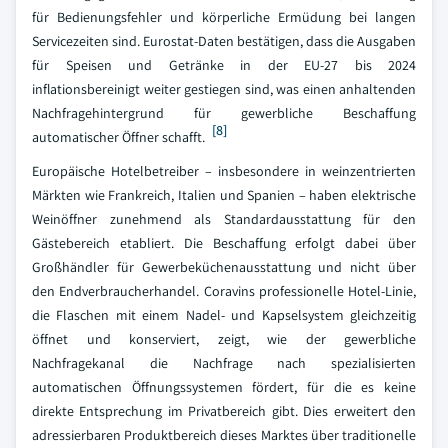
für Bedienungsfehler und körperliche Ermüdung bei langen
Servicezeiten sind. Eurostat-Daten bestätigen, dass die Ausgaben
für Speisen und Getränke in der EU-27 bis 2024
inflationsbereinigt weiter gestiegen sind, was einen anhaltenden
Nachfragehintergrund für gewerbliche Beschaffung
[8]
automatischer Öffner schafft.
Europäische Hotelbetreiber – insbesondere in weinzentrierten
Märkten wie Frankreich, Italien und Spanien – haben elektrische
Weinöffner zunehmend als Standardausstattung für den
Gästebereich etabliert. Die Beschaffung erfolgt dabei über
Großhändler für Gewerbeküchenausstattung und nicht über
den Endverbraucherhandel. Coravins professionelle Hotel-Linie,
die Flaschen mit einem Nadel- und Kapselsystem gleichzeitig
öffnet und konserviert, zeigt, wie der gewerbliche
Nachfragekanal die Nachfrage nach spezialisierten
automatischen Öffnungssystemen fördert, für die es keine
direkte Entsprechung im Privatbereich gibt. Dies erweitert den
adressierbaren Produktbereich dieses Marktes über traditionelle