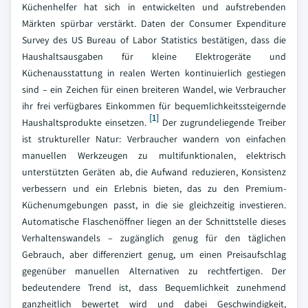
Küchenhelfer hat sich in entwickelten und aufstrebenden
Märkten spürbar verstärkt. Daten der Consumer Expenditure
Survey des US Bureau of Labor Statistics bestätigen, dass die
Haushaltsausgaben für kleine Elektrogeräte und
Küchenausstattung in realen Werten kontinuierlich gestiegen
sind – ein Zeichen für einen breiteren Wandel, wie Verbraucher
ihr frei verfügbares Einkommen für bequemlichkeitssteigernde
[1]
Haushaltsprodukte einsetzen.
Der zugrundeliegende Treiber
ist struktureller Natur: Verbraucher wandern von einfachen
manuellen Werkzeugen zu multifunktionalen, elektrisch
unterstützten Geräten ab, die Aufwand reduzieren, Konsistenz
verbessern und ein Erlebnis bieten, das zu den Premium-
Küchenumgebungen passt, in die sie gleichzeitig investieren.
Automatische Flaschenöffner liegen an der Schnittstelle dieses
Verhaltenswandels – zugänglich genug für den täglichen
Gebrauch, aber differenziert genug, um einen Preisaufschlag
gegenüber manuellen Alternativen zu rechtfertigen. Der
bedeutendere Trend ist, dass Bequemlichkeit zunehmend
ganzheitlich bewertet wird und dabei Geschwindigkeit,