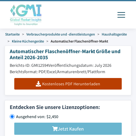
Startseite
Verbraucherprodukte und -dienstleistungen
Haushaltsgeräte
Kleine Küchengeräte
Automatischer Flaschenöffner-Markt
Automatischer Flaschenöffner-Markt Größe und
Anteil 2026-2035
Berichts-ID: GMI12594
Veröffentlichungsdatum: July 2026
Berichtsformat: PDF/Excel/Armaturenbrett/Plattform
Kostenloses PDF Herunterladen
Entdecken Sie unsere Lizenzoptionen:
Ausgehend von: $2,450
Jetzt Kaufen