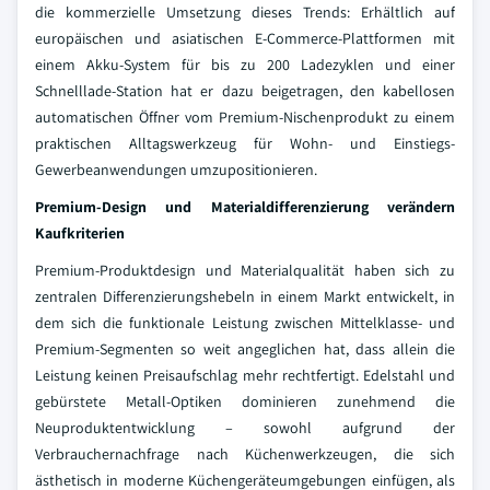
die kommerzielle Umsetzung dieses Trends: Erhältlich auf
europäischen und asiatischen E-Commerce-Plattformen mit
einem Akku-System für bis zu 200 Ladezyklen und einer
Schnelllade-Station hat er dazu beigetragen, den kabellosen
automatischen Öffner vom Premium-Nischenprodukt zu einem
praktischen Alltagswerkzeug für Wohn- und Einstiegs-
Gewerbeanwendungen umzupositionieren.
Premium-Design und Materialdifferenzierung verändern
Kaufkriterien
Premium-Produktdesign und Materialqualität haben sich zu
zentralen Differenzierungshebeln in einem Markt entwickelt, in
dem sich die funktionale Leistung zwischen Mittelklasse- und
Premium-Segmenten so weit angeglichen hat, dass allein die
Leistung keinen Preisaufschlag mehr rechtfertigt. Edelstahl und
gebürstete Metall-Optiken dominieren zunehmend die
Neuproduktentwicklung – sowohl aufgrund der
Verbrauchernachfrage nach Küchenwerkzeugen, die sich
ästhetisch in moderne Küchengeräteumgebungen einfügen, als