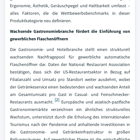
Ergonomie, Ästhetik, Geräuschpegel und Haltbarkeit umfasst –
alles Faktoren, die die Wettbewerbsbenchmarks in dieser
Produktkategorie neu definieren.
Wachsende Gastronomiebranche fördert die Einführung von
gewerblichen Flaschenöffnern
Die Gastronomie- und Hotelbranche stellt einen strukturell
wachsenden Nachfragepool für gewerbliche automatische
Flaschenöffner dar. Daten der National Restaurant Association
bestätigen, dass sich der US-Restaurantsektor in Bezug auf
Filialanzahl und Umsatz pro Standort weiter ausdehnt, wobei
der Getränkeservice einen bedeutenden und wachsenden Anteil
am Gesamtumsatz pro Gast in Casual- und Feinschmecker-
[2]
Restaurants ausmacht.
Europäische und asiatisch-pazifische
Gastronomiemärkte verzeichnen ein ähnliches strukturelles
Wachstum, unterstützt durch die Erholung des internationalen
Tourismus nach der Pandemie und anhaltende Investitionen in
die Gastronomie- und Getränkeinfrastruktur in großen
Ballungsräumen. Auf gewerblicher Ebene ist die wirtschaftliche