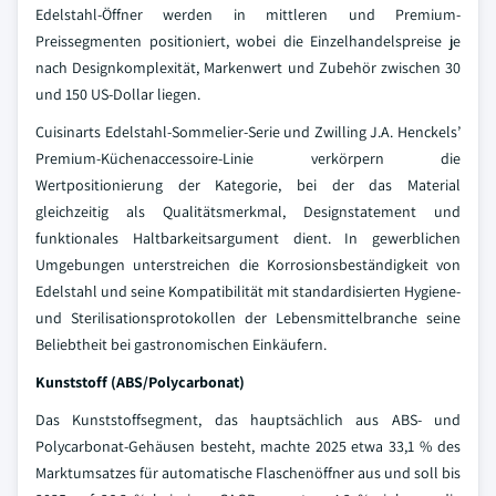
Edelstahl-Öffner werden in mittleren und Premium-
Preissegmenten positioniert, wobei die Einzelhandelspreise je
nach Designkomplexität, Markenwert und Zubehör zwischen 30
und 150 US-Dollar liegen.
Cuisinarts Edelstahl-Sommelier-Serie und Zwilling J.A. Henckels’
Premium-Küchenaccessoire-Linie verkörpern die
Wertpositionierung der Kategorie, bei der das Material
gleichzeitig als Qualitätsmerkmal, Designstatement und
funktionales Haltbarkeitsargument dient. In gewerblichen
Umgebungen unterstreichen die Korrosionsbeständigkeit von
Edelstahl und seine Kompatibilität mit standardisierten Hygiene-
und Sterilisationsprotokollen der Lebensmittelbranche seine
Beliebtheit bei gastronomischen Einkäufern.
Kunststoff (ABS/Polycarbonat)
Das Kunststoffsegment, das hauptsächlich aus ABS- und
Polycarbonat-Gehäusen besteht, machte 2025 etwa 33,1 % des
Marktumsatzes für automatische Flaschenöffner aus und soll bis