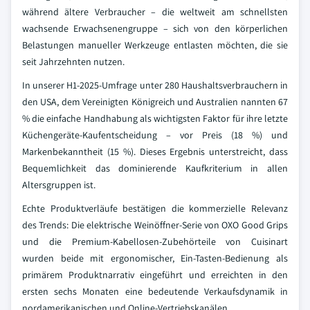
während ältere Verbraucher – die weltweit am schnellsten
wachsende Erwachsenengruppe – sich von den körperlichen
Belastungen manueller Werkzeuge entlasten möchten, die sie
seit Jahrzehnten nutzen.
In unserer H1-2025-Umfrage unter 280 Haushaltsverbrauchern in
den USA, dem Vereinigten Königreich und Australien nannten 67
% die einfache Handhabung als wichtigsten Faktor für ihre letzte
Küchengeräte-Kaufentscheidung – vor Preis (18 %) und
Markenbekanntheit (15 %). Dieses Ergebnis unterstreicht, dass
Bequemlichkeit das dominierende Kaufkriterium in allen
Altersgruppen ist.
Echte Produktverläufe bestätigen die kommerzielle Relevanz
des Trends: Die elektrische Weinöffner-Serie von OXO Good Grips
und die Premium-Kabellosen-Zubehörteile von Cuisinart
wurden beide mit ergonomischer, Ein-Tasten-Bedienung als
primärem Produktnarrativ eingeführt und erreichten in den
ersten sechs Monaten eine bedeutende Verkaufsdynamik in
nordamerikanischen und Online-Vertriebskanälen.