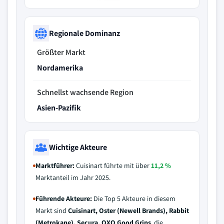
Regionale Dominanz
Größter Markt
Nordamerika
Schnellst wachsende Region
Asien-Pazifik
Wichtige Akteure
Marktführer:
Cuisinart führte mit über
11,2 %
Marktanteil im Jahr 2025.
Führende Akteure:
Die Top 5 Akteure in diesem
Markt sind
Cuisinart, Oster (Newell Brands), Rabbit
(Metrokane), Secura, OXO Good Grips
, die