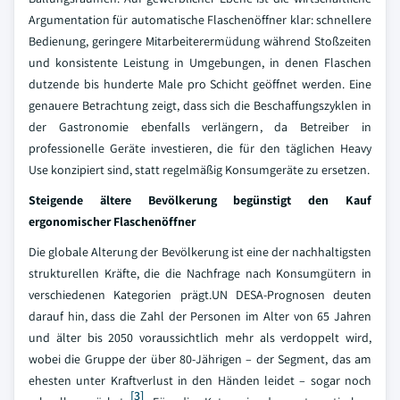
Argumentation für automatische Flaschenöffner klar: schnellere
Bedienung, geringere Mitarbeiterermüdung während Stoßzeiten
und konsistente Leistung in Umgebungen, in denen Flaschen
dutzende bis hunderte Male pro Schicht geöffnet werden. Eine
genauere Betrachtung zeigt, dass sich die Beschaffungszyklen in
der Gastronomie ebenfalls verlängern, da Betreiber in
professionelle Geräte investieren, die für den täglichen Heavy
Use konzipiert sind, statt regelmäßig Konsumgeräte zu ersetzen.
Steigende ältere Bevölkerung begünstigt den Kauf
ergonomischer Flaschenöffner
Die globale Alterung der Bevölkerung ist eine der nachhaltigsten
strukturellen Kräfte, die die Nachfrage nach Konsumgütern in
verschiedenen Kategorien prägt.UN DESA-Prognosen deuten
darauf hin, dass die Zahl der Personen im Alter von 65 Jahren
und älter bis 2050 voraussichtlich mehr als verdoppelt wird,
wobei die Gruppe der über 80-Jährigen – der Segment, das am
ehesten unter Kraftverlust in den Händen leidet – sogar noch
[3]