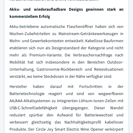
Akku- und wiederaufladbare Designs gewinnen stark an
kommerziellem Erfolg
Akku-betriebene automatische Flaschenöffner haben sich von
Nischen-Zubehörteilen zu Mainstream-Getränkewerkzeugen in
Wohn- und Gewerbekontexten entwickelt. Kabellose Bauformen
etablieren sich nun als Designstandard der Kategorie und nicht
mehr als Premium-Variante. Die Verbrauchernachfrage nach
Mobilität hat sich insbesondere in den Bereichen Outdoor-
Unterhaltung, Gastronomie-Rückbereich und Reisesituationen
verstärkt, wo keine Steckdosen in der Nähe verfügbar sind.
Hersteller haben darauf mit Fortschritten in der
Batterietechnologie reagiert und sind von wegwerfbaren
AA/AAA-Alkalisystemen zu integrierten Lithium-Ionen-Zellen mit
USB-C-Schnellladefähigkeit übergegangen. Dieser Wandel
reduziert spürbar den Aufwand für Batteriewechsel und
verbessert gleichzeitig das Nachhaltigkeitsprofil kabelloser
Produkte. Der Circle Joy Smart Electric Wine Opener verkörpert