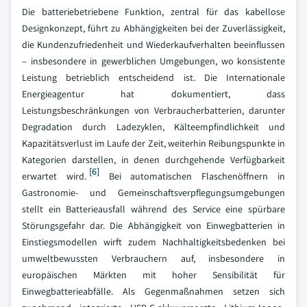
Die batteriebetriebene Funktion, zentral für das kabellose
Designkonzept, führt zu Abhängigkeiten bei der Zuverlässigkeit,
die Kundenzufriedenheit und Wiederkaufverhalten beeinflussen
– insbesondere in gewerblichen Umgebungen, wo konsistente
Leistung betrieblich entscheidend ist. Die Internationale
Energieagentur hat dokumentiert, dass
Leistungsbeschränkungen von Verbraucherbatterien, darunter
Degradation durch Ladezyklen, Kälteempfindlichkeit und
Kapazitätsverlust im Laufe der Zeit, weiterhin Reibungspunkte in
Kategorien darstellen, in denen durchgehende Verfügbarkeit
[6]
erwartet wird.
Bei automatischen Flaschenöffnern in
Gastronomie- und Gemeinschaftsverpflegungsumgebungen
stellt ein Batterieausfall während des Service eine spürbare
Störungsgefahr dar. Die Abhängigkeit von Einwegbatterien in
Einstiegsmodellen wirft zudem Nachhaltigkeitsbedenken bei
umweltbewussten Verbrauchern auf, insbesondere in
europäischen Märkten mit hoher Sensibilität für
Einwegbatterieabfälle. Als Gegenmaßnahmen setzen sich