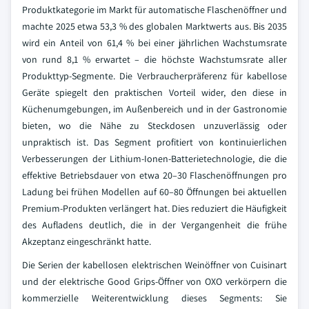
Produktkategorie im Markt für automatische Flaschenöffner und
machte 2025 etwa 53,3 % des globalen Marktwerts aus. Bis 2035
wird ein Anteil von 61,4 % bei einer jährlichen Wachstumsrate
von rund 8,1 % erwartet – die höchste Wachstumsrate aller
Produkttyp-Segmente. Die Verbraucherpräferenz für kabellose
Geräte spiegelt den praktischen Vorteil wider, den diese in
Küchenumgebungen, im Außenbereich und in der Gastronomie
bieten, wo die Nähe zu Steckdosen unzuverlässig oder
unpraktisch ist. Das Segment profitiert von kontinuierlichen
Verbesserungen der Lithium-Ionen-Batterietechnologie, die die
effektive Betriebsdauer von etwa 20–30 Flaschenöffnungen pro
Ladung bei frühen Modellen auf 60–80 Öffnungen bei aktuellen
Premium-Produkten verlängert hat. Dies reduziert die Häufigkeit
des Aufladens deutlich, die in der Vergangenheit die frühe
Akzeptanz eingeschränkt hatte.
Die Serien der kabellosen elektrischen Weinöffner von Cuisinart
und der elektrische Good Grips-Öffner von OXO verkörpern die
kommerzielle Weiterentwicklung dieses Segments: Sie