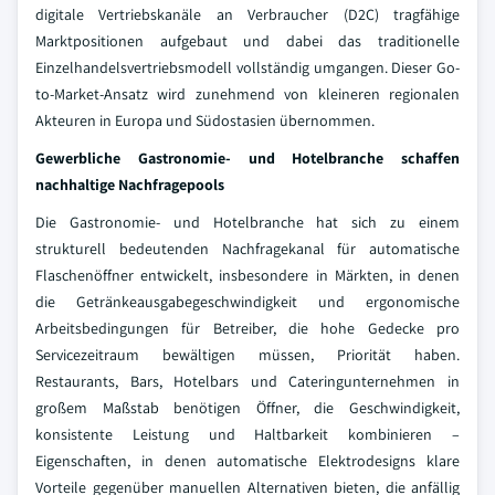
digitale Vertriebskanäle an Verbraucher (D2C) tragfähige
Marktpositionen aufgebaut und dabei das traditionelle
Einzelhandelsvertriebsmodell vollständig umgangen. Dieser Go-
to-Market-Ansatz wird zunehmend von kleineren regionalen
Akteuren in Europa und Südostasien übernommen.
Gewerbliche Gastronomie- und Hotelbranche schaffen
nachhaltige Nachfragepools
Die Gastronomie- und Hotelbranche hat sich zu einem
strukturell bedeutenden Nachfragekanal für automatische
Flaschenöffner entwickelt, insbesondere in Märkten, in denen
die Getränkeausgabegeschwindigkeit und ergonomische
Arbeitsbedingungen für Betreiber, die hohe Gedecke pro
Servicezeitraum bewältigen müssen, Priorität haben.
Restaurants, Bars, Hotelbars und Cateringunternehmen in
großem Maßstab benötigen Öffner, die Geschwindigkeit,
konsistente Leistung und Haltbarkeit kombinieren –
Eigenschaften, in denen automatische Elektrodesigns klare
Vorteile gegenüber manuellen Alternativen bieten, die anfällig