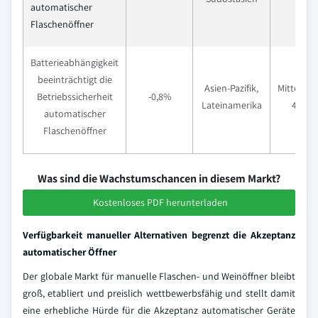
automatischer
Flaschenöffner
Batterieabhängigkeit
beeinträchtigt die
Asien-Pazifik,
Mittelfrist
Betriebssicherheit
-0,8%
Lateinamerika
4 Jahr
automatischer
Flaschenöffner
Was sind die Wachstumschancen in diesem Markt?
Kostenloses PDF herunterladen
Verfügbarkeit manueller Alternativen begrenzt die Akzeptanz
automatischer Öffner
Der globale Markt für manuelle Flaschen- und Weinöffner bleibt
groß, etabliert und preislich wettbewerbsfähig und stellt damit
eine erhebliche Hürde für die Akzeptanz automatischer Geräte