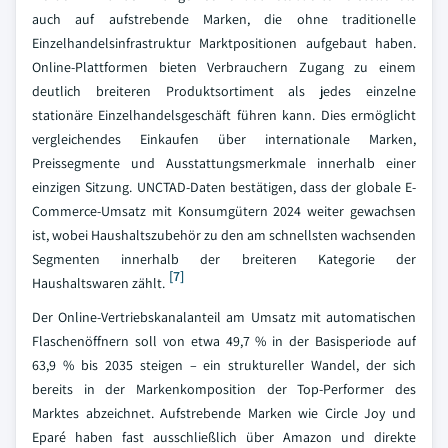
auch auf aufstrebende Marken, die ohne traditionelle
Einzelhandelsinfrastruktur Marktpositionen aufgebaut haben.
Online-Plattformen bieten Verbrauchern Zugang zu einem
deutlich breiteren Produktsortiment als jedes einzelne
stationäre Einzelhandelsgeschäft führen kann. Dies ermöglicht
vergleichendes Einkaufen über internationale Marken,
Preissegmente und Ausstattungsmerkmale innerhalb einer
einzigen Sitzung. UNCTAD-Daten bestätigen, dass der globale E-
Commerce-Umsatz mit Konsumgütern 2024 weiter gewachsen
ist, wobei Haushaltszubehör zu den am schnellsten wachsenden
Segmenten innerhalb der breiteren Kategorie der
[7]
Haushaltswaren zählt.
Der Online-Vertriebskanalanteil am Umsatz mit automatischen
Flaschenöffnern soll von etwa 49,7 % in der Basisperiode auf
63,9 % bis 2035 steigen – ein struktureller Wandel, der sich
bereits in der Markenkomposition der Top-Performer des
Marktes abzeichnet. Aufstrebende Marken wie Circle Joy und
Eparé haben fast ausschließlich über Amazon und direkte