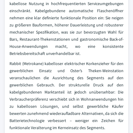
kabellose Nutzung in hochfrequentierten Serviceumgebungen
einschränkt. Kabelgebundene automatische Flaschenöffner
nehmen eine klar definierte funktionale Position ein: Sie neigen
zu größeren Bauformen, höherer Dauerleistung und robusterer
mechanischer Spezifikation, was sie zur bevorzugten Wahl für
Bars, Restaurant-Thekenstationen und gastronomische Back-of-
House-Anwendungen macht, wo eine konsistente
Betriebsbereitschaft unverhandelbar ist.
Rabbit (Metrokane) kabelloser elektrischer Korkenzieher für den
gewerblichen Einsatz und Oster’s Theken-Weinstation
veranschaulichen die Ausrichtung des Segments auf den
gewerblichen Gebrauch. Der strukturelle Druck auf den
kabelgebundenen Marktanteil ist jedoch unübersehbar: Die
Verbraucherpräferenz verschiebt sich in Wohnanwendungen hin
zu kabellosen Lösungen, und selbst gewerbliche Käufer
bewerten zunehmend wiederaufladbare Alternativen, da sich die
Batterietechnologie verbessert – weniger ein Zeichen für
funktionale Veralterung im Kerneinsatz des Segments.