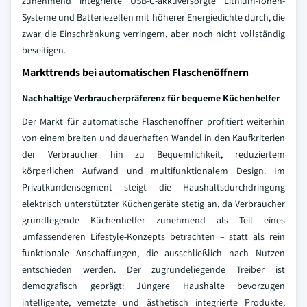
zunehmend integrierte USB-C-akkuversorgte Lithium-Ionen-
Systeme und Batteriezellen mit höherer Energiedichte durch, die
zwar die Einschränkung verringern, aber noch nicht vollständig
beseitigen.
Markttrends bei automatischen Flaschenöffnern
Nachhaltige Verbraucherpräferenz für bequeme Küchenhelfer
Der Markt für automatische Flaschenöffner profitiert weiterhin
von einem breiten und dauerhaften Wandel in den Kaufkriterien
der Verbraucher hin zu Bequemlichkeit, reduziertem
körperlichen Aufwand und multifunktionalem Design. Im
Privatkundensegment steigt die Haushaltsdurchdringung
elektrisch unterstützter Küchengeräte stetig an, da Verbraucher
grundlegende Küchenhelfer zunehmend als Teil eines
umfassenderen Lifestyle-Konzepts betrachten – statt als rein
funktionale Anschaffungen, die ausschließlich nach Nutzen
entschieden werden. Der zugrundeliegende Treiber ist
demografisch geprägt: Jüngere Haushalte bevorzugen
intelligente, vernetzte und ästhetisch integrierte Produkte,