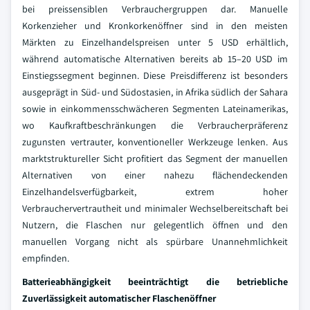
bei preissensiblen Verbrauchergruppen dar. Manuelle
Korkenzieher und Kronkorkenöffner sind in den meisten
Märkten zu Einzelhandelspreisen unter 5 USD erhältlich,
während automatische Alternativen bereits ab 15–20 USD im
Einstiegssegment beginnen. Diese Preisdifferenz ist besonders
ausgeprägt in Süd- und Südostasien, in Afrika südlich der Sahara
sowie in einkommensschwächeren Segmenten Lateinamerikas,
wo Kaufkraftbeschränkungen die Verbraucherpräferenz
zugunsten vertrauter, konventioneller Werkzeuge lenken. Aus
marktstruktureller Sicht profitiert das Segment der manuellen
Alternativen von einer nahezu flächendeckenden
Einzelhandelsverfügbarkeit, extrem hoher
Verbrauchervertrautheit und minimaler Wechselbereitschaft bei
Nutzern, die Flaschen nur gelegentlich öffnen und den
manuellen Vorgang nicht als spürbare Unannehmlichkeit
empfinden.
Batterieabhängigkeit beeinträchtigt die betriebliche
Zuverlässigkeit automatischer Flaschenöffner