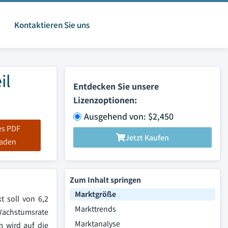
Kontaktieren Sie uns
il
Entdecken Sie unsere
Lizenzoptionen:
Ausgehend von: $2,450
es PDF
Jetzt Kaufen
laden
Zum Inhalt springen
Marktgröße
t soll von 6,2
Markttrends
 Wachstumsrate
Marktanalyse
 wird auf die