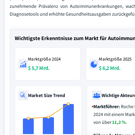
zunehmende Prävalenz von Autoimmunerkrankungen, wachse
Diagnosetools und erhöhte Gesundheitsausgaben zurückgefüh
Wichtigste Erkenntnisse zum Markt für Autoimmu
Marktgröße 2024
Marktgröße 2025
$ 5,7 Mrd.
$ 6,2 Mrd.
Market Size Trend
Wichtige Akteur
Marktführer:
Roche 
2024 mit einem Mark
von über
11,2 %
.