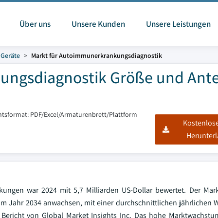
Über uns
Unsere Kunden
Unsere Leistungen
 Geräte
Markt für Autoimmunerkrankungsdiagnostik
ungsdiagnostik Größe und Ante
htsformat: PDF/Excel/Armaturenbrett/Plattform
Kostenlos
Herunter
ungen war 2024 mit 5,7 Milliarden US-Dollar bewertet. Der Mark
r im Jahr 2034 anwachsen, mit einer durchschnittlichen jährlichen
Bericht von Global Market Insights Inc. Das hohe Marktwachstum