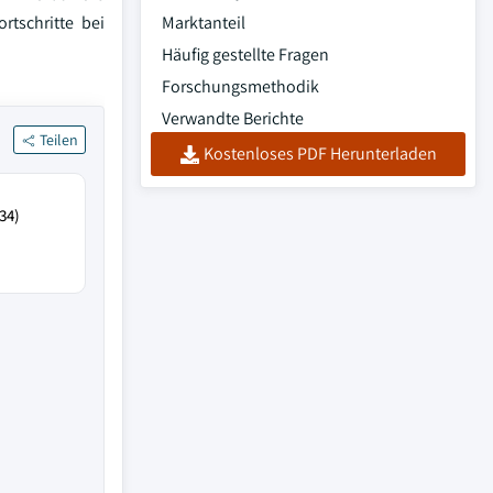
tschritte bei
Marktanteil
Häufig gestellte Fragen
Forschungsmethodik
Verwandte Berichte
Teilen
Kostenloses PDF Herunterladen
34)