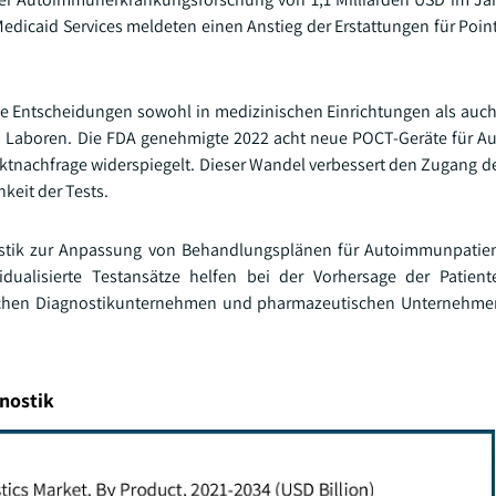
Medicaid Services meldeten einen Anstieg der Erstattungen für Poin
che Entscheidungen sowohl in medizinischen Einrichtungen als auch
n Laboren. Die FDA genehmigte 2022 acht neue POCT-Geräte für 
ktnachfrage widerspiegelt. Dieser Wandel verbessert den Zugang de
keit der Tests.
stik zur Anpassung von Behandlungsplänen für Autoimmunpatie
idualisierte Testansätze helfen bei der Vorhersage der Patien
ischen Diagnostikunternehmen und pharmazeutischen Unternehmen
nostik