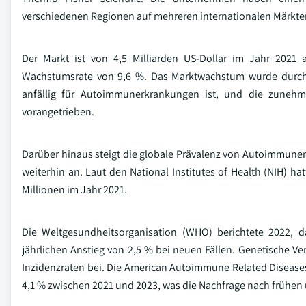
verschiedenen Regionen auf mehreren internationalen Märkten
Der Markt ist von 4,5 Milliarden US-Dollar im Jahr 2021 
Wachstumsrate von 9,6 %. Das Marktwachstum wurde durch 
anfällig für Autoimmunerkrankungen ist, und die zuneh
vorangetrieben.
Darüber hinaus steigt die globale Prävalenz von Autoimmunerk
weiterhin an. Laut den National Institutes of Health (NIH)
Millionen im Jahr 2021.
Die Weltgesundheitsorganisation (WHO) berichtete 2022, da
jährlichen Anstieg von 2,5 % bei neuen Fällen. Genetische 
Inzidenzraten bei. Die American Autoimmune Related Diseases
4,1 % zwischen 2021 und 2023, was die Nachfrage nach frühe