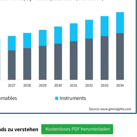
ds zu verstehen
Kostenloses PDF herunterladen