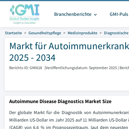
Branchenberichte
GMI-Puls
Startseite
Gesundheitspflege
Medizinprodukte
Diagnostische
Markt für Autoimmunerkrank
2025 - 2034
Berichts-ID: GMI618
|
Veröffentlichungsdatum: September 2025
|
Beric
Autoimmune Disease Diagnostics Market Size
Der globale Markt für die Diagnostik von Autoimmunerkrank
Milliarden US-Dollar im Jahr 2025 auf 11 Milliarden US-Dolla
(CAGR) von 6,6 % im Prognosezeitraum, laut dem neuesten 