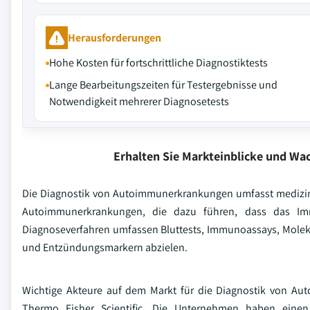
Herausforderungen
Hohe Kosten für fortschrittliche Diagnostiktests
Lange Bearbeitungszeiten für Testergebnisse und
Notwendigkeit mehrerer Diagnosetests
Erhalten Sie Markteinblicke und W
Die Diagnostik von Autoimmunerkrankungen umfasst medizini
Autoimmunerkrankungen, die dazu führen, dass das Imm
Diagnoseverfahren umfassen Bluttests, Immunoassays, Moleku
und Entzündungsmarkern abzielen.
Wichtige Akteure auf dem Markt für die Diagnostik von A
Thermo Fisher Scientific. Die Unternehmen haben einen 