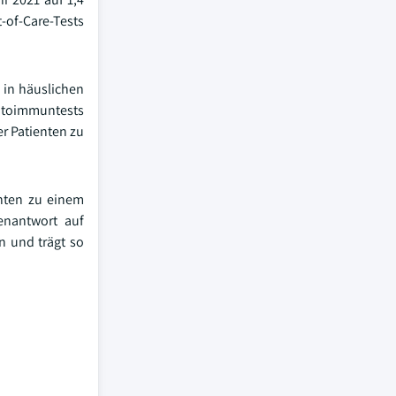
t-of-Care-Tests
 in häuslichen
Autoimmuntests
r Patienten zu
nten zu einem
tenantwort auf
 und trägt so