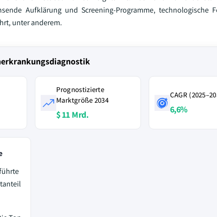
nde Aufklärung und Screening-Programme, technologische For
rt, unter anderem.
nerkrankungsdiagnostik
Prognostizierte
CAGR (2025–20
Marktgröße 2034
6,6%
$ 11 Mrd.
e
führte
tanteil