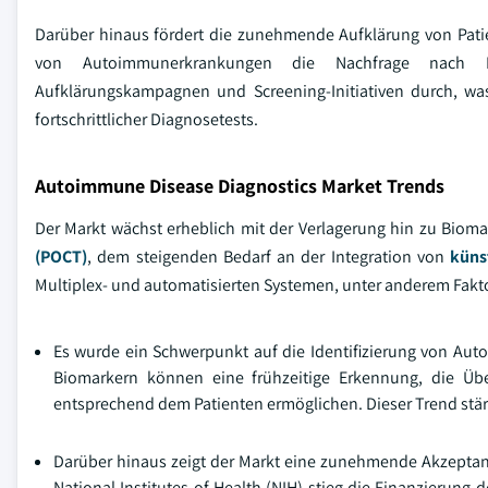
Darüber hinaus fördert die zunehmende Aufklärung von Pati
von Autoimmunerkrankungen die Nachfrage nach Di
Aufklärungskampagnen und Screening-Initiativen durch, was 
fortschrittlicher Diagnosetests.
Autoimmune Disease Diagnostics Market Trends
Der Markt wächst erheblich mit der Verlagerung hin zu Bio
(POCT)
, dem steigenden Bedarf an der Integration von
küns
Multiplex- und automatisierten Systemen, unter anderem Fak
Es wurde ein Schwerpunkt auf die Identifizierung von Au
Biomarkern können eine frühzeitige Erkennung, die Üb
entsprechend dem Patienten ermöglichen. Dieser Trend stär
Darüber hinaus zeigt der Markt eine zunehmende Akzeptan
National Institutes of Health (NIH) stieg die Finanzierun