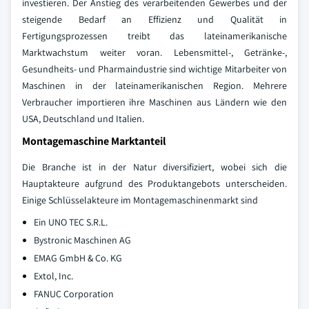
investieren. Der Anstieg des verarbeitenden Gewerbes und der
steigende Bedarf an Effizienz und Qualität in
Fertigungsprozessen treibt das lateinamerikanische
Marktwachstum weiter voran. Lebensmittel-, Getränke-,
Gesundheits- und Pharmaindustrie sind wichtige Mitarbeiter von
Maschinen in der lateinamerikanischen Region. Mehrere
Verbraucher importieren ihre Maschinen aus Ländern wie den
USA, Deutschland und Italien.
Montagemaschine Marktanteil
Die Branche ist in der Natur diversifiziert, wobei sich die
Hauptakteure aufgrund des Produktangebots unterscheiden.
Einige Schlüsselakteure im Montagemaschinenmarkt sind
Ein UNO TEC S.R.L.
Bystronic Maschinen AG
EMAG GmbH & Co. KG
Extol, Inc.
FANUC Corporation