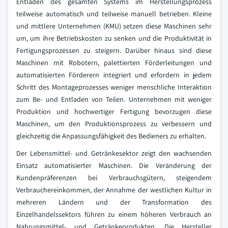
Entladen des gesamten Systems im Herstellungsprozess
teilweise automatisch und teilweise manuell betrieben. Kleine
und mittlere Unternehmen (KMU) setzen diese Maschinen sehr
um, um ihre Betriebskosten zu senken und die Produktivität in
Fertigungsprozessen zu steigern. Darüber hinaus sind diese
Maschinen mit Robotern, palettierten Förderleitungen und
automatisierten Förderern integriert und erfordern in jedem
Schritt des Montageprozesses weniger menschliche Interaktion
zum Be- und Entladen von Teilen. Unternehmen mit weniger
Produktion und hochwertiger Fertigung bevorzugen diese
Maschinen, um den Produktionsprozess zu verbessern und
gleichzeitig die Anpassungsfähigkeit des Bedieners zu erhalten.
Der Lebensmittel- und Getränkesektor zeigt den wachsenden
Einsatz automatisierter Maschinen. Die Veränderung der
Kundenpräferenzen bei Verbrauchsgütern, steigendem
Verbrauchereinkommen, der Annahme der westlichen Kultur in
mehreren Ländern und der Transformation des
Einzelhandelssektors führen zu einem höheren Verbrauch an
Nahrungsmittel- und Getränkeprodukten. Die Hersteller