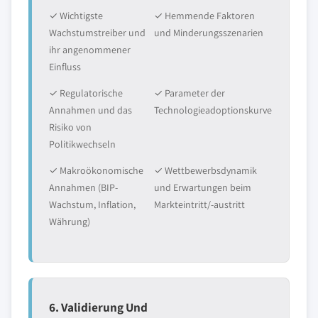
✓ Wichtigste
✓ Hemmende Faktoren
Wachstumstreiber und
und Minderungsszenarien
ihr angenommener
Einfluss
✓ Regulatorische
✓ Parameter der
Annahmen und das
Technologieadoptionskurve
Risiko von
Politikwechseln
✓ Makroökonomische
✓ Wettbewerbsdynamik
Annahmen (BIP-
und Erwartungen beim
Wachstum, Inflation,
Markteintritt/-austritt
Währung)
6. Validierung Und