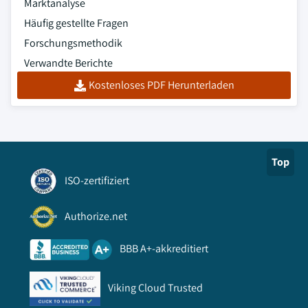
Marktanalyse
Häufig gestellte Fragen
Forschungsmethodik
Verwandte Berichte
Kostenloses PDF Herunterladen
Top
ISO-zertifiziert
Authorize.net
BBB A+-akkreditiert
Viking Cloud Trusted