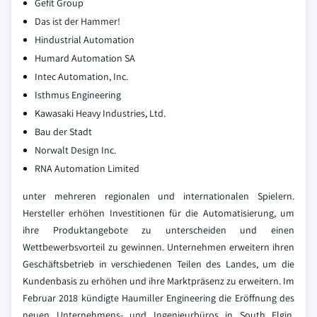
Gefit Group
Das ist der Hammer!
Hindustrial Automation
Humard Automation SA
Intec Automation, Inc.
Isthmus Engineering
Kawasaki Heavy Industries, Ltd.
Bau der Stadt
Norwalt Design Inc.
RNA Automation Limited
unter mehreren regionalen und internationalen Spielern.
Hersteller erhöhen Investitionen für die Automatisierung, um
ihre Produktangebote zu unterscheiden und einen
Wettbewerbsvorteil zu gewinnen. Unternehmen erweitern ihren
Geschäftsbetrieb in verschiedenen Teilen des Landes, um die
Kundenbasis zu erhöhen und ihre Marktpräsenz zu erweitern. Im
Februar 2018 kündigte Haumiller Engineering die Eröffnung des
neuen Unternehmens- und Ingenieurbüros in South Elgin,