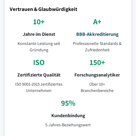
Vertrauen & Glaubwürdigkeit
10+
A+
Jahre im Dienst
BBB-Akkreditierung
Konstante Leistung seit
Professionelle Standards &
Gründung
Zufriedenheit
ISO
150+
Zertifizierte Qualität
Forschungsanalytiker
ISO 9001-2015 zertifiziertes
Über 10+
Unternehmen
Branchenbereiche
95%
Kundenbindung
5-Jahres-Beziehungswert