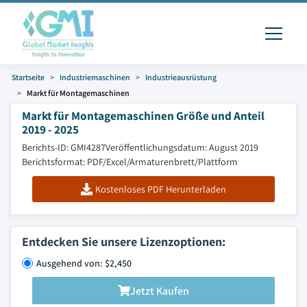
Startseite
Industriemaschinen
Industrieausrüstung
Markt für Montagemaschinen
Markt für Montagemaschinen Größe und Anteil
2019 - 2025
Berichts-ID: GMI4287
Veröffentlichungsdatum: August 2019
Berichtsformat: PDF/Excel/Armaturenbrett/Plattform
Kostenloses PDF Herunterladen
Entdecken Sie unsere Lizenzoptionen:
Ausgehend von: $2,450
Jetzt Kaufen