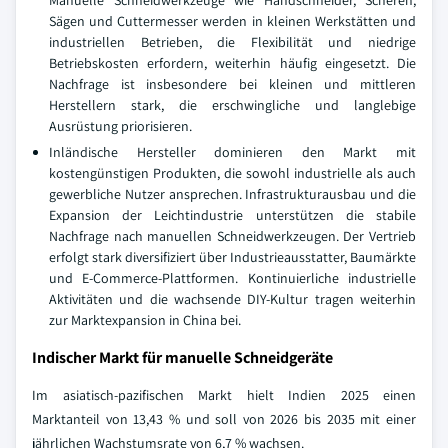
Sägen und Cuttermesser werden in kleinen Werkstätten und
industriellen Betrieben, die Flexibilität und niedrige
Betriebskosten erfordern, weiterhin häufig eingesetzt. Die
Nachfrage ist insbesondere bei kleinen und mittleren
Herstellern stark, die erschwingliche und langlebige
Ausrüstung priorisieren.
Inländische Hersteller dominieren den Markt mit
kostengünstigen Produkten, die sowohl industrielle als auch
gewerbliche Nutzer ansprechen. Infrastrukturausbau und die
Expansion der Leichtindustrie unterstützen die stabile
Nachfrage nach manuellen Schneidwerkzeugen. Der Vertrieb
erfolgt stark diversifiziert über Industrieausstatter, Baumärkte
und E-Commerce-Plattformen. Kontinuierliche industrielle
Aktivitäten und die wachsende DIY-Kultur tragen weiterhin
zur Marktexpansion in China bei.
Indischer Markt für manuelle Schneidgeräte
Im asiatisch-pazifischen Markt hielt Indien 2025 einen
Marktanteil von 13,43 % und soll von 2026 bis 2035 mit einer
jährlichen Wachstumsrate von 6,7 % wachsen.