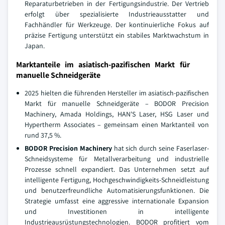
Reparaturbetrieben in der Fertigungsindustrie. Der Vertrieb
erfolgt über spezialisierte Industrieausstatter und
Fachhändler für Werkzeuge. Der kontinuierliche Fokus auf
präzise Fertigung unterstützt ein stabiles Marktwachstum in
Japan.
Marktanteile im asiatisch-pazifischen Markt für
manuelle Schneidgeräte
2025 hielten die führenden Hersteller im asiatisch-pazifischen
Markt für manuelle Schneidgeräte – BODOR Precision
Machinery, Amada Holdings, HAN'S Laser, HSG Laser und
Hypertherm Associates – gemeinsam einen Marktanteil von
rund 37,5 %.
BODOR Precision Machinery
hat sich durch seine Faserlaser-
Schneidsysteme für Metallverarbeitung und industrielle
Prozesse schnell expandiert. Das Unternehmen setzt auf
intelligente Fertigung, Hochgeschwindigkeits-Schneidleistung
und benutzerfreundliche Automatisierungsfunktionen. Die
Strategie umfasst eine aggressive internationale Expansion
und Investitionen in intelligente
Industrieausrüstungstechnologien. BODOR profitiert vom