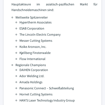
Hauptakteure im asiatisch-pazifischen Markt für
Handschneidemaschinen sind:
Weltweite Spitzenreiter
Hypertherm Associates
ESAB Corporation
The Lincoln Electric Company
Messer Cutting Systems
Koike Aronson, Inc.
Kjellberg Finsterwalde
Flow International
Regionale Champions
DAIHEN Corporation
Ador Welding Ltd.
Amada Holdings
Panasonic Connect – Schweißabteilung
Hornet Cutting Systems
HAN'S Laser Technology Industry Group