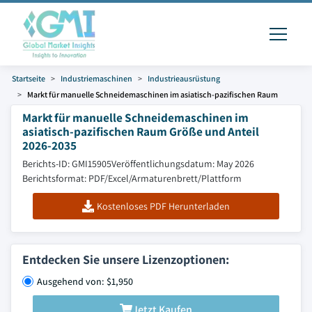
Startseite
Industriemaschinen
Industrieausrüstung
Markt für manuelle Schneidemaschinen im asiatisch-pazifischen Raum
Markt für manuelle Schneidemaschinen im
asiatisch-pazifischen Raum Größe und Anteil
2026-2035
Berichts-ID: GMI15905
Veröffentlichungsdatum: May 2026
Berichtsformat: PDF/Excel/Armaturenbrett/Plattform
Kostenloses PDF Herunterladen
Entdecken Sie unsere Lizenzoptionen:
Ausgehend von: $1,950
Jetzt Kaufen