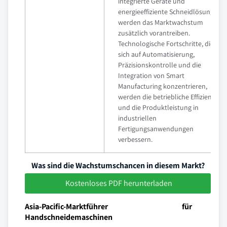
integrierte Geräte und
energieeffiziente Schneidlösungen
werden das Marktwachstum
zusätzlich vorantreiben.
Technologische Fortschritte, die
sich auf Automatisierung,
Präzisionskontrolle und die
Integration von Smart
Manufacturing konzentrieren,
werden die betriebliche Effizienz
und die Produktleistung in
industriellen
Fertigungsanwendungen
verbessern.
Was sind die Wachstumschancen in diesem Markt?
Kostenloses PDF herunterladen
Asia-Pacific-Marktführer für
Handschneidemaschinen