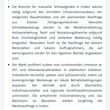
Die Branche für manuelle Schneidgeräte in Indien wächst
stetig aufgrund des schnellen Infrastrukturausbaus, der
steigenden Bauaktivitäten und der wachsenden Nachfrage
aus kleinen Fertigungsindustrien. Manuelle
Schneidwerkzeuge werden in der Metallverarbeitung,
Holzverarbeitung, Textil- und Verpackungsbranche aufgrund
ihrer Erschwinglichkeit und einfachen Bedienung häufig
eingesetzt. Besonders hoch ist die Nachfrage bei kleinen
Werkstätten und lokalen Auftragnehmern, die auf
wartungsarme Geräte für den täglichen Betrieb angewiesen
sind.
Der Markt profitiert zudem vom zunehmenden Interesse an
DIY- und Heimwerkeraktivitäten in städtischen Gebieten.
Inländische Hersteller spielen eine Schlüsselrolle, indem sie
kostengünstige Werkzeuge an lokale Betriebsbedingungen
anpassen. Der Vertrieb wird durch Baumärkte,
Industrieausstatter und regionale Einzelhandelsnetzwerke
unterstützt. Die anhaltende Industrialisierung und das
Wachstum im Bausektor stärken langfristig die
Marktnachfrage in Indien.