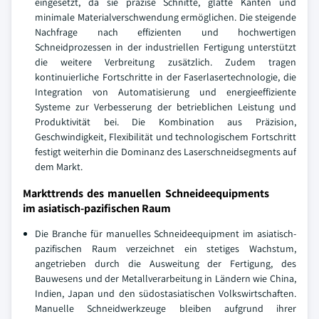
eingesetzt, da sie präzise Schnitte, glatte Kanten und
minimale Materialverschwendung ermöglichen. Die steigende
Nachfrage nach effizienten und hochwertigen
Schneidprozessen in der industriellen Fertigung unterstützt
die weitere Verbreitung zusätzlich. Zudem tragen
kontinuierliche Fortschritte in der Faserlasertechnologie, die
Integration von Automatisierung und energieeffiziente
Systeme zur Verbesserung der betrieblichen Leistung und
Produktivität bei. Die Kombination aus Präzision,
Geschwindigkeit, Flexibilität und technologischem Fortschritt
festigt weiterhin die Dominanz des Laserschneidsegments auf
dem Markt.
Markttrends des manuellen Schneideequipments
im asiatisch-pazifischen Raum
Die Branche für manuelles Schneideequipment im asiatisch-
pazifischen Raum verzeichnet ein stetiges Wachstum,
angetrieben durch die Ausweitung der Fertigung, des
Bauwesens und der Metallverarbeitung in Ländern wie China,
Indien, Japan und den südostasiatischen Volkswirtschaften.
Manuelle Schneidwerkzeuge bleiben aufgrund ihrer