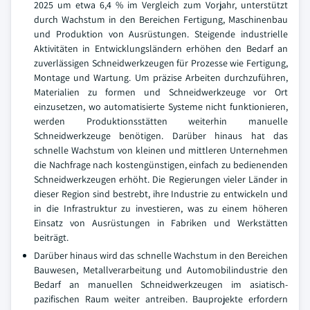
2025 um etwa 6,4 % im Vergleich zum Vorjahr, unterstützt
durch Wachstum in den Bereichen Fertigung, Maschinenbau
und Produktion von Ausrüstungen. Steigende industrielle
Aktivitäten in Entwicklungsländern erhöhen den Bedarf an
zuverlässigen Schneidwerkzeugen für Prozesse wie Fertigung,
Montage und Wartung. Um präzise Arbeiten durchzuführen,
Materialien zu formen und Schneidwerkzeuge vor Ort
einzusetzen, wo automatisierte Systeme nicht funktionieren,
werden Produktionsstätten weiterhin manuelle
Schneidwerkzeuge benötigen. Darüber hinaus hat das
schnelle Wachstum von kleinen und mittleren Unternehmen
die Nachfrage nach kostengünstigen, einfach zu bedienenden
Schneidwerkzeugen erhöht. Die Regierungen vieler Länder in
dieser Region sind bestrebt, ihre Industrie zu entwickeln und
in die Infrastruktur zu investieren, was zu einem höheren
Einsatz von Ausrüstungen in Fabriken und Werkstätten
beiträgt.
Darüber hinaus wird das schnelle Wachstum in den Bereichen
Bauwesen, Metallverarbeitung und Automobilindustrie den
Bedarf an manuellen Schneidwerkzeugen im asiatisch-
pazifischen Raum weiter antreiben. Bauprojekte erfordern