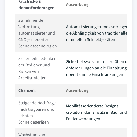
Fallstricke &
Auswirkung
Herausforderungen
Zunehmende
Verbreitung
Automatisierungstrends verringern
automatisierter und
die Abhängigkeit von traditionellen
CNC-gesteuerter
manuellen Schneidgeräten.
Schneidtechnologien
Sicherheitsbedenken
Sicherheitsvorschriften erhöhen die
der Bediener und
Anforderungen an die Einhaltung und
Risiken von
operationelle Einschränkungen.
Arbeitsunfällen
Chancen:
Auswirkung
Steigende Nachfrage
Mobilitätsorientierte Designs
nach tragbaren und
erweitern den Einsatz in Bau- und
leichten
Feldanwendungen.
Schneidegeräten
Wachstum von