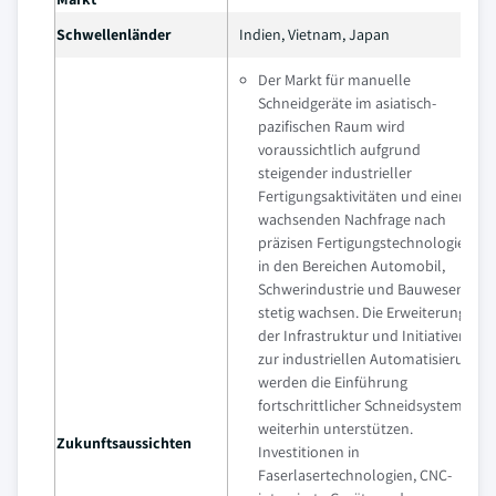
Schwellenländer
Indien, Vietnam, Japan
Der Markt für manuelle
Schneidgeräte im asiatisch-
pazifischen Raum wird
voraussichtlich aufgrund
steigender industrieller
Fertigungsaktivitäten und einer
wachsenden Nachfrage nach
präzisen Fertigungstechnologien
in den Bereichen Automobil,
Schwerindustrie und Bauwesen
stetig wachsen. Die Erweiterung
der Infrastruktur und Initiativen
zur industriellen Automatisierung
werden die Einführung
fortschrittlicher Schneidsysteme
weiterhin unterstützen.
Zukunftsaussichten
Investitionen in
Faserlasertechnologien, CNC-