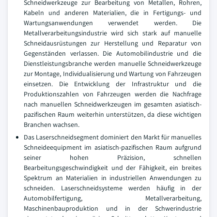
Schneidwerkzeuge zur Bearbeitung von Metallen, Rohren,
Kabeln und anderen Materialien, die in Fertigungs- und
Wartungsanwendungen verwendet werden. Die
Metallverarbeitungsindustrie wird sich stark auf manuelle
Schneidausrüstungen zur Herstellung und Reparatur von
Gegenständen verlassen. Die Automobilindustrie und die
Dienstleistungsbranche werden manuelle Schneidwerkzeuge
zur Montage, Individualisierung und Wartung von Fahrzeugen
einsetzen. Die Entwicklung der Infrastruktur und die
Produktionszahlen von Fahrzeugen werden die Nachfrage
nach manuellen Schneidwerkzeugen im gesamten asiatisch-
pazifischen Raum weiterhin unterstützen, da diese wichtigen
Branchen wachsen.
Das Laserschneidsegment dominiert den Markt für manuelles
Schneideequipment im asiatisch-pazifischen Raum aufgrund
seiner hohen Präzision, schnellen
Bearbeitungsgeschwindigkeit und der Fähigkeit, ein breites
Spektrum an Materialien in industriellen Anwendungen zu
schneiden. Laserschneidsysteme werden häufig in der
Automobilfertigung, Metallverarbeitung,
Maschinenbauproduktion und in der Schwerindustrie