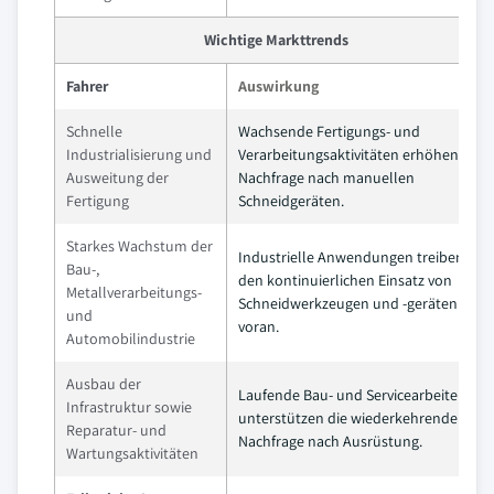
Wichtige Markttrends
Fahrer
Auswirkung
Schnelle
Wachsende Fertigungs- und
Industrialisierung und
Verarbeitungsaktivitäten erhöhen die
Ausweitung der
Nachfrage nach manuellen
Fertigung
Schneidgeräten.
Starkes Wachstum der
Industrielle Anwendungen treiben
Bau-,
den kontinuierlichen Einsatz von
Metallverarbeitungs-
Schneidwerkzeugen und -geräten
und
voran.
Automobilindustrie
Ausbau der
Laufende Bau- und Servicearbeiten
Infrastruktur sowie
unterstützen die wiederkehrende
Reparatur- und
Nachfrage nach Ausrüstung.
Wartungsaktivitäten