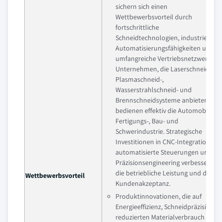
sichern sich einen
Wettbewerbsvorteil durch
fortschrittliche
Schneidtechnologien, industrielle
Automatisierungsfähigkeiten und
umfangreiche Vertriebsnetzwerke.
Unternehmen, die Laserschneid-,
Plasmaschneid-,
Wasserstrahlschneid- und
Brennschneidsysteme anbieten,
bedienen effektiv die Automobil-,
Fertigungs-, Bau- und
Schwerindustrie. Strategische
Investitionen in CNC-Integration,
automatisierte Steuerungen und
Präzisionsengineering verbessern
die betriebliche Leistung und die
Wettbewerbsvorteil
Kundenakzeptanz.
Produktinnovationen, die auf
Energieeffizienz, Schneidpräzision,
reduzierten Materialverbrauch und