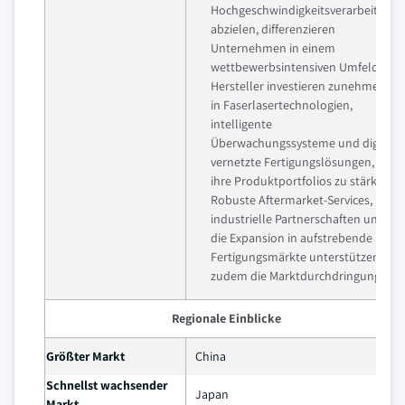
Hochgeschwindigkeitsverarbeitung
abzielen, differenzieren
Unternehmen in einem
wettbewerbsintensiven Umfeld.
Hersteller investieren zunehmend
in Faserlasertechnologien,
intelligente
Überwachungssysteme und digital
vernetzte Fertigungslösungen, um
ihre Produktportfolios zu stärken.
Robuste Aftermarket-Services,
industrielle Partnerschaften und
die Expansion in aufstrebende
Fertigungsmärkte unterstützen
zudem die Marktdurchdringung.
Regionale Einblicke
Größter Markt
China
Schnellst wachsender
Japan
Markt