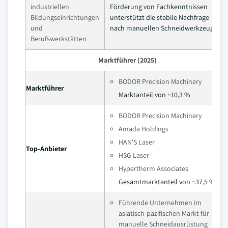
industriellen
Förderung von Fachkenntnissen
Bildungseinrichtungen
unterstützt die stabile Nachfrage
und
nach manuellen Schneidwerkzeugen.
Berufswerkstätten
Marktführer (2025)
BODOR Precision Machinery
Marktführer
Marktanteil von ~10,3 %
BODOR Precision Machinery
Amada Holdings
HAN'S Laser
Top-Anbieter
HSG Laser
Hypertherm Associates
Gesamtmarktanteil von ~37,5 %
Führende Unternehmen im
asiatisch-pazifischen Markt für
manuelle Schneidausrüstung