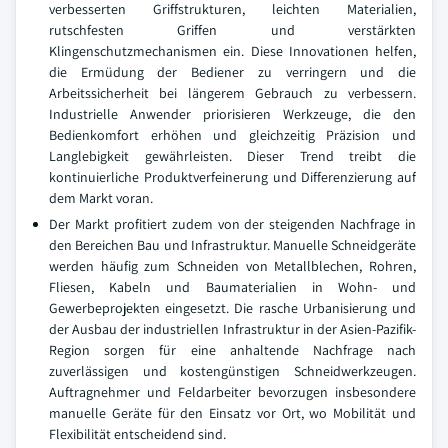
verbesserten Griffstrukturen, leichten Materialien,
rutschfesten Griffen und verstärkten
Klingenschutzmechanismen ein. Diese Innovationen helfen,
die Ermüdung der Bediener zu verringern und die
Arbeitssicherheit bei längerem Gebrauch zu verbessern.
Industrielle Anwender priorisieren Werkzeuge, die den
Bedienkomfort erhöhen und gleichzeitig Präzision und
Langlebigkeit gewährleisten. Dieser Trend treibt die
kontinuierliche Produktverfeinerung und Differenzierung auf
dem Markt voran.
Der Markt profitiert zudem von der steigenden Nachfrage in
den Bereichen Bau und Infrastruktur. Manuelle Schneidgeräte
werden häufig zum Schneiden von Metallblechen, Rohren,
Fliesen, Kabeln und Baumaterialien in Wohn- und
Gewerbeprojekten eingesetzt. Die rasche Urbanisierung und
der Ausbau der industriellen Infrastruktur in der Asien-Pazifik-
Region sorgen für eine anhaltende Nachfrage nach
zuverlässigen und kostengünstigen Schneidwerkzeugen.
Auftragnehmer und Feldarbeiter bevorzugen insbesondere
manuelle Geräte für den Einsatz vor Ort, wo Mobilität und
Flexibilität entscheidend sind.