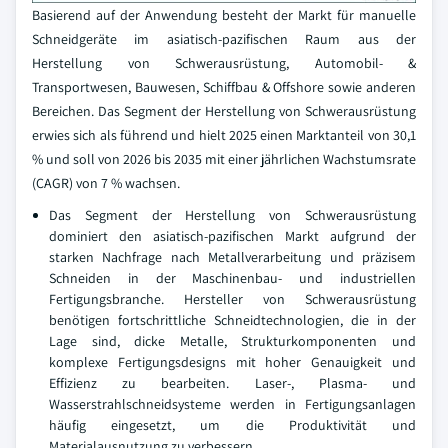
Basierend auf der Anwendung besteht der Markt für manuelle
Schneidgeräte im asiatisch-pazifischen Raum aus der
Herstellung von Schwerausrüstung, Automobil- &
Transportwesen, Bauwesen, Schiffbau & Offshore sowie anderen
Bereichen. Das Segment der Herstellung von Schwerausrüstung
erwies sich als führend und hielt 2025 einen Marktanteil von 30,1
% und soll von 2026 bis 2035 mit einer jährlichen Wachstumsrate
(CAGR) von 7 % wachsen.
Das Segment der Herstellung von Schwerausrüstung
dominiert den asiatisch-pazifischen Markt aufgrund der
starken Nachfrage nach Metallverarbeitung und präzisem
Schneiden in der Maschinenbau- und industriellen
Fertigungsbranche. Hersteller von Schwerausrüstung
benötigen fortschrittliche Schneidtechnologien, die in der
Lage sind, dicke Metalle, Strukturkomponenten und
komplexe Fertigungsdesigns mit hoher Genauigkeit und
Effizienz zu bearbeiten. Laser-, Plasma- und
Wasserstrahlschneidsysteme werden in Fertigungsanlagen
häufig eingesetzt, um die Produktivität und
Materialausnutzung zu verbessern.