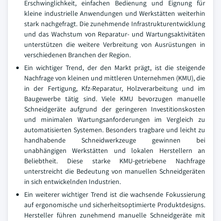
Erschwinglichkeit, einfachen Bedienung und Eignung für
kleine industrielle Anwendungen und Werkstätten weiterhin
stark nachgefragt. Die zunehmende Infrastrukturentwicklung
und das Wachstum von Reparatur- und Wartungsaktivitäten
unterstützen die weitere Verbreitung von Ausrüstungen in
verschiedenen Branchen der Region.
Ein wichtiger Trend, der den Markt prägt, ist die steigende
Nachfrage von kleinen und mittleren Unternehmen (KMU), die
in der Fertigung, Kfz-Reparatur, Holzverarbeitung und im
Baugewerbe tätig sind. Viele KMU bevorzugen manuelle
Schneidgeräte aufgrund der geringeren Investitionskosten
und minimalen Wartungsanforderungen im Vergleich zu
automatisierten Systemen. Besonders tragbare und leicht zu
handhabende Schneidwerkzeuge gewinnen bei
unabhängigen Werkstätten und lokalen Herstellern an
Beliebtheit. Diese starke KMU-getriebene Nachfrage
unterstreicht die Bedeutung von manuellen Schneidgeräten
in sich entwickelnden Industrien.
Ein weiterer wichtiger Trend ist die wachsende Fokussierung
auf ergonomische und sicherheitsoptimierte Produktdesigns.
Hersteller führen zunehmend manuelle Schneidgeräte mit