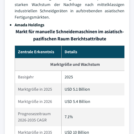
starken Wachstum der Nachfrage nach mittelklassigen
industriellen Schneidgeräten in aufstrebenden asiatischen
Fertigungsmärkten.
Amada Holdings
Markt für manuelle Schneidemaschinen im asiatisch-
pazifischen Raum Berichtsattribute
Zentrale Erkenntnis
Details
Marktgröße und Wachstum
Basisjahr
2025
Marktgröße in 2025
USD 5.1 Billion
Marktgröße in 2026
USD 5.4 Billion
Prognosezeitraum
7.1%
2026-2035 CAGR
Marktgröße in 2035
USD 10 Billion