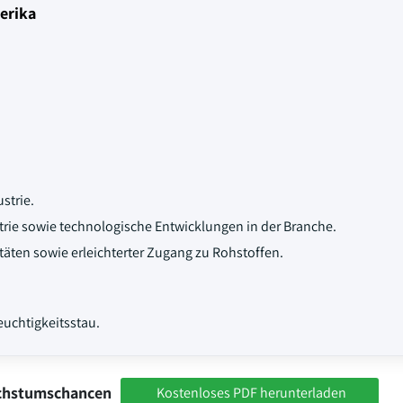
erika
strie.
rie sowie technologische Entwicklungen in der Branche.
ten sowie erleichterter Zugang zu Rohstoffen.
euchtigkeitsstau.
achstumschancen
Kostenloses PDF herunterladen