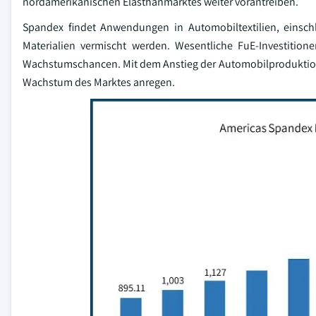
nordamerikanischen Elasthanmarktes weiter vorantreiben.
Spandex findet Anwendungen in Automobiltextilien, einsch
Materialien vermischt werden. Wesentliche FuE-Investitione
Wachstumschancen. Mit dem Anstieg der Automobilproduktion 
Wachstum des Marktes anregen.