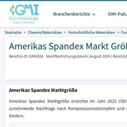
Branchenberichte
GMI-Puls
Startseite
Chemie/Materialien
Fortschrittliche Materialien
Fun
Amerikas Spandex Markt Größ
Berichts-ID: GMI4518
|
Veröffentlichungsdatum: August 2024
|
Bericht
Amerikas Spandex Marktgröße
Amerikas Spandex Marktgröße erreichte im Jahr 2023 USD
zunehmende Nachfrage nach Kompressionsstrümpfen und chi
fördern.