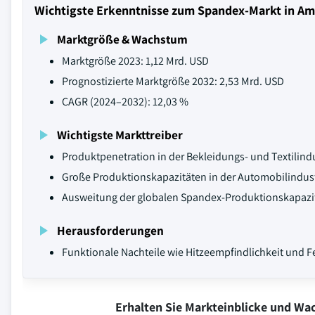
Wichtigste Erkenntnisse zum Spandex-Markt in Am
Marktgröße & Wachstum
Marktgröße 2023: 1,12 Mrd. USD
Prognostizierte Marktgröße 2032: 2,53 Mrd. USD
CAGR (2024–2032): 12,03 %
Wichtigste Markttreiber
Produktpenetration in der Bekleidungs- und Textilindu
Große Produktionskapazitäten in der Automobilindust
Ausweitung der globalen Spandex-Produktionskapazitä
Herausforderungen
Funktionale Nachteile wie Hitzeempfindlichkeit und F
Erhalten Sie Markteinblicke und W