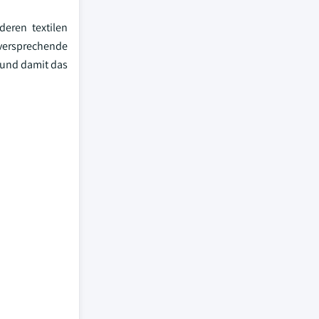
eren textilen
lversprechende
 und damit das