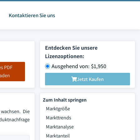
Kontaktieren Sie uns
Entdecken Sie unsere
Lizenzoptionen:
Ausgehend von: $1,950
es PDF
laden
Jetzt Kaufen
Zum Inhalt springen
Marktgröße
 wachsen. Die
Markttrends
duktnachfrage
Marktanalyse
Marktanteil