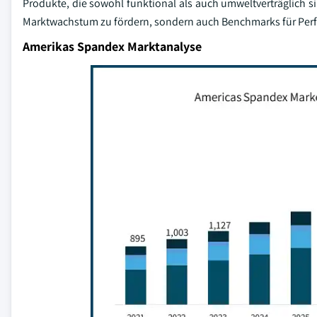
Produkte, die sowohl funktional als auch umweltverträglich si
Marktwachstum zu fördern, sondern auch Benchmarks für Perfo
Amerikas Spandex Marktanalyse