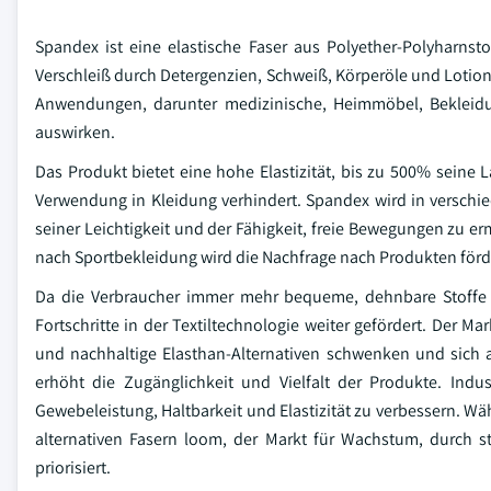
Spandex ist eine elastische Faser aus Polyether-Polyharnsto
Verschleiß durch Detergenzien, Schweiß, Körperöle und Lotione
Anwendungen, darunter medizinische, Heimmöbel, Bekleidun
auswirken.
Das Produkt bietet eine hohe Elastizität, bis zu 500% seine
Verwendung in Kleidung verhindert. Spandex wird in versch
seiner Leichtigkeit und der Fähigkeit, freie Bewegungen zu e
nach Sportbekleidung wird die Nachfrage nach Produkten förd
Da die Verbraucher immer mehr bequeme, dehnbare Stoffe i
Fortschritte in der Textiltechnologie weiter gefördert. Der Ma
und nachhaltige Elasthan-Alternativen schwenken und sich 
erhöht die Zugänglichkeit und Vielfalt der Produkte. Indus
Gewebeleistung, Haltbarkeit und Elastizität zu verbessern.
alternativen Fasern loom, der Markt für Wachstum, durch 
priorisiert.