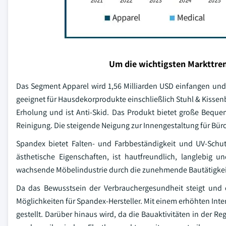
Um die wichtigsten Markttren
Das Segment Apparel wird 1,56 Milliarden USD einfangen und 
geeignet für Hausdekorprodukte einschließlich Stuhl & Kissenb
Erholung und ist Anti-Skid. Das Produkt bietet große Beque
Reinigung. Die steigende Neigung zur Innengestaltung für Bür
Spandex bietet Falten- und Farbbeständigkeit und UV-Schut
ästhetische Eigenschaften, ist hautfreundlich, langlebig
wachsende Möbelindustrie durch die zunehmende Bautätigkeit 
Da das Bewusstsein der Verbrauchergesundheit steigt und
Möglichkeiten für Spandex-Hersteller. Mit einem erhöhten Int
gestellt. Darüber hinaus wird, da die Bauaktivitäten in de