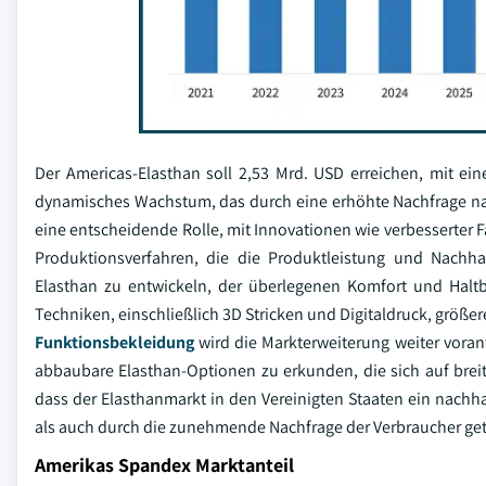
Der Americas-Elasthan soll 2,53 Mrd. USD erreichen, mit ei
dynamisches Wachstum, das durch eine erhöhte Nachfrage nach
eine entscheidende Rolle, mit Innovationen wie verbesserter 
Produktionsverfahren, die die Produktleistung und Nachhal
Elasthan zu entwickeln, der überlegenen Komfort und Haltba
Techniken, einschließlich 3D Stricken und Digitaldruck, größer
Funktionsbekleidung
wird die Markterweiterung weiter voran
abbaubare Elasthan-Optionen zu erkunden, die sich auf breite
dass der Elasthanmarkt in den Vereinigten Staaten ein nach
als auch durch die zunehmende Nachfrage der Verbraucher get
Amerikas Spandex Marktanteil