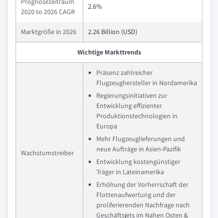
Prognosezeitraum
2.6%
2020 to 2026 CAGR
Marktgröße in 2026
2.26 Billion (USD)
Wichtige Markttrends
Präsenz zahlreicher
Flugzeughersteller in Nordamerika
Regierungsinitiativen zur
Entwicklung effizienter
Produktionstechnologien in
Europa
Mehr Flugzeuglieferungen und
neue Aufträge in Asien-Pazifik
Wachstumstreiber
Entwicklung kostengünstiger
Träger in Lateinamerika
Erhöhung der Vorherrschaft der
Flottenaufwertung und der
proliferierenden Nachfrage nach
Geschäftsjets im Nahen Osten &