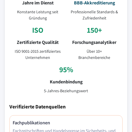
Jahre im Dienst
BBB-Akkreditierung
Konstante Leistung seit
Professionelle Standards &
Gründung
Zufriedenheit
ISO
150+
Zertifizierte Qualität
Forschungsanalytiker
ISO 9001-2015 zertifiziertes
Über 10+
Unternehmen
Branchenbereiche
95%
Kundenbindung
5-Jahres-Beziehungswert
Verifizierte Datenquellen
Fachpublikationen
Fachzeitschriften und Handelspresse im Sicherheits- und