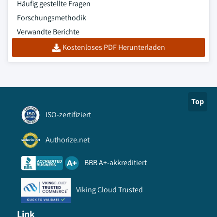
Häufig gestellte Fragen
Forschungsmethodik
Verwandte Berichte
Kostenloses PDF Herunterladen
Top
ISO-zertifiziert
Authorize.net
BBB A+-akkreditiert
Viking Cloud Trusted
Link