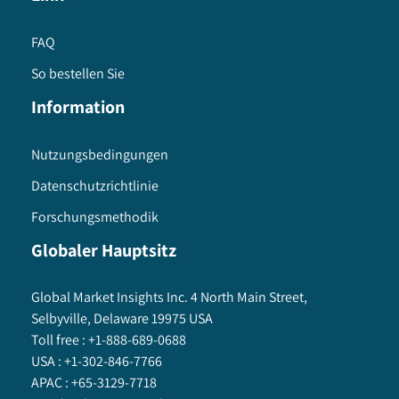
FAQ
So bestellen Sie
Information
Nutzungsbedingungen
Datenschutzrichtlinie
Forschungsmethodik
Globaler Hauptsitz
Global Market Insights Inc. 4 North Main Street,
Selbyville, Delaware 19975 USA
Toll free :
+1-888-689-0688
USA :
+1-302-846-7766
APAC :
+65-3129-7718