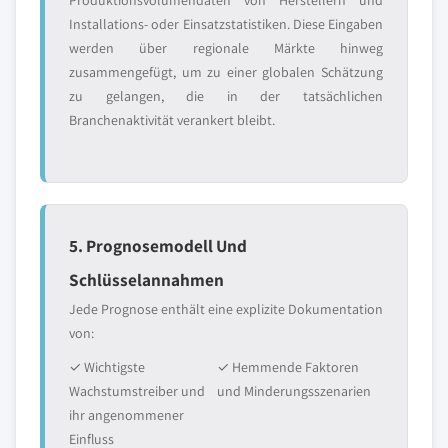
Produktionsvolumendaten von Herstellern und
Installations- oder Einsatzstatistiken. Diese Eingaben
werden über regionale Märkte hinweg
zusammengefügt, um zu einer globalen Schätzung
zu gelangen, die in der tatsächlichen
Branchenaktivität verankert bleibt.
5. Prognosemodell Und
Schlüsselannahmen
Jede Prognose enthält eine explizite Dokumentation
von:
✓ Wichtigste
✓ Hemmende Faktoren
Wachstumstreiber und
und Minderungsszenarien
ihr angenommener
Einfluss