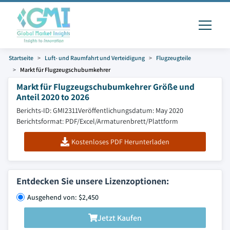
Startseite
Luft- und Raumfahrt und Verteidigung
Flugzeugteile
Markt für Flugzeugschubumkehrer
Markt für Flugzeugschubumkehrer Größe und
Anteil 2020 to 2026
Berichts-ID: GMI2311
Veröffentlichungsdatum: May 2020
Berichtsformat: PDF/Excel/Armaturenbrett/Plattform
Kostenloses PDF Herunterladen
Entdecken Sie unsere Lizenzoptionen:
Ausgehend von: $2,450
Jetzt Kaufen