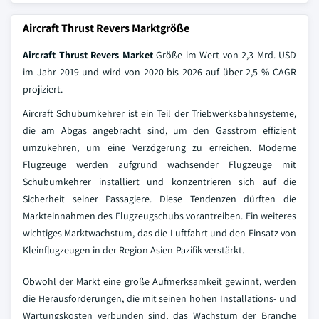
Aircraft Thrust Revers Marktgröße
Aircraft Thrust Revers Market
Größe im Wert von 2,3 Mrd. USD
im Jahr 2019 und wird von 2020 bis 2026 auf über 2,5 % CAGR
projiziert.
Aircraft Schubumkehrer ist ein Teil der Triebwerksbahnsysteme,
die am Abgas angebracht sind, um den Gasstrom effizient
umzukehren, um eine Verzögerung zu erreichen. Moderne
Flugzeuge werden aufgrund wachsender Flugzeuge mit
Schubumkehrer installiert und konzentrieren sich auf die
Sicherheit seiner Passagiere. Diese Tendenzen dürften die
Markteinnahmen des Flugzeugschubs vorantreiben. Ein weiteres
wichtiges Marktwachstum, das die Luftfahrt und den Einsatz von
Kleinflugzeugen in der Region Asien-Pazifik verstärkt.
Obwohl der Markt eine große Aufmerksamkeit gewinnt, werden
die Herausforderungen, die mit seinen hohen Installations- und
Wartungskosten verbunden sind, das Wachstum der Branche