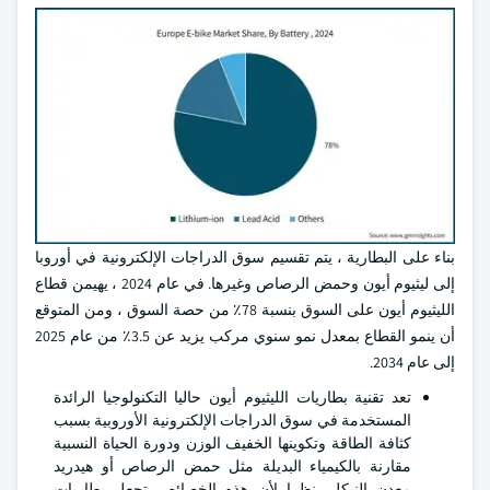
بناء على البطارية ، يتم تقسيم سوق الدراجات الإلكترونية في أوروبا
إلى ليثيوم أيون وحمض الرصاص وغيرها. في عام 2024 ، يهيمن قطاع
الليثيوم أيون على السوق بنسبة 78٪ من حصة السوق ، ومن المتوقع
أن ينمو القطاع بمعدل نمو سنوي مركب يزيد عن 3.5٪ من عام 2025
إلى عام 2034.
تعد تقنية بطاريات الليثيوم أيون حاليا التكنولوجيا الرائدة
المستخدمة في سوق الدراجات الإلكترونية الأوروبية بسبب
كثافة الطاقة وتكوينها الخفيف الوزن ودورة الحياة النسبية
مقارنة بالكيمياء البديلة مثل حمض الرصاص أو هيدريد
معدن النيكل. نظرا لأن هذه الخصائص تجعل بطاريات