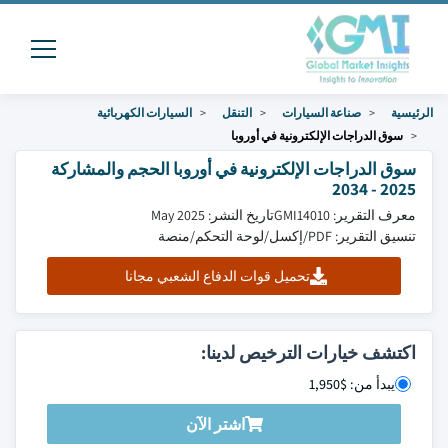
الرئيسية
صناعة السيارات
التنقل
السيارات الكهربائية
سوق الدراجات الإلكترونية في أوروبا
سوق الدراجات الإلكترونية في أوروبا الحجم والمشاركة
2025 - 2034
معرف التقرير: GMI14010
تاريخ النشر: May 2025
تنسيق التقرير: PDF/إكسل/لوحة التحكم/منصة
تحميل قوات الدفاع الشعبي مجانا
اكتشف خيارات الترخيص لدينا:
يبدأ من: $1,950
اشتر الآن