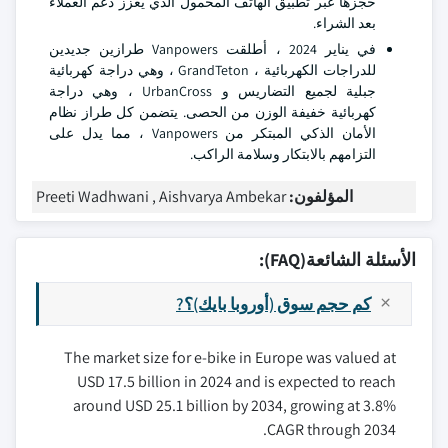
حجزها عبر تطبيق الهاتف المحمول الذي يعزز دعم العملاء
بعد الشراء.
في يناير 2024 ، أطلقت Vanpowers طرازين جديدين
للدراجات الكهربائية ، GrandTeton ، وهي دراجة كهربائية
جبلية لجميع التضاريس و UrbanCross ، وهي دراجة
كهربائية خفيفة الوزن من الحصى. يتضمن كل طراز نظام
الأمان الذكي المبتكر من Vanpowers ، مما يدل على
التزامهم بالابتكار وسلامة الراكب.
المؤلفون:
Preeti Wadhwani , Aishvarya Ambekar
الأسئلة الشائعة(FAQ):
كم حجم سوق (أوروبا بايك)؟?
The market size for e-bike in Europe was valued at
USD 17.5 billion in 2024 and is expected to reach
around USD 25.1 billion by 2034, growing at 3.8%
CAGR through 2034.