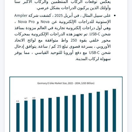
يعكس توقعات الركاب المنتظمين والركاب الأكبر سنا
وأولئك الذين يركبون الدراجات بشكل عرضي.
على سبيل المثال ، في أبريل 2025 ، كشفت شركة Ampler
الإستونية للدراجات الإلكترونية عن Nova و Nova Pro ،
وهي أول دراجات إلكترونية تجارية في العالم مزودة بمنافذ
شحن USB-C. تم تجهيز هذه الدراجات الإلكترونية بمحركات
محور خلفي بقوة 250 واط متوافقة مع لوائح الاتحاد
الأوروبي ، بسرعة قصوى تبلغ 25 كم / ساعة. يتوافق إدخال
شحن USB-C مع دفع أوروبا للتوحيد القياسي ، مما يوفر
سهولة لركاب المدينة.