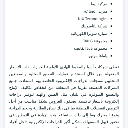
مركبة ليما
ميريدا الصناعة
NIU Technologies
شركة باناسونيك
سيارة سونرا الكهربائية
مجموعة TAILG
مجموعة ياديا القابضة
ياماها موتور
تعطي شركات آسيا والمحيط الهادئ الأولوية للخيارات ذات الأسعار
المعقولة من خلال استخدام عمليات التصنيع المحلية والمصنعين
المحليين لمنتجات الدراجات الإلكترونية الخاصة بهم. استفادت جميع
الشركات المصنعة تقريبا في المنطقة من انخفاض تكاليف الإنتاج
والتصنيع المتوفرة في بلدان مثل الصين والهند لتوفير دراجات
إلكترونية بأسعار تنافسية. يصنفون العروض بشكل مناسب من أجل
التوطين لتفضيلات المنطقة بما في ذلك نطاق البطارية وحجم الدراجة
ونوع المحرك وما إلى ذلك. ستساعد هذه الزيادة في التوطين في
تحفيز قبول المستهلك بشكل أكبر للدراجات الإلكترونية داخل أفراد