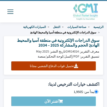
الرئيسية
صناعة السيارات
التنقل
السيارات الكهربائية
سوق الدراجات الإلكترونية في منطقة آسيا والمحيط الهادئ
سوق الدراجات الإلكترونية في منطقة آسيا والمحيط
الهادئ الحجم والمشاركة 2025 – 2034
معرف التقرير: GMI14014
تاريخ النشر: May 2025
تنسيق التقرير: PDF/إكسل/لوحة التحكم/منصة
تحميل قوات الدفاع الشعبي مجانا
اكتشف خيارات الترخيص لدينا:
يبدأ من: $1,950
اشتر الآن