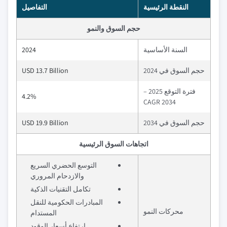
النقطة الرئيسية
التفاصيل
حجم السوق والنمو
السنة الأساسية
2024
حجم السوق في 2024
USD 13.7 Billion
فترة التوقع 2025 –
4.2%
2034 CAGR
حجم السوق في 2034
USD 19.9 Billion
اتجاهات السوق الرئيسية
التوسع الحضري السريع
والازدحام المروري
تكامل التقنيات الذكية
المبادرات الحكومية للنقل
محركات النمو
المستدام
ارتفاع أسعار الوقود