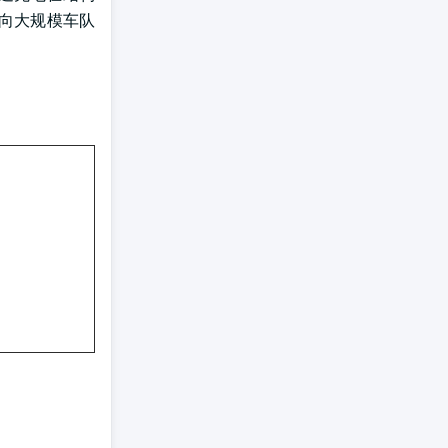
向大规模车队