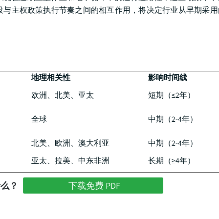
设与主权政策执行节奏之间的相互作用，将决定行业从早期采用
地理相关性
影响时间线
欧洲、北美、亚太
短期（≤2年）
全球
中期（2-4年）
北美、欧洲、澳大利亚
中期（2-4年）
亚太、拉美、中东非洲
长期（≥4年）
什么？
下载免费 PDF