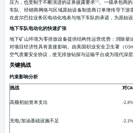
[5]
压力，也受制于不断演进的证券披露要求
。一级承包商的
车队、经销商网络与区域原始设备制造商订单簿传导下游
在皮尔巴拉业务区电动化地表与地下车队的承诺，为原始设
地下车队电动化的快速扩张
地下矿山环境为零排放设备提供结构性运营优势：消除柴油
对项目经济性具有直接影响。由美国职业安全卫生署（OS
空气质量安全协议，使无排放钻探与运输平台成为现代深层
关键挑战
约束影响分析
挑战
对CA
高额初始资本支出
-2.8
充电/加油基础设施不足
-2.1