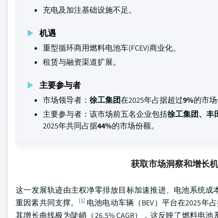
充电及加注基础设施不足。
机遇
重型循环商用燃料电池车(FCEV)商业化。
租赁与融资渠道扩展。
主要参与者
市场领导者：
徐工集团
在2025年占据超过
9%
的市场
主要参与者：该市场前五名企业包括
徐工集团、丰
2025年共同占据
44%
的市场份额。
获取市场洞察和增长
这一发展轨迹由主权净零排放目标加速推进、电池系统成
[1]
重因素共同支撑。
电池电动车辆（BEV）平台在2025年占
其增长曲线极为陡峭（26.5% CAGR），这反映了燃