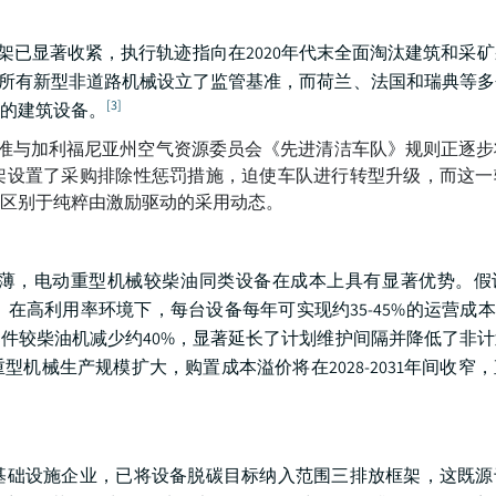
架已显著收紧，执行轨迹指向在2020年代末全面淘汰建筑和采
排放法规为所有新型非道路机械设立了监管基准，而荷兰、法国和瑞典等
[3]
的建筑设备。
标准与加利福尼亚州空气资源委员会《先进清洁车队》规则正逐
架设置了采购排除性惩罚措施，迫使车队进行转型升级，而这一
区别于纯粹由激励驱动的采用动态。
薄，电动重型机械较柴油同类设备在成本上具有显著优势。假
0美元/升，在高利用率环境下，每台设备每年可实现约35-45%的运营成
件较柴油机减少约40%，显著延长了计划维护间隔并降低了非
机械生产规模扩大，购置成本溢价将在2028-2031年间收窄
基础设施企业，已将设备脱碳目标纳入范围三排放框架，这既源