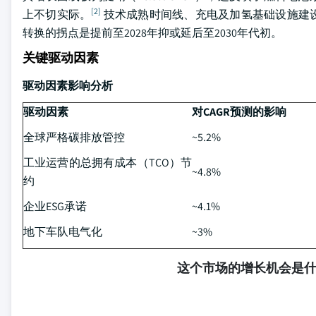
[2]
上不切实际。
技术成熟时间线、充电及加氢基础设施建
转换的拐点是提前至2028年抑或延后至2030年代初。
关键驱动因素
驱动因素影响分析
驱动因素
对CAGR预测的影响
全球严格碳排放管控
~5.2%
工业运营的总拥有成本（TCO）节
~4.8%
约
企业ESG承诺
~4.1%
地下车队电气化
~3%
这个市场的增长机会是