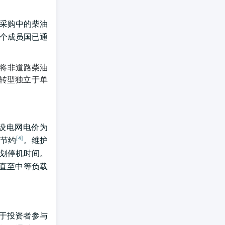
矿采购中的柴油
多个成员国已通
步将非道路柴油
转型独立于单
设电网电价为
[4]
本节约
。维护
计划停机时间。
，直至中等负载
于投资者参与