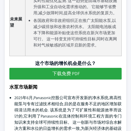
实时性能优化监测. 这一趋势是由城市基础设施
升级和工业自动化需求推动的。 它能够节省费
用,减少故障时间,提高全球供水系统的复原力。
未来展
各国政府和非政府组织正在推广太阳能水泵,以
望
减少碳排放和改善农村供水。 太阳能电池板成
本下降和能源补贴使这些系统在新兴市场更加
可行。 这一转变支持可持续性目标,同时在离网
和对气候敏感的区域开启新的需求。
这个市场的增长机会是什么？
下载免费 PDF
水泵市场新闻
2025年6月,Panasonic控股公司宣布开发新的净水系统,将高性
能泵与专有过滤技术相结合,目的是在服务不足的地区增加获
得清洁用水的机会. 该系统是为了可扩展性和能源效率而设
计的,它利用了Panasonic在流体控制和环境工程方面的专门
知识来支持全球可持续性目标。 这一创新与市场对综合水解
决方案和水位的日益增长的需求一致,为新兴经济体的基础设