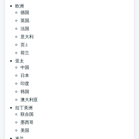
欧洲
德国
英国.
法国
意大利
页:1
荷兰
亚太
中国
日本
印度
韩国
澳大利亚
拉丁美洲
联合国
墨西哥
美国
米兰