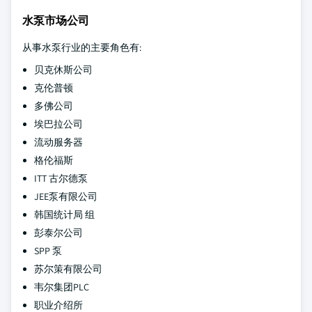
水泵市场公司
从事水泵行业的主要角色有:
贝克休斯公司
克伦普顿
多佛公司
埃巴拉公司
流动服务器
格伦福斯
ITT 古尔德泵
JEE泵有限公司
韩国统计局 组
彭泰尔公司
SPP 泵
苏尔策有限公司
韦尔集团PLC
职业介绍所