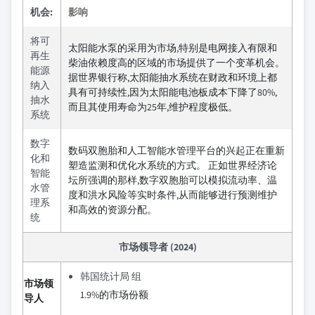
机会:
影响
将可
太阳能水泵的采用为市场,特别是电网接入有限和
再生
柴油依赖度高的区域的市场提供了一个变革机会。
能源
据世界银行称,太阳能抽水系统在财政和环境上都
纳入
具有可持续性,因为太阳能电池板成本下降了80%,
抽水
而且其使用寿命为25年,维护程度极低。
系统
数字
数码双胞胎和人工智能水管理平台的兴起正在重新
化和
塑造监测和优化水系统的方式。 正如世界经济论
智能
坛所强调的那样,数字双胞胎可以模拟流动率、温
水管
度和洪水风险等实时条件,从而能够进行预测维护
理系
和高效的资源分配。
统
市场领导者 (2024)
韩国统计局 组
市场领
1.9%的市场份额
导人