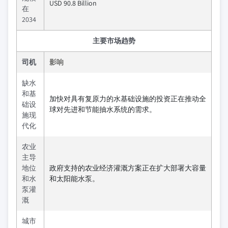
USD 90.8 Billion
在
2034
主要市场趋势
司机
影响
缺水
和基
加快对具有复原力的水基础设施的投资正在推动全
础设
球对先进和节能抽水系统的需求。
施现
代化
农业
主导
地位
政府支持的农业经济灌溉方案正在扩大部署大容量
和水
和太阳能水泵。
泵灌
溉
城市