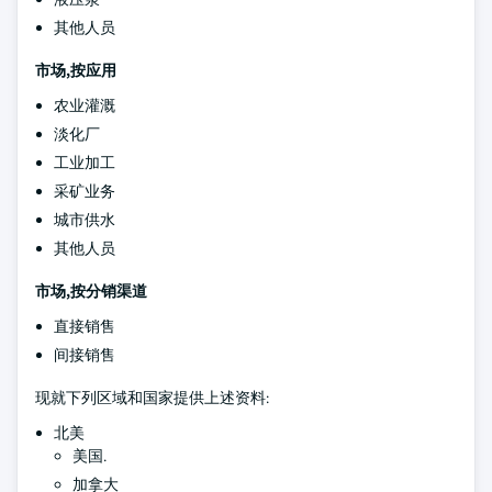
其他人员
市场,按应用
农业灌溉
淡化厂
工业加工
采矿业务
城市供水
其他人员
市场,按分销渠道
直接销售
间接销售
现就下列区域和国家提供上述资料:
北美
美国.
加拿大