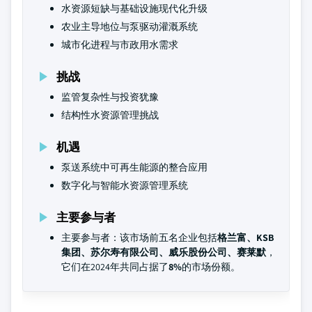
水资源短缺与基础设施现代化升级
农业主导地位与泵驱动灌溉系统
城市化进程与市政用水需求
挑战
监管复杂性与投资犹豫
结构性水资源管理挑战
机遇
泵送系统中可再生能源的整合应用
数字化与智能水资源管理系统
主要参与者
主要参与者：该市场前五名企业包括
格兰富、KSB
集团、苏尔寿有限公司、威乐股份公司、赛莱默
，
它们在2024年共同占据了
8%
的市场份额。