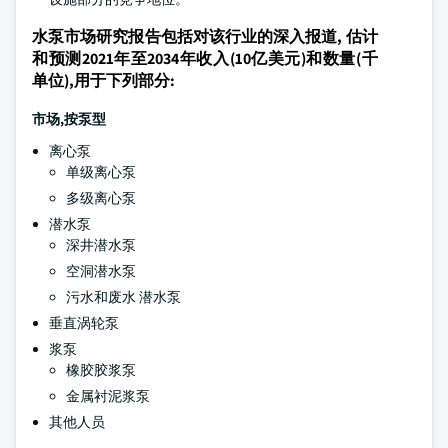
水泵市场研究报告包括对该行业的深入报道, 估计
和预测2021年至2034年收入(10亿美元)和数量(千
单位),用于下列部分:
市场,按泵型
离心泵
单级离心泵
多级离心泵
潜水泵
深井潜水泵
空洞潜水泵
污水和废水 潜水泵
垂直涡轮泵
浆泵
橡胶胶浆泵
金属衬泥浆泵
其他人员