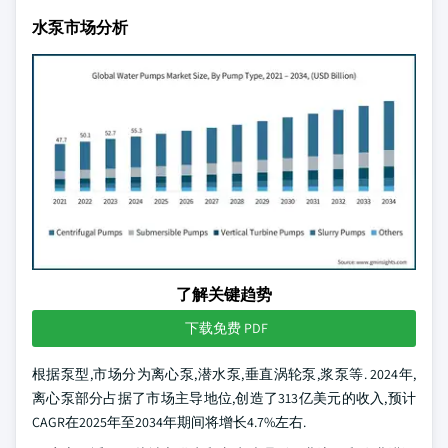
水泵市场分析
了解关键趋势
下载免费 PDF
根据泵型,市场分为离心泵,潜水泵,垂直涡轮泵,浆泵等. 2024年,
离心泵部分占据了市场主导地位,创造了313亿美元的收入,预计
CAGR在2025年至2034年期间将增长4.7%左右.