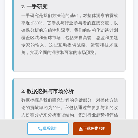
2. 一手研究
一手研究是我们方法论的基础，对整体洞察的贡献
率近乎80%。它涉及与行业参与者的直接交流，以
确保分析的准确性和深度。我们的结构化访谈计划
覆盖区域和全球市场，包括来自高管、总监和主题
专家的输入。这些互动提供战略、运营和技术视
角，实现全面的洞察和可靠的市场预测。
3. 数据挖掘与市场分析
数据挖掘是我们研究过程的关键部分，对整体方法
论的贡献率约为20%。它包括通过主要参与者的收
入份额分析来分析市场结构、识别行业趋势和评估
宏观经济因素。相关数据从付费和免费来源收集，
联系我们
下载免费 PDF
以建立可靠的数据库。然后将这些信息整合起来，
以支持一手研究和市场规模估算，并由分销商、制