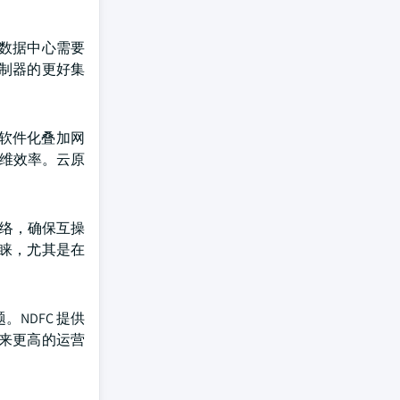
型数据中心需要
控制器的更好集
过软件化叠加网
运维效率。云原
网络，确保互操
青睐，尤其是在
。NDFC 提供
来更高的运营