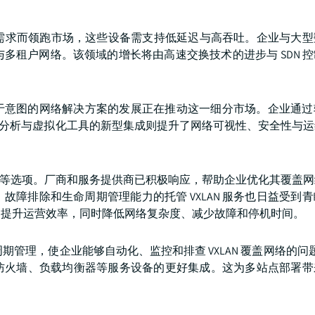
卡的需求而领跑市场，这些设备需支持低延迟与高吞吐。企业与大
构与多租户网络。该领域的增长将由高速交换技术的进步与 SDN 
台及基于意图的网络解决方案的发展正在推动这一细分市场。企业通
ML 分析与虚拟化工具的新型集成则提升了网络可视性、安全性与
。
服务等选项。厂商和服务提供商已积极响应，帮助企业优化其覆盖
障排除和生命周期管理能力的托管 VXLAN 服务也日益受到
、提升运营效率，同时降低网络复杂度、减少故障和停机时间。
的生命周期管理，使企业能够自动化、监控和排查 VXLAN 覆盖网络的问题
防火墙、负载均衡器等服务设备的更好集成。这为多站点部署带