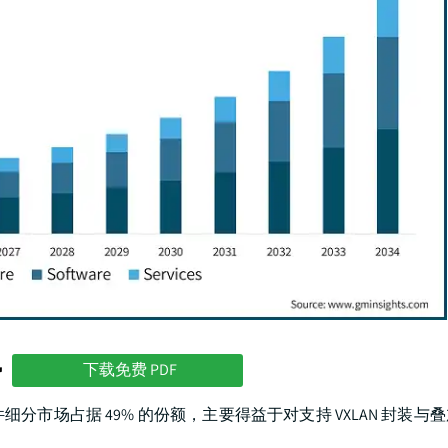
势
下载免费 PDF
市场占据 49% 的份额，主要得益于对支持 VXLAN 封装与