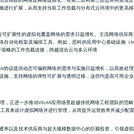
、灵活且高效的网络及网络虚拟化，在第二层和第三层边界间实现
础设施进行扩展，从而支持当前工作负载与分布式云环境中的更高
与可扩展性的虚拟化覆盖网络的需求日益增长。主流网络供应商
络自动化框架及编排工具。例如，思科的应用中心基础设施（ACI）
基于策略的工作负载连接，跨越混合云与多云环境
LAN协议提供动态可编程网络的需求与实施日益增长，以高效处
布的设施，支持网络的弹性可扩展与透明迁移，这些均是高可用企
理，正进一步推动VXLAN应用场景超越传统网络工程团队的范
码策略工具来设计虚拟网络并进行管理，从而提升运营效率并减少配
渗透率以及技术供应商与超大规模数据中心的巨额投资，引领虚