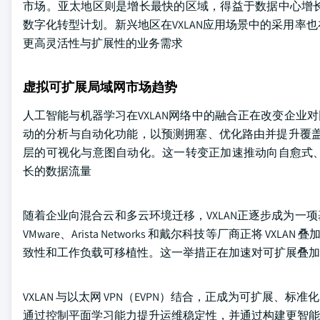
市场。亚太地区则是增长最快的区域，得益于数据中心增
数字化转型计划。新兴地区在VXLAN应用场景中的采用
更高灵活性与扩展性的业务需求
虚拟可扩展局域网市场趋势
人工智能与机器学习在VXLAN网络中的融合正在改变企业
动的分析与自动化功能，以预测拥塞、优化路由并提升覆盖网络的性能。
层的可视化与意图自动化。这一转变正加速推动向自愈式
长的数据流量
随着企业向混合云和多云环境迁移，VXLAN正逐步成为
VMware、Arista Networks 和戴尔科技等厂商正将
致性和工作负载可移植性。这一举措正在加速对可扩展叠加
VXLAN 与以太网 VPN（EVPN）结合，正成为可扩展
通过控制平面学习能力提升运维稳定性，并通过构建更智能