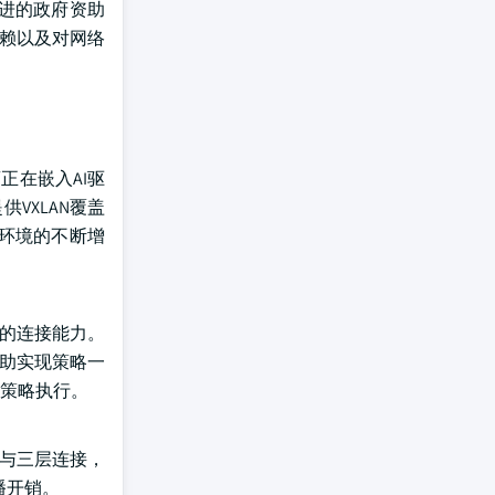
进的政府资助
依赖以及对网络
正在嵌入AI驱
供VXLAN覆盖
环境的不断增
一的连接能力。
以帮助实现策略一
策略执行。
层与三层连接，
播开销。