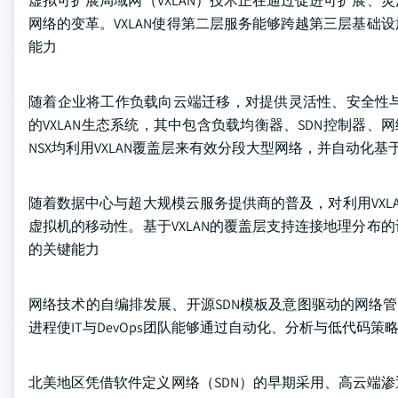
虚拟可扩展局域网（VXLAN）技术正在通过促进可扩展
网络的变革。VXLAN使得第二层服务能够跨越第三层基
能力
随着企业将工作负载向云端迁移，对提供灵活性、安全性
的VXLAN生态系统，其中包含负载均衡器、SDN控制器、网
NSX均利用VXLAN覆盖层来有效分段大型网络，并自动化
随着数据中心与超大规模云服务提供商的普及，对利用VX
虚拟机的移动性。基于VXLAN的覆盖层支持连接地理分
的关键能力
网络技术的自编排发展、开源SDN模板及意图驱动的网络管
进程使IT与DevOps团队能够通过自动化、分析与低代
北美地区凭借软件定义网络（SDN）的早期采用、高云端