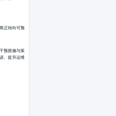
供商正转向可预
义干预措施与策
错误、提升运维