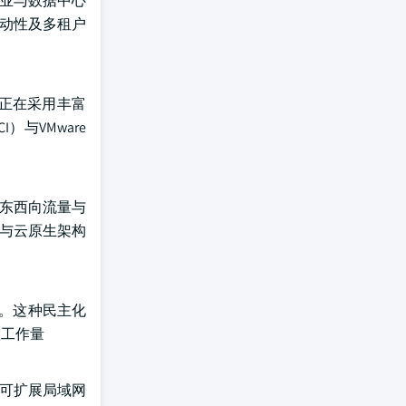
企业与数据中心
移动性及多租户
正在采用丰富
与VMware
理东西向流量与
业与云原生架构
畴。这种民主化
置工作量
拟可扩展局域网