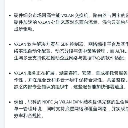
硬件细分市场因高性能 VXLAN 交换机、路由器与网
硬件加速的 VXLAN 处理来应对东西向流量、混合云架
成所驱动。
VXLAN 软件解决方案与 SDN 控制器、网络编排平
络实现自动化配置、动态分段与集中策略管理，而 AI/
生与多云支持也在推动企业网络与数据中心的软件适配
VXLAN 服务正在扩展，涵盖咨询、安装、集成和托管
作性，并在混合云和多云环境中保持合规性。具备监控、故
缺乏内部专业知识的组织中，这些服务能加快部署速度
例如，思科的 NDFC 为 VXLAN EVPN 结构提供完整
单一管理环境，同时支持底层网络和覆盖网络，并实现
效率和合规性。