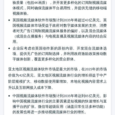
验质量（包括4K画质），并开发更多样化的订阅制视频流媒
体模式，同时确保流媒体平台易用性，并提供无缝的移动端
视频体验。
英国视频流媒体软件市场预计到2035年将超过43亿美元。英
国视频流媒体市场受益于政府对数字媒体发展的支持、消费
者对无广告订阅制视频流媒体服务的偏好，以及混合流媒体
（或混合点播服务）与电视直播及视频流媒体内容的结合应
用。
企业应考虑在英国创作新的原创内容、开发混合流媒体选
项、提供无广告的订阅制选择，并利用政府激励政策推动数
字媒体创新，覆盖更多样化的受众群体。
亚太地区视频流媒体软件市场是最大的市场，在2025年的市场
价值为42亿美元。亚太地区视频流媒体行业的增长得益于中产
阶层规模扩大、移动数据使用量增加、本地化视频内容需求上
升以及互联网接入成本下降。
中国视频流媒体软件市场预计到2035年将达到85亿美元。影
响中国视频流媒体行业的主要因素是短视频的快速增长与直
播平台的扩张。微信等超级应用（涵盖日常生活多种功能）
的发展也将进一步推动视频流媒体行业的增长。