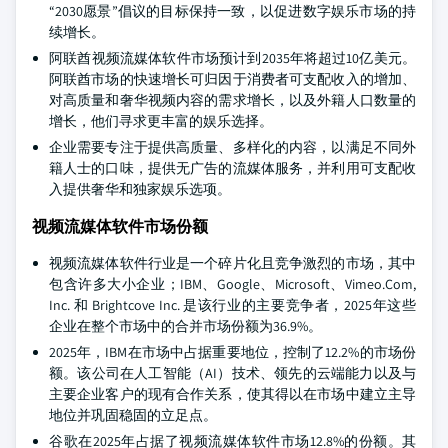
“2030愿景”倡议的目标保持一致，以促进数字娱乐市场的持
续增长。
阿联酋视频流媒体软件市场预计到2035年将超过10亿美元。
阿联酋市场的快速增长可归因于消费者可支配收入的增加、
对高质量和奢华视频内容的需求增长，以及外籍人口数量的
增长，他们寻求更丰富的娱乐选择。
企业需要专注于提供高质量、多样化的内容，以满足不同外
籍人士的口味，提供无广告的流媒体服务，并利用可支配收
入提供奢华和独家娱乐选项。
视频流媒体软件市场份额
视频流媒体软件行业是一个碎片化且竞争激烈的市场，其中
包含许多大小企业；IBM、Google、Microsoft、Vimeo.Com,
Inc. 和 Brightcove Inc. 是该行业的主要竞争者，2025年这些
企业在整个市场中的合并市场份额为36.9%。
2025年，IBM在市场中占据重要地位，控制了12.2%的市场份
额。该公司在人工智能（AI）技术、领先的云端能力以及与
主要企业客户的现有合作关系，使其得以在市场中建立主导
地位并巩固稳固的立足点。
谷歌在2025年占据了视频流媒体软件市场12.8%的份额。其