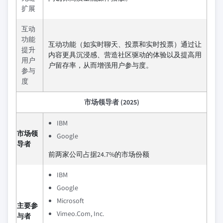
扩展
互动
功能
互动功能（如实时聊天、投票和实时投票）通过让
提升
内容更具沉浸感、营造社区驱动的体验以及提高用
用户
户留存率，从而增强用户参与度。
参与
度
市场领导者 (2025)
IBM
市场领
Google
导者
前两家公司占据24.7%的市场份额
IBM
Google
Microsoft
主要参
Vimeo.Com, Inc.
与者