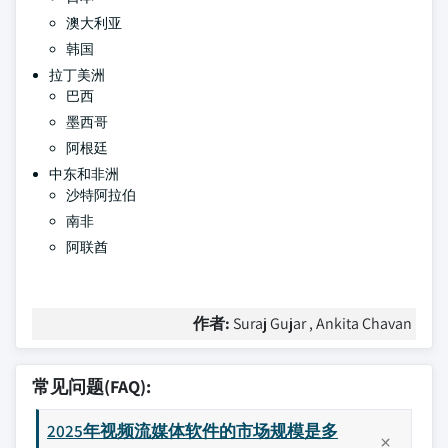
澳大利亚
韩国
拉丁美洲
巴西
墨西哥
阿根廷
中东和非洲
沙特阿拉伯
南非
阿联酋
作者:
Suraj Gujar , Ankita Chavan
常见问题(FAQ):
2025年视频流媒体软件的市场规模是多