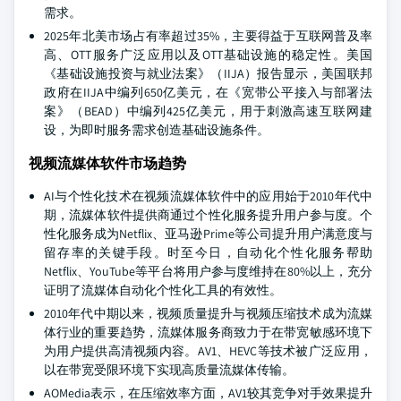
需求。
2025年北美市场占有率超过35%，主要得益于互联网普及率
高、OTT服务广泛应用以及OTT基础设施的稳定性。美国
《基础设施投资与就业法案》（IIJA）报告显示，美国联邦
政府在IIJA中编列650亿美元，在《宽带公平接入与部署法
案》（BEAD）中编列425亿美元，用于刺激高速互联网建
设，为即时服务需求创造基础设施条件。
视频流媒体软件市场趋势
AI与个性化技术在视频流媒体软件中的应用始于2010年代中
期，流媒体软件提供商通过个性化服务提升用户参与度。个
性化服务成为Netflix、亚马逊Prime等公司提升用户满意度与
留存率的关键手段。时至今日，自动化个性化服务帮助
Netflix、YouTube等平台将用户参与度维持在80%以上，充分
证明了流媒体自动化个性化工具的有效性。
2010年代中期以来，视频质量提升与视频压缩技术成为流媒
体行业的重要趋势，流媒体服务商致力于在带宽敏感环境下
为用户提供高清视频内容。AV1、HEVC等技术被广泛应用，
以在带宽受限环境下实现高质量流媒体传输。
AOMedia表示，在压缩效率方面，AV1较其竞争对手效果提升