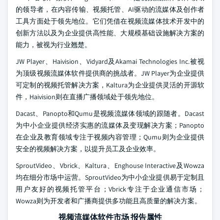
的领导者，在内容传输、视频托管、AI驱动的流媒体及创作者
工具方面处于领先地位。它们凭借在视频流媒体技术开发中的
创新方法以及为企业提供高性能、大规模基础设施解决方案的
能力，被视为行业翘楚。
JW Player、Haivision、Vidyard及Akamai Technologies Inc.被视
为顶级视频流媒体软件提供商的挑战者。JW Player为企业提供
可定制的视频托管解决方案，Kaltura为企业提供灵活的开源软
件，Haivision则在直播广播领域处于领先地位。
Dacast、Panopto和Qumu是视频流媒体领域的跟随者。Dacast
为中小企业提供经济实惠的流媒体及变现解决方案；Panopto
在企业及教育领域专注于视频内容管理；Qumu则为企业提供
安全的视频解决方案，以提升员工及企业效率。
SproutVideo、Vbrick、Kaltura、Enghouse Interactive及Wowza
均在细分市场中运营。SproutVideo为中小企业提供易于定制且
用户友好的视频托管平台；Vbrick专注于企业通信市场；
Wowza则为开发者和广播商提供多功能且高质量的解决方案。
视频流媒体软件市场 报告属性