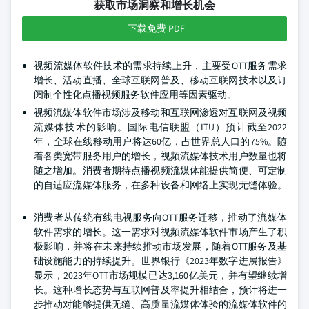
获取市场洞察和增长机会
下载免费 PDF
视频流媒体软件技术的需求持续上升，主要受OTT服务需求
增长、活动直播、全球互联网普及、移动互联网技术以及订
阅制个性化点播视频服务软件应用等因素驱动。
视频流媒体软件市场涉及移动和互联网渗透对互联网及视频
流媒体技术的影响。国际电信联盟（ITU）预计截至2022
年，全球在线移动用户将达60亿，占世界总人口的75%。随
着各类宽带服务用户的增长，视频流媒体技术用户数量也将
随之增加。消费者期待点播视频流媒体能提供简便、可定制
的自适应流媒体服务，在多种设备和网络上实现无缝体验。
消费者从传统有线电视服务向OTT服务迁移，推动了流媒体
软件需求的增长。这一需求对视频流媒体软件市场产生了积
极影响，并将在未来持续推动市场发展，随着OTT服务及基
础设施能力的持续提升。世界银行《2023年数字进展报告》
显示，2023年OTT市场规模已达3,160亿美元，并有望继续增
长。这种增长态势与互联网普及率提升相结合，预计将进一
步推动对能够提供无缝、高质量流媒体体验的流媒体软件的