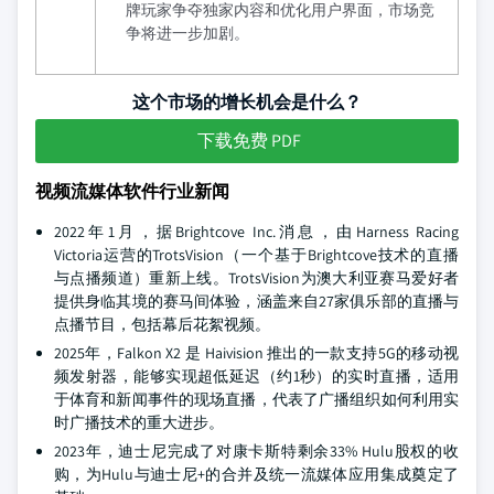
牌玩家争夺独家内容和优化用户界面，市场竞
争将进一步加剧。
这个市场的增长机会是什么？
下载免费 PDF
视频流媒体软件行业新闻
2022年1月，据Brightcove Inc.消息，由Harness Racing
Victoria运营的TrotsVision（一个基于Brightcove技术的直播
与点播频道）重新上线。TrotsVision为澳大利亚赛马爱好者
提供身临其境的赛马间体验，涵盖来自27家俱乐部的直播与
点播节目，包括幕后花絮视频。
2025年，Falkon X2 是 Haivision 推出的一款支持5G的移动视
频发射器，能够实现超低延迟（约1秒）的实时直播，适用
于体育和新闻事件的现场直播，代表了广播组织如何利用实
时广播技术的重大进步。
2023年，迪士尼完成了对康卡斯特剩余33% Hulu股权的收
购，为Hulu与迪士尼+的合并及统一流媒体应用集成奠定了