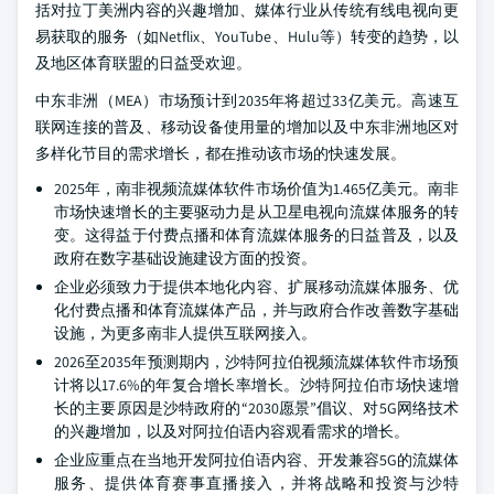
括对拉丁美洲内容的兴趣增加、媒体行业从传统有线电视向更
易获取的服务（如Netflix、YouTube、Hulu等）转变的趋势，以
及地区体育联盟的日益受欢迎。
中东非洲（MEA）市场预计到2035年将超过33亿美元。高速互
联网连接的普及、移动设备使用量的增加以及中东非洲地区对
多样化节目的需求增长，都在推动该市场的快速发展。
2025年，南非视频流媒体软件市场价值为1.465亿美元。南非
市场快速增长的主要驱动力是从卫星电视向流媒体服务的转
变。这得益于付费点播和体育流媒体服务的日益普及，以及
政府在数字基础设施建设方面的投资。
企业必须致力于提供本地化内容、扩展移动流媒体服务、优
化付费点播和体育流媒体产品，并与政府合作改善数字基础
设施，为更多南非人提供互联网接入。
2026至2035年预测期内，沙特阿拉伯视频流媒体软件市场预
计将以17.6%的年复合增长率增长。沙特阿拉伯市场快速增
长的主要原因是沙特政府的“2030愿景”倡议、对5G网络技术
的兴趣增加，以及对阿拉伯语内容观看需求的增长。
企业应重点在当地开发阿拉伯语内容、开发兼容5G的流媒体
服务、提供体育赛事直播接入，并将战略和投资与沙特