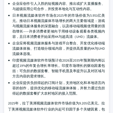
企业应创作引人入胜的短视频内容、推出或扩大直播服务、
与超级应用公司合作，并投资本地化与互动性内容。
日本视频流媒体软件市场在2025年的市场价值为5.951亿美
元。推动日本视频流媒体市场增长的两大主要领域是：游戏
与视频流媒体服务的深度融合，以及移动端视频使用量的强
劲增长——许多消费者更倾向于用移动设备观看各类视频内
容，且日本消费者开始采用4K与超高清（UHD）流媒体。
企业应将视频流媒体服务与游戏平台整合、开发优化移动端
流媒体体验、打造细分领域内容，并提供高质量的4K与UHD
流媒体选项。
印度视频流媒体软件市场预计在2026至2035年预测期内将以
超过19%的年复合增长率增长。印度市场增长的驱动因素包
括：可负担的数据套餐、智能手机普及率提升以及对区域与
方言内容的需求增长。
企业应提供负担得起的订阅计划，支持地区化和本地语言内
容的创作，提供优化的移动端流媒体体验，并努力通过负担
得起的数据套餐扩大农村地区的接入范围。
2025年，拉丁美洲视频流媒体软件市场价值为9.205亿美元。拉
丁美洲视频流媒体软件行业的兴起可归因于多个关键因素，包