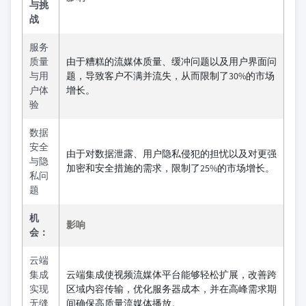
与挑
战
服务
质量
由于糟糕的流媒体质量、缓冲问题以及用户界面问
与用
题，导致客户不满并流失，从而限制了30%的市场
户体
增长。
验
数据
安全
由于对数据泄露、用户隐私侵犯的担忧以及对更强
与隐
加密和安全措施的需求，限制了25%的市场增长。
私问
题
机
影响
会：
云端
集成
云端集成使视频流媒体平台能够轻松扩展，改善跨
实现
区域内容传输，优化服务器成本，并在高峰需求期
无缝
间确保高质量流媒体播放。