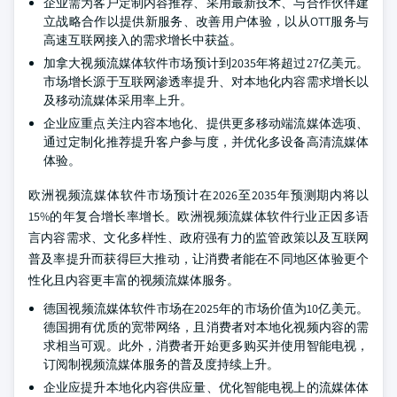
企业需为客户定制内容推荐、采用最新技术、与合作伙伴建
立战略合作以提供新服务、改善用户体验，以从OTT服务与
高速互联网接入的需求增长中获益。
加拿大视频流媒体软件市场预计到2035年将超过27亿美元。
市场增长源于互联网渗透率提升、对本地化内容需求增长以
及移动流媒体采用率上升。
企业应重点关注内容本地化、提供更多移动端流媒体选项、
通过定制化推荐提升客户参与度，并优化多设备高清流媒体
体验。
欧洲视频流媒体软件市场预计在2026至2035年预测期内将以
15%的年复合增长率增长。欧洲视频流媒体软件行业正因多语
言内容需求、文化多样性、政府强有力的监管政策以及互联网
普及率提升而获得巨大推动，让消费者能在不同地区体验更个
性化且内容更丰富的视频流媒体服务。
德国视频流媒体软件市场在2025年的市场价值为10亿美元。
德国拥有优质的宽带网络，且消费者对本地化视频内容的需
求相当可观。此外，消费者开始更多购买并使用智能电视，
订阅制视频流媒体服务的普及度持续上升。
企业应提升本地化内容供应量、优化智能电视上的流媒体体