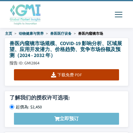
主页
动物健康与营养
兽医医疗设备
兽医内窥镜市场
兽医内窥镜市场规模、COVID-19 影响分析、区域展
望、应用开发潜力、价格趋势、竞争市场份额及预
测（2024 - 2032 年）
报告 ID: GMI2864
下载免费 PDF
了解我们的授权许可选项:
起價為: $2,450
立即预订