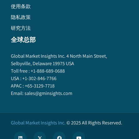
使用条款
隐私政策
研究方法
全球总部
Global Market Insights Inc. 4 North Main Street,
Selbyville, Delaware 19975 USA
Toll free :
+1-888-689-0688
USA :
+1-302-846-7766
APAC :
+65-3129-7718
Email:
sales@gminsights.com
Global Market Insights Inc.
©
2025
All Rights Reserved.