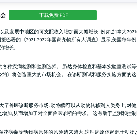
机会
下载免费 PDF
及发展中地区的可支配收入增加而大幅增长. 例如,加拿大202
样,美国援巴署的《2021-2022年国家宠物所有人调查》显示,美国每
的增长。
供各种疾病检测和监测选择。 虽然身体检查和基本实验室测试
公约》将创造重大的市场机会。 在诊断测试和服务实施方面的这
大了兽医诊断服务市场. 动物病可以从动物转移到人类身上,对
之增加,从而增加了对全面兽医诊断的需求。 这有助于监测和控
出现猴花病毒等动物病原体的风险越来越大,这种病原体起源于动物