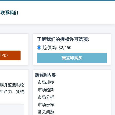
联系我们
了解我们的授权许可选项:
起價為: $2,450
PDF
立即购买
跳转到内容
市场规模
测疾病并监测动物
市场趋势
业生产力、宠物
市场分析
市场份额
常见问题