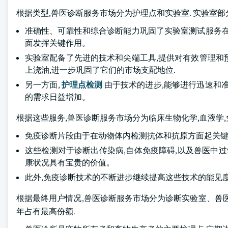
根据类型,兽医诊断服务市场分为护理点和实验室. 实验室部分
准确性、可靠性和综合诊断能力巩固了实验室测试服务在
面发挥关键作用。
实验室配备了先进的技术和尖端工具,提供对有效管理和
上浇油,进一步巩固了它们的市场支配地位.
另一方面,
护理点检测
由于技术的进步,能够进行迅速和
的需求日益增加。
根据这些服务,兽医诊断服务市场分为临床生物化学,血液学,免疫
免疫诊断片段由于在动物体内检测抗体和抗原方面起关键
这些检测对于诊断出传染病,自体免疫障碍,以及兽医中过
康状况具有宝贵的价值。
此外,免疫诊断技术的不断进步继续提高这些技术的能见
根据最终用户情况,兽医诊断服务市场分为诊断实验室、兽医
年占有最高份额.