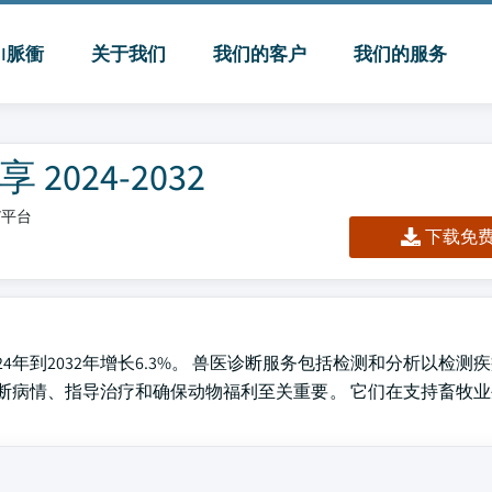
MI脈衝
关于我们
我们的客户
我们的服务
024-2032
板/平台
下载免费 
024年到2032年增长6.3%。 兽医诊断服务包括检测和分析以检
断病情、指导治疗和确保动物福利至关重要。 它们在支持畜牧