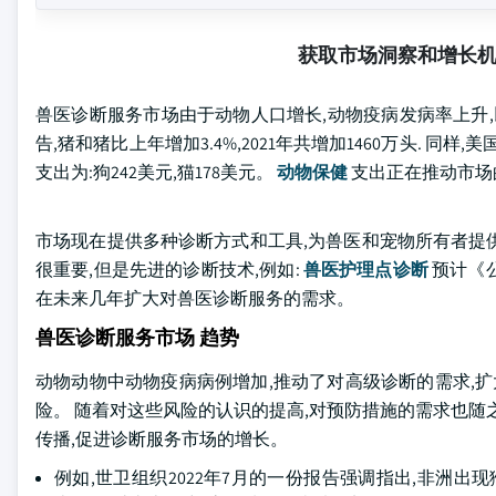
获取市场洞察和增长
兽医诊断服务市场由于动物人口增长,动物疫病发病率上升,以
告,猪和猪比上年增加3.4%,2021年共增加1460万头. 同
支出为:狗242美元,猫178美元。
动物保健
支出正在推动市场
市场现在提供多种诊断方式和工具,为兽医和宠物所有者提
很重要,但是先进的诊断技术,例如:
兽医护理点诊断
预计《
在未来几年扩大对兽医诊断服务的需求。
兽医诊断服务市场 趋势
动物动物中动物疫病病例增加,推动了对高级诊断的需求,扩
险。 随着对这些风险的认识的提高,对预防措施的需求也随
传播,促进诊断服务市场的增长。
例如,世卫组织2022年7月的一份报告强调指出,非洲