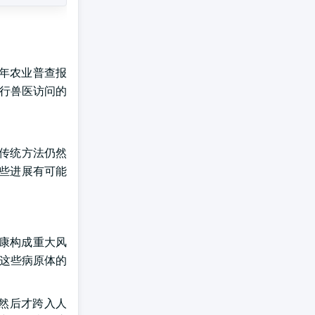
1年农业普查报
年例行兽医访问的
等传统方法仍然
些进展有可能
健康构成重大风
制这些病原体的
,然后才跨入人