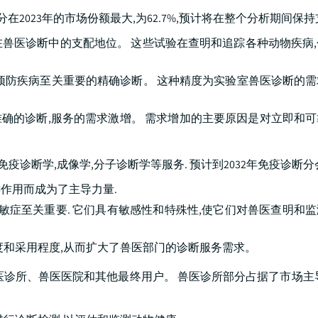
在2023年的市场份额最大,为62.7%,预计将在整个分析期间保
兽医诊断中的支配地位。 这些试验在查明和追踪各种动物疾病
预防疾病至关重要的精确诊断。 这种精度为实验室兽医诊断的
准确的诊断,服务的需求激增。 需求增加的主要原因是对立即和
诊断学,成像学,分子诊断学等服务. 预计到2032年免疫诊断分会达
作用而成为了主导力量.
敏症至关重要. 它们具有敏感性和特殊性,使它们对兽医查明和
度和采用程度,从而扩大了兽医部门的诊断服务需求。
诊所、兽医医院和其他最终用户。 兽医诊所部分占据了市场主导地