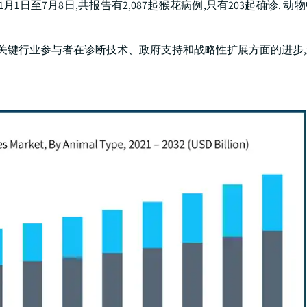
1月1日至7月8日,共报告有2,087起猴花病例,只有203起确诊. 
关键行业参与者在诊断技术、政府支持和战略性扩展方面的进步