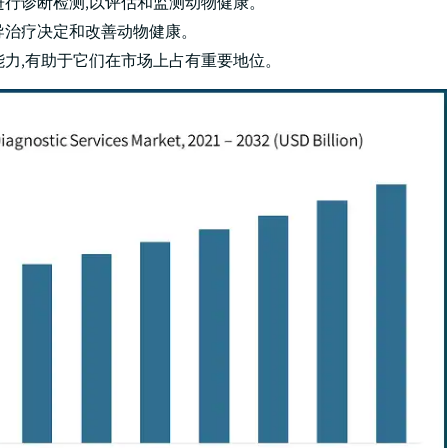
进行诊断检测,以评估和监测动物健康。
导治疗决定和改善动物健康。
能力,有助于它们在市场上占有重要地位。