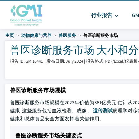
行业报告
G
主页
动物健康与营养
兽医服务
兽医诊断服务市场
兽医诊断服务市场 大小和分享 2
报告 ID: GMI10441
|
发布日期: July 2024
|
报告格式: PDF/Excel/仪表
兽医诊断服务市场规模
兽医诊断服务市场规模在2023年价值为361亿美元,估计从2
健康. 这些服务包括血液检测、成像、
遗传测试
病理学对诊
健康和总体食品安全方面发挥着关键作用。
兽医诊断服务市场关键要点