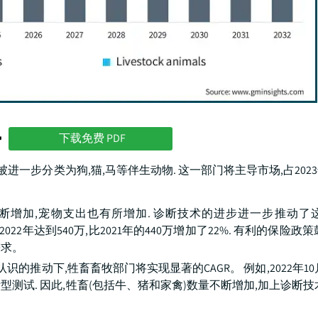
势
下载免费 PDF
进一步分类为狗,猫,马等伴生动物. 这一部门将主导市场,占202
断增加,宠物支出也有所增加. 诊断技术的进步进一步推动了这
22年达到540万,比2021年的440万增加了22%. 有利的保险政
需求。
的推动下,牲畜畜牧部门将实现显著的CAGR。 例如,2022年10
试. 因此,牲畜(包括牛、猪和家禽)数量不断增加,加上诊断技