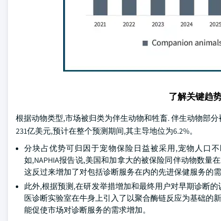
了解关键趋
根据动物类型,市场被归类为伴生动物和牲畜. 伴生动物部分被
231亿美元,预计在整个预测期间,其主导地位为6.2%。
分块占优势可归因于宠物保险日益被采用,宠物人口不
如,NAPHIA报告说,美国和加拿大的被保险同伴动物数量在20
这反过来增加了对包括诊断服务在内的先进保健服务的
此外,根据预测,在研发举措增加和最终用户对早期诊断的认识
医诊断实验室在牛身上引入了以聚合酶链反应为基础的新型测
能促使市场对诊断服务的需求增加。