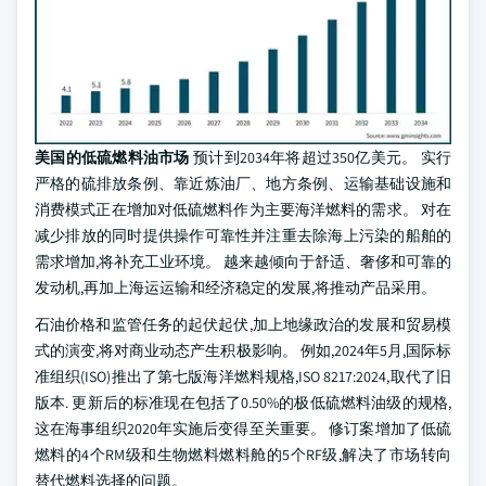
美国的低硫燃料油市场
预计到2034年将超过350亿美元。 实行
严格的硫排放条例、靠近炼油厂、地方条例、运输基础设施和
消费模式正在增加对低硫燃料作为主要海洋燃料的需求。 对在
减少排放的同时提供操作可靠性并注重去除海上污染的船舶的
需求增加,将补充工业环境。 越来越倾向于舒适、奢侈和可靠的
发动机,再加上海运运输和经济稳定的发展,将推动产品采用。
石油价格和监管任务的起伏起伏,加上地缘政治的发展和贸易模
式的演变,将对商业动态产生积极影响。 例如,2024年5月,国际标
准组织(ISO)推出了第七版海洋燃料规格,ISO 8217:2024,取代了旧
版本. 更新后的标准现在包括了0.50%的极低硫燃料油级的规格,
这在海事组织2020年实施后变得至关重要。 修订案增加了低硫
燃料的4个RM级和生物燃料燃料舱的5个RF级,解决了市场转向
替代燃料选择的问题。