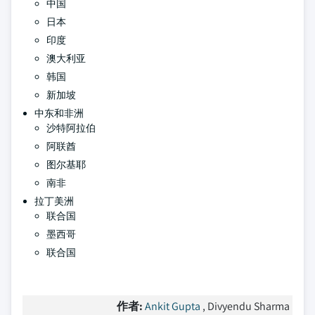
中国
日本
印度
澳大利亚
韩国
新加坡
中东和非洲
沙特阿拉伯
阿联酋
图尔基耶
南非
拉丁美洲
联合国
墨西哥
联合国
作者:
Ankit Gupta
, Divyendu Sharma