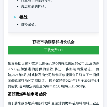
日益增长的减排需求。
海运贸易的扩张。
挑战
价格波动。
获取市场洞察和增长机会
下载免费 PDF
投资基础设施和技术以确保VLSFO的持续供应的公司,以及确保
VLSFO在加油港的提供的倡议,将进一步影响商业动态。 例
如,2024年4月,科威特石油公司与卡塔尔能源公司订立了一项供
应低硫燃料油的定期协议。 该协议涵盖2024年7月至2025年6月
的装载. 合同规定供应量为每年120万吨(每天21 000桶)。
甚低硫燃料油市场 趋势
由于越来越多地采用低排放和更清洁的燃料,硫燃料燃料工业正