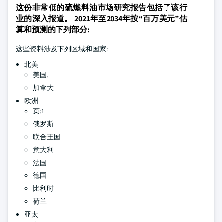
这份非常低的硫燃料油市场研究报告包括了该行
业的深入报道。 2021年至2034年按“百万美元”估
算和预测的下列部分:
这些资料涉及下列区域和国家:
北美
美国.
加拿大
欧洲
页:1
俄罗斯
联合王国
意大利
法国
德国
比利时
荷兰
亚太