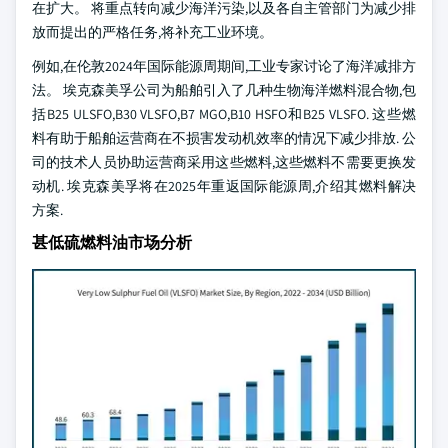
在扩大。 将重点转向减少海洋污染,以及各自主管部门为减少排
放而提出的严格任务,将补充工业环境。
例如,在伦敦2024年国际能源周期间,工业专家讨论了海洋减排方
法。 埃克森美孚公司为船舶引入了几种生物海洋燃料混合物,包
括B25 ULSFO,B30 VLSFO,B7 MGO,B10 HSFO和B25 VLSFO. 这些燃
料有助于船舶运营商在不损害发动机效率的情况下减少排放. 公
司的技术人员协助运营商采用这些燃料,这些燃料不需要更换发
动机. 埃克森美孚将在2025年重返国际能源周,介绍其燃料解决
方案.
甚低硫燃料油市场分析