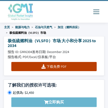
主页
能源与电力
石油与天然气
加注（燃料供应）
极低硫燃料油（VLSFO）市场
极低硫燃料油（VLSFO）市场 大小和分享 2025 to
2034
报告 ID: GMI6304
发布日期: December 2024
报告格式: PDF/Excel/仪表板/平台
下载免费 PDF
了解我们的授权许可选项:
起價為: $2,450
立即购买