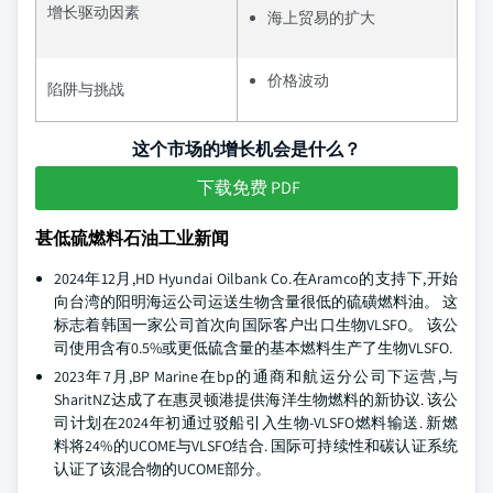
增长驱动因素
海上贸易的扩大
价格波动
陷阱与挑战
这个市场的增长机会是什么？
下载免费 PDF
甚低硫燃料石油工业新闻
2024年12月,HD Hyundai Oilbank Co.在Aramco的支持下,开始
向台湾的阳明海运公司运送生物含量很低的硫磺燃料油。 这
标志着韩国一家公司首次向国际客户出口生物VLSFO。 该公
司使用含有0.5%或更低硫含量的基本燃料生产了生物VLSFO.
2023年7月,BP Marine在bp的通商和航运分公司下运营,与
SharitNZ达成了在惠灵顿港提供海洋生物燃料的新协议. 该公
司计划在2024年初通过驳船引入生物-VLSFO燃料输送. 新燃
料将24%的UCOME与VLSFO结合. 国际可持续性和碳认证系统
认证了该混合物的UCOME部分。