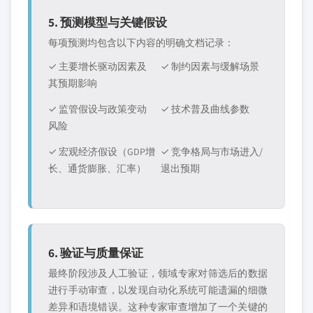
5. 预测模型与关键假设
每项预测均包含以下内容的明确文档记录：
✓ 主要增长驱动因素及
✓ 制约因素与缓解场景
其预期影响
✓ 监管假设与政策变动
✓ 技术普及曲线参数
风险
✓ 宏观经济假设（GDP增
✓ 竞争格局与市场进入/
长、通货膨胀、汇率）
退出预期
6. 验证与质量保证
最终阶段涉及人工验证，领域专家对筛选后的数据
进行手动审查，以发现自动化系统可能遗漏的细微
差异和语境错误。这种专家审查增加了一个关键的