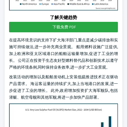
了解关键趋势
下载免费 PDF
在提高环境意识的支持下扩大海洋部门,重点是减少碳排放和实
施可持续做法,进一步补充商业景观。 船用燃料设施广泛提供,
加上欧洲和亚太区域港口的船舶运输量增加,促进了工业的增
长。 公司正在投资于生态友好型燃料替代品和创新技术,以遵守
严格的环境条例,同时保持业务效率,进一步扩大工业景观。
改装活动的增加以及船舶发动机上安装低硫推进技术正在驱动
产品需求。 海运客运量的持续扩大,加上当地港口的发展,进一
步促进了工业的增长。 此外,政府增加投资扩大海军舰队,包括
潜艇、航空母舰和其他军舰,将进一步加快产品部署。