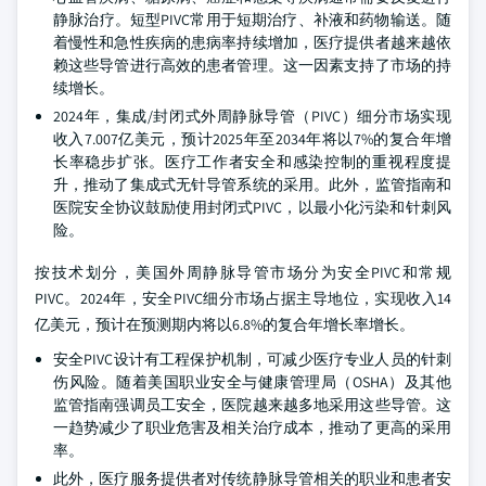
静脉治疗。短型PIVC常用于短期治疗、补液和药物输送。随
着慢性和急性疾病的患病率持续增加，医疗提供者越来越依
赖这些导管进行高效的患者管理。这一因素支持了市场的持
续增长。
2024年，集成/封闭式外周静脉导管（PIVC）细分市场实现
收入7.007亿美元，预计2025年至2034年将以7%的复合年增
长率稳步扩张。医疗工作者安全和感染控制的重视程度提
升，推动了集成式无针导管系统的采用。此外，监管指南和
医院安全协议鼓励使用封闭式PIVC，以最小化污染和针刺风
险。
按技术划分，美国外周静脉导管市场分为安全PIVC和常规
PIVC。2024年，安全PIVC细分市场占据主导地位，实现收入14
亿美元，预计在预测期内将以6.8%的复合年增长率增长。
安全PIVC设计有工程保护机制，可减少医疗专业人员的针刺
伤风险。随着美国职业安全与健康管理局（OSHA）及其他
监管指南强调员工安全，医院越来越多地采用这些导管。这
一趋势减少了职业危害及相关治疗成本，推动了更高的采用
率。
此外，医疗服务提供者对传统静脉导管相关的职业和患者安