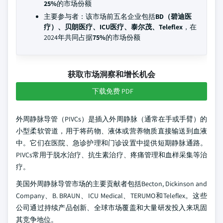
25%
的市场份额
主要参与者：该市场前五名企业包括
BD（碧迪医
疗）、贝朗医疗、ICU医疗、泰尔茂、Teleflex
，在
2024年共同占据
75%
的市场份额
获取市场洞察和增长机会
下载免费 PDF
外周静脉导管（PIVCs）是插入外周静脉（通常在手或手臂）的
小型柔软管道，用于将药物、液体或营养物质直接输送到血液
中。它们在医院、急诊护理和门诊设置中提供短期静脉通路。
PIVCs常用于脱水治疗、抗生素治疗、疼痛管理和血样采集等治
疗。
美国外周静脉导管市场的主要贡献者包括Becton, Dickinson and
Company、B. BRAUN、ICU Medical、TERUMO和Teleflex。这些
公司通过持续产品创新、全球市场覆盖和大量研发投入来巩固
其竞争地位。