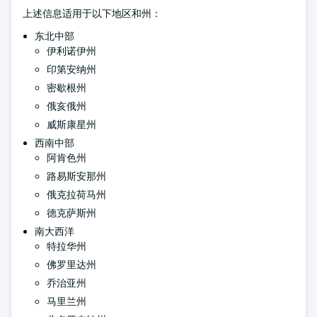
上述信息适用于以下地区和州：
东北中部
伊利诺伊州
印第安纳州
密歇根州
俄亥俄州
威斯康星州
西南中部
阿肯色州
路易斯安那州
俄克拉荷马州
德克萨斯州
南大西洋
特拉华州
佛罗里达州
乔治亚州
马里兰州