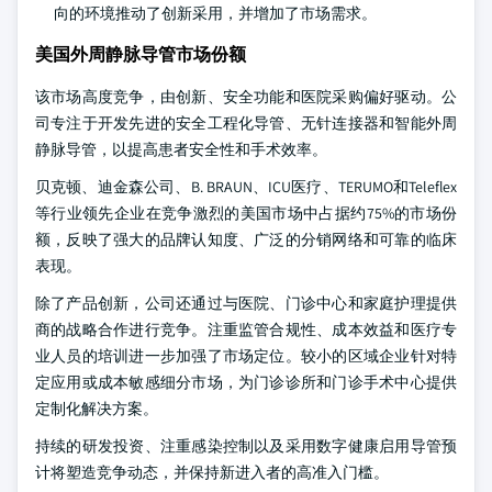
向的环境推动了创新采用，并增加了市场需求。
美国外周静脉导管市场份额
该市场高度竞争，由创新、安全功能和医院采购偏好驱动。公
司专注于开发先进的安全工程化导管、无针连接器和智能外周
静脉导管，以提高患者安全性和手术效率。
贝克顿、迪金森公司、B. BRAUN、ICU医疗、TERUMO和Teleflex
等行业领先企业在竞争激烈的美国市场中占据约75%的市场份
额，反映了强大的品牌认知度、广泛的分销网络和可靠的临床
表现。
除了产品创新，公司还通过与医院、门诊中心和家庭护理提供
商的战略合作进行竞争。注重监管合规性、成本效益和医疗专
业人员的培训进一步加强了市场定位。较小的区域企业针对特
定应用或成本敏感细分市场，为门诊诊所和门诊手术中心提供
定制化解决方案。
持续的研发投资、注重感染控制以及采用数字健康启用导管预
计将塑造竞争动态，并保持新进入者的高准入门槛。