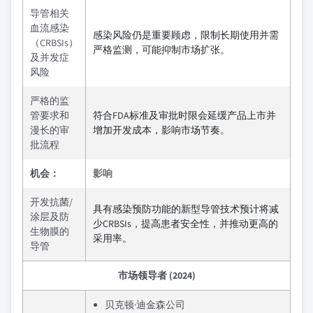
导管相关
血流感染
感染风险仍是重要顾虑，限制长期使用并需
（CRBSIs）
严格监测，可能抑制市场扩张。
及并发症
风险
严格的监
管要求和
符合FDA标准及审批时限会延缓产品上市并
漫长的审
增加开发成本，影响市场节奏。
批流程
机会：
影响
开发抗菌/
具有感染预防功能的新型导管技术预计将减
涂层及防
少CRBSIs，提高患者安全性，并推动更高的
生物膜的
采用率。
导管
市场领导者 (2024)
贝克顿·迪金森公司