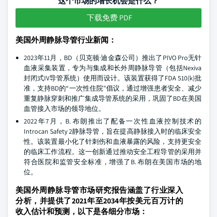
这个市场的增长机会是什么？
下载免费 PDF
美国外周静脉导管行业新闻：
2023年11月，BD（贝克顿·迪金森公司）推出了PIVO Pro无针
血液采集装置，专为与集成和长外周静脉导管（包括Nexiva
封闭式IV导管系统）使用而设计。该装置获得了FDA 510(k)批
准，支持BD的“一次性住院”倡议，通过增强患者安全、减少
重复静脉穿刺和推广集成导管系统的采用，巩固了BD在美国
血管接入市场的领导地位。
2022年7月，B. 布朗推出了配备一次性血液控制技术的
Introcan Safety 2静脉导管，旨在提高静脉接入时的临床安全
性。该装置最小化了针刺伤和血液暴露的风险，支持更安全
的临床工作流程。这一创新通过推动安全工程导管的采用并
符合医院和监管安全标准，增强了B. 布朗在美国市场的地
位。
美国外周静脉导管市场研究报告涵盖了行业深入
分析，并提供了2021年至2034年按美元百万计的
收入估计和预测，以下是各细分市场：