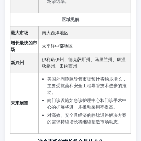
场渗透率。
区域见解
最大市场
南大西洋地区
增长最快的市
太平洋中部地区
场
伊利诺伊州、德克萨斯州、马里兰州、康涅
新兴州
狄格州、田纳西州
美国外周静脉导管市场预计将稳步增长，
主要受抗菌和安全工程导管技术进步的推
动。
向门诊设施如急诊护理中心和门诊手术中
未来展望
心的扩展将进一步推动采用率提高。
对高效、安全且经济的静脉通路解决方案
的需求持续增长将继续塑造市场动态。