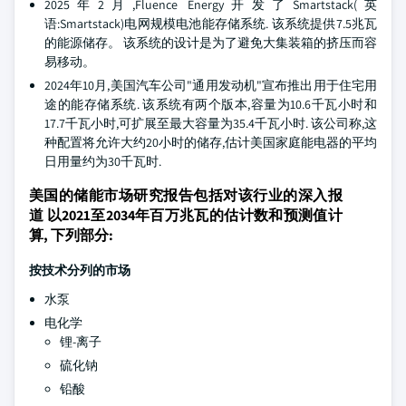
2025年2月,Fluence Energy开发了Smartstack(英
语:Smartstack)电网规模电池能存储系统. 该系统提供7.5兆瓦
的能源储存。 该系统的设计是为了避免大集装箱的挤压而容
易移动。
2024年10月,美国汽车公司"通用发动机"宣布推出用于住宅用
途的能存储系统. 该系统有两个版本,容量为10.6千瓦小时和
17.7千瓦小时,可扩展至最大容量为35.4千瓦小时. 该公司称,这
种配置将允许大约20小时的储存,估计美国家庭能电器的平均
日用量约为30千瓦时.
美国的储能市场研究报告包括对该行业的深入报
道 以2021至2034年百万兆瓦的估计数和预测值计
算, 下列部分:
按技术分列的市场
水泵
电化学
锂-离子
硫化钠
铅酸