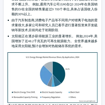
求不断上升。 例如,通用汽车公司(GM)在Q3 2024年在美国销
售的EV在全国的销售量超过9 700个单位,具体占该国收入份
额的30%以上。
由于汽车制造商,消费电子产品等不同用户对锂离子电池的需
求量很大,多家公司和研究人员已着手进行显著投资来开发硫
钠等新技术,目前尚处于初期阶段.
太阳能正在逐步获得能源工业的显著增长。 例如,2024年,美
国增加了近48.2千兆瓦的可再生能源能力。 全世界越来越多
地采用太阳能,预计会增加对热能储存系统的需求。