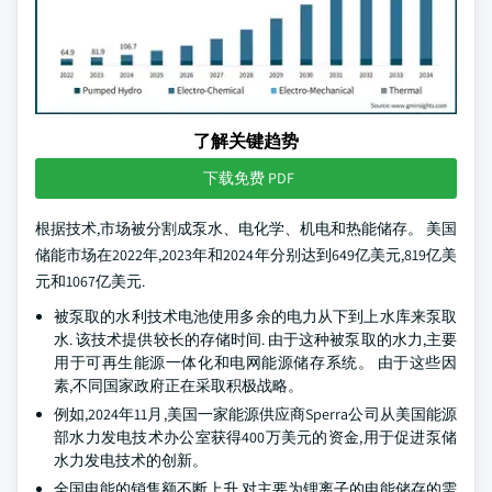
了解关键趋势
下载免费 PDF
根据技术,市场被分割成泵水、电化学、机电和热能储存。 美国
储能市场在2022年,2023年和2024年分别达到649亿美元,819亿美
元和1067亿美元.
被泵取的水利技术电池使用多余的电力从下到上水库来泵取
水. 该技术提供较长的存储时间. 由于这种被泵取的水力,主要
用于可再生能源一体化和电网能源储存系统。 由于这些因
素,不同国家政府正在采取积极战略。
例如,2024年11月,美国一家能源供应商Sperra公司从美国能源
部水力发电技术办公室获得400万美元的资金,用于促进泵储
水力发电技术的创新。
全国电能的销售额不断上升,对主要为锂离子的电能储存的需