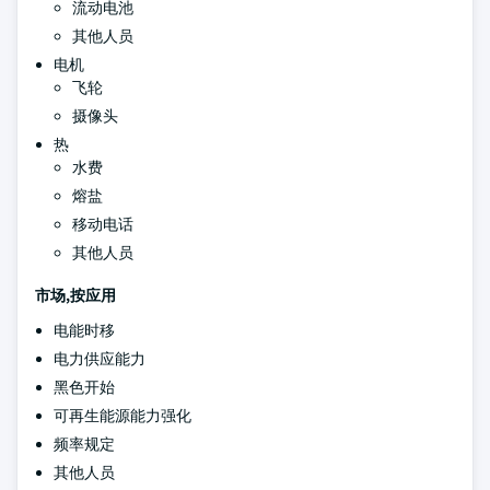
流动电池
其他人员
电机
飞轮
摄像头
热
水费
熔盐
移动电话
其他人员
市场,按应用
电能时移
电力供应能力
黑色开始
可再生能源能力强化
频率规定
其他人员