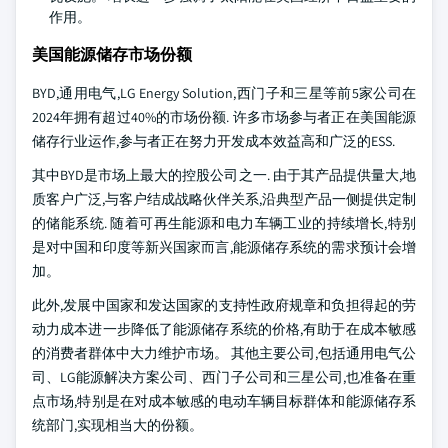
作用。
美国能源储存市场份额
BYD,通用电气,LG Energy Solution,西门子和三星等前5家公司在
2024年拥有超过40%的市场份额. 许多市场参与者正在美国能源
储存行业运作,参与者正在努力开发成本效益高和广泛的ESS.
其中BYD是市场上最大的控股公司之一. 由于其产品提供量大,地
质客户广泛,与客户结成战略伙伴关系,沿典型产品一侧提供定制
的储能系统. 随着可再生能源和电力车辆工业的持续增长,特别
是对中国和印度等新兴国家而言,能源储存系统的需求预计会增
加。
此外,发展中国家和发达国家的支持性政府规章和负担得起的劳
动力成本进一步降低了能源储存系统的价格,有助于在成本敏感
的消费者群体中大力维护市场。 其他主要公司,包括通用电气公
司、LG能源解决方案公司、西门子公司和三星公司,也准备在重
点市场,特别是在对成本敏感的电动车辆目标群体和能源储存系
统部门,实现相当大的份额。