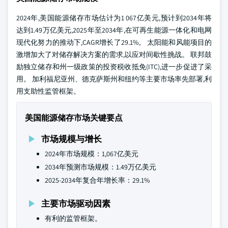
2024年,美国能源储存市场估计为1 067亿美元,预计到2034年将
达到1.49万亿美元,2025年至2034年,在可再生能源一体化和电网
现代化努力的推动下,CAGR增长了29.1%。 太阳能和风能项目的
激增加大了对储存解决方案的需求,以应对间歇性挑战。 联邦鼓
励独立储存和州一级政策的投资税收抵免(ITC),进一步促进了采
用。 加利福尼亚州、德克萨斯州和纽约等主要市场率先部署,利
用支助性监管框架。
美国能源储存市场关键要点
市场规模与增长
2024年市场规模：1,067亿美元
2034年预测市场规模：1.49万亿美元
2025-2034年复合年增长率：29.1%
主要市场驱动因素
有利的监管框架。