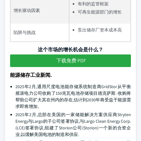
有利的监管框架
增长驱动因素
可再生能源部门的增长
泵出储存厂资本成本高
陷阱与挑战
这个市场的增长机会是什么？
下载免费 PDF
能源储存工业新闻.
2025年2月,通用尺度电池能存储系统制造商GridStor从平衡
摇滚电力公司收购了150兆瓦电池存储项目德克萨斯. 收购将
帮助公司扩大其在州内的存在,估计到2030年将受益于能源需
求即将增加。
2025年2月,总部在美国的一家储能解决方案供应商Stryten
Energy与Largo的子公司签署协议,与Largo Clean Energy Corp.
(LCE)签署协议,组建了Storion公司(Storion)一个新的合资企
业,以缓解美国电池的制造和供应.