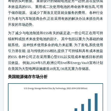
寿命的实时数据。 重新设计的储能电池是另一趋势,旨在提供成
本效益高的ESS。 重用或二次使用电池的寿命效率相当高,可用
于储存能源。 这减少了斯洛文尼亚就业服务的费用。 各种行业
行为者与汽车制造商合作,正在采用有效的解决办法来抓住尚未
开发的市场趋势。
为了减少与电池制造和ESS有关的碳足迹,一些公司正在用可持
续材料或技术来改变电池的设计。 其中包括以重力为基础的储
能系统。 这种技术使用多余的电力来起重. 为了发电,系统使用
引力潜在能. 这与传统的ESS相比,提供了可持续和具有成本效益
的ESS. 各种公司正在采用重心型ESS,以实现成本敏感目标的前
沿效益。 例如,2024年5月,欧洲公司Enel和Energy Vault宣布计划
在美国为大型电网设施建造18兆瓦/36兆瓦重力存储器。
美国能源储存市场分析