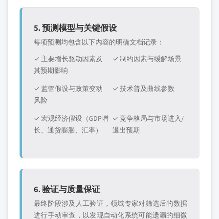
5. 预测模型与关键假设
每项预测均包含以下内容的明确文档记录：
✓ 主要增长驱动因素及
✓ 制约因素与缓解场景
其预期影响
✓ 监管假设与政策变动
✓ 技术普及曲线参数
风险
✓ 宏观经济假设（GDP增
✓ 竞争格局与市场进入/
长、通货膨胀、汇率）
退出预期
6. 验证与质量保证
最终阶段涉及人工验证，领域专家对筛选后的数据
进行手动审查，以发现自动化系统可能遗漏的细微