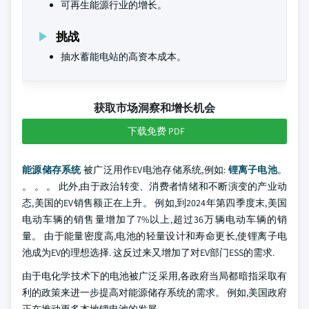
可再生能源行业的增长。
挑战
抽水蓄能电站的高资本成本。
获取市场洞察和增长机会
下载免费 PDF
能源储存系统
被广泛用作EV电池存储系统,例如:
锂离子电池
。
。 。 。 此外,由于政治转变、消费者情绪和不断演变的产业动
态,美国的EV销售额正在上升。 例如,到2024年第四季度末,美国
电动车辆的销售量增加了7%以上,超过36万辆电动车辆的销
量。 由于能量密度高,电池的轻量设计和寿命更长,使锂离子电
池成为EV的理想选择. 这反过来又增加了对EV部门ESS的需求.
由于电化学技术下的电池被广泛采用,各政府当局都暗指采取有
利的政策来进一步提高对能源储存系统的需求。 例如,美国政府