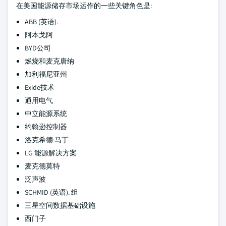
在美国能源储存市场运作的一些关键角色是:
ABB (英语).
阿本戈阿
BYD公司
燃烧和麦克唐纳
加利福尼亚州
Exide技术
通用电气
中立能源系统
约翰逊控制器
洛克希德·马丁
LG 能源解决方案
麦克德莫特
泛声波
SCHMID (英语). 组
三星空间数据基础设施
西门子