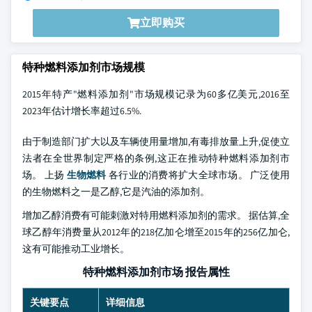
立即购买
特种燃料添加剂市场规模
2015年特产"燃料添加剂"市场规模记录为60多亿美元,2016至
2023年估计增长率超过6.5%.
由于制造部门扩大以及车辆使用量增加,有毒排放量上升,促使立
法者在全世界制定严格的条例,这正在推动特种燃料添加剂市
场。 上扬
生物燃料
各行业的消费将扩大全球市场。 广泛使用
的生物燃料之一是乙醇,它是汽油的添加剂。
增加乙醇消费有可能刺激对特用燃料添加剂的需求。 据估算,全
球乙醇年消费量从2012年的218亿加仑增至2015年的256亿加仑,
这有可能推动工业增长。
特种燃料添加剂市场 报告属性
关键要点
详细信息