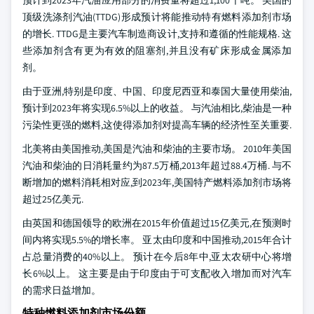
顶级洗涤剂汽油(TTDG)形成预计将能推动特有燃料添加剂市场
的增长. TTDG是主要汽车制造商设计,支持和遵循的性能规格. 这
些添加剂含有更为有效的阻塞剂,并且没有矿床形成金属添加
剂。
由于亚洲,特别是印度、中国、印度尼西亚和泰国大量使用柴油,
预计到2023年将实现6.5%以上的收益。 与汽油相比,柴油是一种
污染性更强的燃料,这使得添加剂对提高车辆的经济性至关重要.
北美将由美国推动,美国是汽油和柴油的主要市场。 2010年美国
汽油和柴油的日消耗量约为87.5万桶,2013年超过88.4万桶. 与不
断增加的燃料消耗相对应,到2023年,美国特产燃料添加剂市场将
超过25亿美元.
由英国和德国领导的欧洲在2015年价值超过15亿美元,在预测时
间内将实现5.5%的增长率。 亚太由印度和中国推动,2015年合计
占总量消费的40%以上。 预计在今后8年中,亚太农研中心将增
长6%以上。 这主要是由于印度由于可支配收入增加而对汽车
的需求日益增加。
特种燃料添加剂市场份额