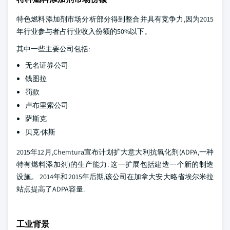
特色燃料添加剂市场分析部分得到整合并具有竞争力,因为2015
年行业参与者占行业收入份额的50%以下。
其中一些主要公司包括:
无名证券公司
钱图拉
罚款
卢布里索公司
萨斯克
贝克·休斯
2015年12月,Chemtura宣布计划扩大意大利抗氧化剂(ADPA,一种
特有燃料添加剂)的生产能力. 这一扩展包括建造一个新的制造
设施。 2014年和2015年后期,该公司在加拿大安大略省埃尔米拉
站点提高了ADPA容量.
工业背景