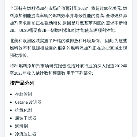
全球特有燃料添加剂市场价值预计到2023年将超过80亿美元. 燃
料添加剂能提高车辆的燃料效率并导致性能的提高. 全球燃料添
加剂需求目前正在强劲增长,原因是对氨基苯丙胺的需求不断增
加。 ULSD需要多加一剂燃料添加剂才能使车辆顺利性能.
北美和欧洲区域实施了严格的碳排放和环境条例。 因此,为这些
燃料效率和低碳排放目的服务的燃料添加剂正在这些区域出现
强劲增长。
特种燃料添加剂市场研究报告包括对该行业的深入报道2012年
至2023年收入估计数和预测数,用于下列部分:
按产品分列
存款管制
Cetane 改进器
抗氧化剂
腐蚀干扰器
润滑剂
冷流改进器