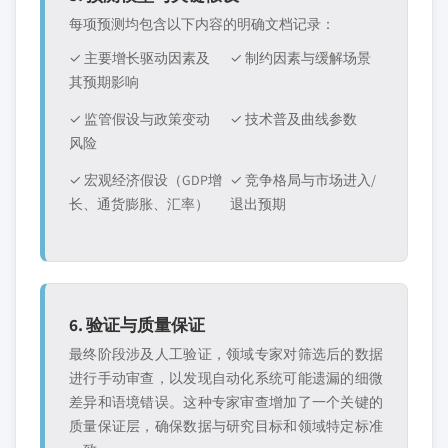
每项预测均包含以下内容的明确文档记录：
✓ 主要增长驱动因素及
✓ 制约因素与缓解场景
其预期影响
✓ 监管假设与政策变动
✓ 技术普及曲线参数
风险
✓ 宏观经济假设（GDP增
✓ 竞争格局与市场进入/
长、通货膨胀、汇率）
退出预期
6. 验证与质量保证
最终阶段涉及人工验证，领域专家对筛选后的数据
进行手动审查，以发现自动化系统可能遗漏的细微
差异和语境错误。这种专家审查增加了一个关键的
质量保证层，确保数据与研究目标和领域特定标准