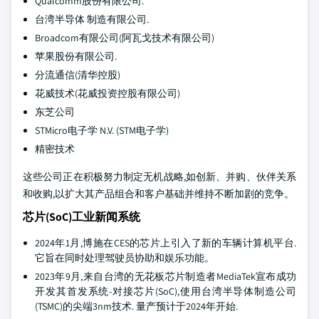
Qualcomm股份有限公司.
台湾半导体 制造有限公司.
Broadcom有限公司(阿瓦戈技术有限公司)
苹果股份有限公司.
分流通信(清华控股)
花威技术(花威投资控股有限公司)
东芝公司
STMicro电子学 N.V. (STM电子学)
精密技术
这些公司正在积极努力制定无机战略,如创新、并购、伙伴关系
和收购,以扩大其产品组合和客户基础并维持不断加剧的竞争。
芯片(SoC)工业新闻系统
2024年1月,博施在CES的芯片上引入了新的车辆计算机平台.
它旨在同时处理驾驶员协助和娱乐功能。
2023年9月,来自台湾的无花板芯片制造者MediaTek宣布成功
开发其首发系统-对接芯片(SoC),使用台湾半导体制造公司
(TSMC)的尖端3nm技术. 量产预计于2024年开始.