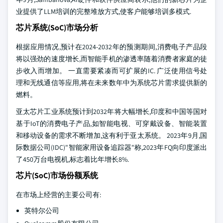
业提供了LLM培训的完整堆放方式,使客户能够培训多模式.
芯片系统(SoC)市场分析
根据应用情况,预计在2024-2032年的预测期间,消费电子产品段
将以强劲的速度增长,而智能手机的渗透率随着消费者家庭的徒
步收入而增加。 一直需要紧凑而可扩展的IC. 广泛使用信号处
理和无线通信等应用,将在未来数年中为系统芯片需求提供新的
燃料。
亚太芯片工业系统预计到2032年将大幅增长,印度和中国等国对
基于IoT的消费电子产品,如智能电视、可穿戴设备、智能装置
和移动设备的需求不断增加,这有利于亚太系统。 2023年9月,国
际数据公司(IDC)"智能家用设备追踪器"称,2023年FQ向印度派出
了450万台电视机,标志着比年增长8%.
芯片(SoC)市场份额系统
在市场上经营的主要公司有:
英特尔公司