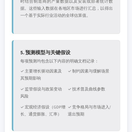
时结合制造商的产量数据以及安装或部署统计数
据。这些输入数据在各地区市场进行汇总，以得出
一个基于实际行业活动的全球估算值。
5. 预测模型与关键假设
每项预测均包含以下内容的明确文档记录：
✓ 主要增长驱动因素及
✓ 制约因素与缓解场景
其预期影响
✓ 监管假设与政策变动
✓ 技术普及曲线参数
风险
✓ 宏观经济假设（GDP增
✓ 竞争格局与市场进入/
长、通货膨胀、汇率）
退出预期