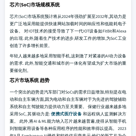
芯片(SoC)市场规模系统
芯片(SoC)市场系统预计将从2024年强劲扩展至2032年,其动力是
更广泛地采用能提供快速网站加载时间的响应性和低能耗电子
设备。 对IOT技术的接受导致了下一代IOT设备如FitBit和Alexa
的出现. 此外,随着生产技术的进步,研发工作的增加,为SoC工业
创造了许多增长前景。
年轻人越来越多地采用智能手机,这刺激了对紧凑的AI动力设备
的需求. 此外,智能交通和城市的一体化有望成为扩大市场的重
要催化剂。
芯片市场系统 趋势
一个突出的趋势是汽车部门对SoCs的需求日益增加,特别是在电
动和自主车辆方面,因为电动和自主车辆对于为先进的驾驶辅助
系统和自主驾驶能力提供动力至关重要。 保健行业越来越多地
采用SoC, 其驱动力是:
便携式医疗设备
和远程病人监测解决方
案。 此外,将AI & ML能力纳入芯片越来越普遍,使得从智能手机
到智能家用设备等各种应用程序的性能和效率得以提高。 2023
年9月,Sambanova,AI硬件和软件供应商表示,他们的新芯片为企