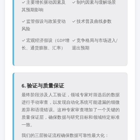
✓ 主要增长驱动因素及
✓ 制约因素与缓解场景
其预期影响
✓ 监管假设与政策变动
✓ 技术普及曲线参数
风险
✓ 宏观经济假设（GDP增
✓ 竞争格局与市场进入/
长、通货膨胀、汇率）
退出预期
6. 验证与质量保证
最终阶段涉及人工验证，领域专家对筛选后的数据
进行手动审查，以发现自动化系统可能遗漏的细微
差异和语境错误。这种专家审查增加了一个关键的
质量保证层，确保数据与研究目标和领域特定标准
一致。
我们的三层验证流程确保数据可靠性最大化：