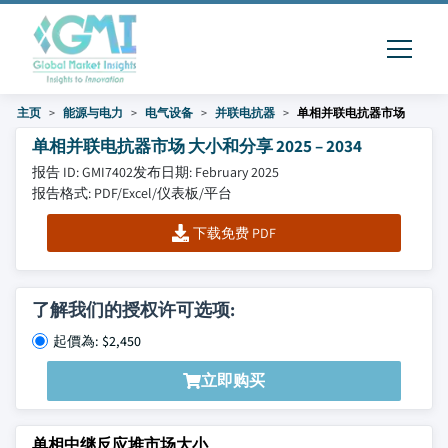
主页
能源与电力
电气设备
并联电抗器
单相并联电抗器市场
单相并联电抗器市场 大小和分享 2025 – 2034
报告 ID: GMI7402
发布日期: February 2025
报告格式: PDF/Excel/仪表板/平台
下载免费 PDF
了解我们的授权许可选项:
起價為: $2,450
立即购买
单相中继反应堆市场大小