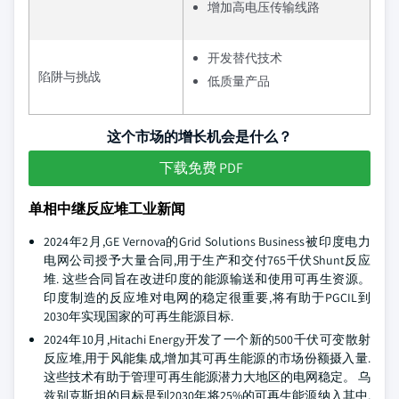
增加高电压传输线路
开发替代技术
陷阱与挑战
低质量产品
这个市场的增长机会是什么？
下载免费 PDF
单相中继反应堆工业新闻
2024年2月,GE Vernova的Grid Solutions Business被印度电力
电网公司授予大量合同,用于生产和交付765千伏Shunt反应
堆. 这些合同旨在改进印度的能源输送和使用可再生资源。
印度制造的反应堆对电网的稳定很重要,将有助于PGCIL到
2030年实现国家的可再生能源目标.
2024年10月,Hitachi Energy开发了一个新的500千伏可变散射
反应堆,用于风能集成,增加其可再生能源的市场份额摄入量.
这些技术有助于管理可再生能源潜力大地区的电网稳定。 乌
兹别克斯坦的目标是到2030年将25%的可再生能源纳入其中,