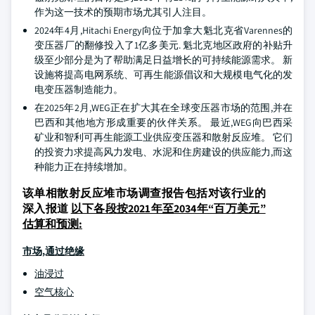
作为这一技术的预期市场尤其引人注目。
2024年4月,Hitachi Energy向位于加拿大魁北克省Varennes的
变压器厂的翻修投入了1亿多美元. 魁北克地区政府的补贴升
级至少部分是为了帮助满足日益增长的可持续能源需求。 新
设施将提高电网系统、可再生能源倡议和大规模电气化的发
电变压器制造能力。
在2025年2月,WEG正在扩大其在全球变压器市场的范围,并在
巴西和其他地方形成重要的伙伴关系。 最近,WEG向巴西采
矿业和智利可再生能源工业供应变压器和散射反应堆。 它们
的投资力求提高风力发电、水泥和住房建设的供应能力,而这
种能力正在持续增加。
该单相散射反应堆市场调查报告包括对该行业的
深入报道
以下各段按2021年至2034年“百万美元”
估算和预测:
市场,通过绝缘
油浸过
空气核心