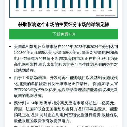
获取影响这个市场的主要细分市场的详细见解
下载免费 PDF
美国单相散射反应堆市场在2022年,2023年和2024年分别达到
1.003亿美元,1.055亿美元和1.109亿美元. 随着对智能电网和高
电压传输网络的投资不断增加,美国市场正在扩张,联邦为提
高电网可靠性,整合太阳能和风能等可再生能源所做的努力对
此感到鼓舞.
由于工业活动增加、开发可再生能源项目以及基础设施现代
化,北美的单阶段散射反应堆市场正在增长。 例如,加拿大宣
布在2023年投资9.64亿美元,以帮助管理清洁能源倡议和更新
该国的电网系统。
预计到2034年,欧洲单相分离反应堆市场将超过1.6亿美元。
德国、法国和联合王国推动欧盟努力增加可再生能源。 能源
消耗正在增加,同时正在对电网基础设施进行投资,以确保以
最低限度的浪费来有效提供电力。