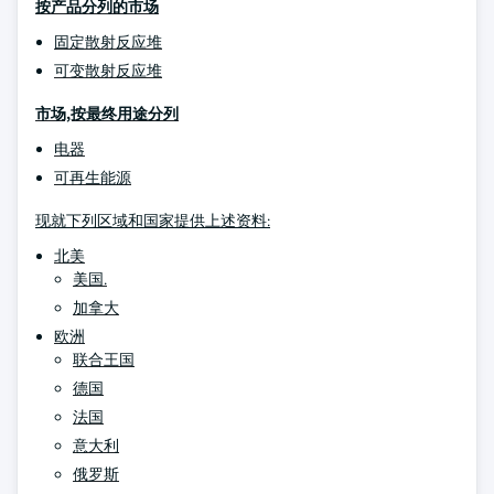
按产品分列的市场
固定散射反应堆
可变散射反应堆
市场,按最终用途分列
电器
可再生能源
现就下列区域和国家提供上述资料:
北美
美国.
加拿大
欧洲
联合王国
德国
法国
意大利
俄罗斯