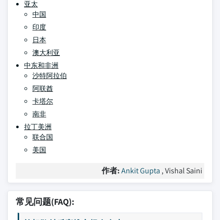
亚太
中国
印度
日本
澳大利亚
中东和非洲
沙特阿拉伯
阿联酋
卡塔尔
南非
拉丁美洲
联合国
美国
作者:
Ankit Gupta
, Vishal Saini
常见问题(FAQ):