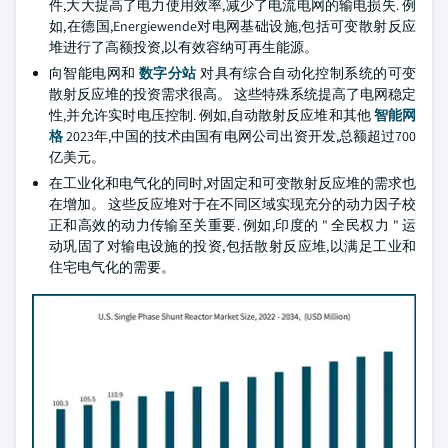
件,大大提高了电力使用效率,减少了电流电网的输电损失. 例
如,在德国,Energiewende对电网基础设施,包括可变散射反应
堆进行了高额投资,以有效容纳可再生能源。
向智能电网和
数字分站
对具有综合自动化控制系统的可变
散射反应堆的投资需求很高。 这些特殊系统提高了电网稳定
性,并允许实时电压控制. 例如,自动散射反应堆和其他
智能网
格
2023年,中国的技术由国有电网公司出资开发,总额超过700
亿美元。
在工业化和电气化的同时,对固定和可变散射反应堆的需求也
在增加。 这些反应堆对于在不同区域实现充分的动力因子校
正和高效的动力传输至关重要. 例如,印度的 " 全民权力 " 运
动巩固了对输电设施的投资,包括散射反应堆,以满足工业和
住宅电气化的需要。