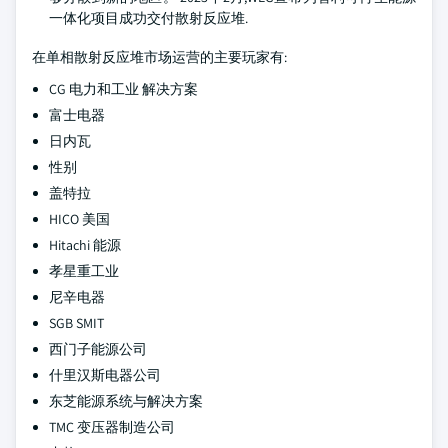
一体化项目成功交付散射反应堆.
在单相散射反应堆市场运营的主要玩家有:
CG 电力和工业 解决方案
富士电器
日内瓦
性别
盖特拉
HICO 美国
Hitachi 能源
孝星重工业
尼辛电器
SGB SMIT
西门子能源公司
什里汉斯电器公司
东芝能源系统与解决方案
TMC 变压器制造公司