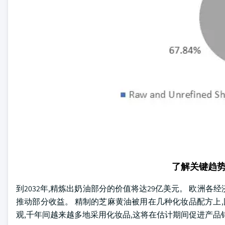
了解关键趋
到2032年,精炼出奶油部分的价值将达29亿美元。 欧洲
推动部分收益。 精制的芝麻黄油被用在几种化妆品配方上,
观,千年间越来越多地采用化妆品,这将在估计期间促进产品