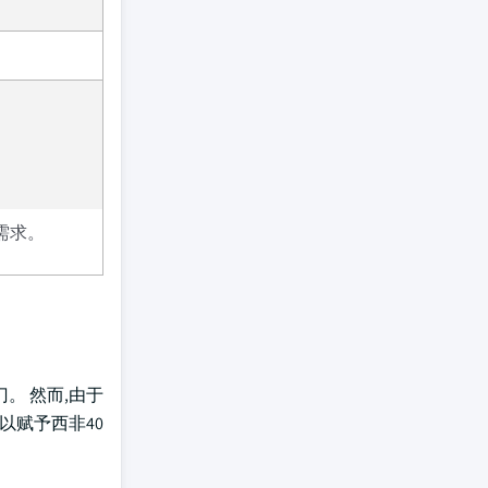
的需求。
。 然而,由于
以赋予西非40