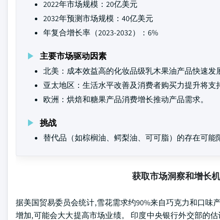
2022年市场规模：20亿美元
2032年预测市场规模：40亿美元
年复合增长率（2023-2032）：6%
主要市场驱动因素
北美：成本效益高的化妆品级乳木果油产品快速发
亚太地区：生活水平改善及消费者购买力提升将支
欧洲：烘焙和糖果产品消费增长推动产品需求。
挑战
替代品（如棕榈油、鳄梨油、可可脂）的存在可能
获取市场洞察和增长
据美国贸易委员会统计,雪花需求约90%来自巧克力和口味
增加,可能会大大提高市场业绩。 印度中央银行外交部的估计