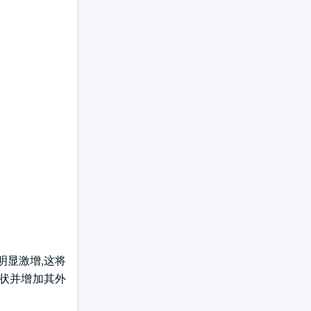
明显激增,这将
症状并增加其外