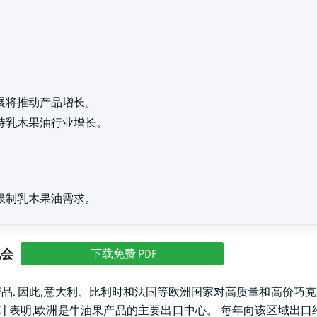
展将推动产品增长。
持乳木果油行业增长。
限制乳木果油需求。
机会
下载免费 PDF
产品. 因此,意大利、比利时和法国等欧洲国家对高质量和高价巧
表明,欧洲是牛油果产品的主要出口中心。 每年向该区域出口约2