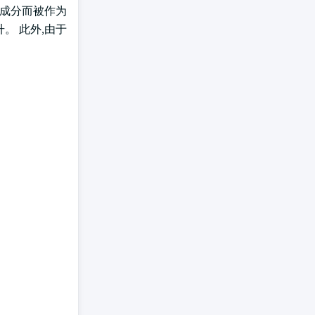
肪成分而被作为
。 此外,由于