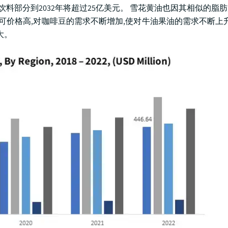
饮料部分到2032年将超过25亿美元。 雪花黄油也因其相似的脂
可可价格高,对咖啡豆的需求不断增加,使对牛油果油的需求不断上升
大。