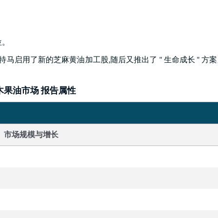
位。
加纳特马启用了新的芝麻黄油加工股,随后又推出了 " 生命成长 " 
木果油市场 报告属性
市场规模与增长