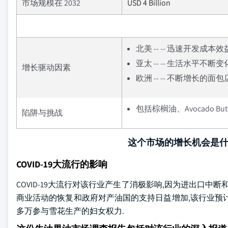
市场规模在 2032
USD 4 Billion
北美 -- -- 迅速开发
亚太 -- -- 生活水平
增长驱动因素
欧洲 -- -- 不断增长
包括棕榈油、Avocado B
陷阱与挑战
这个市场的增长机会是
COVID-19大流行的影响
COVID-19大流行对该行业产生了消极影响,因为进出口中
商业活动的恢复和政府对产油国的支持日益增加,该行业预计将在
多万参与雪花生产的妇女权力.