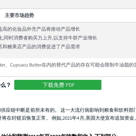
主要市场趋势
成本效益高的化妆品外壳产品将推动产品增长
不断变化,同时消费者购买力上升,以支持牛群产业增长
的面包店和糖果店产品的消费促进了产品需求
utter、Cupuacu Butter在内的替代产品的存在可能会限制牛油脂
什么？
下载免费 PDF
断和供应链中断是前所未有的。 这一大流行病影响到粮食和饮料部门
封锁后恢复正常。 例如,2021年4月,美国大使宣布追加资金,