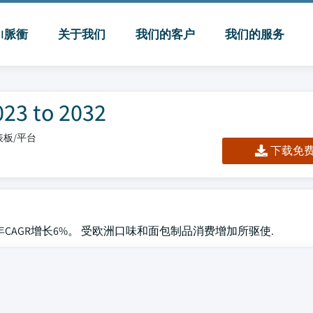
MI脈衝
关于我们
我们的客户
我们的服务
to 2032
仪表板/平台
下载免费 
32年CAGR增长6%。 受欧洲口味和面包制品消费增加所驱使.