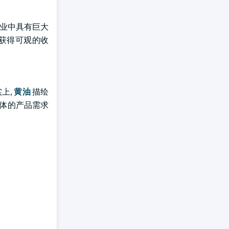
工业中具有巨大
将获得可观的收
上,
黄油
描绘
济体的产品需求