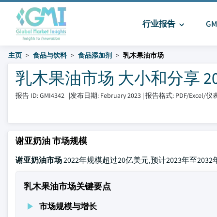
行业报告
G
主页
食品与饮料
食品添加剂
乳木果油市场
乳木果油市场 大小和分享 2023 
报告 ID: GMI4342
|
发布日期: February 2023
|
报告格式: PDF/Excel/
谢亚奶油 市场规模
谢亚奶油市场
2022年规模超过20亿美元,预计2023年至20
乳木果油市场关键要点
市场规模与增长