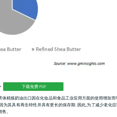
势
下载免费 PDF
各经济体精炼奶油出口因在化妆品和食品工业应用方面的使用增加而
因为其具有再生特性并具有更长的保存期. 因此,为了减少老化
销售。