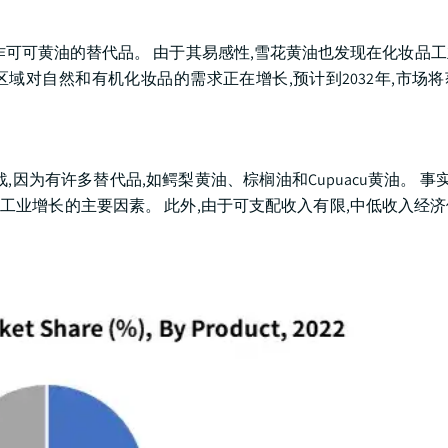
作可可黄油的替代品。 由于其易感性,雪花黄油也发现在化妆品
区域对自然和有机化妆品的需求正在增长,预计到2032年,市场
因为有许多替代品,如鳄梨黄油、棕榈油和Cupuacu黄油。 事实
工业增长的主要因素。 此外,由于可支配收入有限,中低收入经