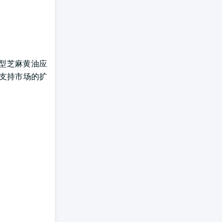
新型芝麻黄油应
将支持市场的扩