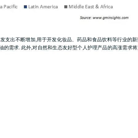
,因为研发支出不断增加,用于开发化妆品、药品和食品饮料等行业的
油的需求. 此外,对自然和生态友好型个人护理产品的高涨需求