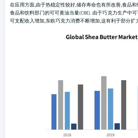
在应用方面,由于热稳定性较好,储存寿命也有所改善,食品和
食品和饮料部门的可可黄油当量(CBE). 由于巧克力生产中
可支配收入增加,东欧巧克力消费不断增加,这有利于部分扩