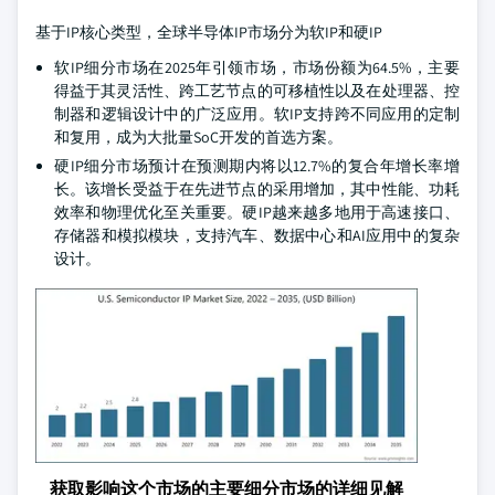
基于IP核心类型，全球半导体IP市场分为软IP和硬IP
软IP细分市场在2025年引领市场，市场份额为64.5%，主要
得益于其灵活性、跨工艺节点的可移植性以及在处理器、控
制器和逻辑设计中的广泛应用。软IP支持跨不同应用的定制
和复用，成为大批量SoC开发的首选方案。
硬IP细分市场预计在预测期内将以12.7%的复合年增长率增
长。该增长受益于在先进节点的采用增加，其中性能、功耗
效率和物理优化至关重要。硬IP越来越多地用于高速接口、
存储器和模拟模块，支持汽车、数据中心和AI应用中的复杂
设计。
获取影响这个市场的主要细分市场的详细见解