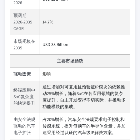
2026
预测期
2026-2035
14.7%
CAGR
市场规模在
USD 38 Billion
2035
主要市场趋势
驱动因素
影响
通过增加对可复用且预验证IP模块的依赖推
终端应用中
动25%增长，随着SoC在各应用领域的复杂
SoC复杂度
度提升，自主开发变得不切实际，并推动多
的快速提升
功能模块的集成。
由安全法规
占20%增长，汽车安全法规要求电子控制和
驱动的汽车
传感系统，提升每辆车的半导体含量，并加
电子扩张
速采用经过认证的汽车级IP解决方案。