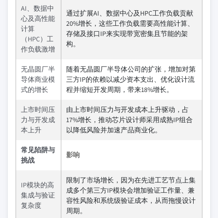
AI、数据中
通过扩展AI、数据中心及HPC工作负载贡献
心及高性能
20%增长，这些工作负载需要高性能计算、
计算
存储及接口IP来实现带宽密集且节能的架
（HPC）工
构。
作负载激增
无晶圆厂半
随着无晶圆厂半导体公司的扩张，增加对第
导体商业模
三方IP的依赖以减少资本支出、优化设计流
式的增长
程并缩短开发周期，带来18%增长。
上市时间压
由上市时间压力与开发成本上升驱动，占
力与开发成
17%增长，推动芯片设计师采用成熟IP组合
本上升
以降低风险并加速产品商业化。
常见陷阱与
影响
挑战
限制了市场增长，因为在先进工艺节点上集
IP模块的高
成多个第三方IP模块会增加验证工作量、兼
集成与验证
容性风险和系统级验证成本，从而拖慢设计
复杂度
周期。