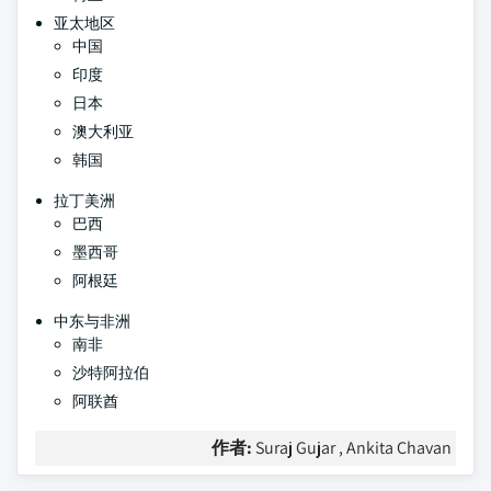
亚太地区
中国
印度
日本
澳大利亚
韩国
拉丁美洲
巴西
墨西哥
阿根廷
中东与非洲
南非
沙特阿拉伯
阿联酋
作者:
Suraj Gujar , Ankita Chavan