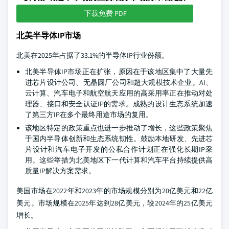
下载免费 PDF
北美半导体IP市场
北美在2025年占据了33.1%的半导体IP行业份额。
北美半导体IP市场正在扩张，原因在于该地区集中了大量先
进芯片设计公司、无晶圆厂公司和超大规模技术企业。AI、
云计算、汽车电子和航空航天应用的高采用率正在推动对处
理器、接口和安全认证IP的需求。成熟的设计生态系统加速
了第三方IP在多个最终用途市场的复用。
该地区特定的政策重点也进一步推动了增长，这些政策聚焦
于国内半导体创新和生态系统韧性。鼓励本地研发、先进芯
片设计和汽车电子开发的公私合作计划正在强化长期IP采
用。这些举措为北美地区下一代计算和汽车平台持续提供高
质量IP解决方案需求。
美国市场在2022年和2023年的市场规模分别为20亿美元和22亿
美元。市场规模在2025年达到28亿美元，较2024年的25亿美元
增长。