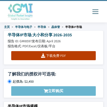
主页
半导体与电子
半导体
晶体管
半导体IP市场
半导体IP市场 大小和分享 2026-2035
报告 ID: GMI8597
发布日期: April 2026
报告格式: PDF/Excel/仪表板/平台
下载免费 PDF
了解我们的授权许可选项:
起價為: $2,450
立即购买
半导体IP市场规模