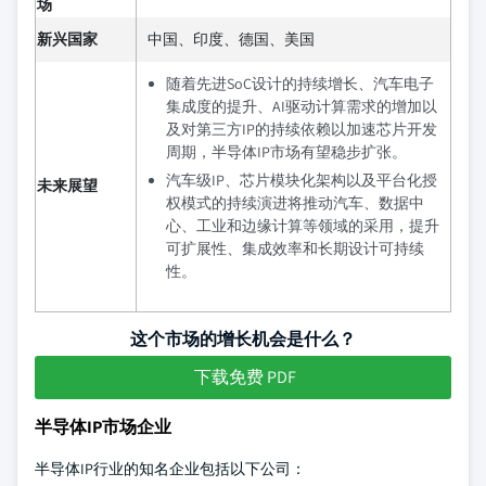
场
新兴国家
中国、印度、德国、美国
随着先进SoC设计的持续增长、汽车电子
集成度的提升、AI驱动计算需求的增加以
及对第三方IP的持续依赖以加速芯片开发
周期，半导体IP市场有望稳步扩张。
汽车级IP、芯片模块化架构以及平台化授
未来展望
权模式的持续演进将推动汽车、数据中
心、工业和边缘计算等领域的采用，提升
可扩展性、集成效率和长期设计可持续
性。
这个市场的增长机会是什么？
下载免费 PDF
半导体IP市场企业
半导体IP行业的知名企业包括以下公司：