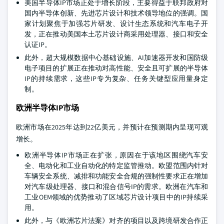
美国半导体IP市场正处于增长阶段，主要得益于联邦政府对
国内半导体创新、先进芯片设计和技术领导地位的强调。国
家计划聚焦于加强芯片研发、设计生态系统和汽车电子开
发，正在推动美国本土芯片设计商采用处理器、接口和安全
认证IP。
此外，超大规模数据中心基础设施、AI加速器开发和国防级
电子项目的扩展正在推动对高性能、安全且可扩展的半导体
IP的持续需求，这些IP专为复杂、任务关键型应用量身定
制。
欧洲半导体IP市场
欧洲市场在2025年达到22亿美元，并预计在预测期内呈现可观
增长。
欧洲半导体IP市场正在扩张，原因在于该地区围绕汽车安
全、电动化和工业自动化的特定监管推动。欧盟范围内针对
车辆安全系统、减排和功能安全合规的强制性要求正在增加
对汽车级处理器、接口和混合信号IP的需求。欧洲在汽车和
工业OEM领域的优势推动了区域芯片设计项目中的IP持续采
用。
此外，与《欧洲芯片法案》对齐的项目以及跨境研发合作正