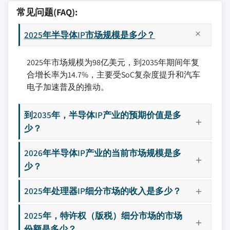
常见问题(FAQ):
2025年半导体IP市场规模是多少？
2025年市场规模为98亿美元，到2035年期间年复
合增长率为14.7%，主要受SoC复杂度提升和汽车
电子加速普及的推动。
到2035年，半导体IP产业的预期价值是多
少？
2026年半导体IP产业的当前市场规模是多
少？
2025年处理器IP细分市场的收入是多少？
2025年，特许权（版税）细分市场的市场
份额是多少？