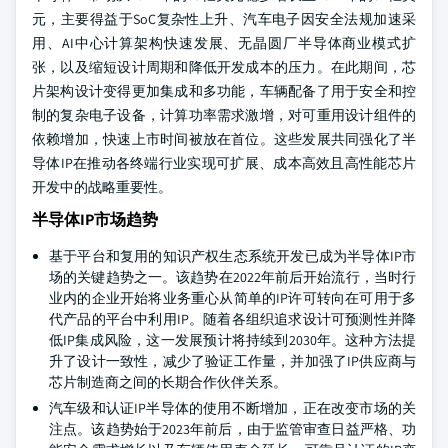
元，主要得益于SoC复杂性上升、汽车电子因安全法规加速采
用、AI中心计算架构快速发展、无晶圆厂半导体商业模式扩
张，以及缩短设计周期和降低开发成本的压力。在此期间，芯
片架构设计变得更加集成和多功能，车辆配备了用于安全和控
制的复杂电子设备，计算功率需求激增，对可重用设计组件的
依赖增加，快速上市时间被放在首位。这些发展共同强化了半
导体IP在推动各终端行业实现可扩展、成本高效且高性能芯片
开发中的战略重要性。
半导体IP市场趋势
基于平台和复用的知识产权生态系统开发已成为半导体IP市
场的关键趋势之一。该趋势在2022年前后开始流行，当时行
业内的企业开始将业务重心从简单的IP许可转向在可用于多
代产品的平台中利用IP。随着各组织追求设计可预测性并降
低IP集成风险，这一发展预计将持续到2030年。这种方法提
升了设计一致性，减少了验证工作量，并加强了IP供应商与
芯片制造商之间的长期合作伙伴关系。
汽车级和认证IP半导体的使用不断增加，正在改变市场的关
注点。该趋势始于2023年前后，由于监管审查日益严格、功