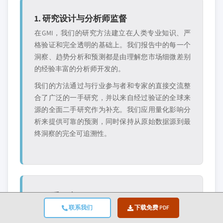
1. 研究设计与分析师监督
在GMI，我们的研究方法建立在人类专业知识、严
格验证和完全透明的基础上。我们报告中的每一个
洞察、趋势分析和预测都是由理解您市场细微差别
的经验丰富的分析师开发的。
我们的方法通过与行业参与者和专家的直接交流整
合了广泛的一手研究，并以来自经过验证的全球来
源的全面二手研究作为补充。我们应用量化影响分
析来提供可靠的预测，同时保持从原始数据源到最
终洞察的完全可追溯性。
2. 一手研究
联系我们
下载免费 PDF
一手研究是我们方法论的基础，对整体洞察的贡献
率近乎80%。它涉及与行业参与者的直接交流，以