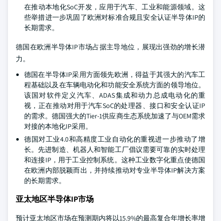
在推动本地化SoC开发，应用于汽车、工业和能源领域。这
些举措进一步巩固了欧洲对标准合规且安全认证半导体IP的
长期需求。
德国在欧洲半导体IP市场占据主导地位，展现出强劲的增长潜
力。
德国在半导体IP采用方面领先欧洲，得益于其强大的汽车工
程基础以及在车辆电动化和功能安全系统方面的领导地位。
该国对软件定义汽车、ADAS集成和动力总成电动化的重
视，正在推动对用于汽车SoC的处理器、接口和安全认证IP
的需求。德国强大的Tier-1供应商生态系统加速了与OEM需求
对接的本地化IP采用。
德国对工业4.0和高精度工业自动化的重视进一步推动了增
长。先进制造、机器人和智能工厂倡议需要可靠的实时处理
和连接IP，用于工业控制系统。这种工业数字化重点使德国
在欧洲内部脱颖而出，并持续推动对专业半导体IP解决方案
的长期需求。
亚太地区半导体IP市场
预计亚太地区市场在预测期内将以15.9%的最高复合年增长率增