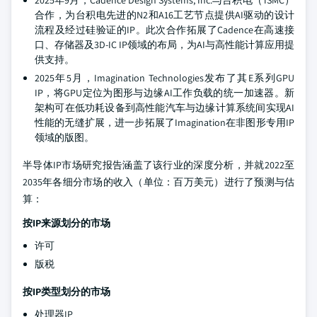
合作，为台积电先进的N2和A16工艺节点提供AI驱动的设计
流程及经过硅验证的IP。此次合作拓展了Cadence在高速接
口、存储器及3D-IC IP领域的布局，为AI与高性能计算应用提
供支持。
2025年5月，Imagination Technologies发布了其E系列GPU
IP，将GPU定位为图形与边缘AI工作负载的统一加速器。新
架构可在低功耗设备到高性能汽车与边缘计算系统间实现AI
性能的无缝扩展，进一步拓展了Imagination在非图形专用IP
领域的版图。
半导体IP市场研究报告涵盖了该行业的深度分析，并就2022至
2035年各细分市场的收入（单位：百万美元）进行了预测与估
算：
按IP来源划分的市场
许可
版税
按IP类型划分的市场
处理器IP