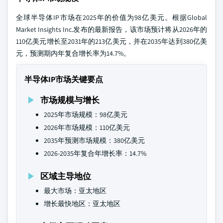
全球半导体IP市场在2025年的价值为98亿美元。根据Global
Market Insights Inc.发布的最新报告，该市场预计将从2026年的
110亿美元增长至2031年的213亿美元，并在2035年达到380亿美
元，预测期内年复合增长率为14.7%。
半导体IP市场关键要点
市场规模与增长
2025年市场规模：98亿美元
2026年市场规模：110亿美元
2035年预测市场规模：380亿美元
2026-2035年复合年增长率：14.7%
区域主导地位
最大市场：亚太地区
增长最快地区：亚太地区