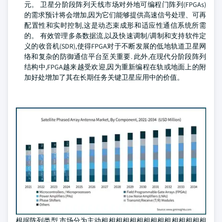
元。 卫星分阶段阵列天线市场对外地可编程门阵列(FPGAs)
的需求预计将会增加,因为它们能够提供高速信号处理、可再
配置性和实时控制,这是动态束成形和适应性通信系统所需
的。 有效管理多条数据流,以及快速调制/调制和支持软件定
义的收音机(SDR),使得FPGA对于不断发展的低地轨道卫星网
络和复杂的防御通信平台至关重要. 此外,在现代分阶段阵列
结构中,FPGA越来越受欢迎,因为重新编程在轨或地面上的附
加好处增加了其在长期任务关键卫星应用中的价值。
根据阵列类型,市场分为主动相相相相相相相相相相相相相相相