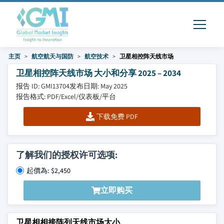
主页
航空航天与国防
航空技术
卫星相控阵天线市场
卫星相控阵天线市场 大小和分享 2025 – 2034
报告 ID: GMI13704
发布日期: May 2025
报告格式: PDF/Excel/仪表板/平台
下载免费 PDF
了解我们的授权许可选项:
起價為: $2,450
立即购买
卫星相相接阵列天线市场大小