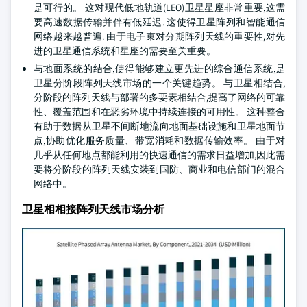
是可行的。 这对现代低地轨道(LEO)卫星星座非常重要,这需
要高速数据传输并伴有低延迟. 这使得卫星阵列和智能通信
网络越来越普遍. 由于电子束对分期阵列天线的重要性,对先
进的卫星通信系统和星座的需要至关重要。
与地面系统的结合,使得能够建立更先进的综合通信系统,是
卫星分阶段阵列天线市场的一个关键趋势。 与卫星相结合,
分阶段的阵列天线与部署的多要素相结合,提高了网络的可靠
性、覆盖范围和在恶劣环境中持续连接的可用性。 这种整合
有助于数据从卫星不间断地流向地面基础设施和卫星地面节
点,协助优化服务质量、带宽消耗和数据传输效率。 由于对
几乎从任何地点都能利用的快速通信的需求日益增加,因此需
要将分阶段的阵列天线安装到国防、商业和电信部门的混合
网络中。
卫星相相接阵列天线市场分析