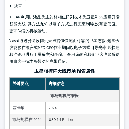
波音
ALCAN利用以液晶为主的相相位阵列技术为卫星和5G应用开发
智能天线. 其方法允许以电子方式进行光束制导,没有更便宜、
更可伸缩的机械运动。
Viasat通过分阶段阵列天线提供快速而可靠的卫星连接. 这些天
线能够在混合式MEO-GEO作业期间以电子方式引导光束,以快速
和准确地进行卫星移交和跟踪。 多用途政府和企业客户能够使
用由这一技术所带动的宽带通信.
卫星相控阵天线市场 报告属性
关键要点
详细信息
市场规模与增长
基准年
2024
市场规模在 2024
USD 1.9 Billion