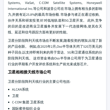
Systems, ViaSat, C-COM Satellite Systems, Honeywell
International Inc.等公司和波音公司在市场上拥有相当多的影响
力,并拥有近25.8%的最高市场份额. 市场参与者正在通过收购、
伙伴关系和研发投资,针对低地轨道和5G卫星开发。 此外,竞争
的目的是改进商业卫星服务并发展下一代连接网络,使其在天
线、延迟和信号跟踪方面有更好的性能。
卫星分阶段阵列天线市场在不断发展,随着投资的增加,出现了新
的产品创新。 例如,在2025年2月,Oso半导体关闭了520万美元的
种子回合,以支持即将到来的用于雷达、5G和卫星通信系统的分
阶段阵列天线。 这些资金将由Oso半导体公司用于为卫星通信
行业的早期客户开发评价系统和生产前光束成形芯片。
卫星相相接天线市场公司
卫星分阶段阵列天线行业的主要公司包括:
ALCAN系统
卫星
C-COM 集团 卫星系统
国际蜜井组织 企业