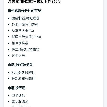
万美元)和数量(单位), 下列部分:
按构成部分分列的市场
微控制器/微处理器
外地可编程门阵列
功率放大器(PA)
低噪声放大器(LNAs)
相位变换器
传送/接收(T/R)模块
其他人员
市场, 按矩阵类型
活动分阶段阵列
被动相相位阵列
市场,按应用
卫星通信
雷达和遥感