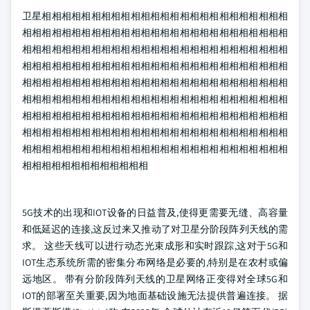
卫星相相相相相相相相相相相相相相相相相相相相相相相相相
相相相相相相相相相相相相相相相相相相相相相相相相相相相
相相相相相相相相相相相相相相相相相相相相相相相相相相相
相相相相相相相相相相相相相相相相相相相相相相相相相相相
相相相相相相相相相相相相相相相相相相相相相相相相相相相
相相相相相相相相相相相相相相相相相相相相相相相相相相相
相相相相相相相相相相相相相相相相相相相相相相相相相相相
相相相相相相相相相相相相相相相相相相相相相相相相相相相
相相相相相相相相相相相相相相相相相相相相相相相相相相相
相相相相相相相相相相相相相
5G技术的出现和IOT设备的日益普及,使得更需要无缝、高容量
和低延迟的连接,这反过来又推动了对卫星分阶段阵列天线的需
求。 这些天线可以进行动态光束成形和实时跟踪,这对于5G和
IOT生态系统所需的密集分布网络是必要的,特别是在农村或偏
远地区。 带有分阶段阵列天线的卫星网络正变得对全球5G和
IOT的部署至关重要,因为地面基础设施无法提供普遍连接。 据