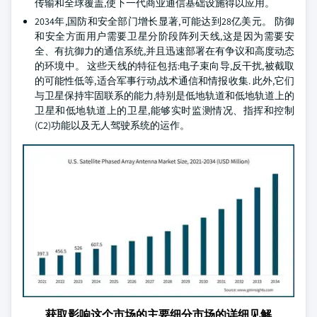
传输和全球覆盖,使下一代商业通信基础设施得以应用。
2034年,国防和安全部门增长显著,可能达到28亿美元。 防御
和安全方面用户需要卫星分阶段阵列天线,这是因为需要安
全、有抗御力的通信系统,并且迅速部署在有争议和高度动态
的环境中。 这些天线的特征包括:电子束向导,反干扰,被截取
的可能性低等,适合军事行动,战术通信和情报收集. 此外,它们
与卫星保持牢固联系的能力,特别是低地轨道和低地轨道上的
卫星和低地轨道上的卫星,能够实时监测情况、指挥和控制
(C2)功能以及无人驾驶系统的运作。
获取影响这个市场的主要细分市场的详细见解