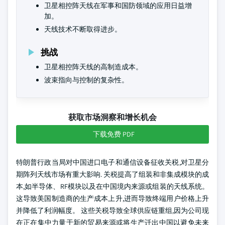
卫星相控阵天线在军事和国防领域的应用日益增
加。
天线技术不断取得进步。
挑战
卫星相控阵天线的高制造成本。
波束指向与控制的复杂性。
获取市场洞察和增长机会
下载免费 PDF
特朗普行政当局对中国进口电子和通信设备征收关税,对卫星分
期阵列天线市场有重大影响. 关税提高了组装和非集成模块的成
本,如半导体、RF模块以及在中国境内来源或组装的天线系统。
这导致美国制造商的生产成本上升,进而导致终端用户价格上升
并降低了利润幅度。 这些关税导致全球供应链重组,因为公司现
在正在集中力量于新的贸易来源或将生产迁出中国以避免未来