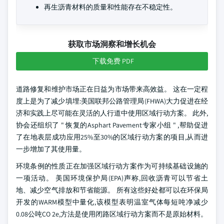
再生沥青材料的质量和性能存在不稳定性。
获取市场洞察和增长机会
下载免费 PDF
道路修复和维护市场正在日益为市场带来高效益。 这在一定程
度上是为了减少填埋:美国联邦公路管理局(FHWA)大力促进在经
济和实践上尽可能在灵活的人行道中使用区域行动方案。 此外,
协会还组织了 " 恢复的Asphart Pavement专家小组 " ,帮助促进
了在地表层成功应用25%至30%的区域行动方案的项目,从而进
一步增加了其使用量。
环境条例的性质正在加强区域行动方案作为可持续基础设施的
一项活动。 美国环境保护局(EPA)声称,回收沥青可以节省土
地、减少空气排放和节省能源。 所有这些好处都可以在环保局
开发的WARM模型中量化,该模型表明温室气体每短吨净减少
0.08公吨CO 2e,方法是使用闭路区域行动方案而不是原始材料。