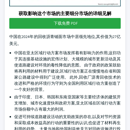
获取影响这个市场的主要细分市场的详细见解
下载免费 PDF
中国在2024年的回收沥青铺面市场中居领先地位,其价值为27亿
美元。
中国在亚太区域行动方案市场发挥着有影响力的作用,这归功
于其连接基础设施的宏伟计划、大规模的城市更新活动及其
使道路建设对环境的毒性降低的意图。 由于政府的政策鼓励
将再利用的材料用于建设,区域行动方案正在慢慢地在省和国
家公路建设中得到广泛使用。 此外,回收厂沥青回收技术的
改进和严格的环境行为守则为全国利用区域行动方案创造了
一个友好的背景。
由于印度、日本、韩国和东南亚国家等主要经济体的建筑开
支增加、城市化速度快和政府方案,亚太区域在区域行动方案
市场份额中占有最大的利润。
促进可持续道路建设活动的支助政策的存在,以及对节约资源
和采取成本效益高的行动的重要性的认识,也促进了材料再生
利用的趋势。 大量当地和外国利益攸关方对回收设施进行投