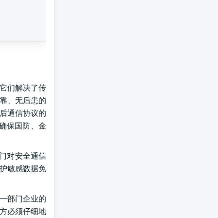
,它们解决了传
可靠、无后患的
障量子后通信协议的
以确保国防、金
部门对安全通信
保护敏感数据免
这一部门企业的
关方必须仔细地