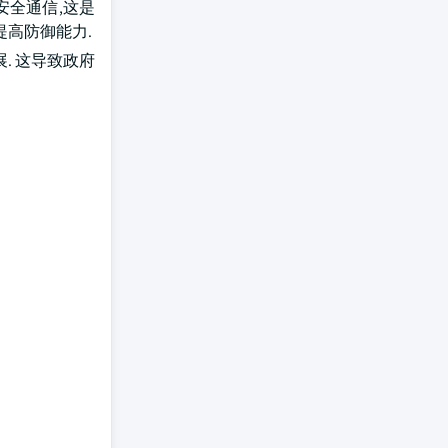
安全通信,这是
高防御能力.
. 这导致政府