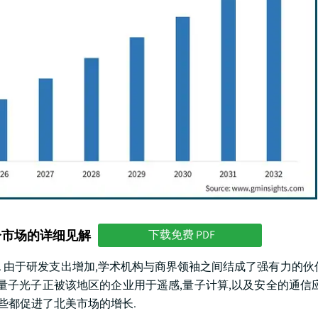
分市场的详细见解
下载免费 PDF
额. 由于研发支出增加,学术机构与商界领袖之间结成了强有力的伙
量子光子正被该地区的企业用于遥感,量子计算,以及安全的通信应
些都促进了北美市场的增长.