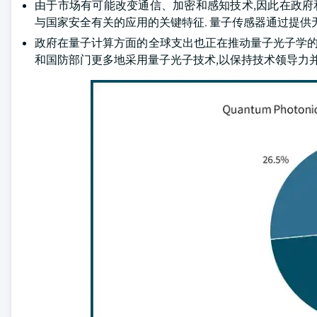
由于市场有可能改变通信、加密和感知技术,因此在政府
与国家安全有关的应用的关键特征. 量子传感器通过提
政府在量子计算方面的全球支出也正在推动量子光子学的
和国防部门更多地采用量子光子技术,以保持技术领导力