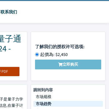
联系我们
量子通
 -
了解我们的授权许可选项:
起價為: $2,450
立即购买
PDF
跳转到内容
市场规模
子光子是量子力学
市场趋势
信息,在量子计