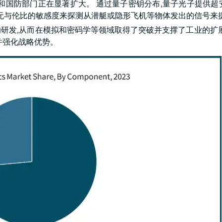
和国防部门正在显著扩大。 通过量子密钥分布,量子光子提供超
供无与伦比的敏感度来探测从潜艇或隐形飞机等物体发出的信号来提
研发,从而在模拟和密码学等领域取得了突破并支撑了工业的扩展
并强化战略优势。