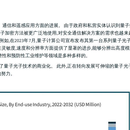
、通信和遥感应用方面的进展。 由于政府和私营实体认识到量
量子加密方法被更广泛地使用,对安全通信解决方案的需求也越来
,在2023年7月,量子计算公司宣布发布其第一台系列量子光子活化
在灵敏度,速度和分辨率方面提供了显著的进步,能够分辨出高度
完整性和预防性工业维护等领域是多种多样的。
了量子光子技术的商业化。 此外,正在转向发展可伸缩的量子光
的努力。