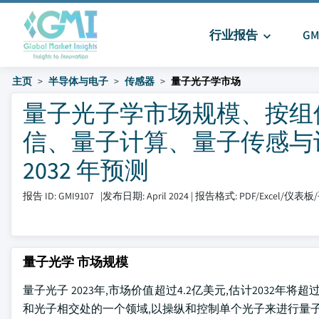
行业报告
G
主页
半导体与电子
传感器
量子光子学市场
量子光子学市场规模、按组
信、量子计算、量子传感与计量
2032 年预测
报告 ID: GMI9107
|
发布日期: April 2024
|
报告格式: PDF/Excel/仪表板
量子光学 市场规模
量子光子 2023年,市场价值超过4.2亿美元,估计2032年将超过
和光子相交处的一个领域,以操纵和控制单个光子来进行量子