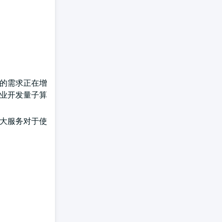
务的需求正在增
行业开发量子算
扩大服务对于使