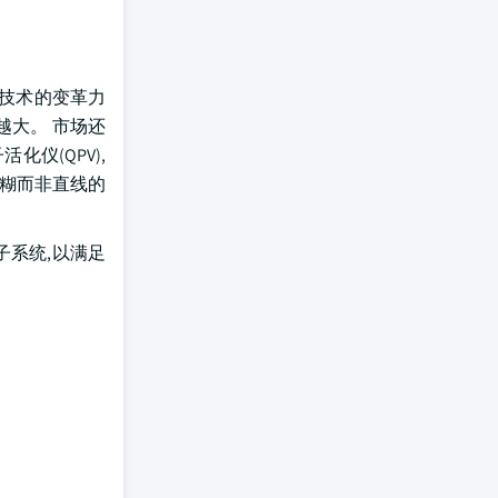
子技术的变革力
越大。 市场还
仪(QPV),
模糊而非直线的
子系统,以满足