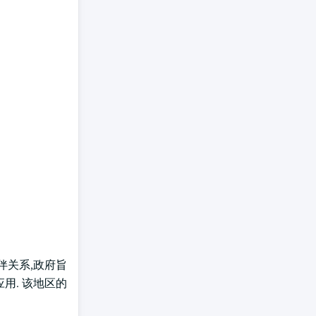
伴关系,政府旨
用. 该地区的