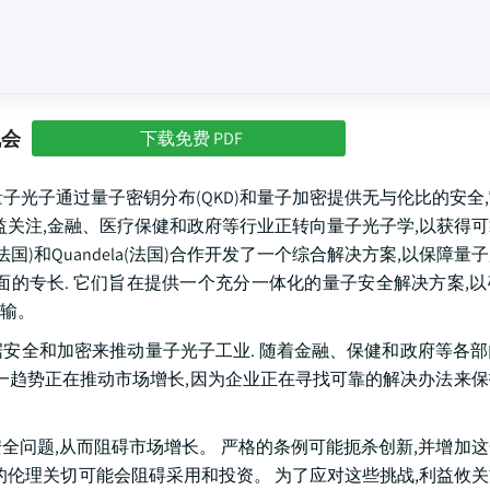
机会
下载免费 PDF
子光子通过量子密钥分布(QKD)和量子加密提供无与伦比的安全
益关注,金融、医疗保健和政府等行业正转向量子光子学,以获得
urity(法国)和Quandela(法国)合作开发了一个综合解决方案,以保
面的专长. 它们旨在提供一个充分一体化的量子安全解决方案,
输。
数据安全和加密来推动量子光子工业. 随着金融、保健和政府等各
这一趋势正在推动市场增长,因为企业正在寻找可靠的解决办法来
全问题,从而阻碍市场增长。 严格的条例可能扼杀创新,并增加
的伦理关切可能会阻碍采用和投资。 为了应对这些挑战,利益攸