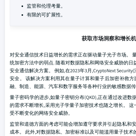
监管和伦理考量。
有限的可扩展性。
获取市场洞察和增长
对安全通信技术日益增长的需求正在驱动量子光子市场。 量
统加密方法中的弱点. 随着对数据隐私和网络安全威胁的日
安全通信解决方案。 例如,在2023年3月,CryptoNext Sec
安全。 该解决方案利用其在量子计算和量子后加密补救方
融、制造、能源、汽车和数字服务等各种行业的敏感数据传
量子密码学的进步,如量子密钥分布(QKD),正在通过改进
的需求不断增长,采用光子学量子加密技术也随之增长。 
受不断变化的网络安全威胁。
监管和道德方面的考虑可能会增加遵守要求并引起隐私和安
成本。 此外,对数据隐私、加密标准以及可能滥用量子技术