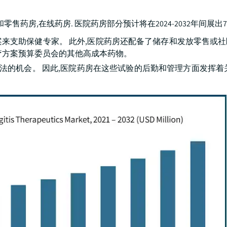
,在线药房. 医院药房部分预计将在2024-2032年间展出7.4%
来支助保健专家。 此外,医院药房还配备了储存和发放零售或
疗方案预算委员会的其他高成本药物。
法的机会。 因此,医院药房在这些试验的后勤和管理方面发挥着