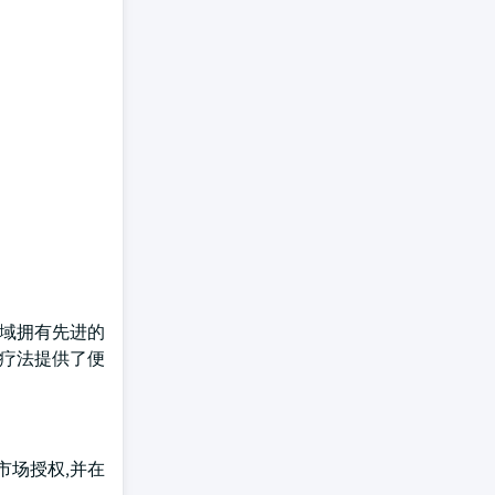
区域拥有先进的
新疗法提供了便
市场授权,并在