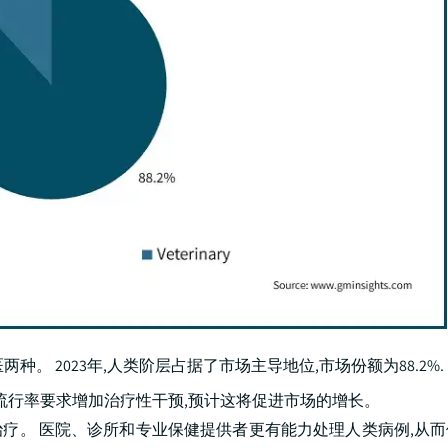
。 2023年,人类阶层占据了市场主导地位,市场份额为88.2%.
的流行率要求增加治疗性干预,预计这将促进市场的增长。
治疗。 医院、诊所和专业保健提供者更有能力处理人类病例,从