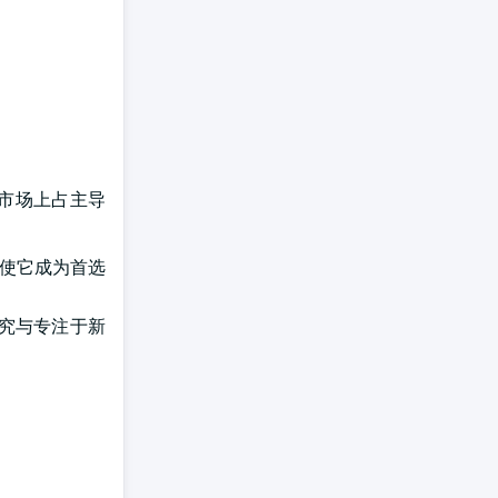
美元,在市场上占主导
况使它成为首选
证研究与专注于新