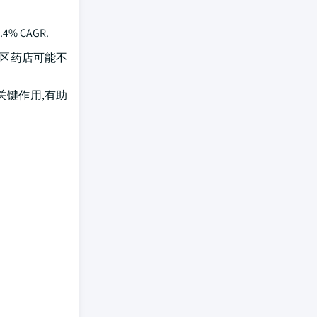
 CAGR.
社区药店可能不
关键作用,有助