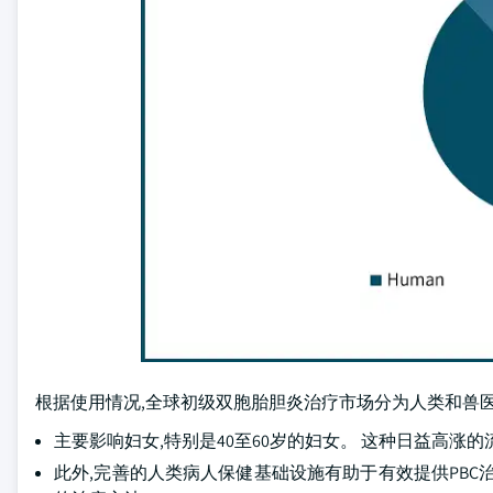
根据使用情况,全球初级双胞胎胆炎治疗市场分为人类和兽医两种
主要影响妇女,特别是40至60岁的妇女。 这种日益高涨
此外,完善的人类病人保健基础设施有助于有效提供PBC