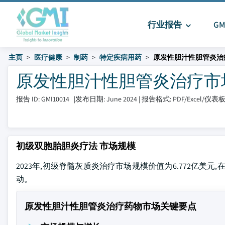
行业报告
G
主页
医疗健康
制药
特定疾病用药
原发性胆汁性胆管炎治
原发性胆汁性胆管炎治疗市场 大小
报告 ID: GMI10014
|
发布日期: June 2024
|
报告格式: PDF/Excel/仪表
初级双胞胎胆炎疗法 市场规模
2023年,初级脊髓灰质炎治疗市场规模价值为6.772亿美元,在
动。
原发性胆汁性胆管炎治疗药物市场关键要点