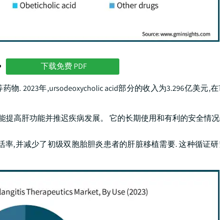
势
下载免费 PDF
酸等药物. 2023年,ursodeoxycholic acid部分的收入为3.296亿
它能提高肝功能并推迟疾病发展。 它的长期使用和有利的安全情
能显著地提高存活率,并减少了初级双胞胎胆炎患者的肝脏移植需要. 这种循