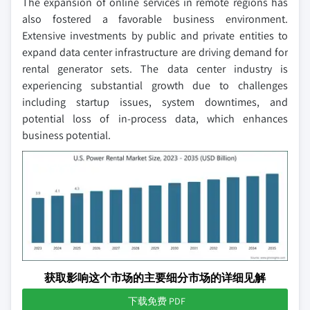
The expansion of online services in remote regions has
also fostered a favorable business environment.
Extensive investments by public and private entities to
expand data center infrastructure are driving demand for
rental generator sets. The data center industry is
experiencing substantial growth due to challenges
including startup issues, system downtimes, and
potential loss of in-process data, which enhances
business potential.
获取影响这个市场的主要细分市场的详细见解
下载免费 PDF