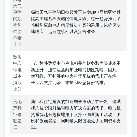
天气
事件
极端天气事件的日益频发正在增加电网脆弱性并
的频
提高关键基础设施的停电风险。这一趋势推动了
率和
临时和应急电力租赁解决方案的采用，以确保快
强度
速响应、运营连续性以及灾害准备。
不断
上升
数据
中心
与计划外数据中心停电相关的财务和声誉成本不
停电
断上升，迫使运营商加强电力韧性策略。因此，
成本
对可靠、可扩展的电力租赁系统的需求正在增
持续
长，以支持冗余、维护和应急备份需求。
上升
房地
商业和住宅建设的加速增长推动了在开发、调试
产行
和入住阶段对临时电力解决方案的需求。电力租
业蓬
赁系统越来越多地用于支持不间断施工活动、测
勃发
试和设施就绪，同时最大限度地减少前期资本支
展
出。