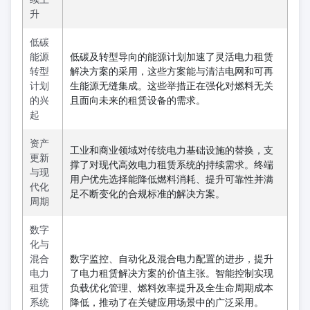
升
低碳
能源
低碳及转型导向的能源计划加速了灵活电力租赁
转型
解决方案的采用，这些方案能与清洁电网和可再
计划
生能源无缝集成。这些举措正在强化对燃料无关
的兴
且面向未来的租赁设备的需求。
起
资产
工业和商业领域对传统电力基础设施的替换，支
更新
撑了对现代高效电力租赁系统的持续需求。终端
与现
用户优先选择能降低燃料消耗、提升可靠性并满
代化
足不断变化的合规标准的解决方案。
周期
数字
化与
混合
数字监控、自动化及混合电力配置的进步，提升
电力
了电力租赁解决方案的价值主张。智能控制实现
租赁
负载优化管理、燃料效率提升及全生命周期成本
系统
降低，推动了在关键应用场景中的广泛采用。