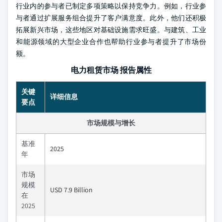
行业内的参与者已制定多项策略以保持竞争力。例如，行业参
与者通过扩展服务组合提升了客户满意度。此外，他们还积极
拓展新兴市场，这些地区对基础设施需求旺盛。与建筑、工业
和能源领域的大型企业合作也帮助行业参与者提升了市场份
额。
电力租赁市场 报告属性
关键
详细信息
要点
市场规模与增长
基准
2025
年
市场
规模
USD 7.9 Billion
在
2025