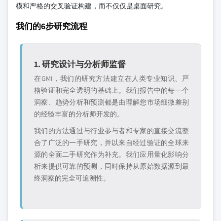
模和严格的交叉验证构建，而不仅仅是桌面研究。
我们的6步研究流程
1. 研究设计与分析师监督
在GMI，我们的研究方法建立在人类专业知识、严
格验证和完全透明的基础上。我们报告中的每一个
洞察、趋势分析和预测都是由理解您市场细微差别
的经验丰富的分析师开发的。
我们的方法通过与行业参与者和专家的直接交流整
合了广泛的一手研究，并以来自经过验证的全球来
源的全面二手研究作为补充。我们应用量化影响分
析来提供可靠的预测，同时保持从原始数据源到最
终洞察的完全可追溯性。