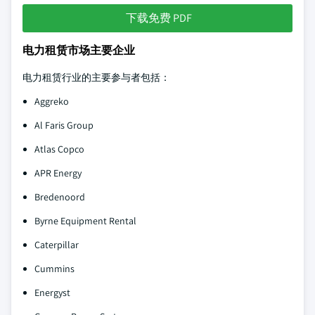
下载免费 PDF
电力租赁市场主要企业
电力租赁行业的主要参与者包括：
Aggreko
Al Faris Group
Atlas Copco
APR Energy
Bredenoord
Byrne Equipment Rental
Caterpillar
Cummins
Energyst