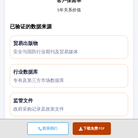
客户保留率
5年关系价值
已验证的数据来源
贸易出版物
安全与国防行业期刊及贸易媒体
行业数据库
专有及第三方市场数据库
监管文件
政府采购记录及政策文件
联系我们
下载免费 PDF
学术研究
大学研究及专业機构报告