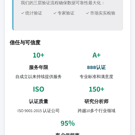
我们的三层验证流程确保数据可靠性最大化：
✓ 统计验证
✓ 专家验证
✓ 市场实实检验
信任与可信度
10+
A+
服务年限
BBB认证
自成立以来持续提供服务
专业标准和满意度
ISO
150+
认证质量
研究分析师
ISO 9001-2015 认证公司
跨越10多个行业领域
95%