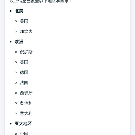
以上信息已覆盖以下地区和国家：
北美
美国
加拿大
欧洲
俄罗斯
英国
德国
法国
西班牙
奥地利
意大利
亚太地区
中国