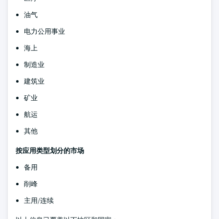
油气
电力公用事业
海上
制造业
建筑业
矿业
航运
其他
按应用类型划分的市场
备用
削峰
主用/连续