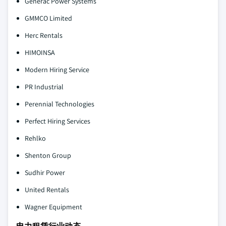
Generac Power Systems
GMMCO Limited
Herc Rentals
HIMOINSA
Modern Hiring Service
PR Industrial
Perennial Technologies
Perfect Hiring Services
Rehlko
Shenton Group
Sudhir Power
United Rentals
Wagner Equipment